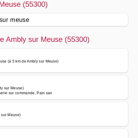
r Meuse (55300)
 sur meuse
 de Ambly sur Meuse (55300)
euse (à 5 km de Ambly sur Meuse)
ly sur Meuse)
sserie sur commande, Pain san
 sur Meuse)