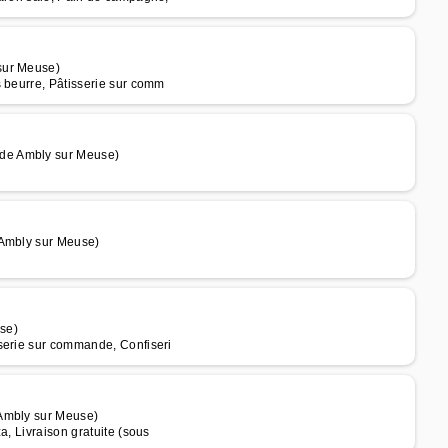
sur Meuse)
s beurre, Pâtisserie sur comm
de Ambly sur Meuse)
 Ambly sur Meuse)
se)
serie sur commande, Confiseri
 Ambly sur Meuse)
a, Livraison gratuite (sous