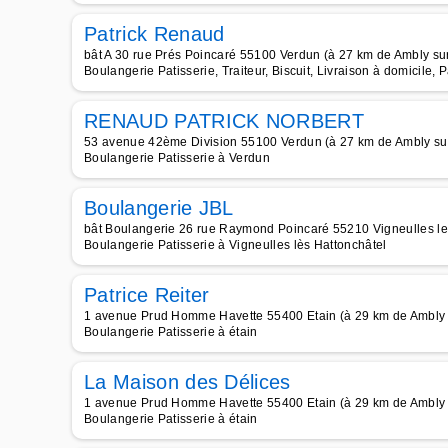
Patrick Renaud
bât A 30 rue Prés Poincaré 55100 Verdun (à 27 km de Ambly s
Boulangerie Patisserie, Traiteur, Biscuit, Livraison à domicile, 
RENAUD PATRICK NORBERT
53 avenue 42ème Division 55100 Verdun (à 27 km de Ambly su
Boulangerie Patisserie à Verdun
Boulangerie JBL
bât Boulangerie 26 rue Raymond Poincaré 55210 Vigneulles le
Boulangerie Patisserie à Vigneulles lès Hattonchâtel
Patrice Reiter
1 avenue Prud Homme Havette 55400 Etain (à 29 km de Ambly
Boulangerie Patisserie à étain
La Maison des Délices
1 avenue Prud Homme Havette 55400 Etain (à 29 km de Ambly
Boulangerie Patisserie à étain