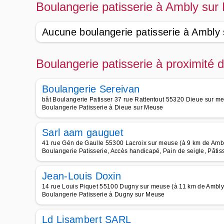
Boulangerie patisserie à Ambly su
Aucune boulangerie patisserie à Ambly
Boulangerie patisserie à proximité
Boulangerie Sereivan
bât Boulangerie Patisser 37 rue Rattentout 55320 Dieue sur m
Boulangerie Patisserie à Dieue sur Meuse
Sarl aam gauguet
41 rue Gén de Gaulle 55300 Lacroix sur meuse (à 9 km de Amb
Boulangerie Patisserie, Accès handicapé, Pain de seigle, Pâti
Jean-Louis Doxin
14 rue Louis Piquet 55100 Dugny sur meuse (à 11 km de Ambly
Boulangerie Patisserie à Dugny sur Meuse
Ld Lisambert SARL