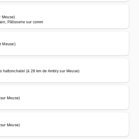
ur Meuse)
Pain, Pâtisserie sur comm
r Meuse)
s hattonchatel (à 28 km de Ambly sur Meuse)
 sur Meuse)
 sur Meuse)