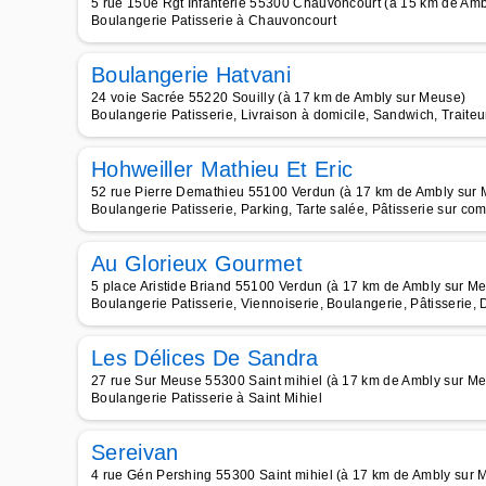
5 rue 150e Rgt Infanterie 55300 Chauvoncourt (à 15 km de Am
Boulangerie Patisserie à Chauvoncourt
Boulangerie Hatvani
24 voie Sacrée 55220 Souilly (à 17 km de Ambly sur Meuse)
Boulangerie Patisserie, Livraison à domicile, Sandwich, Traiteu
Hohweiller Mathieu Et Eric
52 rue Pierre Demathieu 55100 Verdun (à 17 km de Ambly sur
Boulangerie Patisserie, Parking, Tarte salée, Pâtisserie sur c
Au Glorieux Gourmet
5 place Aristide Briand 55100 Verdun (à 17 km de Ambly sur M
Boulangerie Patisserie, Viennoiserie, Boulangerie, Pâtisserie, 
Les Délices De Sandra
27 rue Sur Meuse 55300 Saint mihiel (à 17 km de Ambly sur M
Boulangerie Patisserie à Saint Mihiel
Sereivan
4 rue Gén Pershing 55300 Saint mihiel (à 17 km de Ambly sur 