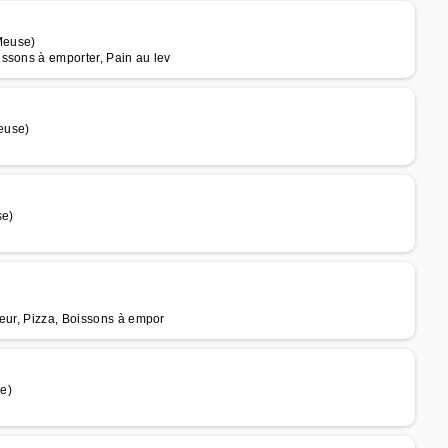
Meuse)
ssons à emporter, Pain au lev
euse)
se)
teur, Pizza, Boissons à empor
e)