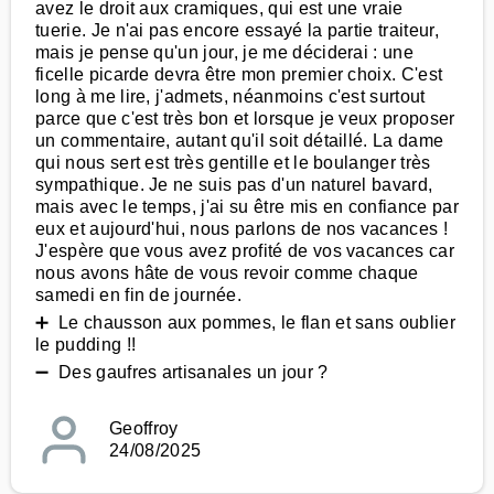
avez le droit aux cramiques, qui est une vraie
tuerie. Je n'ai pas encore essayé la partie traiteur,
mais je pense qu'un jour, je me déciderai : une
ficelle picarde devra être mon premier choix. C'est
long à me lire, j'admets, néanmoins c'est surtout
parce que c'est très bon et lorsque je veux proposer
un commentaire, autant qu'il soit détaillé. La dame
qui nous sert est très gentille et le boulanger très
sympathique. Je ne suis pas d'un naturel bavard,
mais avec le temps, j'ai su être mis en confiance par
eux et aujourd'hui, nous parlons de nos vacances !
J'espère que vous avez profité de vos vacances car
nous avons hâte de vous revoir comme chaque
samedi en fin de journée.
➕ Le chausson aux pommes, le flan et sans oublier
le pudding !!
➖ Des gaufres artisanales un jour ?
Geoffroy
24/08/2025