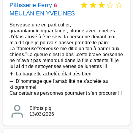
★
★
★
☆
☆
Pâtisserie Ferry
à
MEULAN EN YVELINES
Serveuse une en particulier,
quarantaine/cinquantaine , blonde avec lunettes.
J'étais arrivé à être servi la personne devant moi,
m'a dit que je pouvais passer prendre le pain
La "fameuse"serveuse me dit d'un ton à parler aux
chiens."La queue c'est la bas".cette brave personne
ne m'avait pas remarqué dans la file d'attente '!!!je
lui ai dit de nettoyer ses verres de lunettes !!!
➕ La baguette achetée était très bien!
➖ D'hommage que l'amabilité ne s'achète au
kilogramme!
Car certaines personnes pourraient s'en procurer !!!
Sifrotsipiq
13/03/2026