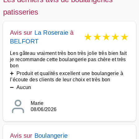
patisseries
Avis sur
La Roseraie
à
★
★
★
★
★
BELFORT
Les gâteau vraiment très bon très jolie très bien fait
je recommande cette boulangerie pas chère et très
bon
➕ Produit et qualités excellent une boulangerie à
l’écoute des clients de leur choix et très bon
➖ Aucun
Marie
08/06/2026
Avis sur
Boulangerie