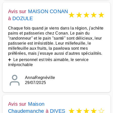
Avis sur
MAISON CONAN
★
★
★
★
★
à
DOZULE
Chaque fois quand je viens dans la région, j'achète
pains et patisseries chez Conan. Le pain du
"randonneur" et le pain "santé" sont délicieux, leur
patisserie est irrésistible. Leur millefeuille, le
millefeuille aux fruits, la pawlowa sont mes
préférées, mais j'essaye aussi d'autres spécialités.
➕ Le personnel est très aimable, le service
irréprochable
AnnaRegnéville
29/07/2025
Avis sur
Maison
★
★
★
★
☆
Chaudemanche
à
DIVES