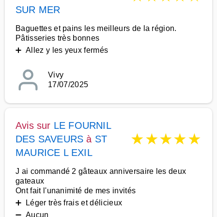
SUR MER
Baguettes et pains les meilleurs de la région.
Pâtisseries très bonnes
➕ Allez y les yeux fermés
Vivy
17/07/2025
Avis sur
LE FOURNIL
★
★
★
★
★
DES SAVEURS
à
ST
MAURICE L EXIL
J ai commandé 2 gâteaux anniversaire les deux
gateaux
Ont fait l'unanimité de mes invités
➕ Léger très frais et délicieux
➖ Aucun