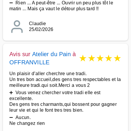
➖ Rien ... A peut-être ... Ouvrir un peu plus tôt le
matin ... Mais ça vaut le détour plus tard !!
Claudie
25/02/2026
Avis sur
Atelier du Pain
à
★
★
★
★
★
OFFRANVILLE
Un plaisir d’aller cherchre une tradi.
Un tres bon accueil,des gens tres respectables et la
meilleure tradi.qui soit.Merci a vous 2
➕ Vous venez chercher votre tradi elle est
excellente.
Des gens tres charmants,qui bossent pour gagner
leur vie et qui le font tres tres bien.
➖ Aucun.
Ne changez rien