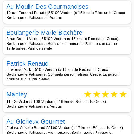
Au Moulin Des Gourmandises
10 rue Fernand Braudel 55100 Verdun (à 15 km de Récourt le Creux)
Boulangerie Patisserie à Verdun
Boulangerie Marie Blachère
3 rue Daniel Mornet 55100 Verdun (à 15 km de Récourt le Creux)
Boulangerie Patisserie, Boissons à emporter, Pain de campagne,
Tarte salée, Pain de seigle
Patrick Renaud
6 avenue Metz 55100 Verdun (à 16 km de Récourt le Creux)
Boulangerie Patisserie, Conseils personnalisés, Crêpe, Livraison
gratuite sur 10 km, Salad
★
★
★
★
★
Manfey
11 r St Victor 55100 Verdun (à 16 km de Récourt le Creux)
Boulangerie Patisserie à Verdun
Au Glorieux Gourmet
5 place Aristide Briand 55100 Verdun (à 17 km de Récourt le Creux)
Boulangerie Patisserie, Viennoiserie, Boulangerie, Pâtisserie,