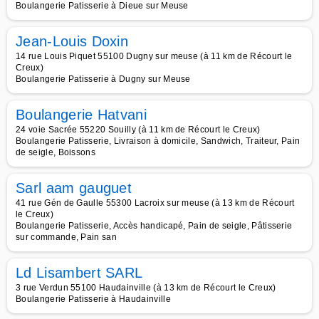
Boulangerie Patisserie à Dieue sur Meuse
Jean-Louis Doxin
14 rue Louis Piquet 55100 Dugny sur meuse (à 11 km de Récourt le
Creux)
Boulangerie Patisserie à Dugny sur Meuse
Boulangerie Hatvani
24 voie Sacrée 55220 Souilly (à 11 km de Récourt le Creux)
Boulangerie Patisserie, Livraison à domicile, Sandwich, Traiteur, Pain
de seigle, Boissons
Sarl aam gauguet
41 rue Gén de Gaulle 55300 Lacroix sur meuse (à 13 km de Récourt
le Creux)
Boulangerie Patisserie, Accès handicapé, Pain de seigle, Pâtisserie
sur commande, Pain san
Ld Lisambert SARL
3 rue Verdun 55100 Haudainville (à 13 km de Récourt le Creux)
Boulangerie Patisserie à Haudainville