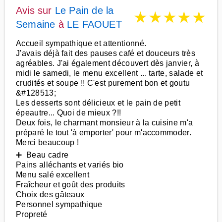
Avis sur
Le Pain de la
★
★
★
★
★
Semaine
à
LE FAOUET
Accueil sympathique et attentionné.
J'avais déjà fait des pauses café et douceurs très
agréables. J'ai également découvert dès janvier, à
midi le samedi, le menu excellent ... tarte, salade et
crudités et soupe !! C'est purement bon et goutu
&#128513;
Les desserts sont délicieux et le pain de petit
épeautre... Quoi de mieux ?!!
Deux fois, le charmant monsieur à la cuisine m'a
préparé le tout 'à emporter' pour m'accommoder.
Merci beaucoup !
➕ Beau cadre
Pains alléchants et variés bio
Menu salé excellent
Fraîcheur et goût des produits
Choix des gâteaux
Personnel sympathique
Propreté