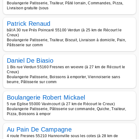
Boulangerie Patisserie, Traiteur, Pâté lorrain, Commandes, Pizza,
Livraison gratuite (sous
Patrick Renaud
bât A 30 rue Prés Poincaré 55100 Verdun (à 25 km de Récourt le
Creux)
Boulangerie Patisserie, Traiteur, Biscuit, Livraison à domicile, Pain,
Pâtisserie sur comm
Daniel De Biasio
1 Bis rue Verdun 55160 Fresnes en woevre (à 27 km de Récourt le
Creux)
Boulangerie Patisserie, Boissons à emporter, Viennoiserie sans
beurre, Pâtisserie sur comm
Boulangerie Robert Mickael
5 rue Eglise 55000 Vavincourt (à 27 km de Récourt le Creux)
Boulangerie Patisserie, Pâtisserie sur commande, Quiche, Traiteur,
Pizza, Boissons à empor
Au Pain De Campagne
4 route Fresnes 55210 Hannonville sous les cotes (à 28 km de