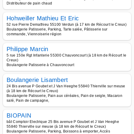
Distributeur de pain chaud
Hohweiller Mathieu Et Eric
52 rue Pierre Demathieu 55100 Verdun (à 17 km de Récourt le Creux)
Boulangerie Patisserie, Parking, Tarte salée, Pâtisserie sur
commande, Viennoiserie région
Philippe Marcin
5 rue 150e Rgt Infanterie 55300 Chauvoncourt (à 18 km de Récourt le
Creux)
Boulangerie Patisserie à Chauvoncourt
Boulangerie Lisambert
24 Bis avenue P Goubet et J Van Heeghe 55840 Thierville sur meuse
(à 18 km de Récourt le Creux)
Boulangerie Patisserie, Pain aux céréales, Pain de seigle, Macaron
salé, Pain de campagne,
BIOPAIN
bât Comptoir Electrique 25 Bis avenue P Goubet et J Van Heeghe
55840 Thierville sur meuse (à 18 km de Récourt le Creux)
Boulangerie Patisserie, Parking, Boissons à emporter, Accès