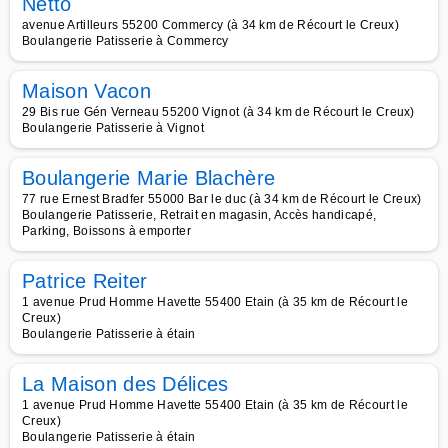
Netto
avenue Artilleurs 55200 Commercy (à 34 km de Récourt le Creux)
Boulangerie Patisserie à Commercy
Maison Vacon
29 Bis rue Gén Verneau 55200 Vignot (à 34 km de Récourt le Creux)
Boulangerie Patisserie à Vignot
Boulangerie Marie Blachère
77 rue Ernest Bradfer 55000 Bar le duc (à 34 km de Récourt le Creux)
Boulangerie Patisserie, Retrait en magasin, Accès handicapé,
Parking, Boissons à emporter
Patrice Reiter
1 avenue Prud Homme Havette 55400 Etain (à 35 km de Récourt le
Creux)
Boulangerie Patisserie à étain
La Maison des Délices
1 avenue Prud Homme Havette 55400 Etain (à 35 km de Récourt le
Creux)
Boulangerie Patisserie à étain