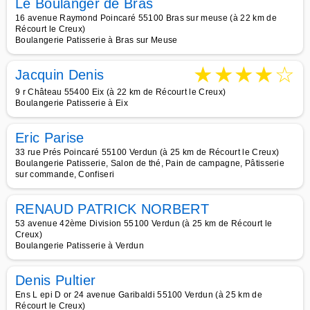
Le Boulanger de Bras
16 avenue Raymond Poincaré 55100 Bras sur meuse (à 22 km de
Récourt le Creux)
Boulangerie Patisserie à Bras sur Meuse
★
★
★
★
☆
Jacquin Denis
9 r Château 55400 Eix (à 22 km de Récourt le Creux)
Boulangerie Patisserie à Eix
Eric Parise
33 rue Prés Poincaré 55100 Verdun (à 25 km de Récourt le Creux)
Boulangerie Patisserie, Salon de thé, Pain de campagne, Pâtisserie
sur commande, Confiseri
RENAUD PATRICK NORBERT
53 avenue 42ème Division 55100 Verdun (à 25 km de Récourt le
Creux)
Boulangerie Patisserie à Verdun
Denis Pultier
Ens L epi D or 24 avenue Garibaldi 55100 Verdun (à 25 km de
Récourt le Creux)