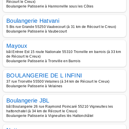
Récourt le Creux)
Boulangerie Patisserie à Hannonville sous les Côtes
Boulangerie Hatvani
5 Bis rue Grande 55250 Vaubecourt (à 31 km de Récourt le Creux)
Boulangerie Patisserie à Vaubecourt
Mayoux
bât Entree Est 15 route Nationale 55310 Tronville en barrois (à 33 km
de Récourt le Creux)
Boulangerie Patisserie à Tronville en Barrois
BOULANGERIE DE L INFINI
37 rue Tronville 55500 Velaines (à 34 km de Récourt le Creux)
Boulangerie Patisserie à Velaines
Boulangerie JBL
bât Boulangerie 26 rue Raymond Poincaré 55210 Vigneulles les
hattonchatel (à 34 km de Récourt le Creux)
Boulangerie Patisserie à Vigneulles lès Hattonchâtel