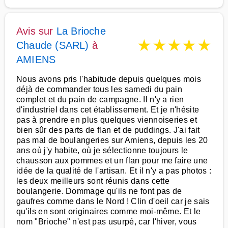
Avis sur
La Brioche
★
★
★
★
★
Chaude (SARL)
à
AMIENS
Nous avons pris l'habitude depuis quelques mois
déjà de commander tous les samedi du pain
complet et du pain de campagne. Il n'y a rien
d'industriel dans cet établissement. Et je n'hésite
pas à prendre en plus quelques viennoiseries et
bien sûr des parts de flan et de puddings. J'ai fait
pas mal de boulangeries sur Amiens, depuis les 20
ans où j'y habite, où je sélectionne toujours le
chausson aux pommes et un flan pour me faire une
idée de la qualité de l'artisan. Et il n'y a pas photos :
les deux meilleurs sont réunis dans cette
boulangerie. Dommage qu'ils ne font pas de
gaufres comme dans le Nord ! Clin d'oeil car je sais
qu'ils en sont originaires comme moi-même. Et le
nom "Brioche" n'est pas usurpé, car l'hiver, vous