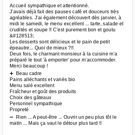
Accueil sympathique et attentionné.
J'avais déjà fait des pauses café et douceurs très
agréables. J'ai également découvert dès janvier, à
midi le samedi, le menu excellent ... tarte, salade et
crudités et soupe !! C'est purement bon et goutu
&#128513;
Les desserts sont délicieux et le pain de petit
épeautre... Quoi de mieux ?!!
Deux fois, le charmant monsieur à la cuisine m'a
préparé le tout 'à emporter' pour m'accommoder.
Merci beaucoup !
➕ Beau cadre
Pains alléchants et variés bio
Menu salé excellent
Fraîcheur et goût des produits
Choix des gâteaux
Personnel sympathique
Propreté
➖ Rien ... A peut-être ... Ouvrir un peu plus tôt le
matin ... Mais ça vaut le détour plus tard !!