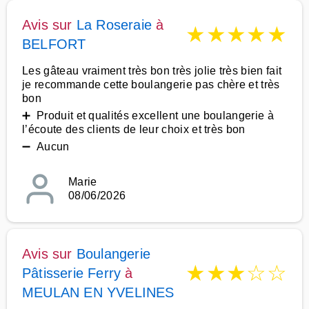
Avis sur
La Roseraie
à
★
★
★
★
★
BELFORT
Les gâteau vraiment très bon très jolie très bien fait
je recommande cette boulangerie pas chère et très
bon
➕ Produit et qualités excellent une boulangerie à
l’écoute des clients de leur choix et très bon
➖ Aucun
Marie
08/06/2026
Avis sur
Boulangerie
★
★
★
☆
☆
Pâtisserie Ferry
à
MEULAN EN YVELINES