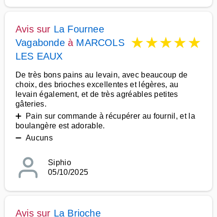
Avis sur
La Fournee
★
★
★
★
★
Vagabonde
à
MARCOLS
LES EAUX
De très bons pains au levain, avec beaucoup de
choix, des brioches excellentes et légères, au
levain également, et de très agréables petites
gâteries.
➕ Pain sur commande à récupérer au fournil, et la
boulangère est adorable.
➖ Aucuns
Siphio
05/10/2025
Avis sur
La Brioche