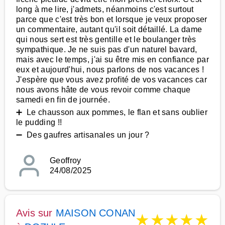
long à me lire, j'admets, néanmoins c'est surtout
parce que c'est très bon et lorsque je veux proposer
un commentaire, autant qu'il soit détaillé. La dame
qui nous sert est très gentille et le boulanger très
sympathique. Je ne suis pas d'un naturel bavard,
mais avec le temps, j'ai su être mis en confiance par
eux et aujourd'hui, nous parlons de nos vacances !
J'espère que vous avez profité de vos vacances car
nous avons hâte de vous revoir comme chaque
samedi en fin de journée.
➕ Le chausson aux pommes, le flan et sans oublier
le pudding !!
➖ Des gaufres artisanales un jour ?
Geoffroy
24/08/2025
Avis sur
MAISON CONAN
★
★
★
★
★