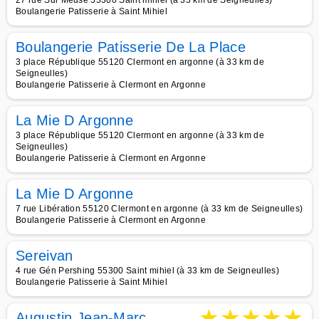
27 rue Sur Meuse 55300 Saint mihiel (à 33 km de Seigneulles)
Boulangerie Patisserie à Saint Mihiel
Boulangerie Patisserie De La Place
3 place République 55120 Clermont en argonne (à 33 km de
Seigneulles)
Boulangerie Patisserie à Clermont en Argonne
La Mie D Argonne
3 place République 55120 Clermont en argonne (à 33 km de
Seigneulles)
Boulangerie Patisserie à Clermont en Argonne
La Mie D Argonne
7 rue Libération 55120 Clermont en argonne (à 33 km de Seigneulles)
Boulangerie Patisserie à Clermont en Argonne
Sereivan
4 rue Gén Pershing 55300 Saint mihiel (à 33 km de Seigneulles)
Boulangerie Patisserie à Saint Mihiel
★
★
★
★
★
Augustin Jean-Marc