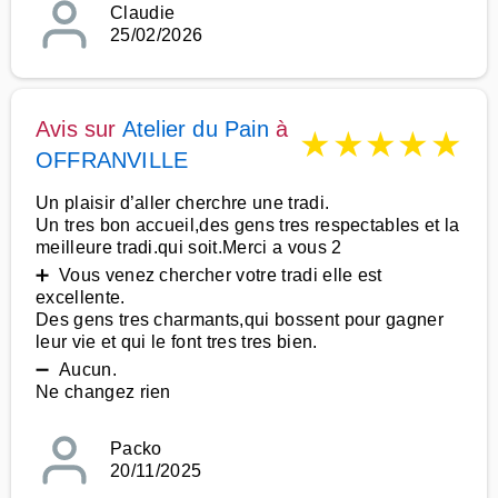
Claudie
25/02/2026
Avis sur
Atelier du Pain
à
★
★
★
★
★
OFFRANVILLE
Un plaisir d’aller cherchre une tradi.
Un tres bon accueil,des gens tres respectables et la
meilleure tradi.qui soit.Merci a vous 2
➕ Vous venez chercher votre tradi elle est
excellente.
Des gens tres charmants,qui bossent pour gagner
leur vie et qui le font tres tres bien.
➖ Aucun.
Ne changez rien
Packo
20/11/2025