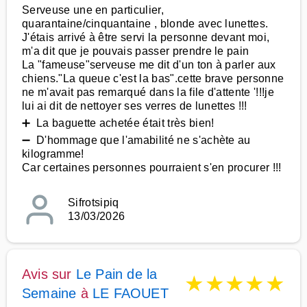
Serveuse une en particulier,
quarantaine/cinquantaine , blonde avec lunettes.
J'étais arrivé à être servi la personne devant moi,
m'a dit que je pouvais passer prendre le pain
La "fameuse"serveuse me dit d'un ton à parler aux
chiens."La queue c'est la bas".cette brave personne
ne m'avait pas remarqué dans la file d'attente '!!!je
lui ai dit de nettoyer ses verres de lunettes !!!
➕ La baguette achetée était très bien!
➖ D'hommage que l'amabilité ne s'achète au
kilogramme!
Car certaines personnes pourraient s'en procurer !!!
Sifrotsipiq
13/03/2026
Avis sur
Le Pain de la
★
★
★
★
★
Semaine
à
LE FAOUET