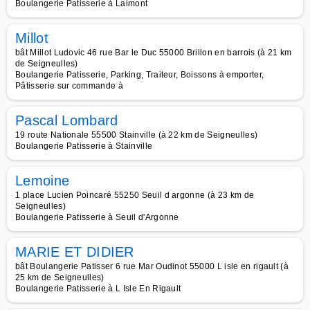
Boulangerie Patisserie à Laimont
Millot
bât Millot Ludovic 46 rue Bar le Duc 55000 Brillon en barrois (à 21 km
de Seigneulles)
Boulangerie Patisserie, Parking, Traiteur, Boissons à emporter,
Pâtisserie sur commande à
Pascal Lombard
19 route Nationale 55500 Stainville (à 22 km de Seigneulles)
Boulangerie Patisserie à Stainville
Lemoine
1 place Lucien Poincaré 55250 Seuil d argonne (à 23 km de
Seigneulles)
Boulangerie Patisserie à Seuil d'Argonne
MARIE ET DIDIER
bât Boulangerie Patisser 6 rue Mar Oudinot 55000 L isle en rigault (à
25 km de Seigneulles)
Boulangerie Patisserie à L Isle En Rigault