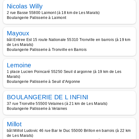
Nicolas Willy
2 rue Basse 55800 Laimont (à 18 km de Les Marats)
Boulangerie Patisserie à Laimont
Mayoux
bât Entree Est 15 route Nationale 55310 Tronville en barrois (à 19 km
de Les Marats)
Boulangerie Patisserie à Tronville en Barrois
Lemoine
1 place Lucien Poincaré 55250 Seuil d argonne (à 19 km de Les
Marats)
Boulangerie Patisserie à Seuil d'Argonne
BOULANGERIE DE L INFINI
37 rue Tronville 55500 Velaines (à 21 km de Les Marats)
Boulangerie Patisserie à Velaines
Millot
bât Millot Ludovic 46 rue Bar le Duc 55000 Brillon en barrois (à 22 km
de Les Marats)