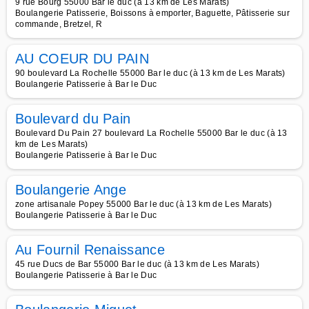
9 rue Bourg 55000 Bar le duc (à 13 km de Les Marats)
Boulangerie Patisserie, Boissons à emporter, Baguette, Pâtisserie sur
commande, Bretzel, R
AU COEUR DU PAIN
90 boulevard La Rochelle 55000 Bar le duc (à 13 km de Les Marats)
Boulangerie Patisserie à Bar le Duc
Boulevard du Pain
Boulevard Du Pain 27 boulevard La Rochelle 55000 Bar le duc (à 13
km de Les Marats)
Boulangerie Patisserie à Bar le Duc
Boulangerie Ange
zone artisanale Popey 55000 Bar le duc (à 13 km de Les Marats)
Boulangerie Patisserie à Bar le Duc
Au Fournil Renaissance
45 rue Ducs de Bar 55000 Bar le duc (à 13 km de Les Marats)
Boulangerie Patisserie à Bar le Duc