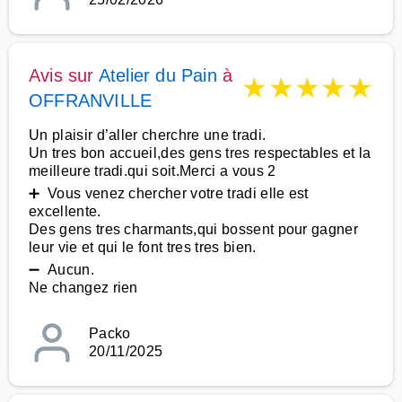
Avis sur
Atelier du Pain
à
★
★
★
★
★
OFFRANVILLE
Un plaisir d’aller cherchre une tradi.
Un tres bon accueil,des gens tres respectables et la
meilleure tradi.qui soit.Merci a vous 2
➕ Vous venez chercher votre tradi elle est
excellente.
Des gens tres charmants,qui bossent pour gagner
leur vie et qui le font tres tres bien.
➖ Aucun.
Ne changez rien
Packo
20/11/2025