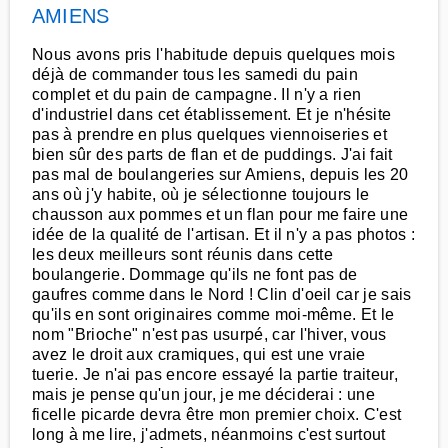
AMIENS
Nous avons pris l'habitude depuis quelques mois
déjà de commander tous les samedi du pain
complet et du pain de campagne. Il n'y a rien
d'industriel dans cet établissement. Et je n'hésite
pas à prendre en plus quelques viennoiseries et
bien sûr des parts de flan et de puddings. J'ai fait
pas mal de boulangeries sur Amiens, depuis les 20
ans où j'y habite, où je sélectionne toujours le
chausson aux pommes et un flan pour me faire une
idée de la qualité de l'artisan. Et il n'y a pas photos :
les deux meilleurs sont réunis dans cette
boulangerie. Dommage qu'ils ne font pas de
gaufres comme dans le Nord ! Clin d'oeil car je sais
qu'ils en sont originaires comme moi-même. Et le
nom "Brioche" n'est pas usurpé, car l'hiver, vous
avez le droit aux cramiques, qui est une vraie
tuerie. Je n'ai pas encore essayé la partie traiteur,
mais je pense qu'un jour, je me déciderai : une
ficelle picarde devra être mon premier choix. C'est
long à me lire, j'admets, néanmoins c'est surtout