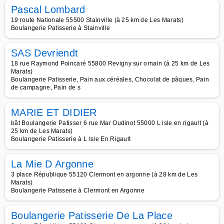
Pascal Lombard
19 route Nationale 55500 Stainville (à 25 km de Les Marats)
Boulangerie Patisserie à Stainville
SAS Devriendt
18 rue Raymond Poincaré 55800 Revigny sur ornain (à 25 km de Les
Marats)
Boulangerie Patisserie, Pain aux céréales, Chocolat de pâques, Pain
de campagne, Pain de s
MARIE ET DIDIER
bât Boulangerie Patisser 6 rue Mar Oudinot 55000 L isle en rigault (à
25 km de Les Marats)
Boulangerie Patisserie à L Isle En Rigault
La Mie D Argonne
3 place République 55120 Clermont en argonne (à 28 km de Les
Marats)
Boulangerie Patisserie à Clermont en Argonne
Boulangerie Patisserie De La Place