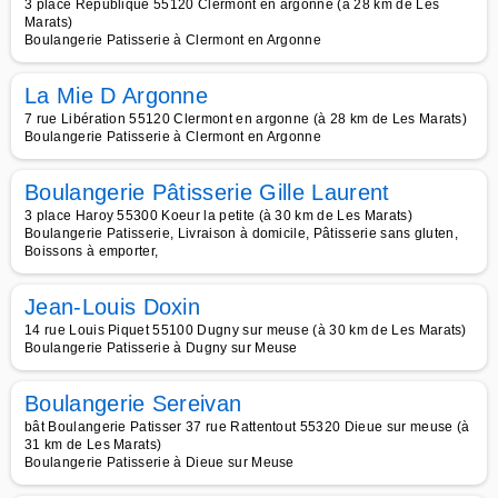
3 place République 55120 Clermont en argonne (à 28 km de Les
Marats)
Boulangerie Patisserie à Clermont en Argonne
La Mie D Argonne
7 rue Libération 55120 Clermont en argonne (à 28 km de Les Marats)
Boulangerie Patisserie à Clermont en Argonne
Boulangerie Pâtisserie Gille Laurent
3 place Haroy 55300 Koeur la petite (à 30 km de Les Marats)
Boulangerie Patisserie, Livraison à domicile, Pâtisserie sans gluten,
Boissons à emporter,
Jean-Louis Doxin
14 rue Louis Piquet 55100 Dugny sur meuse (à 30 km de Les Marats)
Boulangerie Patisserie à Dugny sur Meuse
Boulangerie Sereivan
bât Boulangerie Patisser 37 rue Rattentout 55320 Dieue sur meuse (à
31 km de Les Marats)
Boulangerie Patisserie à Dieue sur Meuse