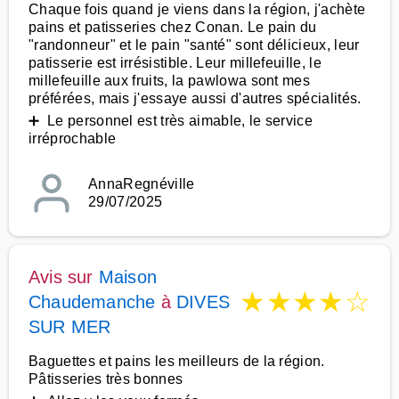
Chaque fois quand je viens dans la région, j'achète
pains et patisseries chez Conan. Le pain du
"randonneur" et le pain "santé" sont délicieux, leur
patisserie est irrésistible. Leur millefeuille, le
millefeuille aux fruits, la pawlowa sont mes
préférées, mais j'essaye aussi d'autres spécialités.
➕ Le personnel est très aimable, le service
irréprochable
AnnaRegnéville
29/07/2025
Avis sur
Maison
★
★
★
★
☆
Chaudemanche
à
DIVES
SUR MER
Baguettes et pains les meilleurs de la région.
Pâtisseries très bonnes