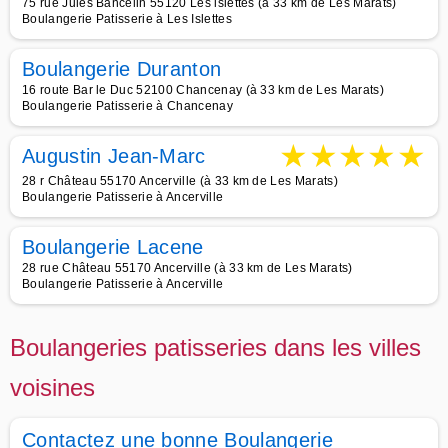
75 rue Jules Bancelin 55120 Les islettes (à 33 km de Les Marats)
Boulangerie Patisserie à Les Islettes
Boulangerie Duranton
16 route Bar le Duc 52100 Chancenay (à 33 km de Les Marats)
Boulangerie Patisserie à Chancenay
★
★
★
★
★
Augustin Jean-Marc
28 r Château 55170 Ancerville (à 33 km de Les Marats)
Boulangerie Patisserie à Ancerville
Boulangerie Lacene
28 rue Château 55170 Ancerville (à 33 km de Les Marats)
Boulangerie Patisserie à Ancerville
Boulangeries patisseries dans les villes
voisines
Contactez une bonne Boulangerie