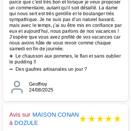
parce que c'est très bon et lorsque je veux proposer
un commentaire, autant qu'il soit détaillé. La dame
qui nous sert est très gentille et le boulanger très
sympathique. Je ne suis pas d'un naturel bavard,
mais avec le temps, j'ai su être mis en confiance par
eux et aujourd'hui, nous parlons de nos vacances !
J'espère que vous avez profité de vos vacances car
nous avons hâte de vous revoir comme chaque
samedi en fin de journée.
➕ Le chausson aux pommes, le flan et sans oublier
le pudding !!
➖ Des gaufres artisanales un jour ?
Geoffroy
24/08/2025
Avis sur
MAISON CONAN
★
★
★
★
★
à
DOZULE