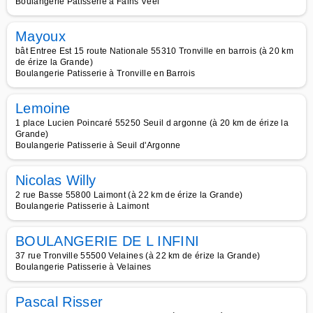
Boulangerie Patisserie à Fains Véel
Mayoux
bât Entree Est 15 route Nationale 55310 Tronville en barrois (à 20 km
de érize la Grande)
Boulangerie Patisserie à Tronville en Barrois
Lemoine
1 place Lucien Poincaré 55250 Seuil d argonne (à 20 km de érize la
Grande)
Boulangerie Patisserie à Seuil d'Argonne
Nicolas Willy
2 rue Basse 55800 Laimont (à 22 km de érize la Grande)
Boulangerie Patisserie à Laimont
BOULANGERIE DE L INFINI
37 rue Tronville 55500 Velaines (à 22 km de érize la Grande)
Boulangerie Patisserie à Velaines
Pascal Risser