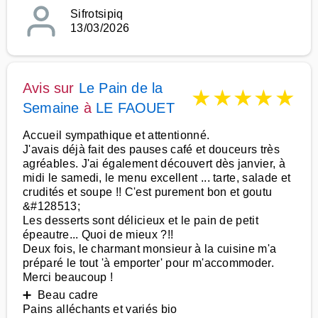
Sifrotsipiq
13/03/2026
Avis sur
Le Pain de la
★
★
★
★
★
Semaine
à
LE FAOUET
Accueil sympathique et attentionné.
J'avais déjà fait des pauses café et douceurs très
agréables. J'ai également découvert dès janvier, à
midi le samedi, le menu excellent ... tarte, salade et
crudités et soupe !! C'est purement bon et goutu
&#128513;
Les desserts sont délicieux et le pain de petit
épeautre... Quoi de mieux ?!!
Deux fois, le charmant monsieur à la cuisine m'a
préparé le tout 'à emporter' pour m'accommoder.
Merci beaucoup !
➕ Beau cadre
Pains alléchants et variés bio