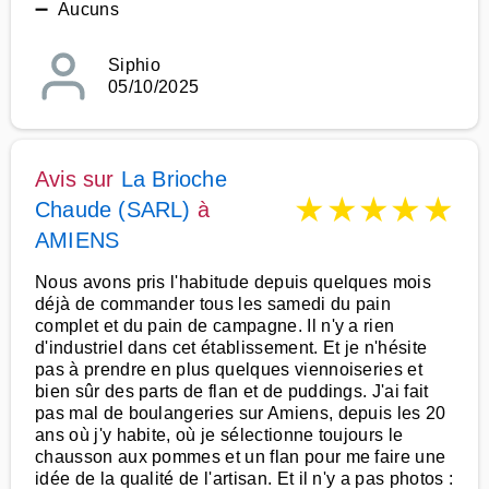
➖ Aucuns
Siphio
05/10/2025
Avis sur
La Brioche
★
★
★
★
★
Chaude (SARL)
à
AMIENS
Nous avons pris l'habitude depuis quelques mois
déjà de commander tous les samedi du pain
complet et du pain de campagne. Il n'y a rien
d'industriel dans cet établissement. Et je n'hésite
pas à prendre en plus quelques viennoiseries et
bien sûr des parts de flan et de puddings. J'ai fait
pas mal de boulangeries sur Amiens, depuis les 20
ans où j'y habite, où je sélectionne toujours le
chausson aux pommes et un flan pour me faire une
idée de la qualité de l'artisan. Et il n'y a pas photos :