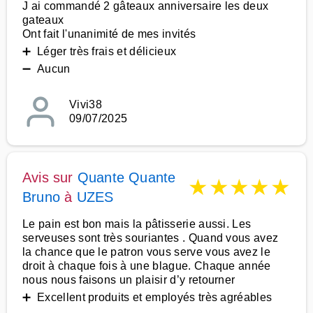
J ai commandé 2 gâteaux anniversaire les deux
gateaux
Ont fait l'unanimité de mes invités
➕ Léger très frais et délicieux
➖ Aucun
Vivi38
09/07/2025
Avis sur
Quante Quante
★
★
★
★
★
Bruno
à
UZES
Le pain est bon mais la pâtisserie aussi. Les
serveuses sont très souriantes . Quand vous avez
la chance que le patron vous serve vous avez le
droit à chaque fois à une blague. Chaque année
nous nous faisons un plaisir d’y retourner
➕ Excellent produits et employés très agréables