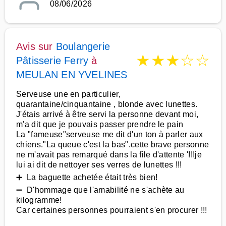
08/06/2026
Avis sur
Boulangerie
★
★
★
☆
☆
Pâtisserie Ferry
à
MEULAN EN YVELINES
Serveuse une en particulier,
quarantaine/cinquantaine , blonde avec lunettes.
J'étais arrivé à être servi la personne devant moi,
m'a dit que je pouvais passer prendre le pain
La "fameuse"serveuse me dit d'un ton à parler aux
chiens."La queue c'est la bas".cette brave personne
ne m'avait pas remarqué dans la file d'attente '!!!je
lui ai dit de nettoyer ses verres de lunettes !!!
➕ La baguette achetée était très bien!
➖ D'hommage que l'amabilité ne s'achète au
kilogramme!
Car certaines personnes pourraient s'en procurer !!!