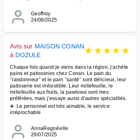
Geoffroy
24/08/2025
Avis sur
MAISON CONAN
★
★
★
★
★
à
DOZULE
Chaque fois quand je viens dans la région, j'achète
pains et patisseries chez Conan. Le pain du
"randonneur" et le pain "santé" sont délicieux, leur
patisserie est irrésistible. Leur millefeuille, le
millefeuille aux fruits, la pawlowa sont mes
préférées, mais j'essaye aussi d'autres spécialités.
➕ Le personnel est très aimable, le service
irréprochable
AnnaRegnéville
29/07/2025