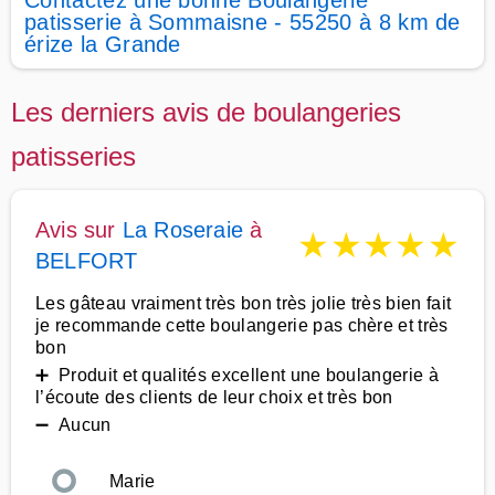
Contactez une bonne Boulangerie
patisserie à Sommaisne - 55250 à 8 km de
érize la Grande
Les derniers avis de boulangeries
patisseries
Avis sur
La Roseraie
à
★
★
★
★
★
BELFORT
Les gâteau vraiment très bon très jolie très bien fait
je recommande cette boulangerie pas chère et très
bon
➕ Produit et qualités excellent une boulangerie à
l’écoute des clients de leur choix et très bon
➖ Aucun
Marie