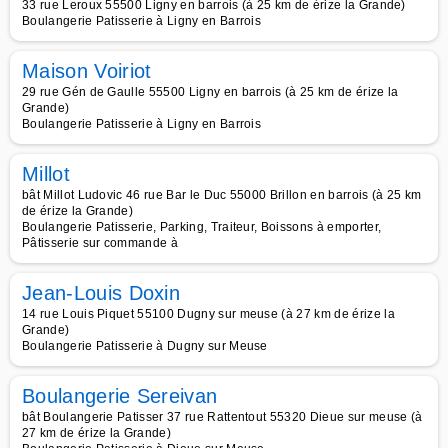
33 rue Leroux 55500 Ligny en barrois (à 25 km de érize la Grande)
Boulangerie Patisserie à Ligny en Barrois
Maison Voiriot
29 rue Gén de Gaulle 55500 Ligny en barrois (à 25 km de érize la
Grande)
Boulangerie Patisserie à Ligny en Barrois
Millot
bât Millot Ludovic 46 rue Bar le Duc 55000 Brillon en barrois (à 25 km
de érize la Grande)
Boulangerie Patisserie, Parking, Traiteur, Boissons à emporter,
Pâtisserie sur commande à
Jean-Louis Doxin
14 rue Louis Piquet 55100 Dugny sur meuse (à 27 km de érize la
Grande)
Boulangerie Patisserie à Dugny sur Meuse
Boulangerie Sereivan
bât Boulangerie Patisser 37 rue Rattentout 55320 Dieue sur meuse (à
27 km de érize la Grande)