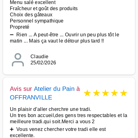
Menu salé excellent
Fraîcheur et goût des produits
Choix des gâteaux
Personnel sympathique
Propreté
➖ Rien ... A peut-être ... Ouvrir un peu plus tôt le
matin ... Mais ça vaut le détour plus tard !!
Claudie
25/02/2026
Avis sur
Atelier du Pain
à
★
★
★
★
★
OFFRANVILLE
Un plaisir d’aller cherchre une tradi.
Un tres bon accueil,des gens tres respectables et la
meilleure tradi.qui soit.Merci a vous 2
➕ Vous venez chercher votre tradi elle est
excellente.