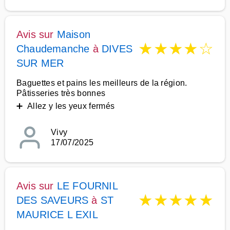
Avis sur
Maison
★
★
★
★
☆
Chaudemanche
à
DIVES
SUR MER
Baguettes et pains les meilleurs de la région.
Pâtisseries très bonnes
➕ Allez y les yeux fermés
Vivy
17/07/2025
Avis sur
LE FOURNIL
★
★
★
★
★
DES SAVEURS
à
ST
MAURICE L EXIL