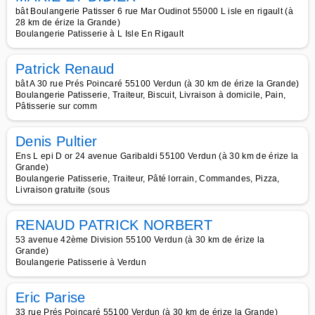
bât Boulangerie Patisser 6 rue Mar Oudinot 55000 L isle en rigault (à
28 km de érize la Grande)
Boulangerie Patisserie à L Isle En Rigault
Patrick Renaud
bât A 30 rue Prés Poincaré 55100 Verdun (à 30 km de érize la Grande)
Boulangerie Patisserie, Traiteur, Biscuit, Livraison à domicile, Pain,
Pâtisserie sur comm
Denis Pultier
Ens L epi D or 24 avenue Garibaldi 55100 Verdun (à 30 km de érize la
Grande)
Boulangerie Patisserie, Traiteur, Pâté lorrain, Commandes, Pizza,
Livraison gratuite (sous
RENAUD PATRICK NORBERT
53 avenue 42ème Division 55100 Verdun (à 30 km de érize la
Grande)
Boulangerie Patisserie à Verdun
Eric Parise
33 rue Prés Poincaré 55100 Verdun (à 30 km de érize la Grande)