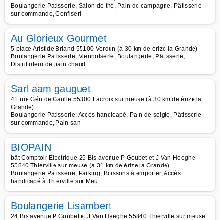
Boulangerie Patisserie, Salon de thé, Pain de campagne, Pâtisserie
sur commande, Confiseri
Au Glorieux Gourmet
5 place Aristide Briand 55100 Verdun (à 30 km de érize la Grande)
Boulangerie Patisserie, Viennoiserie, Boulangerie, Pâtisserie,
Distributeur de pain chaud
Sarl aam gauguet
41 rue Gén de Gaulle 55300 Lacroix sur meuse (à 30 km de érize la
Grande)
Boulangerie Patisserie, Accès handicapé, Pain de seigle, Pâtisserie
sur commande, Pain san
BIOPAIN
bât Comptoir Electrique 25 Bis avenue P Goubet et J Van Heeghe
55840 Thierville sur meuse (à 31 km de érize la Grande)
Boulangerie Patisserie, Parking, Boissons à emporter, Accès
handicapé à Thierville sur Meu
Boulangerie Lisambert
24 Bis avenue P Goubet et J Van Heeghe 55840 Thierville sur meuse