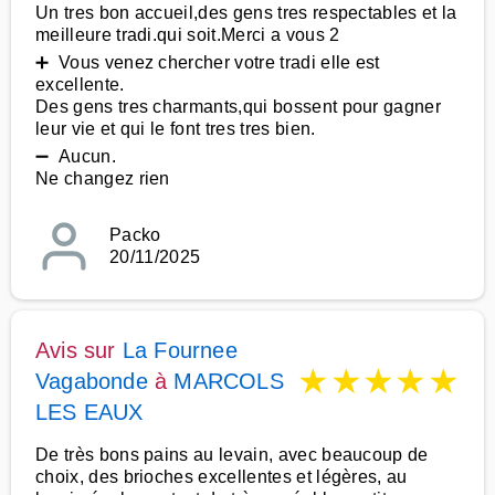
Un tres bon accueil,des gens tres respectables et la
meilleure tradi.qui soit.Merci a vous 2
➕ Vous venez chercher votre tradi elle est
excellente.
Des gens tres charmants,qui bossent pour gagner
leur vie et qui le font tres tres bien.
➖ Aucun.
Ne changez rien
Packo
20/11/2025
Avis sur
La Fournee
★
★
★
★
★
Vagabonde
à
MARCOLS
LES EAUX
De très bons pains au levain, avec beaucoup de
choix, des brioches excellentes et légères, au