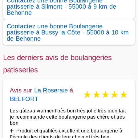
Contactez une bonne Boulangerie
patisserie à Silmont - 55000 à 9 km de
Behonne
Contactez une bonne Boulangerie
patisserie à Bussy la Côte - 55000 à 10 km
de Behonne
Les derniers avis de boulangeries
patisseries
Avis sur
La Roseraie
à
★
★
★
★
★
BELFORT
Les gâteau vraiment très bon très jolie très bien fait
je recommande cette boulangerie pas chère et très
bon
➕ Produit et qualités excellent une boulangerie à
l’écoute des clients de leur choix et très bon