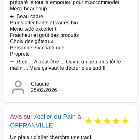
préparé le tout 'à emporter' pour m'accommoder.
Merci beaucoup !
➕ Beau cadre
Pains alléchants et variés bio
Menu salé excellent
Fraîcheur et goût des produits
Choix des gâteaux
Personnel sympathique
Propreté
➖ Rien ... A peut-être ... Ouvrir un peu plus tôt le
matin ... Mais ça vaut le détour plus tard !!
Claudie
25/02/2026
Avis sur
Atelier du Pain
à
★
★
★
★
★
OFFRANVILLE
Un plaisir d’aller cherchre une tradi.