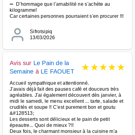
➖ D'hommage que l'amabilité ne s'achète au
kilogramme!
Car certaines personnes pourraient s'en procurer !!!
Sifrotsipiq
13/03/2026
Avis sur
Le Pain de la
★
★
★
★
★
Semaine
à
LE FAOUET
Accueil sympathique et attentionné.
J'avais déjà fait des pauses café et douceurs très
agréables. J'ai également découvert dès janvier, à
midi le samedi, le menu excellent ... tarte, salade et
crudités et soupe !! C'est purement bon et goutu
&#128513;
Les desserts sont délicieux et le pain de petit
épeautre... Quoi de mieux ?!!
Deux fois, le charmant monsieur à la cuisine m'a