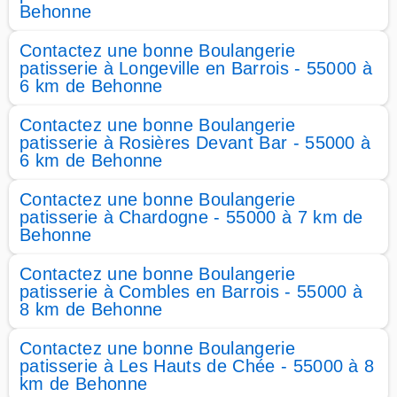
Behonne
Contactez une bonne Boulangerie
patisserie à Longeville en Barrois - 55000 à
6 km de Behonne
Contactez une bonne Boulangerie
patisserie à Rosières Devant Bar - 55000 à
6 km de Behonne
Contactez une bonne Boulangerie
patisserie à Chardogne - 55000 à 7 km de
Behonne
Contactez une bonne Boulangerie
patisserie à Combles en Barrois - 55000 à
8 km de Behonne
Contactez une bonne Boulangerie
patisserie à Les Hauts de Chée - 55000 à 8
km de Behonne