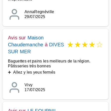
AnnaRegnéville
29/07/2025
Avis sur
Maison
★
★
★
★
☆
Chaudemanche
à
DIVES
SUR MER
Baguettes et pains les meilleurs de la région.
Pâtisseries très bonnes
➕ Allez y les yeux fermés
Vivy
17/07/2025
Avis sur
LE FOURNIL