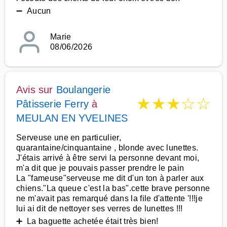
➖ Aucun
Marie
08/06/2026
Avis sur
Boulangerie
★
★
★
☆
☆
Pâtisserie Ferry
à
MEULAN EN YVELINES
Serveuse une en particulier,
quarantaine/cinquantaine , blonde avec lunettes.
J'étais arrivé à être servi la personne devant moi,
m'a dit que je pouvais passer prendre le pain
La "fameuse"serveuse me dit d'un ton à parler aux
chiens."La queue c'est la bas".cette brave personne
ne m'avait pas remarqué dans la file d'attente '!!!je
lui ai dit de nettoyer ses verres de lunettes !!!
➕ La baguette achetée était très bien!