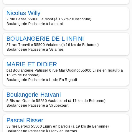
Nicolas Willy
2 rue Basse 55800 Laimont (à 15 km de Behonne)
Boulangerie Patisserie à Laimont
BOULANGERIE DE L INFINI
37 rue Tronville 55500 Velaines (à 16 km de Behonne)
Boulangerie Patisserie à Velaines
MARIE ET DIDIER
bât Boulangerie Patisser 6 rue Mar Oudinot 55000 L isle en rigault (à
16 km de Behonne)
Boulangerie Patisserie à L Isle En Rigault
Boulangerie Hatvani
5 Bis rue Grande 55250 Vaubecourt (à 17 km de Behonne)
Boulangerie Patisserie à Vaubecourt
Pascal Risser
33 rue Leroux 55500 Ligny en barrois (à 19 km de Behonne)
Boulangerie Patisserie à Ligny en Barrois