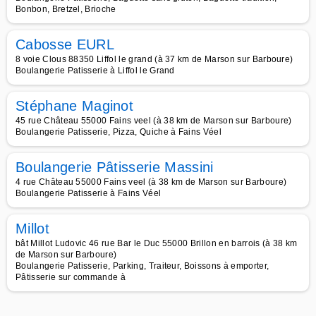
Bonbon, Bretzel, Brioche
Cabosse EURL
8 voie Clous 88350 Liffol le grand (à 37 km de Marson sur Barboure)
Boulangerie Patisserie à Liffol le Grand
Stéphane Maginot
45 rue Château 55000 Fains veel (à 38 km de Marson sur Barboure)
Boulangerie Patisserie, Pizza, Quiche à Fains Véel
Boulangerie Pâtisserie Massini
4 rue Château 55000 Fains veel (à 38 km de Marson sur Barboure)
Boulangerie Patisserie à Fains Véel
Millot
bât Millot Ludovic 46 rue Bar le Duc 55000 Brillon en barrois (à 38 km
de Marson sur Barboure)
Boulangerie Patisserie, Parking, Traiteur, Boissons à emporter,
Pâtisserie sur commande à