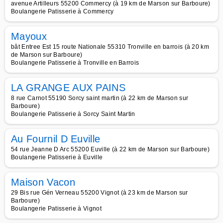
avenue Artilleurs 55200 Commercy (à 19 km de Marson sur Barboure)
Boulangerie Patisserie à Commercy
Mayoux
bât Entree Est 15 route Nationale 55310 Tronville en barrois (à 20 km
de Marson sur Barboure)
Boulangerie Patisserie à Tronville en Barrois
LA GRANGE AUX PAINS
8 rue Carnot 55190 Sorcy saint martin (à 22 km de Marson sur
Barboure)
Boulangerie Patisserie à Sorcy Saint Martin
Au Fournil D Euville
54 rue Jeanne D Arc 55200 Euville (à 22 km de Marson sur Barboure)
Boulangerie Patisserie à Euville
Maison Vacon
29 Bis rue Gén Verneau 55200 Vignot (à 23 km de Marson sur
Barboure)
Boulangerie Patisserie à Vignot