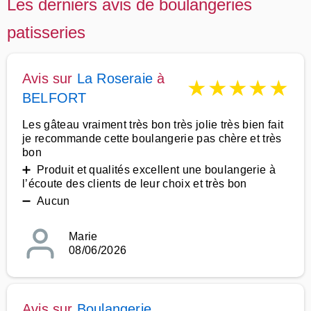
Les derniers avis de boulangeries
patisseries
Avis sur
La Roseraie
à
★
★
★
★
★
BELFORT
Les gâteau vraiment très bon très jolie très bien fait
je recommande cette boulangerie pas chère et très
bon
➕ Produit et qualités excellent une boulangerie à
l’écoute des clients de leur choix et très bon
➖ Aucun
Marie
08/06/2026
Avis sur
Boulangerie