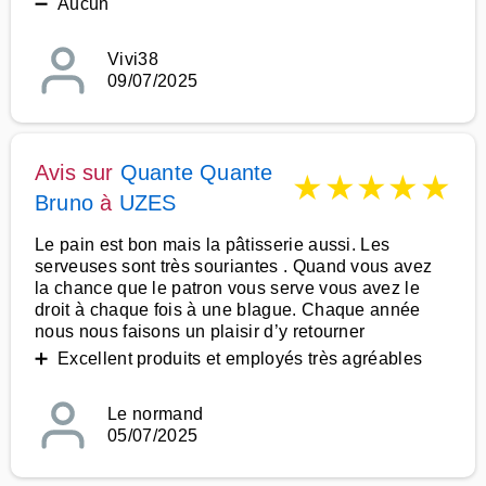
➖ Aucun
Vivi38
09/07/2025
Avis sur
Quante Quante
★
★
★
★
★
Bruno
à
UZES
Le pain est bon mais la pâtisserie aussi. Les
serveuses sont très souriantes . Quand vous avez
la chance que le patron vous serve vous avez le
droit à chaque fois à une blague. Chaque année
nous nous faisons un plaisir d’y retourner
➕ Excellent produits et employés très agréables
Le normand
05/07/2025