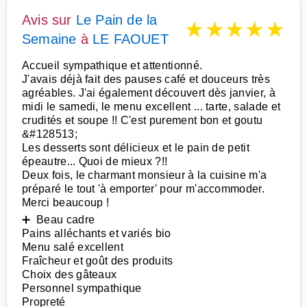
Avis sur
Le Pain de la
★
★
★
★
★
Semaine
à
LE FAOUET
Accueil sympathique et attentionné.
J'avais déjà fait des pauses café et douceurs très
agréables. J'ai également découvert dès janvier, à
midi le samedi, le menu excellent ... tarte, salade et
crudités et soupe !! C'est purement bon et goutu
&#128513;
Les desserts sont délicieux et le pain de petit
épeautre... Quoi de mieux ?!!
Deux fois, le charmant monsieur à la cuisine m'a
préparé le tout 'à emporter' pour m'accommoder.
Merci beaucoup !
➕ Beau cadre
Pains alléchants et variés bio
Menu salé excellent
Fraîcheur et goût des produits
Choix des gâteaux
Personnel sympathique
Propreté