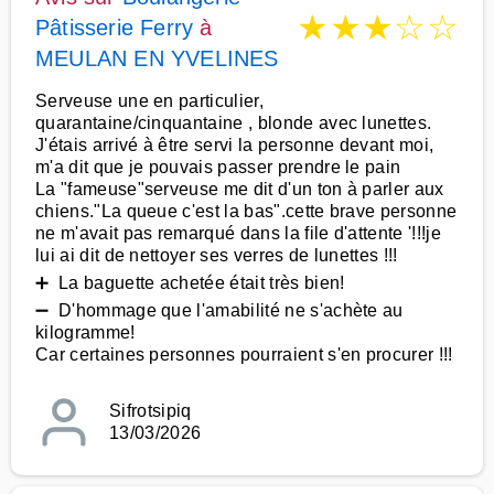
★
★
★
☆
☆
Pâtisserie Ferry
à
MEULAN EN YVELINES
Serveuse une en particulier,
quarantaine/cinquantaine , blonde avec lunettes.
J'étais arrivé à être servi la personne devant moi,
m'a dit que je pouvais passer prendre le pain
La "fameuse"serveuse me dit d'un ton à parler aux
chiens."La queue c'est la bas".cette brave personne
ne m'avait pas remarqué dans la file d'attente '!!!je
lui ai dit de nettoyer ses verres de lunettes !!!
➕ La baguette achetée était très bien!
➖ D'hommage que l'amabilité ne s'achète au
kilogramme!
Car certaines personnes pourraient s'en procurer !!!
Sifrotsipiq
13/03/2026