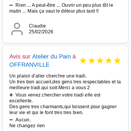
➖ Rien ... A peut-être ... Ouvrir un peu plus tôt le
matin ... Mais ça vaut le détour plus tard !!
Claudie
25/02/2026
Avis sur
Atelier du Pain
à
★
★
★
★
★
OFFRANVILLE
Un plaisir d’aller cherchre une tradi.
Un tres bon accueil,des gens tres respectables et la
meilleure tradi.qui soit.Merci a vous 2
➕ Vous venez chercher votre tradi elle est
excellente.
Des gens tres charmants,qui bossent pour gagner
leur vie et qui le font tres tres bien.
➖ Aucun.
Ne changez rien