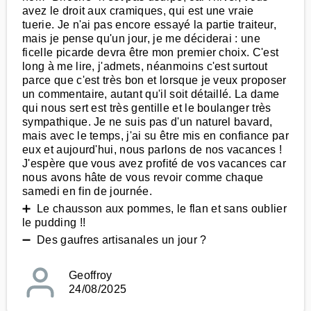
avez le droit aux cramiques, qui est une vraie
tuerie. Je n'ai pas encore essayé la partie traiteur,
mais je pense qu'un jour, je me déciderai : une
ficelle picarde devra être mon premier choix. C'est
long à me lire, j'admets, néanmoins c'est surtout
parce que c'est très bon et lorsque je veux proposer
un commentaire, autant qu'il soit détaillé. La dame
qui nous sert est très gentille et le boulanger très
sympathique. Je ne suis pas d'un naturel bavard,
mais avec le temps, j'ai su être mis en confiance par
eux et aujourd'hui, nous parlons de nos vacances !
J'espère que vous avez profité de vos vacances car
nous avons hâte de vous revoir comme chaque
samedi en fin de journée.
➕ Le chausson aux pommes, le flan et sans oublier
le pudding !!
➖ Des gaufres artisanales un jour ?
Geoffroy
24/08/2025