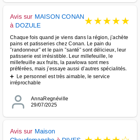
Avis sur
MAISON CONAN
★
★
★
★
★
à
DOZULE
Chaque fois quand je viens dans la région, j'achète
pains et patisseries chez Conan. Le pain du
"randonneur" et le pain "santé" sont délicieux, leur
patisserie est irrésistible. Leur millefeuille, le
millefeuille aux fruits, la pawlowa sont mes
préférées, mais j'essaye aussi d'autres spécialités.
➕ Le personnel est très aimable, le service
irréprochable
AnnaRegnéville
29/07/2025
Avis sur
Maison