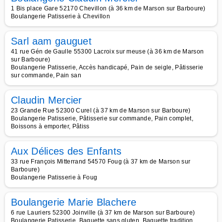
1 Bis place Gare 52170 Chevillon (à 36 km de Marson sur Barboure)
Boulangerie Patisserie à Chevillon
Sarl aam gauguet
41 rue Gén de Gaulle 55300 Lacroix sur meuse (à 36 km de Marson
sur Barboure)
Boulangerie Patisserie, Accès handicapé, Pain de seigle, Pâtisserie
sur commande, Pain san
Claudin Mercier
23 Grande Rue 52300 Curel (à 37 km de Marson sur Barboure)
Boulangerie Patisserie, Pâtisserie sur commande, Pain complet,
Boissons à emporter, Pâtiss
Aux Délices des Enfants
33 rue François Mitterrand 54570 Foug (à 37 km de Marson sur
Barboure)
Boulangerie Patisserie à Foug
Boulangerie Marie Blachere
6 rue Lauriers 52300 Joinville (à 37 km de Marson sur Barboure)
Boulangerie Patisserie, Baguette sans gluten, Baguette tradition,