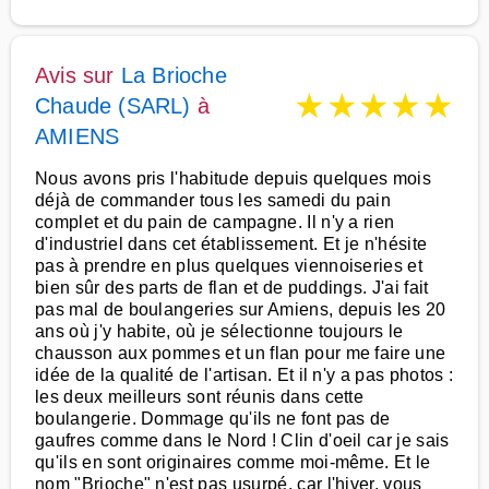
Avis sur
La Brioche
★
★
★
★
★
Chaude (SARL)
à
AMIENS
Nous avons pris l'habitude depuis quelques mois
déjà de commander tous les samedi du pain
complet et du pain de campagne. Il n'y a rien
d'industriel dans cet établissement. Et je n'hésite
pas à prendre en plus quelques viennoiseries et
bien sûr des parts de flan et de puddings. J'ai fait
pas mal de boulangeries sur Amiens, depuis les 20
ans où j'y habite, où je sélectionne toujours le
chausson aux pommes et un flan pour me faire une
idée de la qualité de l'artisan. Et il n'y a pas photos :
les deux meilleurs sont réunis dans cette
boulangerie. Dommage qu'ils ne font pas de
gaufres comme dans le Nord ! Clin d'oeil car je sais
qu'ils en sont originaires comme moi-même. Et le
nom "Brioche" n'est pas usurpé, car l'hiver, vous