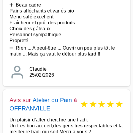
➕ Beau cadre
Pains alléchants et variés bio
Menu salé excellent
Fraîcheur et goût des produits
Choix des gâteaux
Personnel sympathique
Propreté
➖ Rien ... A peut-être ... Ouvrir un peu plus tôt le
matin ... Mais ça vaut le détour plus tard !!
Claudie
25/02/2026
Avis sur
Atelier du Pain
à
★
★
★
★
★
OFFRANVILLE
Un plaisir d’aller cherchre une tradi.
Un tres bon accueil,des gens tres respectables et la
meilleure tradi.qui soit.Merci a vous 2