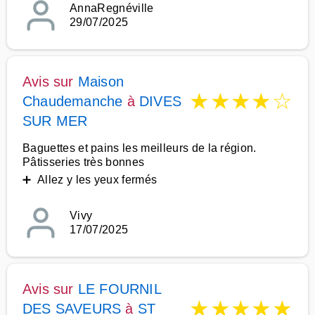
AnnaRegnéville
29/07/2025
Avis sur
Maison
★
★
★
★
☆
Chaudemanche
à
DIVES
SUR MER
Baguettes et pains les meilleurs de la région.
Pâtisseries très bonnes
➕ Allez y les yeux fermés
Vivy
17/07/2025
Avis sur
LE FOURNIL
★
★
★
★
★
DES SAVEURS
à
ST