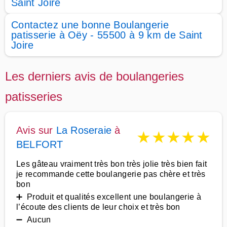
Saint Joire
Contactez une bonne Boulangerie
patisserie à Oëy - 55500 à 9 km de Saint
Joire
Les derniers avis de boulangeries
patisseries
Avis sur
La Roseraie
à
★
★
★
★
★
BELFORT
Les gâteau vraiment très bon très jolie très bien fait
je recommande cette boulangerie pas chère et très
bon
➕ Produit et qualités excellent une boulangerie à
l’écoute des clients de leur choix et très bon
➖ Aucun