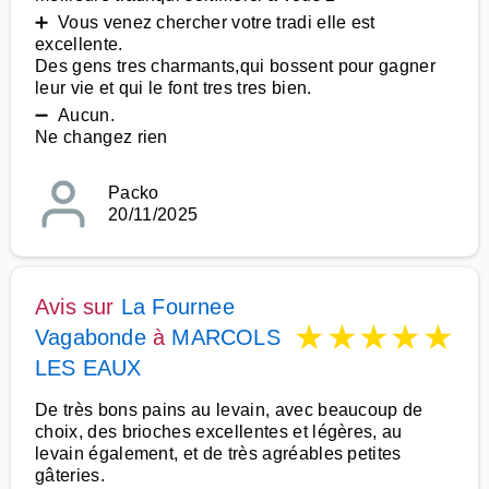
➕ Vous venez chercher votre tradi elle est
excellente.
Des gens tres charmants,qui bossent pour gagner
leur vie et qui le font tres tres bien.
➖ Aucun.
Ne changez rien
Packo
20/11/2025
Avis sur
La Fournee
★
★
★
★
★
Vagabonde
à
MARCOLS
LES EAUX
De très bons pains au levain, avec beaucoup de
choix, des brioches excellentes et légères, au
levain également, et de très agréables petites
gâteries.