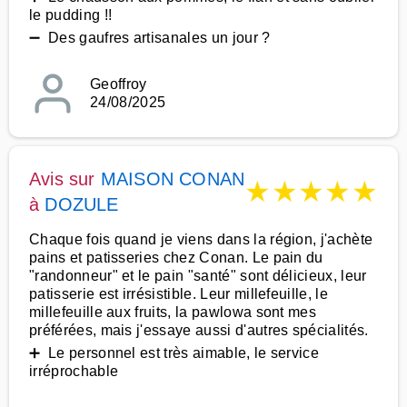
le pudding !!
➖ Des gaufres artisanales un jour ?
Geoffroy
24/08/2025
Avis sur
MAISON CONAN
★
★
★
★
★
à
DOZULE
Chaque fois quand je viens dans la région, j'achète
pains et patisseries chez Conan. Le pain du
"randonneur" et le pain "santé" sont délicieux, leur
patisserie est irrésistible. Leur millefeuille, le
millefeuille aux fruits, la pawlowa sont mes
préférées, mais j'essaye aussi d'autres spécialités.
➕ Le personnel est très aimable, le service
irréprochable