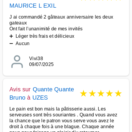
MAURICE L EXIL
J ai commandé 2 gâteaux anniversaire les deux
gateaux
Ont fait l'unanimité de mes invités
➕ Léger très frais et délicieux
➖ Aucun
Vivi38
09/07/2025
Avis sur
Quante Quante
★
★
★
★
★
Bruno
à
UZES
Le pain est bon mais la pâtisserie aussi. Les
serveuses sont très souriantes . Quand vous avez
la chance que le patron vous serve vous avez le
droit à chaque fois à une blague. Chaque année