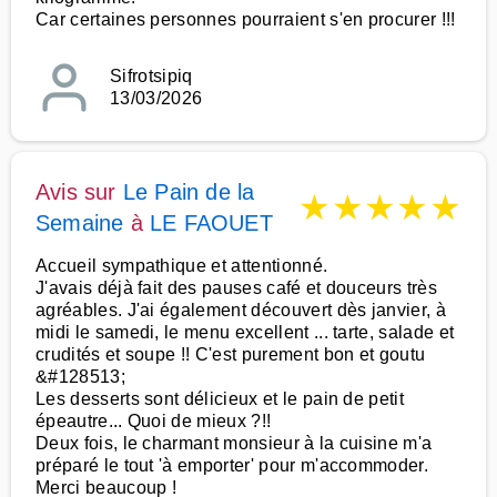
Car certaines personnes pourraient s'en procurer !!!
Sifrotsipiq
13/03/2026
Avis sur
Le Pain de la
★
★
★
★
★
Semaine
à
LE FAOUET
Accueil sympathique et attentionné.
J'avais déjà fait des pauses café et douceurs très
agréables. J'ai également découvert dès janvier, à
midi le samedi, le menu excellent ... tarte, salade et
crudités et soupe !! C'est purement bon et goutu
&#128513;
Les desserts sont délicieux et le pain de petit
épeautre... Quoi de mieux ?!!
Deux fois, le charmant monsieur à la cuisine m'a
préparé le tout 'à emporter' pour m'accommoder.
Merci beaucoup !