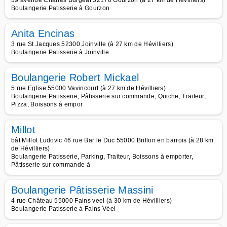
39 avenue Charles Burgeat 52170 Gourzon (à 27 km de Hévilliers)
Boulangerie Patisserie à Gourzon
Anita Encinas
3 rue St Jacques 52300 Joinville (à 27 km de Hévilliers)
Boulangerie Patisserie à Joinville
Boulangerie Robert Mickael
5 rue Eglise 55000 Vavincourt (à 27 km de Hévilliers)
Boulangerie Patisserie, Pâtisserie sur commande, Quiche, Traiteur,
Pizza, Boissons à empor
Millot
bât Millot Ludovic 46 rue Bar le Duc 55000 Brillon en barrois (à 28 km
de Hévilliers)
Boulangerie Patisserie, Parking, Traiteur, Boissons à emporter,
Pâtisserie sur commande à
Boulangerie Pâtisserie Massini
4 rue Château 55000 Fains veel (à 30 km de Hévilliers)
Boulangerie Patisserie à Fains Véel