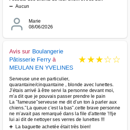
➖ Aucun
Marie
08/06/2026
Avis sur
Boulangerie
★
★
★
☆
☆
Pâtisserie Ferry
à
MEULAN EN YVELINES
Serveuse une en particulier,
quarantaine/cinquantaine , blonde avec lunettes.
J'étais arrivé à être servi la personne devant moi,
m'a dit que je pouvais passer prendre le pain
La "fameuse"serveuse me dit d'un ton à parler aux
chiens."La queue c'est la bas".cette brave personne
ne m'avait pas remarqué dans la file d'attente '!!!je
lui ai dit de nettoyer ses verres de lunettes !!!
➕ La baguette achetée était très bien!