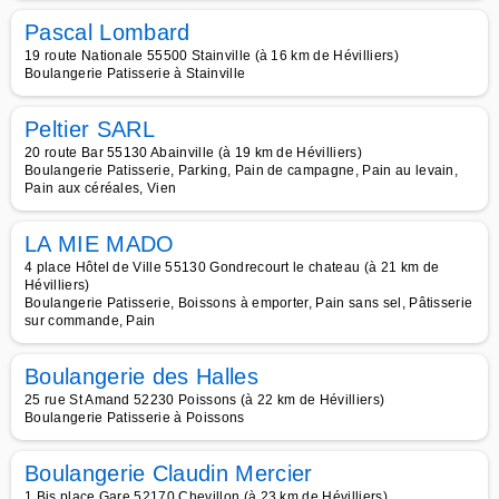
Pascal Lombard
19 route Nationale 55500 Stainville (à 16 km de Hévilliers)
Boulangerie Patisserie à Stainville
Peltier SARL
20 route Bar 55130 Abainville (à 19 km de Hévilliers)
Boulangerie Patisserie, Parking, Pain de campagne, Pain au levain,
Pain aux céréales, Vien
LA MIE MADO
4 place Hôtel de Ville 55130 Gondrecourt le chateau (à 21 km de
Hévilliers)
Boulangerie Patisserie, Boissons à emporter, Pain sans sel, Pâtisserie
sur commande, Pain
Boulangerie des Halles
25 rue St Amand 52230 Poissons (à 22 km de Hévilliers)
Boulangerie Patisserie à Poissons
Boulangerie Claudin Mercier
1 Bis place Gare 52170 Chevillon (à 23 km de Hévilliers)