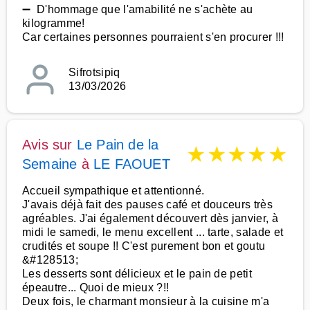
➖ D'hommage que l'amabilité ne s'achète au
kilogramme!
Car certaines personnes pourraient s'en procurer !!!
Sifrotsipiq
13/03/2026
Avis sur
Le Pain de la
★
★
★
★
★
Semaine
à
LE FAOUET
Accueil sympathique et attentionné.
J'avais déjà fait des pauses café et douceurs très
agréables. J'ai également découvert dès janvier, à
midi le samedi, le menu excellent ... tarte, salade et
crudités et soupe !! C'est purement bon et goutu
&#128513;
Les desserts sont délicieux et le pain de petit
épeautre... Quoi de mieux ?!!
Deux fois, le charmant monsieur à la cuisine m'a