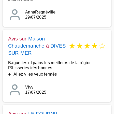
AnnaRegnéville
29/07/2025
Avis sur
Maison
★
★
★
★
☆
Chaudemanche
à
DIVES
SUR MER
Baguettes et pains les meilleurs de la région.
Pâtisseries très bonnes
➕ Allez y les yeux fermés
Vivy
17/07/2025
Avis sur
LE FOURNIL