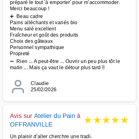
préparé le tout 'à emporter' pour m'accommoder.
Merci beaucoup !
➕ Beau cadre
Pains alléchants et variés bio
Menu salé excellent
Fraîcheur et goût des produits
Choix des gâteaux
Personnel sympathique
Propreté
➖ Rien ... A peut-être ... Ouvrir un peu plus tôt le
matin ... Mais ça vaut le détour plus tard !!
Claudie
25/02/2026
Avis sur
Atelier du Pain
à
★
★
★
★
★
OFFRANVILLE
Un plaisir d’aller cherchre une tradi.