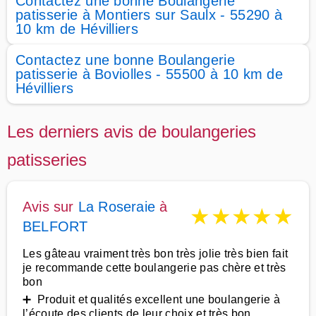
Contactez une bonne Boulangerie
patisserie à Montiers sur Saulx - 55290 à
10 km de Hévilliers
Contactez une bonne Boulangerie
patisserie à Boviolles - 55500 à 10 km de
Hévilliers
Les derniers avis de boulangeries
patisseries
Avis sur
La Roseraie
à
★
★
★
★
★
BELFORT
Les gâteau vraiment très bon très jolie très bien fait
je recommande cette boulangerie pas chère et très
bon
➕ Produit et qualités excellent une boulangerie à
l’écoute des clients de leur choix et très bon