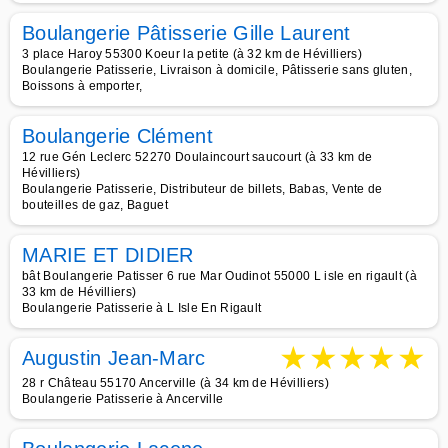
Boulangerie Pâtisserie Gille Laurent
3 place Haroy 55300 Koeur la petite (à 32 km de Hévilliers)
Boulangerie Patisserie, Livraison à domicile, Pâtisserie sans gluten,
Boissons à emporter,
Boulangerie Clément
12 rue Gén Leclerc 52270 Doulaincourt saucourt (à 33 km de
Hévilliers)
Boulangerie Patisserie, Distributeur de billets, Babas, Vente de
bouteilles de gaz, Baguet
MARIE ET DIDIER
bât Boulangerie Patisser 6 rue Mar Oudinot 55000 L isle en rigault (à
33 km de Hévilliers)
Boulangerie Patisserie à L Isle En Rigault
★
★
★
★
★
Augustin Jean-Marc
28 r Château 55170 Ancerville (à 34 km de Hévilliers)
Boulangerie Patisserie à Ancerville