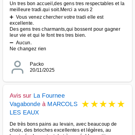
Un tres bon accueil,des gens tres respectables et la
meilleure tradi.qui soit.Merci a vous 2
➕ Vous venez chercher votre tradi elle est
excellente.
Des gens tres charmants,qui bossent pour gagner
leur vie et qui le font tres tres bien.
➖ Aucun.
Ne changez rien
Packo
20/11/2025
Avis sur
La Fournee
★
★
★
★
★
Vagabonde
à
MARCOLS
LES EAUX
De très bons pains au levain, avec beaucoup de
choix, des brioches excellentes et légères, au