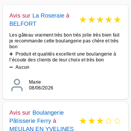
Avis sur
La Roseraie
à
★
★
★
★
★
BELFORT
Les gâteau vraiment très bon très jolie très bien fait
je recommande cette boulangerie pas chère et très
bon
➕ Produit et qualités excellent une boulangerie à
l’écoute des clients de leur choix et très bon
➖ Aucun
Marie
08/06/2026
Avis sur
Boulangerie
★
★
★
☆
☆
Pâtisserie Ferry
à
MEULAN EN YVELINES