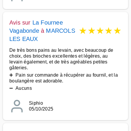
Avis sur
La Fournee
★
★
★
★
★
Vagabonde
à
MARCOLS
LES EAUX
De très bons pains au levain, avec beaucoup de
choix, des brioches excellentes et légères, au
levain également, et de très agréables petites
gâteries.
➕ Pain sur commande à récupérer au fournil, et la
boulangère est adorable.
➖ Aucuns
Siphio
05/10/2025