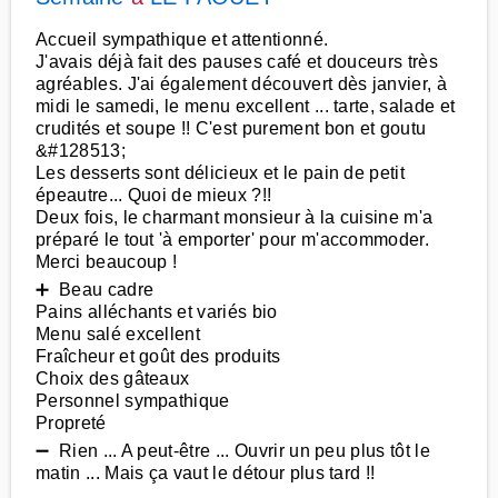
Accueil sympathique et attentionné.
J'avais déjà fait des pauses café et douceurs très
agréables. J'ai également découvert dès janvier, à
midi le samedi, le menu excellent ... tarte, salade et
crudités et soupe !! C'est purement bon et goutu
&#128513;
Les desserts sont délicieux et le pain de petit
épeautre... Quoi de mieux ?!!
Deux fois, le charmant monsieur à la cuisine m'a
préparé le tout 'à emporter' pour m'accommoder.
Merci beaucoup !
➕ Beau cadre
Pains alléchants et variés bio
Menu salé excellent
Fraîcheur et goût des produits
Choix des gâteaux
Personnel sympathique
Propreté
➖ Rien ... A peut-être ... Ouvrir un peu plus tôt le
matin ... Mais ça vaut le détour plus tard !!