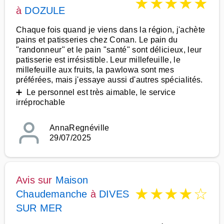
★
★
★
★
★
à
DOZULE
Chaque fois quand je viens dans la région, j'achète
pains et patisseries chez Conan. Le pain du
"randonneur" et le pain "santé" sont délicieux, leur
patisserie est irrésistible. Leur millefeuille, le
millefeuille aux fruits, la pawlowa sont mes
préférées, mais j'essaye aussi d'autres spécialités.
➕ Le personnel est très aimable, le service
irréprochable
AnnaRegnéville
29/07/2025
Avis sur
Maison
★
★
★
★
☆
Chaudemanche
à
DIVES
SUR MER