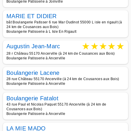
Boulangerie Patisserie à Joinville
MARIE ET DIDIER
bât Boulangerie Patisser 6 rue Mar Oudinot 55000 L isle en rigault (à
24 km de Cousances aux Bois)
Boulangerie Patisserie à L Isle En Rigault
★
★
★
★
★
Augustin Jean-Marc
28 r Château 55170 Ancerville (à 24 km de Cousances aux Bois)
Boulangerie Patisserie à Ancerville
Boulangerie Lacene
28 rue Château 55170 Ancerville (à 24 km de Cousances aux Bois)
Boulangerie Patisserie à Ancerville
Boulangerie Fatalot
43 rue Paul et Nicolas Paquet 55170 Ancerville (à 24 km de
Cousances aux Bois)
Boulangerie Patisserie à Ancerville
LA MIE MADO