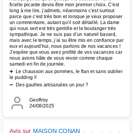
ficelle picarde devra être mon premier choix. C'est
long à me lire, j'admets, néanmoins c'est surtout
parce que c'est très bon et lorsque je veux proposer
un commentaire, autant qu'il soit détaillé. La dame
qui nous sert est très gentille et le boulanger très
sympathique. Je ne suis pas d'un naturel bavard,
mais avec le temps, j'ai su être mis en confiance par
eux et aujourd'hui, nous parlons de nos vacances !
J'espère que vous avez profité de vos vacances car
nous avons hâte de vous revoir comme chaque
samedi en fin de journée.
➕ Le chausson aux pommes, le flan et sans oublier
le pudding !!
➖ Des gaufres artisanales un jour ?
Geoffroy
24/08/2025
Avis sur
MAISON CONAN