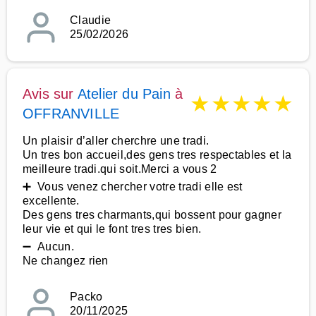
Claudie
25/02/2026
Avis sur
Atelier du Pain
à
★
★
★
★
★
OFFRANVILLE
Un plaisir d’aller cherchre une tradi.
Un tres bon accueil,des gens tres respectables et la
meilleure tradi.qui soit.Merci a vous 2
➕ Vous venez chercher votre tradi elle est
excellente.
Des gens tres charmants,qui bossent pour gagner
leur vie et qui le font tres tres bien.
➖ Aucun.
Ne changez rien
Packo
20/11/2025