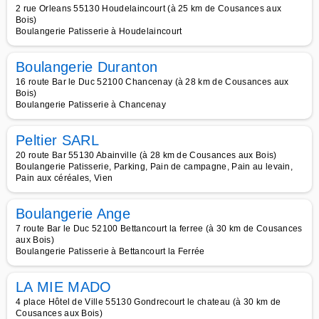
2 rue Orleans 55130 Houdelaincourt (à 25 km de Cousances aux
Bois)
Boulangerie Patisserie à Houdelaincourt
Boulangerie Duranton
16 route Bar le Duc 52100 Chancenay (à 28 km de Cousances aux
Bois)
Boulangerie Patisserie à Chancenay
Peltier SARL
20 route Bar 55130 Abainville (à 28 km de Cousances aux Bois)
Boulangerie Patisserie, Parking, Pain de campagne, Pain au levain,
Pain aux céréales, Vien
Boulangerie Ange
7 route Bar le Duc 52100 Bettancourt la ferree (à 30 km de Cousances
aux Bois)
Boulangerie Patisserie à Bettancourt la Ferrée
LA MIE MADO
4 place Hôtel de Ville 55130 Gondrecourt le chateau (à 30 km de
Cousances aux Bois)