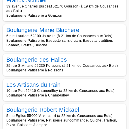
Franck Schuller
39 avenue Charles Burgeat 52170 Gourzon (à 19 km de Cousances
aux Bois)
Boulangerie Patisserie à Gourzon
Boulangerie Marie Blachere
6 rue Lauriers 52300 Joinville (à 21 km de Cousances aux Bois)
Boulangerie Patisserie, Baguette sans gluten, Baguette tradition,
Bonbon, Bretzel, Brioche
Boulangerie des Halles
25 rue St Amand 52230 Poissons (à 21 km de Cousances aux Bois)
Boulangerie Patisserie à Poissons
Les Artisans du Pain
10 rue Port 52410 Chamouilley (à 22 km de Cousances aux Bois)
Boulangerie Patisserie à Chamouilley
Boulangerie Robert Mickael
5 rue Eglise 55000 Vavincourt (à 22 km de Cousances aux Bois)
Boulangerie Patisserie, Pâtisserie sur commande, Quiche, Traiteur,
Pizza, Boissons à empor