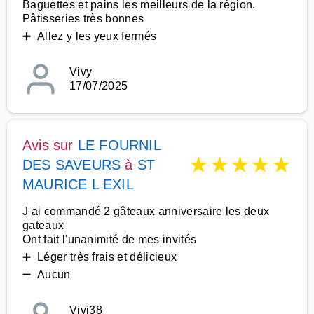
Baguettes et pains les meilleurs de la région.
Pâtisseries très bonnes
➕ Allez y les yeux fermés
Vivy
17/07/2025
Avis sur
LE FOURNIL
★
★
★
★
★
DES SAVEURS
à
ST
MAURICE L EXIL
J ai commandé 2 gâteaux anniversaire les deux
gateaux
Ont fait l'unanimité de mes invités
➕ Léger très frais et délicieux
➖ Aucun
Vivi38