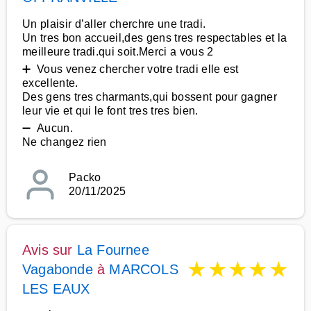
Un plaisir d’aller cherchre une tradi.
Un tres bon accueil,des gens tres respectables et la
meilleure tradi.qui soit.Merci a vous 2
➕ Vous venez chercher votre tradi elle est
excellente.
Des gens tres charmants,qui bossent pour gagner
leur vie et qui le font tres tres bien.
➖ Aucun.
Ne changez rien
Packo
20/11/2025
Avis sur
La Fournee
★
★
★
★
★
Vagabonde
à
MARCOLS
LES EAUX