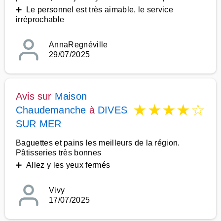
➕ Le personnel est très aimable, le service
irréprochable
AnnaRegnéville
29/07/2025
Avis sur
Maison
★
★
★
★
☆
Chaudemanche
à
DIVES
SUR MER
Baguettes et pains les meilleurs de la région.
Pâtisseries très bonnes
➕ Allez y les yeux fermés
Vivy
17/07/2025