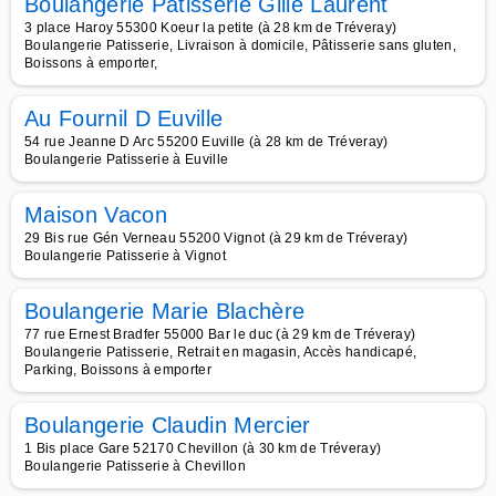
Boulangerie Pâtisserie Gille Laurent
3 place Haroy 55300 Koeur la petite (à 28 km de Tréveray)
Boulangerie Patisserie, Livraison à domicile, Pâtisserie sans gluten,
Boissons à emporter,
Au Fournil D Euville
54 rue Jeanne D Arc 55200 Euville (à 28 km de Tréveray)
Boulangerie Patisserie à Euville
Maison Vacon
29 Bis rue Gén Verneau 55200 Vignot (à 29 km de Tréveray)
Boulangerie Patisserie à Vignot
Boulangerie Marie Blachère
77 rue Ernest Bradfer 55000 Bar le duc (à 29 km de Tréveray)
Boulangerie Patisserie, Retrait en magasin, Accès handicapé,
Parking, Boissons à emporter
Boulangerie Claudin Mercier
1 Bis place Gare 52170 Chevillon (à 30 km de Tréveray)
Boulangerie Patisserie à Chevillon