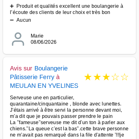
➕ Produit et qualités excellent une boulangerie à
l’écoute des clients de leur choix et très bon
➖ Aucun
Marie
08/06/2026
Avis sur
Boulangerie
★
★
★
☆
☆
Pâtisserie Ferry
à
MEULAN EN YVELINES
Serveuse une en particulier,
quarantaine/cinquantaine , blonde avec lunettes.
J'étais arrivé à être servi la personne devant moi,
m'a dit que je pouvais passer prendre le pain
La "fameuse"serveuse me dit d'un ton à parler aux
chiens."La queue c'est la bas".cette brave personne
ne m'avait pas remarqué dans la file d'attente '!!!je