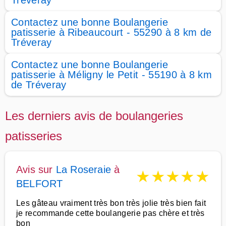
Tréveray
Contactez une bonne Boulangerie
patisserie à Ribeaucourt - 55290 à 8 km de
Tréveray
Contactez une bonne Boulangerie
patisserie à Méligny le Petit - 55190 à 8 km
de Tréveray
Les derniers avis de boulangeries
patisseries
Avis sur
La Roseraie
à
★
★
★
★
★
BELFORT
Les gâteau vraiment très bon très jolie très bien fait
je recommande cette boulangerie pas chère et très
bon