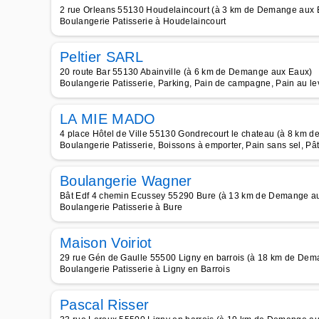
2 rue Orleans 55130 Houdelaincourt (à 3 km de Demange aux 
Boulangerie Patisserie à Houdelaincourt
Peltier SARL
20 route Bar 55130 Abainville (à 6 km de Demange aux Eaux)
Boulangerie Patisserie, Parking, Pain de campagne, Pain au le
LA MIE MADO
4 place Hôtel de Ville 55130 Gondrecourt le chateau (à 8 km
Boulangerie Patisserie, Boissons à emporter, Pain sans sel, P
Boulangerie Wagner
Bât Edf 4 chemin Ecussey 55290 Bure (à 13 km de Demange a
Boulangerie Patisserie à Bure
Maison Voiriot
29 rue Gén de Gaulle 55500 Ligny en barrois (à 18 km de De
Boulangerie Patisserie à Ligny en Barrois
Pascal Risser