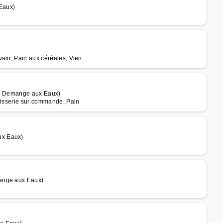
Eaux)
vain, Pain aux céréales, Vien
 de Demange aux Eaux)
âtisserie sur commande, Pain
ux Eaux)
mange aux Eaux)