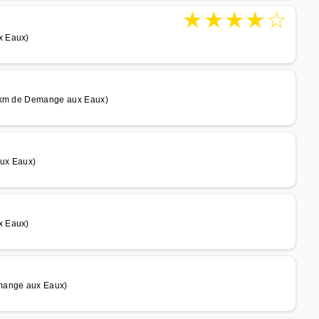
★
★
★
★
☆
x Eaux)
5 km de Demange aux Eaux)
aux Eaux)
x Eaux)
emange aux Eaux)