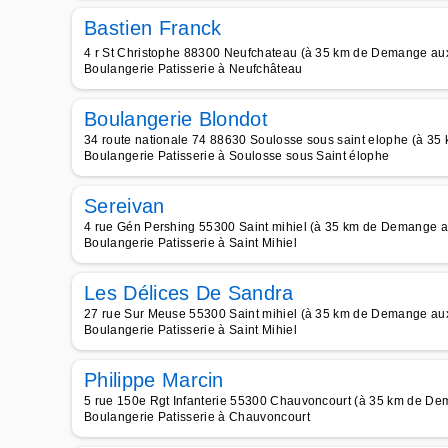
Bastien Franck
4 r St Christophe 88300 Neufchateau (à 35 km de Demange au
Boulangerie Patisserie à Neufchâteau
Boulangerie Blondot
34 route nationale 74 88630 Soulosse sous saint elophe (à 3
Boulangerie Patisserie à Soulosse sous Saint élophe
Sereivan
4 rue Gén Pershing 55300 Saint mihiel (à 35 km de Demange 
Boulangerie Patisserie à Saint Mihiel
Les Délices De Sandra
27 rue Sur Meuse 55300 Saint mihiel (à 35 km de Demange au
Boulangerie Patisserie à Saint Mihiel
Philippe Marcin
5 rue 150e Rgt Infanterie 55300 Chauvoncourt (à 35 km de D
Boulangerie Patisserie à Chauvoncourt