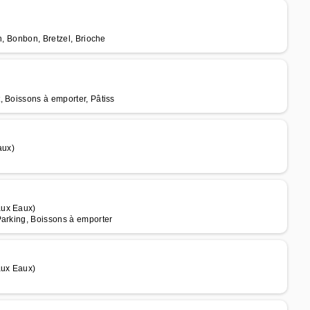
n, Bonbon, Bretzel, Brioche
, Boissons à emporter, Pâtiss
aux)
aux Eaux)
Parking, Boissons à emporter
aux Eaux)