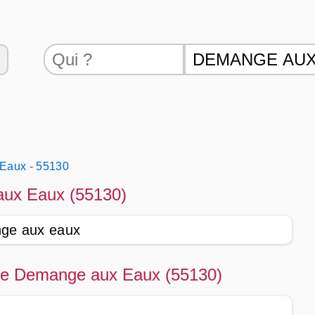
Eaux - 55130
aux Eaux (55130)
nge aux eaux
é de Demange aux Eaux (55130)