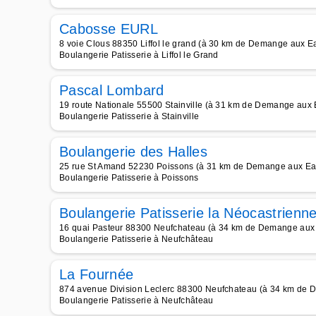
Cabosse EURL
8 voie Clous 88350 Liffol le grand (à 30 km de Demange aux E
Boulangerie Patisserie à Liffol le Grand
Pascal Lombard
19 route Nationale 55500 Stainville (à 31 km de Demange aux
Boulangerie Patisserie à Stainville
Boulangerie des Halles
25 rue St Amand 52230 Poissons (à 31 km de Demange aux Ea
Boulangerie Patisserie à Poissons
Boulangerie Patisserie la Néocastrienn
16 quai Pasteur 88300 Neufchateau (à 34 km de Demange aux
Boulangerie Patisserie à Neufchâteau
La Fournée
874 avenue Division Leclerc 88300 Neufchateau (à 34 km de
Boulangerie Patisserie à Neufchâteau