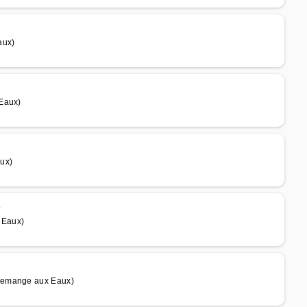
aux)
 Eaux)
ux)
e
 Eaux)
 Demange aux Eaux)