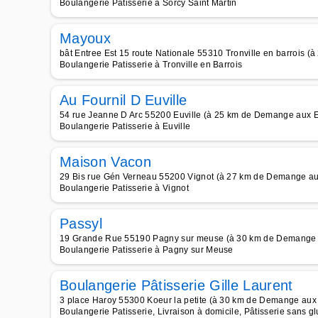
Boulangerie Patisserie à Sorcy Saint Martin
Mayoux
bât Entree Est 15 route Nationale 55310 Tronville en barrois 
Boulangerie Patisserie à Tronville en Barrois
Au Fournil D Euville
54 rue Jeanne D Arc 55200 Euville (à 25 km de Demange aux 
Boulangerie Patisserie à Euville
Maison Vacon
29 Bis rue Gén Verneau 55200 Vignot (à 27 km de Demange a
Boulangerie Patisserie à Vignot
Passyl
19 Grande Rue 55190 Pagny sur meuse (à 30 km de Demange
Boulangerie Patisserie à Pagny sur Meuse
Boulangerie Pâtisserie Gille Laurent
3 place Haroy 55300 Koeur la petite (à 30 km de Demange aux
Boulangerie Patisserie, Livraison à domicile, Pâtisserie sans g