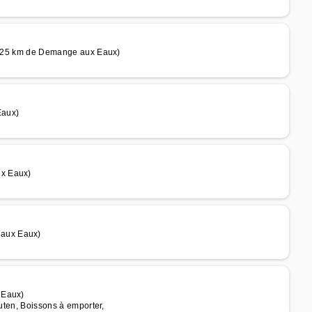
(à 25 km de Demange aux Eaux)
Eaux)
ux Eaux)
 aux Eaux)
 Eaux)
luten, Boissons à emporter,