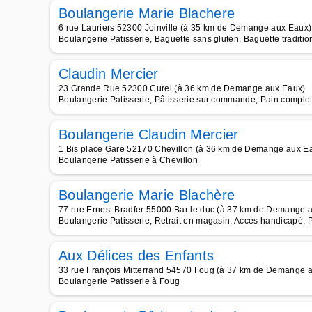
Boulangerie Marie Blachere
6 rue Lauriers 52300 Joinville (à 35 km de Demange aux Eaux)
Boulangerie Patisserie, Baguette sans gluten, Baguette traditio
Claudin Mercier
23 Grande Rue 52300 Curel (à 36 km de Demange aux Eaux)
Boulangerie Patisserie, Pâtisserie sur commande, Pain complet
Boulangerie Claudin Mercier
1 Bis place Gare 52170 Chevillon (à 36 km de Demange aux E
Boulangerie Patisserie à Chevillon
Boulangerie Marie Blachère
77 rue Ernest Bradfer 55000 Bar le duc (à 37 km de Demange 
Boulangerie Patisserie, Retrait en magasin, Accès handicapé, 
Aux Délices des Enfants
33 rue François Mitterrand 54570 Foug (à 37 km de Demange 
Boulangerie Patisserie à Foug