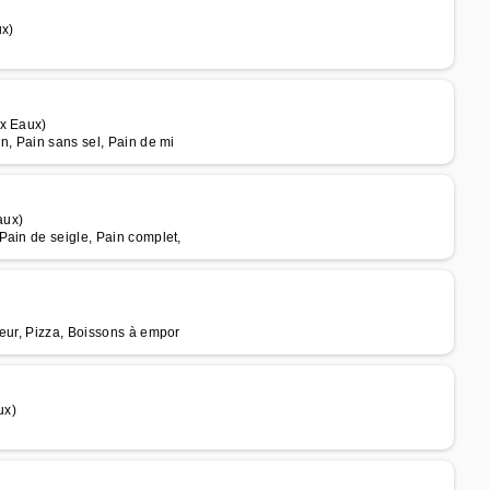
ux)
ux Eaux)
n, Pain sans sel, Pain de mi
aux)
Pain de seigle, Pain complet,
teur, Pizza, Boissons à empor
ux)