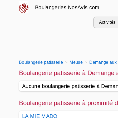
Boulangeries.NosAvis.com
Activités
Boulangerie patisserie
Meuse
Demange aux 
Boulangerie patisserie à Demange 
Aucune boulangerie patisserie à Dema
Boulangerie patisserie à proximit
LA MIE MADO