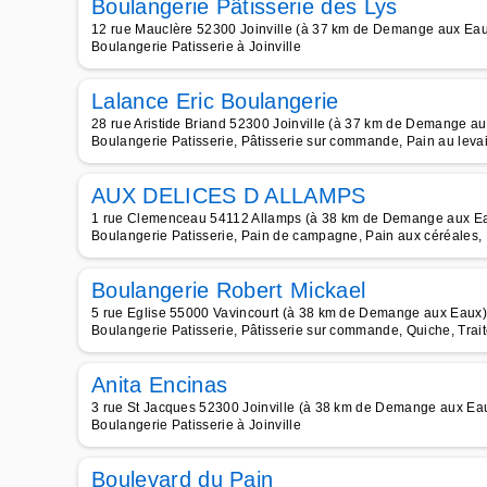
Boulangerie Pâtisserie des Lys
12 rue Mauclère 52300 Joinville (à 37 km de Demange aux Ea
Boulangerie Patisserie à Joinville
Lalance Eric Boulangerie
28 rue Aristide Briand 52300 Joinville (à 37 km de Demange a
Boulangerie Patisserie, Pâtisserie sur commande, Pain au levai
AUX DELICES D ALLAMPS
1 rue Clemenceau 54112 Allamps (à 38 km de Demange aux E
Boulangerie Patisserie, Pain de campagne, Pain aux céréales, 
Boulangerie Robert Mickael
5 rue Eglise 55000 Vavincourt (à 38 km de Demange aux Eaux)
Boulangerie Patisserie, Pâtisserie sur commande, Quiche, Trai
Anita Encinas
3 rue St Jacques 52300 Joinville (à 38 km de Demange aux Ea
Boulangerie Patisserie à Joinville
Boulevard du Pain