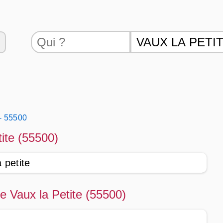
 - 55500
tite (55500)
 petite
de Vaux la Petite (55500)