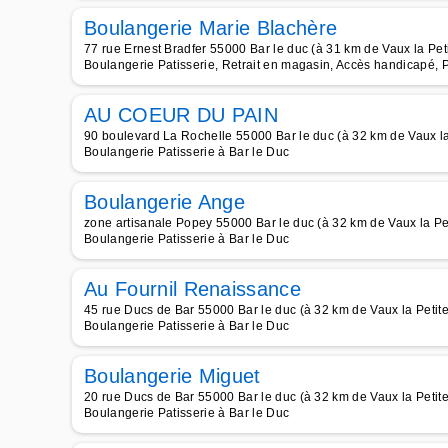
Boulangerie Marie Blachère
77 rue Ernest Bradfer 55000 Bar le duc (à 31 km de Vaux la Peti
Boulangerie Patisserie, Retrait en magasin, Accès handicapé, 
AU COEUR DU PAIN
90 boulevard La Rochelle 55000 Bar le duc (à 32 km de Vaux la
Boulangerie Patisserie à Bar le Duc
Boulangerie Ange
zone artisanale Popey 55000 Bar le duc (à 32 km de Vaux la Pet
Boulangerie Patisserie à Bar le Duc
Au Fournil Renaissance
45 rue Ducs de Bar 55000 Bar le duc (à 32 km de Vaux la Petite
Boulangerie Patisserie à Bar le Duc
Boulangerie Miguet
20 rue Ducs de Bar 55000 Bar le duc (à 32 km de Vaux la Petite
Boulangerie Patisserie à Bar le Duc