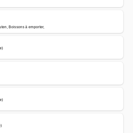
)
luten, Boissons à emporter,
e)
e)
e)