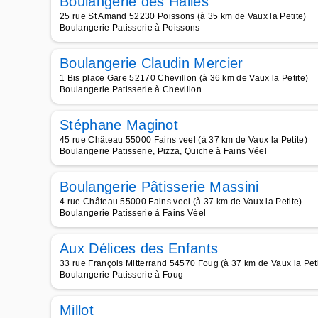
Boulangerie des Halles
25 rue St Amand 52230 Poissons (à 35 km de Vaux la Petite)
Boulangerie Patisserie à Poissons
Boulangerie Claudin Mercier
1 Bis place Gare 52170 Chevillon (à 36 km de Vaux la Petite)
Boulangerie Patisserie à Chevillon
Stéphane Maginot
45 rue Château 55000 Fains veel (à 37 km de Vaux la Petite)
Boulangerie Patisserie, Pizza, Quiche à Fains Véel
Boulangerie Pâtisserie Massini
4 rue Château 55000 Fains veel (à 37 km de Vaux la Petite)
Boulangerie Patisserie à Fains Véel
Aux Délices des Enfants
33 rue François Mitterrand 54570 Foug (à 37 km de Vaux la Peti
Boulangerie Patisserie à Foug
Millot