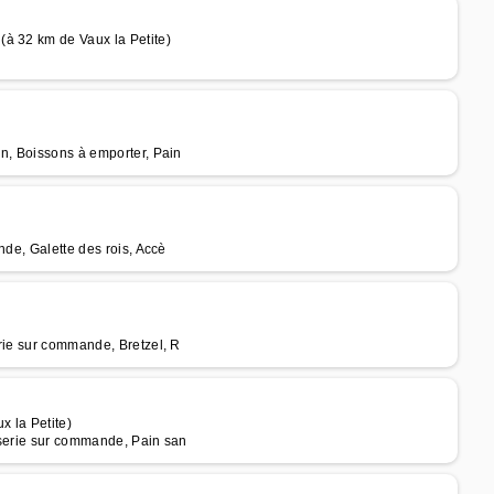
à 32 km de Vaux la Petite)
in, Boissons à emporter, Pain
nde, Galette des rois, Accè
rie sur commande, Bretzel, R
 la Petite)
sserie sur commande, Pain san