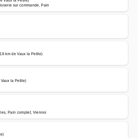
e Vaux la Petite)
âtisserie sur commande, Pain
 18 km de Vaux la Petite)
Vaux la Petite)
ales, Pain complet, Viennoi
te)