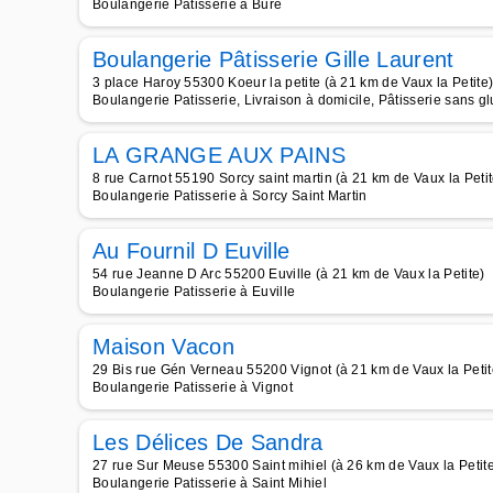
Boulangerie Patisserie à Bure
Boulangerie Pâtisserie Gille Laurent
3 place Haroy 55300 Koeur la petite (à 21 km de Vaux la Petite
Boulangerie Patisserie, Livraison à domicile, Pâtisserie sans g
LA GRANGE AUX PAINS
8 rue Carnot 55190 Sorcy saint martin (à 21 km de Vaux la Petit
Boulangerie Patisserie à Sorcy Saint Martin
Au Fournil D Euville
54 rue Jeanne D Arc 55200 Euville (à 21 km de Vaux la Petite)
Boulangerie Patisserie à Euville
Maison Vacon
29 Bis rue Gén Verneau 55200 Vignot (à 21 km de Vaux la Petit
Boulangerie Patisserie à Vignot
Les Délices De Sandra
27 rue Sur Meuse 55300 Saint mihiel (à 26 km de Vaux la Petit
Boulangerie Patisserie à Saint Mihiel