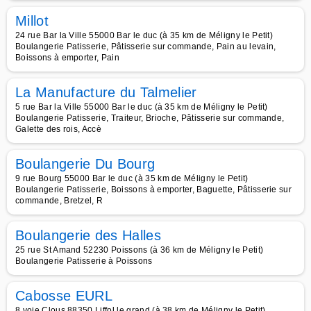
Millot
24 rue Bar la Ville 55000 Bar le duc (à 35 km de Méligny le Petit)
Boulangerie Patisserie, Pâtisserie sur commande, Pain au levain,
Boissons à emporter, Pain
La Manufacture du Talmelier
5 rue Bar la Ville 55000 Bar le duc (à 35 km de Méligny le Petit)
Boulangerie Patisserie, Traiteur, Brioche, Pâtisserie sur commande,
Galette des rois, Accè
Boulangerie Du Bourg
9 rue Bourg 55000 Bar le duc (à 35 km de Méligny le Petit)
Boulangerie Patisserie, Boissons à emporter, Baguette, Pâtisserie sur
commande, Bretzel, R
Boulangerie des Halles
25 rue St Amand 52230 Poissons (à 36 km de Méligny le Petit)
Boulangerie Patisserie à Poissons
Cabosse EURL
8 voie Clous 88350 Liffol le grand (à 38 km de Méligny le Petit)