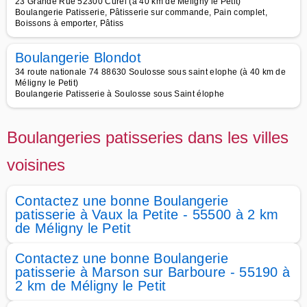
23 Grande Rue 52300 Curel (à 40 km de Méligny le Petit)
Boulangerie Patisserie, Pâtisserie sur commande, Pain complet,
Boissons à emporter, Pâtiss
Boulangerie Blondot
34 route nationale 74 88630 Soulosse sous saint elophe (à 40 km de
Méligny le Petit)
Boulangerie Patisserie à Soulosse sous Saint élophe
Boulangeries patisseries dans les villes
voisines
Contactez une bonne Boulangerie
patisserie à Vaux la Petite - 55500 à 2 km
de Méligny le Petit
Contactez une bonne Boulangerie
patisserie à Marson sur Barboure - 55190 à
2 km de Méligny le Petit