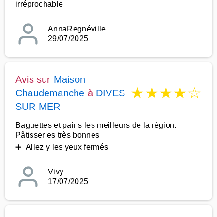
irréprochable
AnnaRegnéville
29/07/2025
Avis sur
Maison
★
★
★
★
☆
Chaudemanche
à
DIVES
SUR MER
Baguettes et pains les meilleurs de la région.
Pâtisseries très bonnes
➕ Allez y les yeux fermés
Vivy
17/07/2025