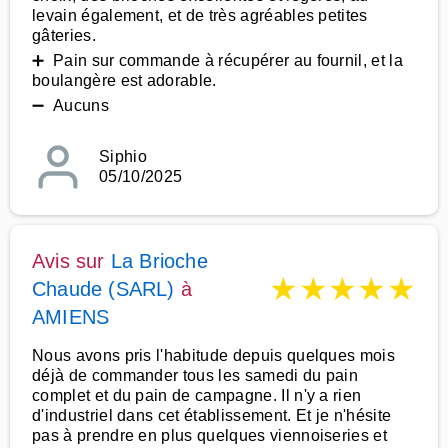
levain également, et de très agréables petites
gâteries.
➕ Pain sur commande à récupérer au fournil, et la
boulangère est adorable.
➖ Aucuns
Siphio
05/10/2025
Avis sur
La Brioche
★
★
★
★
★
Chaude (SARL)
à
AMIENS
Nous avons pris l'habitude depuis quelques mois
déjà de commander tous les samedi du pain
complet et du pain de campagne. Il n'y a rien
d'industriel dans cet établissement. Et je n'hésite
pas à prendre en plus quelques viennoiseries et