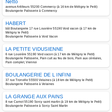
Netto
avenue Artilleurs 55200 Commercy (à 16 km de Méligny le Petit)
Boulangerie Patisserie à Commercy
HABERT
bât Boulangerie 17 rue Louvière 55190 Void vacon (à 17 km de
Méligny le Petit)
Boulangerie Patisserie à Void Vacon
LA PETITE VIDUSIENNE
6 rue Louvière 55190 Void vacon (à 17 km de Méligny le Petit)
Boulangerie Patisserie, Pain cuit au feu de bois, Pain aux céréales,
Pain complet, Viennoi
BOULANGERIE DE L INFINI
37 rue Tronville 55500 Velaines (à 18 km de Méligny le Petit)
Boulangerie Patisserie à Velaines
LA GRANGE AUX PAINS
8 rue Carnot 55190 Sorcy saint martin (à 19 km de Méligny le Petit)
Boulangerie Patisserie à Sorcy Saint Martin