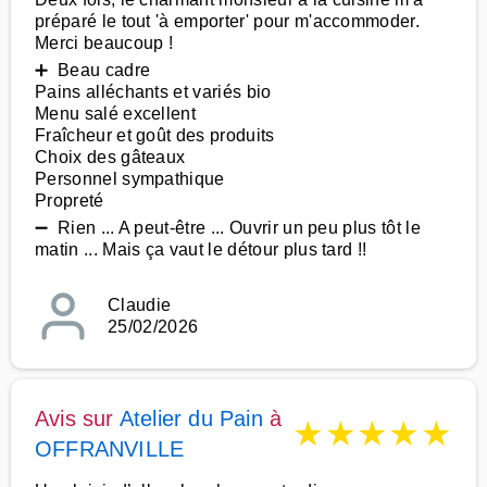
préparé le tout 'à emporter' pour m'accommoder.
Merci beaucoup !
➕ Beau cadre
Pains alléchants et variés bio
Menu salé excellent
Fraîcheur et goût des produits
Choix des gâteaux
Personnel sympathique
Propreté
➖ Rien ... A peut-être ... Ouvrir un peu plus tôt le
matin ... Mais ça vaut le détour plus tard !!
Claudie
25/02/2026
Avis sur
Atelier du Pain
à
★
★
★
★
★
OFFRANVILLE