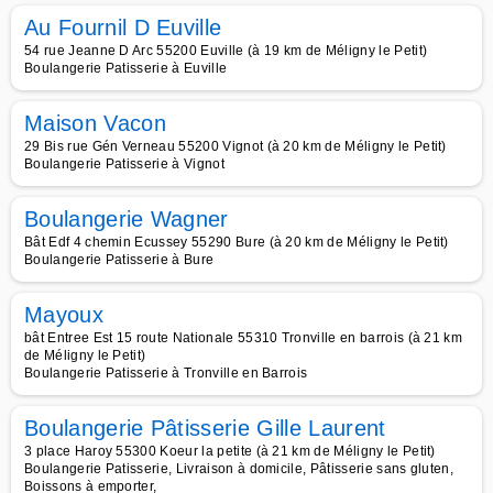
Au Fournil D Euville
54 rue Jeanne D Arc 55200 Euville (à 19 km de Méligny le Petit)
Boulangerie Patisserie à Euville
Maison Vacon
29 Bis rue Gén Verneau 55200 Vignot (à 20 km de Méligny le Petit)
Boulangerie Patisserie à Vignot
Boulangerie Wagner
Bât Edf 4 chemin Ecussey 55290 Bure (à 20 km de Méligny le Petit)
Boulangerie Patisserie à Bure
Mayoux
bât Entree Est 15 route Nationale 55310 Tronville en barrois (à 21 km
de Méligny le Petit)
Boulangerie Patisserie à Tronville en Barrois
Boulangerie Pâtisserie Gille Laurent
3 place Haroy 55300 Koeur la petite (à 21 km de Méligny le Petit)
Boulangerie Patisserie, Livraison à domicile, Pâtisserie sans gluten,
Boissons à emporter,