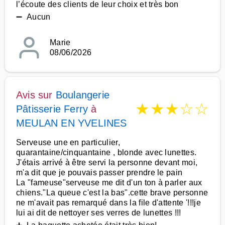
l’écoute des clients de leur choix et très bon
➖ Aucun
Marie
08/06/2026
Avis sur
Boulangerie
★
★
★
☆
☆
Pâtisserie Ferry
à
MEULAN EN YVELINES
Serveuse une en particulier,
quarantaine/cinquantaine , blonde avec lunettes.
J'étais arrivé à être servi la personne devant moi,
m'a dit que je pouvais passer prendre le pain
La "fameuse"serveuse me dit d'un ton à parler aux
chiens."La queue c'est la bas".cette brave personne
ne m'avait pas remarqué dans la file d'attente '!!!je
lui ai dit de nettoyer ses verres de lunettes !!!