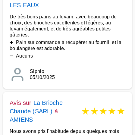
LES EAUX
De très bons pains au levain, avec beaucoup de
choix, des brioches excellentes et légères, au
levain également, et de très agréables petites
gâteries.
➕ Pain sur commande à récupérer au fournil, et la
boulangère est adorable.
➖ Aucuns
Siphio
05/10/2025
Avis sur
La Brioche
★
★
★
★
★
Chaude (SARL)
à
AMIENS
Nous avons pris l'habitude depuis quelques mois