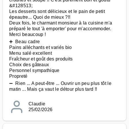
&#128513;
Les desserts sont délicieux et le pain de petit
épeautre... Quoi de mieux ?!!
Deux fois, le charmant monsieur à la cuisine m'a
préparé le tout 'à emporter' pour m'accommoder.
Merci beaucoup !
➕ Beau cadre
Pains alléchants et variés bio
Menu salé excellent
Fraîcheur et goût des produits
Choix des gâteaux
Personnel sympathique
Propreté
➖ Rien ... A peut-être ... Ouvrir un peu plus tôt le
matin ... Mais ça vaut le détour plus tard !!
Claudie
25/02/2026