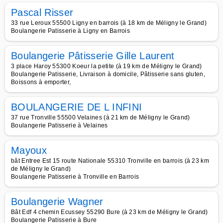
Pascal Risser
33 rue Leroux 55500 Ligny en barrois (à 18 km de Méligny le Grand)
Boulangerie Patisserie à Ligny en Barrois
Boulangerie Pâtisserie Gille Laurent
3 place Haroy 55300 Koeur la petite (à 19 km de Méligny le Grand)
Boulangerie Patisserie, Livraison à domicile, Pâtisserie sans gluten,
Boissons à emporter,
BOULANGERIE DE L INFINI
37 rue Tronville 55500 Velaines (à 21 km de Méligny le Grand)
Boulangerie Patisserie à Velaines
Mayoux
bât Entree Est 15 route Nationale 55310 Tronville en barrois (à 23 km
de Méligny le Grand)
Boulangerie Patisserie à Tronville en Barrois
Boulangerie Wagner
Bât Edf 4 chemin Ecussey 55290 Bure (à 23 km de Méligny le Grand)
Boulangerie Patisserie à Bure