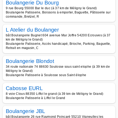
Boulangerie Du Bourg
9 rue Bourg 55000 Bar le duc (à 37 km de Méligny le Grand)
Boulangerie Patisserie, Boissons à emporter, Baguette, Pâtisserie sur
commande, Bretzel, R
L Atelier du Boulanger
bât Boulangerie Bugnet 604 avenue Mar Joffre 54200 Ecrouves (à 37
km de Méligny le Grand)
Boulangerie Patisserie, Accès handicapé, Brioche, Parking, Baguette,
Retrait en magasin, C
Boulangerie Blondot
34 route nationale 74 88630 Soulosse sous saint elophe (à 39 km de
Méligny le Grand)
Boulangerie Patisserie à Soulosse sous Saint élophe
Cabosse EURL
8 voie Clous 88350 Liffol le grand (à 39 km de Méligny le Grand)
Boulangerie Patisserie à Liffol le Grand
Boulangerie JBL
bât Boulangerie 26 rue Raymond Poincaré 55210 Vigneulles les