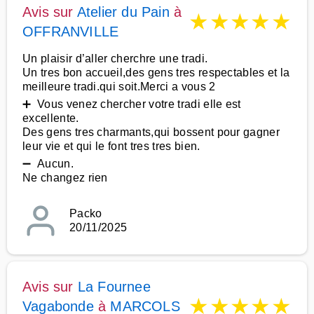
Avis sur
Atelier du Pain
à
★
★
★
★
★
OFFRANVILLE
Un plaisir d’aller cherchre une tradi.
Un tres bon accueil,des gens tres respectables et la
meilleure tradi.qui soit.Merci a vous 2
➕ Vous venez chercher votre tradi elle est
excellente.
Des gens tres charmants,qui bossent pour gagner
leur vie et qui le font tres tres bien.
➖ Aucun.
Ne changez rien
Packo
20/11/2025
Avis sur
La Fournee
★
★
★
★
★
Vagabonde
à
MARCOLS