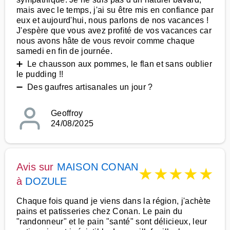
mais avec le temps, j'ai su être mis en confiance par
eux et aujourd'hui, nous parlons de nos vacances !
J'espère que vous avez profité de vos vacances car
nous avons hâte de vous revoir comme chaque
samedi en fin de journée.
➕ Le chausson aux pommes, le flan et sans oublier
le pudding !!
➖ Des gaufres artisanales un jour ?
Geoffroy
24/08/2025
Avis sur
MAISON CONAN
★
★
★
★
★
à
DOZULE
Chaque fois quand je viens dans la région, j'achète
pains et patisseries chez Conan. Le pain du
"randonneur" et le pain "santé" sont délicieux, leur