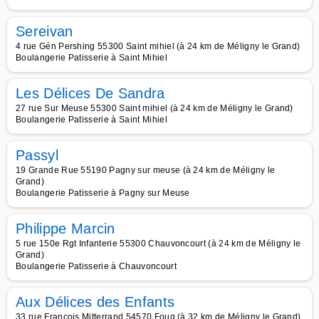
Sereivan
4 rue Gén Pershing 55300 Saint mihiel (à 24 km de Méligny le Grand)
Boulangerie Patisserie à Saint Mihiel
Les Délices De Sandra
27 rue Sur Meuse 55300 Saint mihiel (à 24 km de Méligny le Grand)
Boulangerie Patisserie à Saint Mihiel
Passyl
19 Grande Rue 55190 Pagny sur meuse (à 24 km de Méligny le
Grand)
Boulangerie Patisserie à Pagny sur Meuse
Philippe Marcin
5 rue 150e Rgt Infanterie 55300 Chauvoncourt (à 24 km de Méligny le
Grand)
Boulangerie Patisserie à Chauvoncourt
Aux Délices des Enfants
33 rue François Mitterrand 54570 Foug (à 32 km de Méligny le Grand)