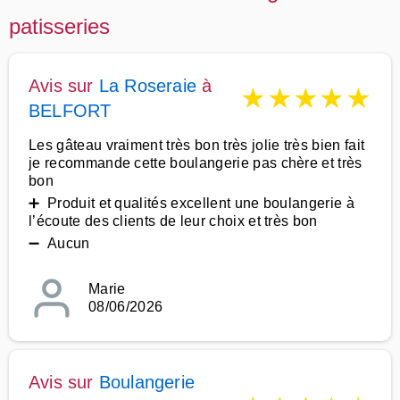
patisseries
Avis sur
La Roseraie
à
★
★
★
★
★
BELFORT
Les gâteau vraiment très bon très jolie très bien fait
je recommande cette boulangerie pas chère et très
bon
➕ Produit et qualités excellent une boulangerie à
l’écoute des clients de leur choix et très bon
➖ Aucun
Marie
08/06/2026
Avis sur
Boulangerie