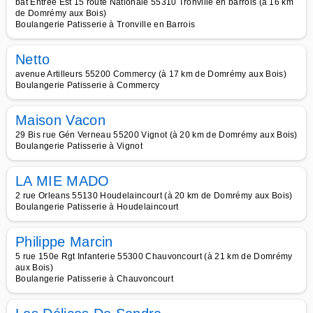
bât Entree Est 15 route Nationale 55310 Tronville en barrois (à 16 km
de Domrémy aux Bois)
Boulangerie Patisserie à Tronville en Barrois
Netto
avenue Artilleurs 55200 Commercy (à 17 km de Domrémy aux Bois)
Boulangerie Patisserie à Commercy
Maison Vacon
29 Bis rue Gén Verneau 55200 Vignot (à 20 km de Domrémy aux Bois)
Boulangerie Patisserie à Vignot
LA MIE MADO
2 rue Orleans 55130 Houdelaincourt (à 20 km de Domrémy aux Bois)
Boulangerie Patisserie à Houdelaincourt
Philippe Marcin
5 rue 150e Rgt Infanterie 55300 Chauvoncourt (à 21 km de Domrémy
aux Bois)
Boulangerie Patisserie à Chauvoncourt