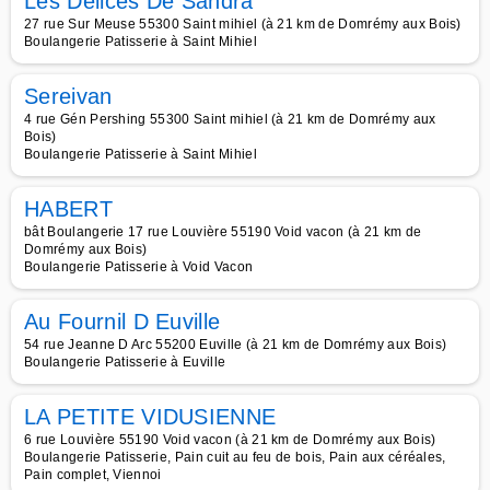
Les Délices De Sandra
27 rue Sur Meuse 55300 Saint mihiel (à 21 km de Domrémy aux Bois)
Boulangerie Patisserie à Saint Mihiel
Sereivan
4 rue Gén Pershing 55300 Saint mihiel (à 21 km de Domrémy aux
Bois)
Boulangerie Patisserie à Saint Mihiel
HABERT
bât Boulangerie 17 rue Louvière 55190 Void vacon (à 21 km de
Domrémy aux Bois)
Boulangerie Patisserie à Void Vacon
Au Fournil D Euville
54 rue Jeanne D Arc 55200 Euville (à 21 km de Domrémy aux Bois)
Boulangerie Patisserie à Euville
LA PETITE VIDUSIENNE
6 rue Louvière 55190 Void vacon (à 21 km de Domrémy aux Bois)
Boulangerie Patisserie, Pain cuit au feu de bois, Pain aux céréales,
Pain complet, Viennoi