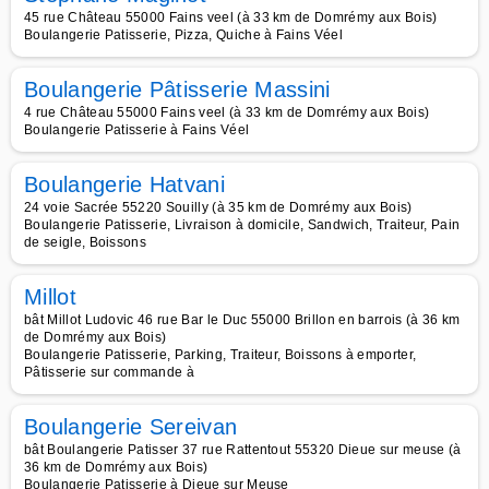
45 rue Château 55000 Fains veel (à 33 km de Domrémy aux Bois)
Boulangerie Patisserie, Pizza, Quiche à Fains Véel
Boulangerie Pâtisserie Massini
4 rue Château 55000 Fains veel (à 33 km de Domrémy aux Bois)
Boulangerie Patisserie à Fains Véel
Boulangerie Hatvani
24 voie Sacrée 55220 Souilly (à 35 km de Domrémy aux Bois)
Boulangerie Patisserie, Livraison à domicile, Sandwich, Traiteur, Pain
de seigle, Boissons
Millot
bât Millot Ludovic 46 rue Bar le Duc 55000 Brillon en barrois (à 36 km
de Domrémy aux Bois)
Boulangerie Patisserie, Parking, Traiteur, Boissons à emporter,
Pâtisserie sur commande à
Boulangerie Sereivan
bât Boulangerie Patisser 37 rue Rattentout 55320 Dieue sur meuse (à
36 km de Domrémy aux Bois)
Boulangerie Patisserie à Dieue sur Meuse