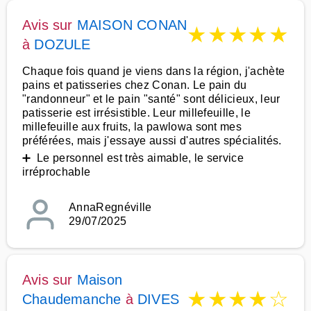
Avis sur
MAISON CONAN
★
★
★
★
★
à
DOZULE
Chaque fois quand je viens dans la région, j'achète
pains et patisseries chez Conan. Le pain du
"randonneur" et le pain "santé" sont délicieux, leur
patisserie est irrésistible. Leur millefeuille, le
millefeuille aux fruits, la pawlowa sont mes
préférées, mais j'essaye aussi d'autres spécialités.
➕ Le personnel est très aimable, le service
irréprochable
AnnaRegnéville
29/07/2025
Avis sur
Maison
★
★
★
★
☆
Chaudemanche
à
DIVES