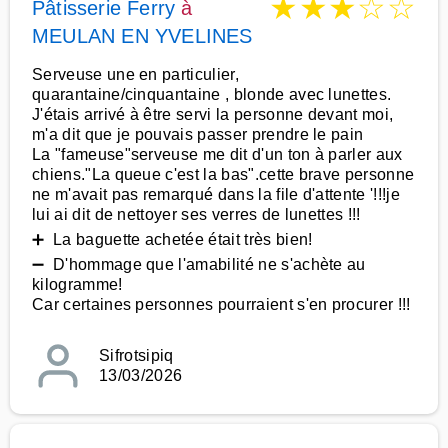
★
★
★
☆
☆
Pâtisserie Ferry
à
MEULAN EN YVELINES
Serveuse une en particulier,
quarantaine/cinquantaine , blonde avec lunettes.
J'étais arrivé à être servi la personne devant moi,
m'a dit que je pouvais passer prendre le pain
La "fameuse"serveuse me dit d'un ton à parler aux
chiens."La queue c'est la bas".cette brave personne
ne m'avait pas remarqué dans la file d'attente '!!!je
lui ai dit de nettoyer ses verres de lunettes !!!
➕ La baguette achetée était très bien!
➖ D'hommage que l'amabilité ne s'achète au
kilogramme!
Car certaines personnes pourraient s'en procurer !!!
Sifrotsipiq
13/03/2026