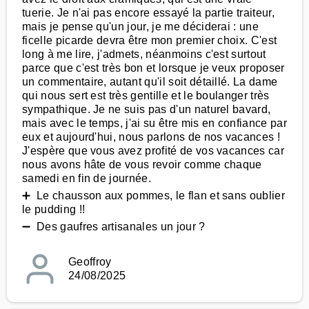
tuerie. Je n'ai pas encore essayé la partie traiteur,
mais je pense qu'un jour, je me déciderai : une
ficelle picarde devra être mon premier choix. C'est
long à me lire, j'admets, néanmoins c'est surtout
parce que c'est très bon et lorsque je veux proposer
un commentaire, autant qu'il soit détaillé. La dame
qui nous sert est très gentille et le boulanger très
sympathique. Je ne suis pas d'un naturel bavard,
mais avec le temps, j'ai su être mis en confiance par
eux et aujourd'hui, nous parlons de nos vacances !
J'espère que vous avez profité de vos vacances car
nous avons hâte de vous revoir comme chaque
samedi en fin de journée.
➕ Le chausson aux pommes, le flan et sans oublier
le pudding !!
➖ Des gaufres artisanales un jour ?
Geoffroy
24/08/2025