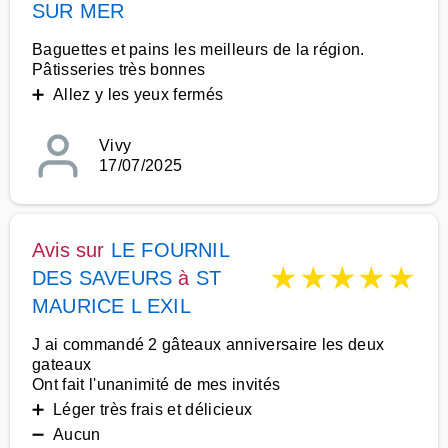
SUR MER
Baguettes et pains les meilleurs de la région.
Pâtisseries très bonnes
➕ Allez y les yeux fermés
Vivy
17/07/2025
Avis sur
LE FOURNIL
★
★
★
★
★
DES SAVEURS
à
ST
MAURICE L EXIL
J ai commandé 2 gâteaux anniversaire les deux
gateaux
Ont fait l'unanimité de mes invités
➕ Léger très frais et délicieux
➖ Aucun