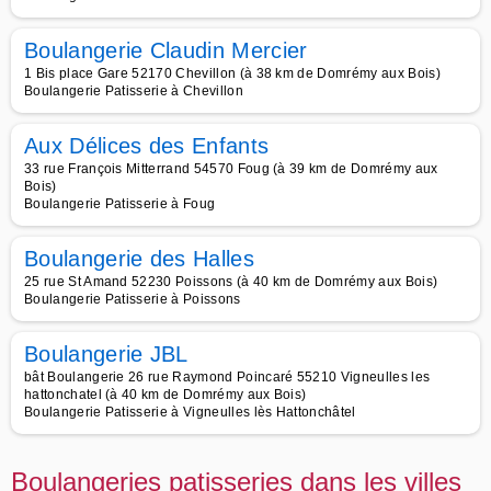
Boulangerie Claudin Mercier
1 Bis place Gare 52170 Chevillon (à 38 km de Domrémy aux Bois)
Boulangerie Patisserie à Chevillon
Aux Délices des Enfants
33 rue François Mitterrand 54570 Foug (à 39 km de Domrémy aux
Bois)
Boulangerie Patisserie à Foug
Boulangerie des Halles
25 rue St Amand 52230 Poissons (à 40 km de Domrémy aux Bois)
Boulangerie Patisserie à Poissons
Boulangerie JBL
bât Boulangerie 26 rue Raymond Poincaré 55210 Vigneulles les
hattonchatel (à 40 km de Domrémy aux Bois)
Boulangerie Patisserie à Vigneulles lès Hattonchâtel
Boulangeries patisseries dans les villes