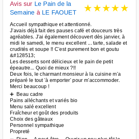
Avis sur
Le Pain de la
★
★
★
★
★
Semaine
à
LE FAOUET
Accueil sympathique et attentionné.
J'avais déjà fait des pauses café et douceurs très
agréables. J'ai également découvert dès janvier, à
midi le samedi, le menu excellent ... tarte, salade et
crudités et soupe !! C'est purement bon et goutu
&#128513;
Les desserts sont délicieux et le pain de petit
épeautre... Quoi de mieux ?!!
Deux fois, le charmant monsieur à la cuisine m'a
préparé le tout 'à emporter' pour m'accommoder.
Merci beaucoup !
➕ Beau cadre
Pains alléchants et variés bio
Menu salé excellent
Fraîcheur et goût des produits
Choix des gâteaux
Personnel sympathique
Propreté