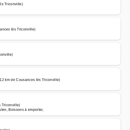
s Triconville)
nces lès Triconville)
onville)
 12 km de Cousances lès Triconville)
Triconville)
luten, Boissons à emporter,