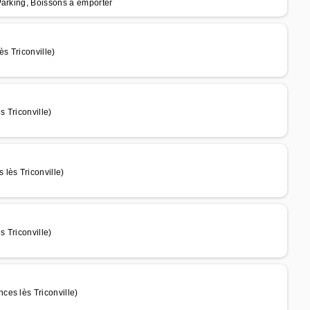
Parking, Boissons à emporter
s Triconville)
 Triconville)
lès Triconville)
 Triconville)
es lès Triconville)