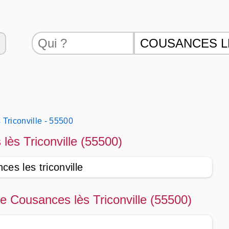
Triconville - 55500
lès Triconville (55500)
es les triconville
de Cousances lès Triconville (55500)