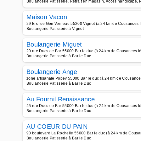
Boulangerie Patisserie, Retrait en magasin, Accès handicapé, 
Maison Vacon
29 Bis rue Gén Verneau 55200 Vignot (à 24 km de Cousances lè
Boulangerie Patisserie à Vignot
Boulangerie Miguet
20 rue Ducs de Bar 55000 Bar le duc (à 24 km de Cousances lès
Boulangerie Patisserie à Bar le Duc
Boulangerie Ange
zone artisanale Popey 55000 Bar le duc (à 24 km de Cousances 
Boulangerie Patisserie à Bar le Duc
Au Fournil Renaissance
45 rue Ducs de Bar 55000 Bar le duc (à 24 km de Cousances lès
Boulangerie Patisserie à Bar le Duc
AU COEUR DU PAIN
90 boulevard La Rochelle 55000 Bar le duc (à 24 km de Cousanc
Boulangerie Patisserie à Bar le Duc