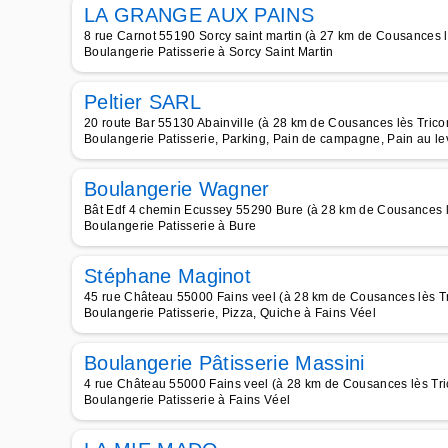
LA GRANGE AUX PAINS
8 rue Carnot 55190 Sorcy saint martin (à 27 km de Cousances lè
Boulangerie Patisserie à Sorcy Saint Martin
Peltier SARL
20 route Bar 55130 Abainville (à 28 km de Cousances lès Tricon
Boulangerie Patisserie, Parking, Pain de campagne, Pain au le
Boulangerie Wagner
Bât Edf 4 chemin Ecussey 55290 Bure (à 28 km de Cousances lè
Boulangerie Patisserie à Bure
Stéphane Maginot
45 rue Château 55000 Fains veel (à 28 km de Cousances lès Tr
Boulangerie Patisserie, Pizza, Quiche à Fains Véel
Boulangerie Pâtisserie Massini
4 rue Château 55000 Fains veel (à 28 km de Cousances lès Tric
Boulangerie Patisserie à Fains Véel