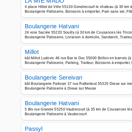
LA MIE MADO
4 place Hôtel de Ville 55130 Gondrecourt le chateau (à 30 km d
Boulangerie Patisserie, Boissons à emporter, Pain sans sel, P
Boulangerie Hatvani
24 voie Sacrée 55220 Souilly (à 30 km de Cousances lès Tricon
Boulangerie Patisserie, Livraison à domicile, Sandwich, Traiteu
Millot
bât Millot Ludovic 46 rue Bar le Duc 55000 Brillon en barrois (
Boulangerie Patisserie, Parking, Traiteur, Boissons à emporter
Boulangerie Sereivan
bât Boulangerie Patisser 37 rue Rattentout 55320 Dieue sur me
Boulangerie Patisserie à Dieue sur Meuse
Boulangerie Hatvani
5 Bis rue Grande 55250 Vaubecourt (à 35 km de Cousances lès 
Boulangerie Patisserie à Vaubecourt
Passyl