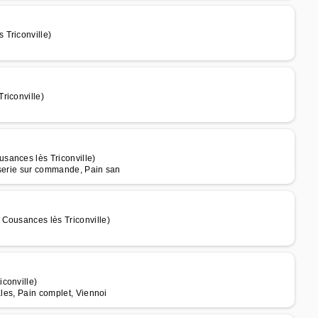
 Triconville)
riconville)
sances lès Triconville)
sserie sur commande, Pain san
Cousances lès Triconville)
conville)
ales, Pain complet, Viennoi