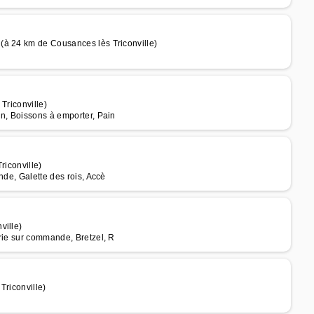
(à 24 km de Cousances lès Triconville)
Triconville)
in, Boissons à emporter, Pain
riconville)
nde, Galette des rois, Accè
ville)
rie sur commande, Bretzel, R
Triconville)