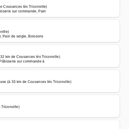
e Cousances lès Triconville)
âtisserie sur commande, Pain
ville)
r, Pain de seigle, Boissons
à 32 km de Cousances lès Triconville)
, Pâtisserie sur commande à
use (à 33 km de Cousances lès Triconville)
Triconville)