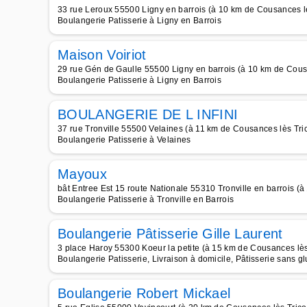
33 rue Leroux 55500 Ligny en barrois (à 10 km de Cousances lè
Boulangerie Patisserie à Ligny en Barrois
Maison Voiriot
29 rue Gén de Gaulle 55500 Ligny en barrois (à 10 km de Cousa
Boulangerie Patisserie à Ligny en Barrois
BOULANGERIE DE L INFINI
37 rue Tronville 55500 Velaines (à 11 km de Cousances lès Tric
Boulangerie Patisserie à Velaines
Mayoux
bât Entree Est 15 route Nationale 55310 Tronville en barrois (à
Boulangerie Patisserie à Tronville en Barrois
Boulangerie Pâtisserie Gille Laurent
3 place Haroy 55300 Koeur la petite (à 15 km de Cousances lès 
Boulangerie Patisserie, Livraison à domicile, Pâtisserie sans g
Boulangerie Robert Mickael