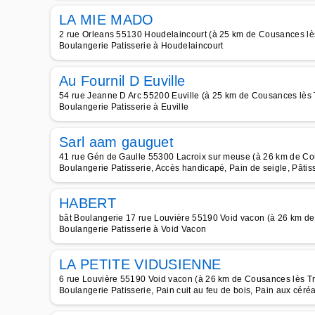
LA MIE MADO
2 rue Orleans 55130 Houdelaincourt (à 25 km de Cousances lès
Boulangerie Patisserie à Houdelaincourt
Au Fournil D Euville
54 rue Jeanne D Arc 55200 Euville (à 25 km de Cousances lès T
Boulangerie Patisserie à Euville
Sarl aam gauguet
41 rue Gén de Gaulle 55300 Lacroix sur meuse (à 26 km de Cou
Boulangerie Patisserie, Accès handicapé, Pain de seigle, Pâti
HABERT
bât Boulangerie 17 rue Louvière 55190 Void vacon (à 26 km de 
Boulangerie Patisserie à Void Vacon
LA PETITE VIDUSIENNE
6 rue Louvière 55190 Void vacon (à 26 km de Cousances lès Tri
Boulangerie Patisserie, Pain cuit au feu de bois, Pain aux céré