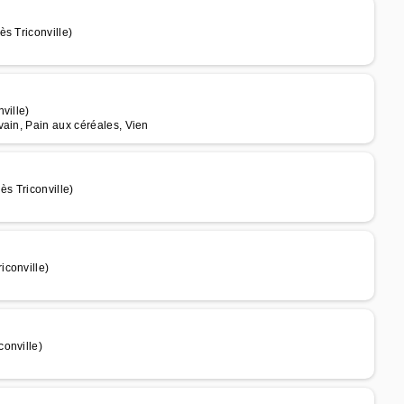
s Triconville)
ville)
vain, Pain aux céréales, Vien
s Triconville)
iconville)
onville)