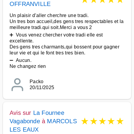
OFFRANVILLE
Un plaisir d’aller cherchre une tradi.
Un tres bon accueil,des gens tres respectables et la
meilleure tradi.qui soit.Merci a vous 2
➕ Vous venez chercher votre tradi elle est
excellente.
Des gens tres charmants,qui bossent pour gagner
leur vie et qui le font tres tres bien.
➖ Aucun.
Ne changez rien
Packo
20/11/2025
Avis sur
La Fournee
★
★
★
★
★
Vagabonde
à
MARCOLS
LES EAUX