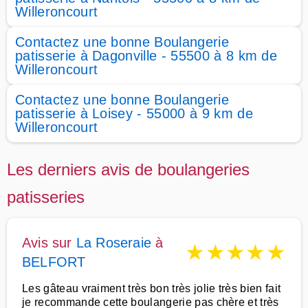
Willeroncourt
Contactez une bonne Boulangerie
patisserie à Dagonville - 55500 à 8 km de
Willeroncourt
Contactez une bonne Boulangerie
patisserie à Loisey - 55000 à 9 km de
Willeroncourt
Les derniers avis de boulangeries
patisseries
Avis sur
La Roseraie
à
★
★
★
★
★
BELFORT
Les gâteau vraiment très bon très jolie très bien fait
je recommande cette boulangerie pas chère et très