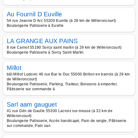
Au Fournil D Euville
54 rue Jeanne D Arc 55200 Euville (à 28 km de Willeroncourt)
Boulangerie Patisserie à Euville
LA GRANGE AUX PAINS
8 rue Carnot 55190 Sorcy saint martin (à 29 km de Willeroncourt)
Boulangerie Patisserie à Sorcy Saint Martin
Millot
bât Millot Ludovic 46 rue Bar le Duc 55000 Brillon en barrois (à 29 km
de Willeroncourt)
Boulangerie Patisserie, Parking, Traiteur, Boissons à emporter,
Pâtisserie sur commande à
Sarl aam gauguet
41 rue Gén de Gaulle 55300 Lacroix sur meuse (à 32 km de
Willeroncourt)
Boulangerie Patisserie, Accès handicapé, Pain de seigle, Pâtisserie
sur commande, Pain san