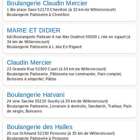
Boulangerie Claudin Mercier
1 Bis place Gare 52170 Chevillon (à 32 km de Willeroncourt)
Boulangerie Patisserie à Chevillon
MARIE ET DIDIER
bât Boulangerie Patisser 6 rue Mar Oudinot 55000 L isle en rigault (à
34 km de Willeroncourt)
Boulangerie Patisserie à L Isle En Rigault
Claudin Mercier
23 Grande Rue 52300 Curel (à 34 km de Willeroncourt)
Boulangerie Patisserie, Pâtisserie sur commande, Pain complet,
Boissons à emporter, Pâtiss
Boulangerie Hatvani
24 voie Sacrée 55220 Souilly (à 35 km de Willeroncourt)
Boulangerie Patisserie, Livraison à domicile, Sandwich, Traiteur, Pain
de seigle, Boissons
Boulangerie des Halles
25 rue St Amand 52230 Poissons (à 35 km de Willeroncourt)
Boulangerie Patisserie à Poissons