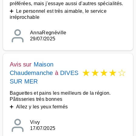
préférées, mais j'essaye aussi d'autres spécialités.
➕ Le personnel est très aimable, le service
irréprochable
AnnaRegnéville
29/07/2025
Avis sur
Maison
★
★
★
★
☆
Chaudemanche
à
DIVES
SUR MER
Baguettes et pains les meilleurs de la région.
Pâtisseries très bonnes
➕ Allez y les yeux fermés
Vivy
17/07/2025