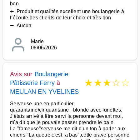
bon
➕ Produit et qualités excellent une boulangerie à
l’écoute des clients de leur choix et très bon
➖ Aucun
Marie
08/06/2026
Avis sur
Boulangerie
★
★
★
☆
☆
Pâtisserie Ferry
à
MEULAN EN YVELINES
Serveuse une en particulier,
quarantaine/cinquantaine , blonde avec lunettes.
J'étais arrivé à être servi la personne devant moi,
m'a dit que je pouvais passer prendre le pain
La "fameuse"serveuse me dit d'un ton à parler aux
chiens."La queue c'est la bas".cette brave personne