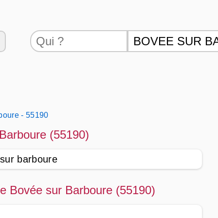
boure - 55190
 Barboure (55190)
 sur barboure
 de Bovée sur Barboure (55190)