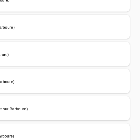
oure)
arboure)
oure)
arboure)
e sur Barboure)
arboure)