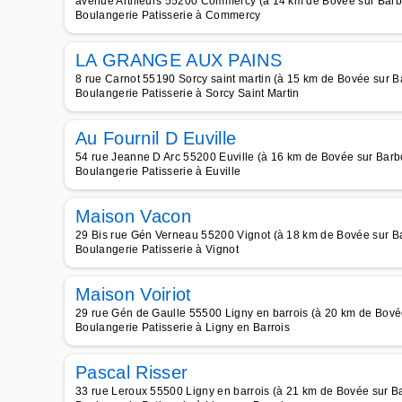
avenue Artilleurs 55200 Commercy (à 14 km de Bovée sur Barb
Boulangerie Patisserie à Commercy
LA GRANGE AUX PAINS
8 rue Carnot 55190 Sorcy saint martin (à 15 km de Bovée sur B
Boulangerie Patisserie à Sorcy Saint Martin
Au Fournil D Euville
54 rue Jeanne D Arc 55200 Euville (à 16 km de Bovée sur Barb
Boulangerie Patisserie à Euville
Maison Vacon
29 Bis rue Gén Verneau 55200 Vignot (à 18 km de Bovée sur B
Boulangerie Patisserie à Vignot
Maison Voiriot
29 rue Gén de Gaulle 55500 Ligny en barrois (à 20 km de Bové
Boulangerie Patisserie à Ligny en Barrois
Pascal Risser
33 rue Leroux 55500 Ligny en barrois (à 21 km de Bovée sur B