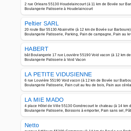
2 rue Orleans 55130 Houdelaincourt (à 11 km de Bovée sur Ba
Boulangerie Patisserie à Houdelaincourt
Peltier SARL
20 route Bar 55130 Abainville (à 12 km de Bovée sur Barboure)
Boulangerie Patisserie, Parking, Pain de campagne, Pain au le
HABERT
bât Boulangerie 17 rue Louvière 55190 Void vacon (à 12 km d
Boulangerie Patisserie à Void Vacon
LA PETITE VIDUSIENNE
6 rue Louvière 55190 Void vacon (à 12 km de Bovée sur Barbo
Boulangerie Patisserie, Pain cuit au feu de bois, Pain aux céré
LA MIE MADO
4 place Hôtel de Ville 55130 Gondrecourt le chateau (à 14 km 
Boulangerie Patisserie, Boissons à emporter, Pain sans sel, P
Netto