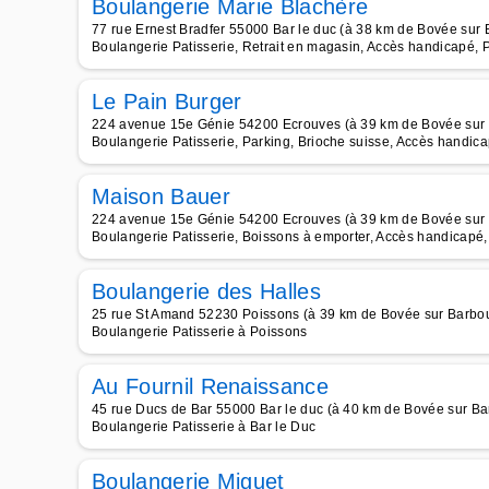
Boulangerie Marie Blachère
77 rue Ernest Bradfer 55000 Bar le duc (à 38 km de Bovée sur 
Boulangerie Patisserie, Retrait en magasin, Accès handicapé, 
Le Pain Burger
224 avenue 15e Génie 54200 Ecrouves (à 39 km de Bovée sur
Boulangerie Patisserie, Parking, Brioche suisse, Accès handicap
Maison Bauer
224 avenue 15e Génie 54200 Ecrouves (à 39 km de Bovée sur
Boulangerie Patisserie, Boissons à emporter, Accès handicapé, T
Boulangerie des Halles
25 rue St Amand 52230 Poissons (à 39 km de Bovée sur Barbo
Boulangerie Patisserie à Poissons
Au Fournil Renaissance
45 rue Ducs de Bar 55000 Bar le duc (à 40 km de Bovée sur Ba
Boulangerie Patisserie à Bar le Duc
Boulangerie Miguet