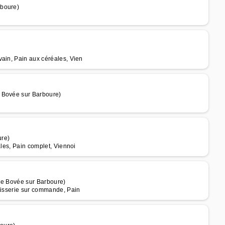
rboure)
vain, Pain aux céréales, Vien
e Bovée sur Barboure)
ure)
ales, Pain complet, Viennoi
de Bovée sur Barboure)
âtisserie sur commande, Pain