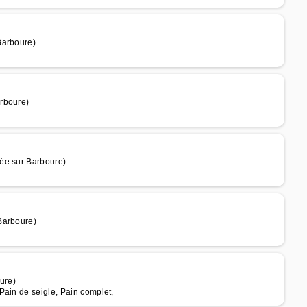
Barboure)
rboure)
ée sur Barboure)
Barboure)
ure)
Pain de seigle, Pain complet,