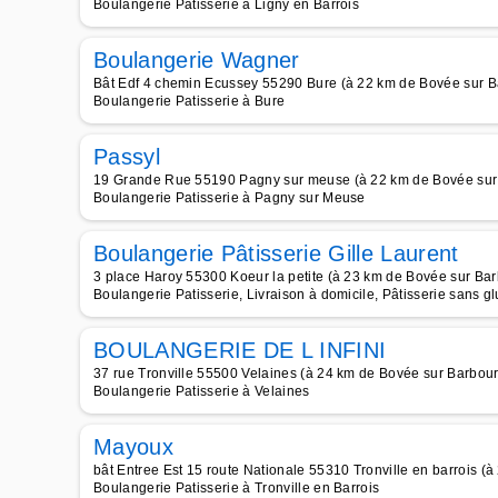
Boulangerie Patisserie à Ligny en Barrois
Boulangerie Wagner
Bât Edf 4 chemin Ecussey 55290 Bure (à 22 km de Bovée sur B
Boulangerie Patisserie à Bure
Passyl
19 Grande Rue 55190 Pagny sur meuse (à 22 km de Bovée sur
Boulangerie Patisserie à Pagny sur Meuse
Boulangerie Pâtisserie Gille Laurent
3 place Haroy 55300 Koeur la petite (à 23 km de Bovée sur Ba
Boulangerie Patisserie, Livraison à domicile, Pâtisserie sans g
BOULANGERIE DE L INFINI
37 rue Tronville 55500 Velaines (à 24 km de Bovée sur Barbou
Boulangerie Patisserie à Velaines
Mayoux
bât Entree Est 15 route Nationale 55310 Tronville en barrois (
Boulangerie Patisserie à Tronville en Barrois