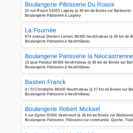
Boulangerie Pâtisserie Du Rosoir
20 rue Rosoir 54200 Lagney (à 36 km de Bovée sur Barboure)
Boulangerie Patisserie à Lagney
La Fournée
874 avenue Division Leclerc 88300 Neufchateau (à 36 km de B
Boulangerie Patisserie à Neufchâteau
Boulangerie Patisserie la Néocastrienn
16 quai Pasteur 88300 Neufchateau (à 36 km de Bovée sur Bar
Boulangerie Patisserie à Neufchâteau
Bastien Franck
4 r St Christophe 88300 Neufchateau (à 37 km de Bovée sur Ba
Boulangerie Patisserie à Neufchâteau
Boulangerie Robert Mickael
5 rue Eglise 55000 Vavincourt (à 38 km de Bovée sur Barboure
Boulangerie Patisserie, Pâtisserie sur commande, Quiche, Trai