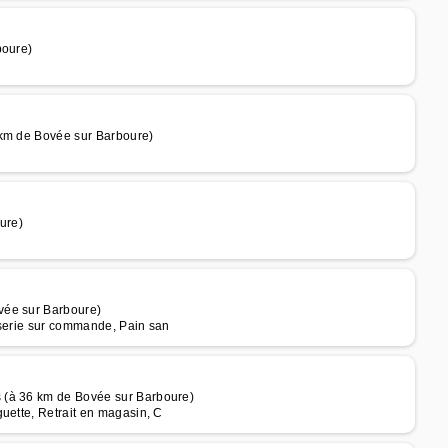
boure)
 km de Bovée sur Barboure)
ure)
vée sur Barboure)
sserie sur commande, Pain san
 (à 36 km de Bovée sur Barboure)
uette, Retrait en magasin, C