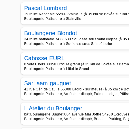
Pascal Lombard
19 route Nationale 55500 Stainville (à 35 km de Bovée sur Bar
Boulangerie Patisserie à Stainville
Boulangerie Blondot
34 route nationale 74 88630 Soulosse sous saint elophe (à 35
Boulangerie Patisserie à Soulosse sous Saint élophe
Cabosse EURL
8 voie Clous 88350 Liffol le grand (à 35 km de Bovée sur Barbo
Boulangerie Patisserie à Liffol le Grand
Sarl aam gauguet
41 rue Gén de Gaulle 55300 Lacroix sur meuse (à 35 km de Bo
Boulangerie Patisserie, Accès handicapé, Pain de seigle, Pâti
L Atelier du Boulanger
bât Boulangerie Bugnet 604 avenue Mar Joffre 54200 Ecrouves
Boulangerie Patisserie, Accès handicapé, Brioche, Parking, Bag