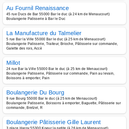
Au Fournil Renaissance
45 rue Ducs de Bar 55000 Bar le duc (à 24 km de Menaucourt)
Boulangerie Patisserie à Bar le Duc
La Manufacture du Talmelier
5 rue Bar la Ville 55000 Bar le duc (à 25 km de Menaucourt)
Boulangerie Patisserie, Traiteur, Brioche, Pâtisserie sur commande,
Galette des rois, Accè
Millot
24 rue Bar la Ville 55000 Bar le duc (à 25 km de Menaucourt)
Boulangerie Patisserie, Pâtisserie sur commande, Pain au levain,
Boissons à emporter, Pain
Boulangerie Du Bourg
9 rue Bourg 55000 Bar le duc (à 25 km de Menaucourt)
Boulangerie Patisserie, Boissons à emporter, Baguette, Pâtisserie sur
commande, Bretzel, R
Boulangerie Pâtisserie Gille Laurent
3 place Haroy 55300 Koeur la petite (à 26 km de Menaucourt)