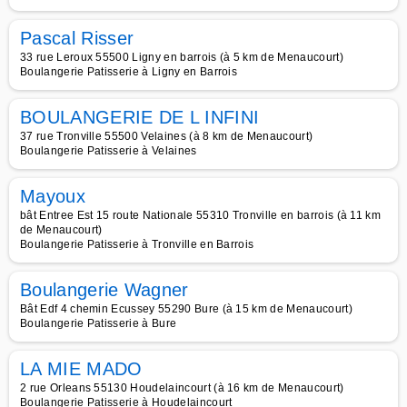
Pascal Risser
33 rue Leroux 55500 Ligny en barrois (à 5 km de Menaucourt)
Boulangerie Patisserie à Ligny en Barrois
BOULANGERIE DE L INFINI
37 rue Tronville 55500 Velaines (à 8 km de Menaucourt)
Boulangerie Patisserie à Velaines
Mayoux
bât Entree Est 15 route Nationale 55310 Tronville en barrois (à 11 km
de Menaucourt)
Boulangerie Patisserie à Tronville en Barrois
Boulangerie Wagner
Bât Edf 4 chemin Ecussey 55290 Bure (à 15 km de Menaucourt)
Boulangerie Patisserie à Bure
LA MIE MADO
2 rue Orleans 55130 Houdelaincourt (à 16 km de Menaucourt)
Boulangerie Patisserie à Houdelaincourt