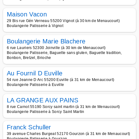
Maison Vacon
29 Bis rue Gén Verneau 55200 Vignot (à 30 km de Menaucourt)
Boulangerie Patisserie à Vignot
Boulangerie Marie Blachere
6 rue Lauriers 52300 Joinville (à 30 km de Menaucourt)
Boulangerie Patisserie, Baguette sans gluten, Baguette tradition,
Bonbon, Bretzel, Brioche
Au Fournil D Euville
54 rue Jeanne D Arc 55200 Euville (à 31 km de Menaucourt)
Boulangerie Patisserie à Euville
LA GRANGE AUX PAINS
8 rue Carnot 55190 Sorcy saint martin (à 31 km de Menaucourt)
Boulangerie Patisserie à Sorcy Saint Martin
Franck Schuller
39 avenue Charles Burgeat 52170 Gourzon (à 31 km de Menaucourt)
Boulangerie Patisserie à Gourzon