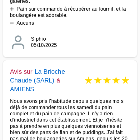
gâteries.
➕ Pain sur commande à récupérer au fournil, et la
boulangère est adorable.
➖ Aucuns
Siphio
05/10/2025
Avis sur
La Brioche
★
★
★
★
★
Chaude (SARL)
à
AMIENS
Nous avons pris l'habitude depuis quelques mois
déjà de commander tous les samedi du pain
complet et du pain de campagne. Il n'y a rien
d'industriel dans cet établissement. Et je n'hésite
pas à prendre en plus quelques viennoiseries et
bien sûr des parts de flan et de puddings. J'ai fait
pas mal de boulangeries sur Amiens, depuis les 20