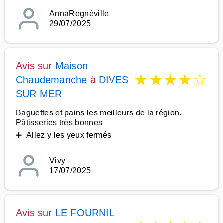
AnnaRegnéville
29/07/2025
Avis sur
Maison
★
★
★
★
☆
Chaudemanche
à
DIVES
SUR MER
Baguettes et pains les meilleurs de la région.
Pâtisseries très bonnes
➕ Allez y les yeux fermés
Vivy
17/07/2025
Avis sur
LE FOURNIL