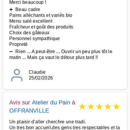
Merci beaucoup !
➕ Beau cadre
Pains alléchants et variés bio
Menu salé excellent
Fraîcheur et goût des produits
Choix des gâteaux
Personnel sympathique
Propreté
➖ Rien ... A peut-être ... Ouvrir un peu plus tôt le
matin ... Mais ça vaut le détour plus tard !!
Claudie
25/02/2026
Avis sur
Atelier du Pain
à
★
★
★
★
★
OFFRANVILLE
Un plaisir d’aller cherchre une tradi.
Un tres bon accueil,des gens tres respectables et la