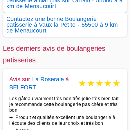
patisserie à Nançois sur Ornain - 55500 à 9
km de Menaucourt
Contactez une bonne Boulangerie
patisserie à Vaux la Petite - 55500 à 9 km
de Menaucourt
Les derniers avis de boulangeries
patisseries
Avis sur
La Roseraie
à
★
★
★
★
★
BELFORT
Les gâteau vraiment très bon très jolie très bien fait
je recommande cette boulangerie pas chère et très
bon
➕ Produit et qualités excellent une boulangerie à
l’écoute des clients de leur choix et très bon