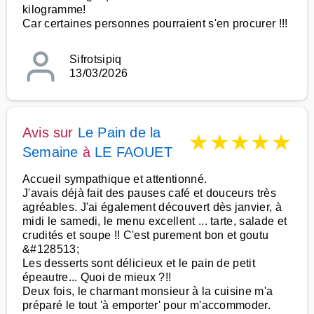
kilogramme!
Car certaines personnes pourraient s'en procurer !!!
Sifrotsipiq
13/03/2026
Avis sur
Le Pain de la
★
★
★
★
★
Semaine
à
LE FAOUET
Accueil sympathique et attentionné.
J'avais déjà fait des pauses café et douceurs très
agréables. J'ai également découvert dès janvier, à
midi le samedi, le menu excellent ... tarte, salade et
crudités et soupe !! C'est purement bon et goutu
&#128513;
Les desserts sont délicieux et le pain de petit
épeautre... Quoi de mieux ?!!
Deux fois, le charmant monsieur à la cuisine m'a
préparé le tout 'à emporter' pour m'accommoder.