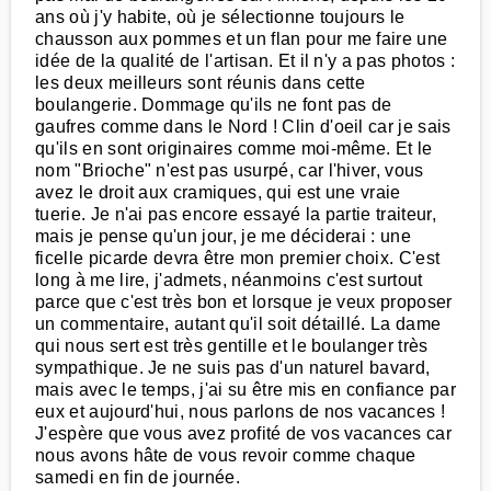
ans où j'y habite, où je sélectionne toujours le
chausson aux pommes et un flan pour me faire une
idée de la qualité de l'artisan. Et il n'y a pas photos :
les deux meilleurs sont réunis dans cette
boulangerie. Dommage qu'ils ne font pas de
gaufres comme dans le Nord ! Clin d'oeil car je sais
qu'ils en sont originaires comme moi-même. Et le
nom "Brioche" n'est pas usurpé, car l'hiver, vous
avez le droit aux cramiques, qui est une vraie
tuerie. Je n'ai pas encore essayé la partie traiteur,
mais je pense qu'un jour, je me déciderai : une
ficelle picarde devra être mon premier choix. C'est
long à me lire, j'admets, néanmoins c'est surtout
parce que c'est très bon et lorsque je veux proposer
un commentaire, autant qu'il soit détaillé. La dame
qui nous sert est très gentille et le boulanger très
sympathique. Je ne suis pas d'un naturel bavard,
mais avec le temps, j'ai su être mis en confiance par
eux et aujourd'hui, nous parlons de nos vacances !
J'espère que vous avez profité de vos vacances car
nous avons hâte de vous revoir comme chaque
samedi en fin de journée.