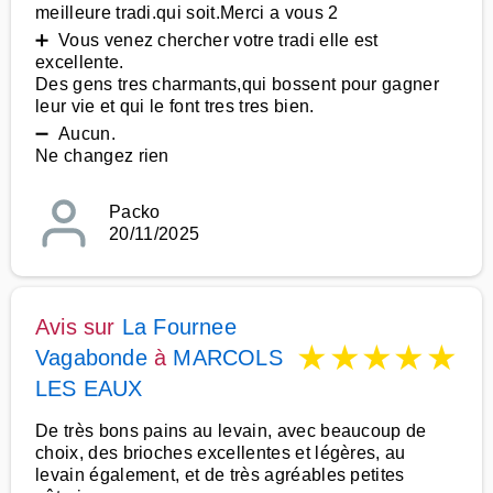
meilleure tradi.qui soit.Merci a vous 2
➕ Vous venez chercher votre tradi elle est
excellente.
Des gens tres charmants,qui bossent pour gagner
leur vie et qui le font tres tres bien.
➖ Aucun.
Ne changez rien
Packo
20/11/2025
Avis sur
La Fournee
★
★
★
★
★
Vagabonde
à
MARCOLS
LES EAUX
De très bons pains au levain, avec beaucoup de
choix, des brioches excellentes et légères, au
levain également, et de très agréables petites