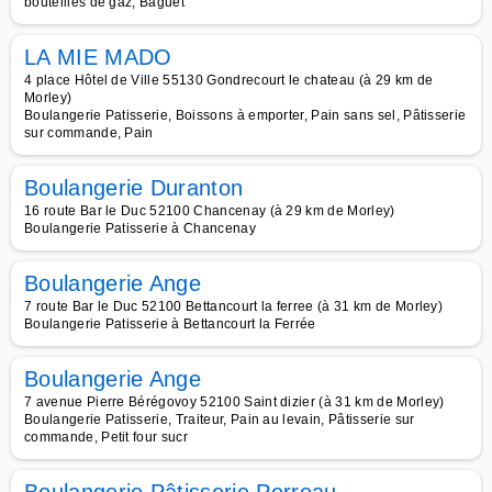
bouteilles de gaz, Baguet
LA MIE MADO
4 place Hôtel de Ville 55130 Gondrecourt le chateau (à 29 km de
Morley)
Boulangerie Patisserie, Boissons à emporter, Pain sans sel, Pâtisserie
sur commande, Pain
Boulangerie Duranton
16 route Bar le Duc 52100 Chancenay (à 29 km de Morley)
Boulangerie Patisserie à Chancenay
Boulangerie Ange
7 route Bar le Duc 52100 Bettancourt la ferree (à 31 km de Morley)
Boulangerie Patisserie à Bettancourt la Ferrée
Boulangerie Ange
7 avenue Pierre Bérégovoy 52100 Saint dizier (à 31 km de Morley)
Boulangerie Patisserie, Traiteur, Pain au levain, Pâtisserie sur
commande, Petit four sucr