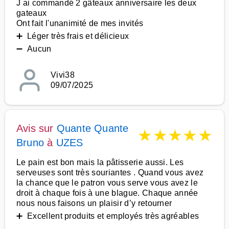
J ai commandé 2 gâteaux anniversaire les deux
gateaux
Ont fait l'unanimité de mes invités
➕ Léger très frais et délicieux
➖ Aucun
Vivi38
09/07/2025
Avis sur
Quante Quante
★
★
★
★
★
Bruno
à
UZES
Le pain est bon mais la pâtisserie aussi. Les
serveuses sont très souriantes . Quand vous avez
la chance que le patron vous serve vous avez le
droit à chaque fois à une blague. Chaque année
nous nous faisons un plaisir d’y retourner
➕ Excellent produits et employés très agréables