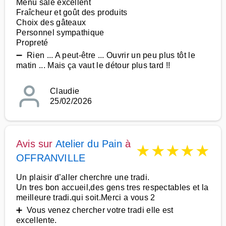
Menu salé excellent
Fraîcheur et goût des produits
Choix des gâteaux
Personnel sympathique
Propreté
➖ Rien ... A peut-être ... Ouvrir un peu plus tôt le
matin ... Mais ça vaut le détour plus tard !!
Claudie
25/02/2026
Avis sur
Atelier du Pain
à
★
★
★
★
★
OFFRANVILLE
Un plaisir d’aller cherchre une tradi.
Un tres bon accueil,des gens tres respectables et la
meilleure tradi.qui soit.Merci a vous 2
➕ Vous venez chercher votre tradi elle est
excellente.