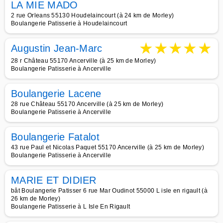
LA MIE MADO
2 rue Orleans 55130 Houdelaincourt (à 24 km de Morley)
Boulangerie Patisserie à Houdelaincourt
★
★
★
★
★
Augustin Jean-Marc
28 r Château 55170 Ancerville (à 25 km de Morley)
Boulangerie Patisserie à Ancerville
Boulangerie Lacene
28 rue Château 55170 Ancerville (à 25 km de Morley)
Boulangerie Patisserie à Ancerville
Boulangerie Fatalot
43 rue Paul et Nicolas Paquet 55170 Ancerville (à 25 km de Morley)
Boulangerie Patisserie à Ancerville
MARIE ET DIDIER
bât Boulangerie Patisser 6 rue Mar Oudinot 55000 L isle en rigault (à
26 km de Morley)
Boulangerie Patisserie à L Isle En Rigault