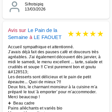
Sifrotsipiq
13/03/2026
Avis sur
Le Pain de la
★
★
★
★
★
Semaine
à
LE FAOUET
Accueil sympathique et attentionné.
J'avais déjà fait des pauses café et douceurs très
agréables. J'ai également découvert dès janvier, à
midi le samedi, le menu excellent ... tarte, salade et
crudités et soupe !! C'est purement bon et goutu
&#128513;
Les desserts sont délicieux et le pain de petit
épeautre... Quoi de mieux ?!!
Deux fois, le charmant monsieur à la cuisine m'a
préparé le tout 'à emporter' pour m'accommoder.
Merci beaucoup !
➕ Beau cadre
Pains alléchants et variés bio