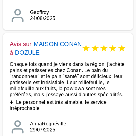
Geoffroy
24/08/2025
Avis sur
MAISON CONAN
★
★
★
★
★
à
DOZULE
Chaque fois quand je viens dans la région, j'achète
pains et patisseries chez Conan. Le pain du
"randonneur" et le pain "santé" sont délicieux, leur
patisserie est irrésistible. Leur millefeuille, le
millefeuille aux fruits, la pawlowa sont mes
préférées, mais j'essaye aussi d'autres spécialités.
➕ Le personnel est très aimable, le service
irréprochable
AnnaRegnéville
29/07/2025