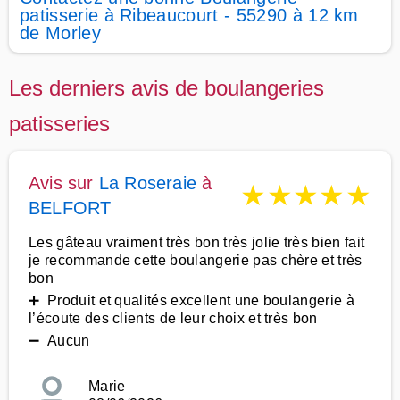
patisserie à Ribeaucourt - 55290 à 12 km
de Morley
Les derniers avis de boulangeries
patisseries
Avis sur
La Roseraie
à
★
★
★
★
★
BELFORT
Les gâteau vraiment très bon très jolie très bien fait
je recommande cette boulangerie pas chère et très
bon
➕ Produit et qualités excellent une boulangerie à
l’écoute des clients de leur choix et très bon
➖ Aucun
Marie