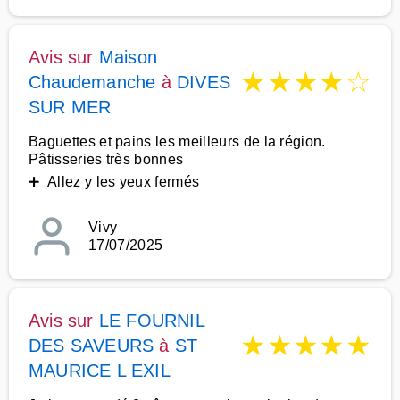
Avis sur
Maison
★
★
★
★
☆
Chaudemanche
à
DIVES
SUR MER
Baguettes et pains les meilleurs de la région.
Pâtisseries très bonnes
➕ Allez y les yeux fermés
Vivy
17/07/2025
Avis sur
LE FOURNIL
★
★
★
★
★
DES SAVEURS
à
ST
MAURICE L EXIL