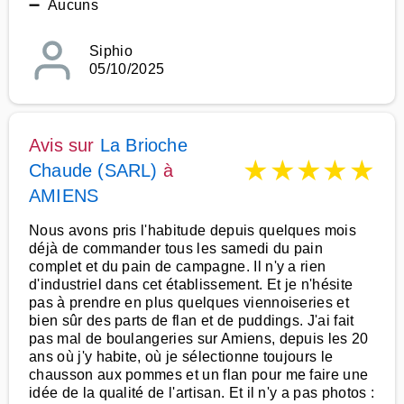
➖ Aucuns
Siphio
05/10/2025
Avis sur
La Brioche
★
★
★
★
★
Chaude (SARL)
à
AMIENS
Nous avons pris l'habitude depuis quelques mois
déjà de commander tous les samedi du pain
complet et du pain de campagne. Il n'y a rien
d'industriel dans cet établissement. Et je n'hésite
pas à prendre en plus quelques viennoiseries et
bien sûr des parts de flan et de puddings. J'ai fait
pas mal de boulangeries sur Amiens, depuis les 20
ans où j'y habite, où je sélectionne toujours le
chausson aux pommes et un flan pour me faire une
idée de la qualité de l'artisan. Et il n'y a pas photos :