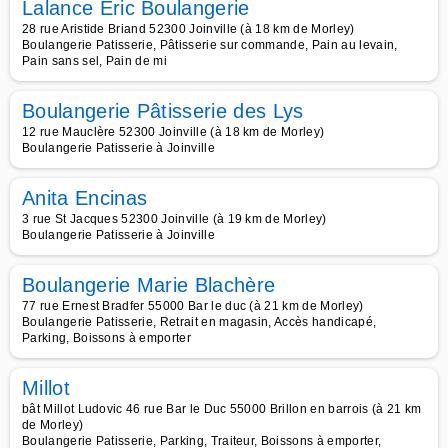
Lalance Eric Boulangerie
28 rue Aristide Briand 52300 Joinville (à 18 km de Morley)
Boulangerie Patisserie, Pâtisserie sur commande, Pain au levain,
Pain sans sel, Pain de mi
Boulangerie Pâtisserie des Lys
12 rue Mauclère 52300 Joinville (à 18 km de Morley)
Boulangerie Patisserie à Joinville
Anita Encinas
3 rue St Jacques 52300 Joinville (à 19 km de Morley)
Boulangerie Patisserie à Joinville
Boulangerie Marie Blachère
77 rue Ernest Bradfer 55000 Bar le duc (à 21 km de Morley)
Boulangerie Patisserie, Retrait en magasin, Accès handicapé,
Parking, Boissons à emporter
Millot
bât Millot Ludovic 46 rue Bar le Duc 55000 Brillon en barrois (à 21 km
de Morley)
Boulangerie Patisserie, Parking, Traiteur, Boissons à emporter,