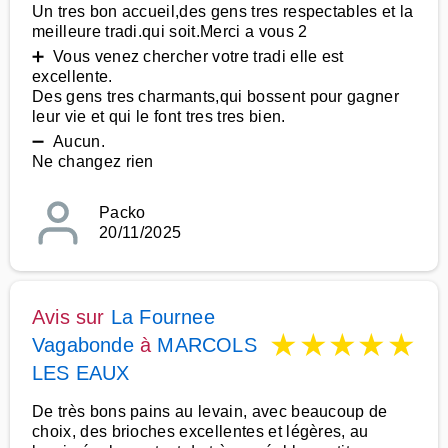
Un tres bon accueil,des gens tres respectables et la
meilleure tradi.qui soit.Merci a vous 2
➕ Vous venez chercher votre tradi elle est
excellente.
Des gens tres charmants,qui bossent pour gagner
leur vie et qui le font tres tres bien.
➖ Aucun.
Ne changez rien
Packo
20/11/2025
Avis sur
La Fournee
★
★
★
★
★
Vagabonde
à
MARCOLS
LES EAUX
De très bons pains au levain, avec beaucoup de
choix, des brioches excellentes et légères, au