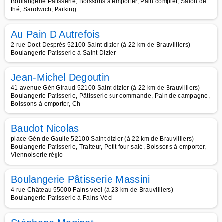
Boulangerie Patisserie, Boissons à emporter, Pain complet, Salon de
thé, Sandwich, Parking
Au Pain D Autrefois
2 rue Doct Després 52100 Saint dizier (à 22 km de Brauvilliers)
Boulangerie Patisserie à Saint Dizier
Jean-Michel Degoutin
41 avenue Gén Giraud 52100 Saint dizier (à 22 km de Brauvilliers)
Boulangerie Patisserie, Pâtisserie sur commande, Pain de campagne,
Boissons à emporter, Ch
Baudot Nicolas
place Gén de Gaulle 52100 Saint dizier (à 22 km de Brauvilliers)
Boulangerie Patisserie, Traiteur, Petit four salé, Boissons à emporter,
Viennoiserie régio
Boulangerie Pâtisserie Massini
4 rue Château 55000 Fains veel (à 23 km de Brauvilliers)
Boulangerie Patisserie à Fains Véel