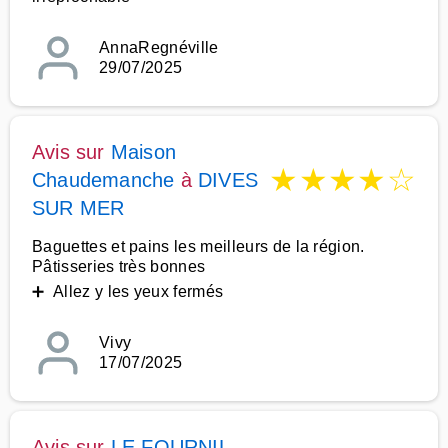
AnnaRegnéville
29/07/2025
Avis sur
Maison
★
★
★
★
☆
Chaudemanche
à
DIVES
SUR MER
Baguettes et pains les meilleurs de la région.
Pâtisseries très bonnes
➕ Allez y les yeux fermés
Vivy
17/07/2025
Avis sur
LE FOURNIL