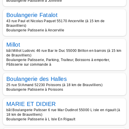
Boulangerie Patisserie à Joinville
Boulangerie Fatalot
43 rue Paul et Nicolas Paquet 55170 Ancerville (à 15 km de
Brauvilliers)
Boulangerie Patisserie à Ancerville
Millot
bât Millot Ludovic 46 rue Bar le Duc 55000 Brillon en barrois (à 15 km
de Brauvilliers)
Boulangerie Patisserie, Parking, Traiteur, Boissons à emporter,
Pâtisserie sur commande à
Boulangerie des Halles
25 rue St Amand 52230 Poissons (à 18 km de Brauvilliers)
Boulangerie Patisserie à Poissons
MARIE ET DIDIER
bât Boulangerie Patisser 6 rue Mar Oudinot 55000 L isle en rigault (à
18 km de Brauvilliers)
Boulangerie Patisserie à L Isle En Rigault