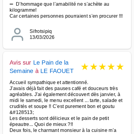
➖ D'hommage que l'amabilité ne s'achète au
kilogramme!
Car certaines personnes pourraient s'en procurer !!!
Sifrotsipiq
13/03/2026
Avis sur
Le Pain de la
★
★
★
★
★
Semaine
à
LE FAOUET
Accueil sympathique et attentionné.
J'avais déjà fait des pauses café et douceurs très
agréables. J'ai également découvert dès janvier, à
midi le samedi, le menu excellent ... tarte, salade et
crudités et soupe !! C'est purement bon et goutu
&#128513;
Les desserts sont délicieux et le pain de petit
épeautre... Quoi de mieux ?!!
Deux fois, le charmant monsieur à la cuisine m'a