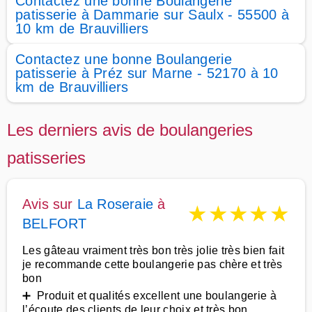
Contactez une bonne Boulangerie
patisserie à Dammarie sur Saulx - 55500 à
10 km de Brauvilliers
Contactez une bonne Boulangerie
patisserie à Préz sur Marne - 52170 à 10
km de Brauvilliers
Les derniers avis de boulangeries
patisseries
Avis sur
La Roseraie
à
★
★
★
★
★
BELFORT
Les gâteau vraiment très bon très jolie très bien fait
je recommande cette boulangerie pas chère et très
bon
➕ Produit et qualités excellent une boulangerie à
l’écoute des clients de leur choix et très bon