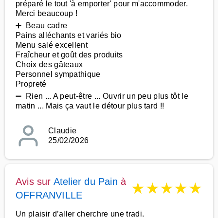
préparé le tout 'à emporter' pour m'accommoder.
Merci beaucoup !
➕ Beau cadre
Pains alléchants et variés bio
Menu salé excellent
Fraîcheur et goût des produits
Choix des gâteaux
Personnel sympathique
Propreté
➖ Rien ... A peut-être ... Ouvrir un peu plus tôt le
matin ... Mais ça vaut le détour plus tard !!
Claudie
25/02/2026
Avis sur
Atelier du Pain
à
★
★
★
★
★
OFFRANVILLE
Un plaisir d’aller cherchre une tradi.