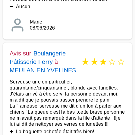
➖ Aucun
Marie
08/06/2026
Avis sur
Boulangerie
★
★
★
☆
☆
Pâtisserie Ferry
à
MEULAN EN YVELINES
Serveuse une en particulier,
quarantaine/cinquantaine , blonde avec lunettes.
J'étais arrivé à être servi la personne devant moi,
m'a dit que je pouvais passer prendre le pain
La "fameuse"serveuse me dit d'un ton à parler aux
chiens."La queue c'est la bas".cette brave personne
ne m'avait pas remarqué dans la file d'attente '!!!je
lui ai dit de nettoyer ses verres de lunettes !!!
➕ La baguette achetée était très bien!