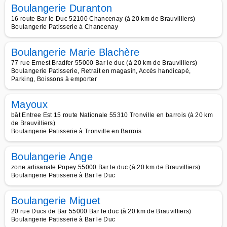
Boulangerie Duranton
16 route Bar le Duc 52100 Chancenay (à 20 km de Brauvilliers)
Boulangerie Patisserie à Chancenay
Boulangerie Marie Blachère
77 rue Ernest Bradfer 55000 Bar le duc (à 20 km de Brauvilliers)
Boulangerie Patisserie, Retrait en magasin, Accès handicapé,
Parking, Boissons à emporter
Mayoux
bât Entree Est 15 route Nationale 55310 Tronville en barrois (à 20 km
de Brauvilliers)
Boulangerie Patisserie à Tronville en Barrois
Boulangerie Ange
zone artisanale Popey 55000 Bar le duc (à 20 km de Brauvilliers)
Boulangerie Patisserie à Bar le Duc
Boulangerie Miguet
20 rue Ducs de Bar 55000 Bar le duc (à 20 km de Brauvilliers)
Boulangerie Patisserie à Bar le Duc