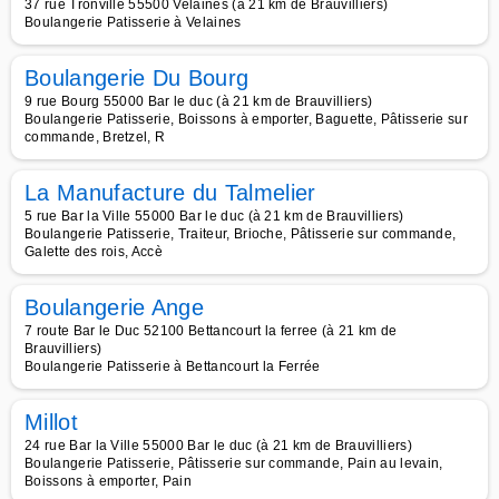
37 rue Tronville 55500 Velaines (à 21 km de Brauvilliers)
Boulangerie Patisserie à Velaines
Boulangerie Du Bourg
9 rue Bourg 55000 Bar le duc (à 21 km de Brauvilliers)
Boulangerie Patisserie, Boissons à emporter, Baguette, Pâtisserie sur
commande, Bretzel, R
La Manufacture du Talmelier
5 rue Bar la Ville 55000 Bar le duc (à 21 km de Brauvilliers)
Boulangerie Patisserie, Traiteur, Brioche, Pâtisserie sur commande,
Galette des rois, Accè
Boulangerie Ange
7 route Bar le Duc 52100 Bettancourt la ferree (à 21 km de
Brauvilliers)
Boulangerie Patisserie à Bettancourt la Ferrée
Millot
24 rue Bar la Ville 55000 Bar le duc (à 21 km de Brauvilliers)
Boulangerie Patisserie, Pâtisserie sur commande, Pain au levain,
Boissons à emporter, Pain