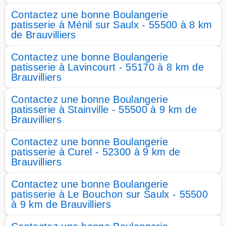
Contactez une bonne Boulangerie
patisserie à Ménil sur Saulx - 55500 à 8 km
de Brauvilliers
Contactez une bonne Boulangerie
patisserie à Lavincourt - 55170 à 8 km de
Brauvilliers
Contactez une bonne Boulangerie
patisserie à Stainville - 55500 à 9 km de
Brauvilliers
Contactez une bonne Boulangerie
patisserie à Curel - 52300 à 9 km de
Brauvilliers
Contactez une bonne Boulangerie
patisserie à Le Bouchon sur Saulx - 55500
à 9 km de Brauvilliers