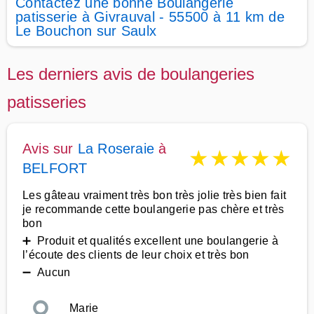
Contactez une bonne Boulangerie
patisserie à Givrauval - 55500 à 11 km de
Le Bouchon sur Saulx
Les derniers avis de boulangeries
patisseries
Avis sur
La Roseraie
à
★
★
★
★
★
BELFORT
Les gâteau vraiment très bon très jolie très bien fait
je recommande cette boulangerie pas chère et très
bon
➕ Produit et qualités excellent une boulangerie à
l’écoute des clients de leur choix et très bon
➖ Aucun
Marie