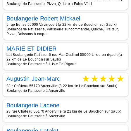
Boulangerie Patisserie, Pizza, Quiche à Fains Véel
Boulangerie Robert Mickael
5 rue Eglise 55000 Vavincourt (à 22 km de Le Bouchon sur Saulx)
Boulangerie Patisserie, Pâtisserie sur commande, Quiche, Traiteur,
Pizza, Boissons à empor
MARIE ET DIDIER
bât Boulangerie Patisser 6 rue Mar Oudinot 55000 L isle en rigault (à
22 km de Le Bouchon sur Saulx)
Boulangerie Patisserie à L Isle En Rigault
★
★
★
★
★
Augustin Jean-Marc
28 r Château 55170 Ancerville (à 22 km de Le Bouchon sur Saulx)
Boulangerie Patisserie à Ancerville
Boulangerie Lacene
28 rue Château 55170 Ancerville (à 22 km de Le Bouchon sur Saulx)
Boulangerie Patisserie à Ancerville
Boulangerie Fatalot