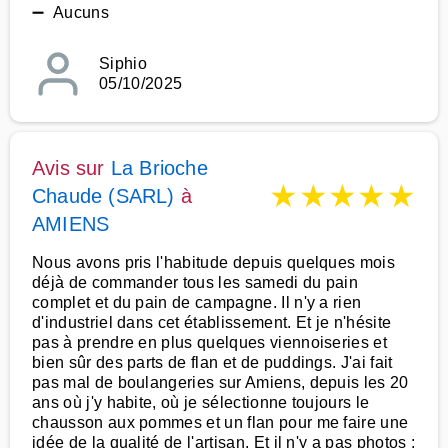
➖ Aucuns
Siphio
05/10/2025
Avis sur
La Brioche
★
★
★
★
★
Chaude (SARL)
à
AMIENS
Nous avons pris l'habitude depuis quelques mois
déjà de commander tous les samedi du pain
complet et du pain de campagne. Il n'y a rien
d'industriel dans cet établissement. Et je n'hésite
pas à prendre en plus quelques viennoiseries et
bien sûr des parts de flan et de puddings. J'ai fait
pas mal de boulangeries sur Amiens, depuis les 20
ans où j'y habite, où je sélectionne toujours le
chausson aux pommes et un flan pour me faire une
idée de la qualité de l'artisan. Et il n'y a pas photos :