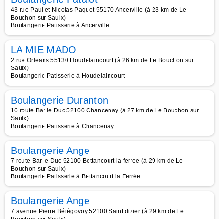
43 rue Paul et Nicolas Paquet 55170 Ancerville (à 23 km de Le
Bouchon sur Saulx)
Boulangerie Patisserie à Ancerville
LA MIE MADO
2 rue Orleans 55130 Houdelaincourt (à 26 km de Le Bouchon sur
Saulx)
Boulangerie Patisserie à Houdelaincourt
Boulangerie Duranton
16 route Bar le Duc 52100 Chancenay (à 27 km de Le Bouchon sur
Saulx)
Boulangerie Patisserie à Chancenay
Boulangerie Ange
7 route Bar le Duc 52100 Bettancourt la ferree (à 29 km de Le
Bouchon sur Saulx)
Boulangerie Patisserie à Bettancourt la Ferrée
Boulangerie Ange
7 avenue Pierre Bérégovoy 52100 Saint dizier (à 29 km de Le