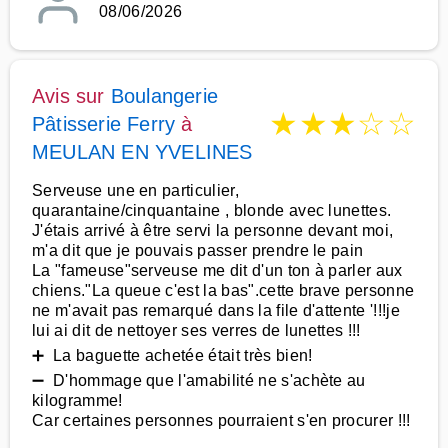
08/06/2026
Avis sur
Boulangerie
★
★
★
☆
☆
Pâtisserie Ferry
à
MEULAN EN YVELINES
Serveuse une en particulier,
quarantaine/cinquantaine , blonde avec lunettes.
J'étais arrivé à être servi la personne devant moi,
m'a dit que je pouvais passer prendre le pain
La "fameuse"serveuse me dit d'un ton à parler aux
chiens."La queue c'est la bas".cette brave personne
ne m'avait pas remarqué dans la file d'attente '!!!je
lui ai dit de nettoyer ses verres de lunettes !!!
➕ La baguette achetée était très bien!
➖ D'hommage que l'amabilité ne s'achète au
kilogramme!
Car certaines personnes pourraient s'en procurer !!!