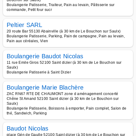
Bouchon sur Saulx)
Boulangerie Patisserie, Traiteur, Pain au levain, Pâtisserie sur
commande, Petit four sucr
Peltier SARL
20 route Bar 55130 Abainville (à 30 km de Le Bouchon sur Saulx)
Boulangerie Patisserie, Parking, Pain de campagne, Pain au levain,
Pain aux céréales, Vien
Boulangerie Baudot Nicolas
11 rue Emile Giros 52100 Saint dizier (à 30 km de Le Bouchon sur
Saulx)
Boulangerie Patisserie à Saint Dizier
Boulangerie Marie Blachère
ZAC RN67 RTE DE CHAUMONT zone d aménagement concerté
Chêne St Amand 52100 Saint dizier (à 30 km de Le Bouchon sur
Saulx)
Boulangerie Patisserie, Boissons à emporter, Pain complet, Salon de
thé, Sandwich, Parking
Baudot Nicolas
place Gén de Gaulle 52100 Saint dizier (à 30 km de Le Bouchon sur