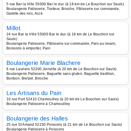
5 rue Bar la Ville 55000 Bar le duc (à 18 km de Le Bouchon sur Saulx)
Boulangerie Patisserie, Traiteur, Brioche, Pâtisserie sur commande,
Galette des rois, Accè
Millot
24 rue Bar la Ville 55000 Bar le duc (à 18 km de Le Bouchon sur
Saulx)
Boulangerie Patisserie, Pâtisserie sur commande, Pain au levain,
Boissons à emporter, Pain
Boulangerie Marie Blachere
6 rue Lauriers 52300 Joinville (à 20 km de Le Bouchon sur Saulx)
Boulangerie Patisserie, Baguette sans gluten, Baguette tradition,
Bonbon, Bretzel, Brioche
Les Artisans du Pain
10 rue Port 52410 Chamouilley (à 20 km de Le Bouchon sur Saulx)
Boulangerie Patisserie à Chamouilley
Boulangerie des Halles
25 rue St Amand 52230 Poissons (à 21 km de Le Bouchon sur Saulx)
Boulangerie Patisserie à Poissons