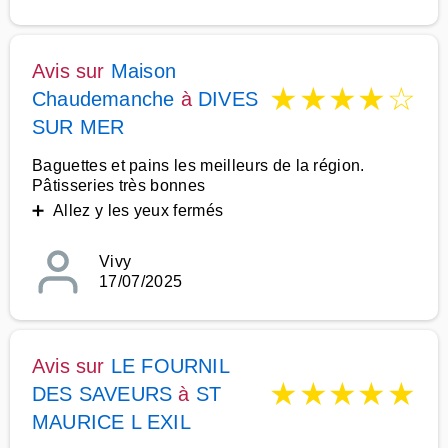
Avis sur
Maison
★
★
★
★
☆
Chaudemanche
à
DIVES
SUR MER
Baguettes et pains les meilleurs de la région.
Pâtisseries très bonnes
➕ Allez y les yeux fermés
Vivy
17/07/2025
Avis sur
LE FOURNIL
★
★
★
★
★
DES SAVEURS
à
ST
MAURICE L EXIL