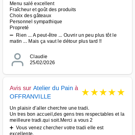
Menu salé excellent
Fraîcheur et goût des produits
Choix des gâteaux
Personnel sympathique
Propreté
➖ Rien ... A peut-être ... Ouvrir un peu plus tôt le
matin ... Mais ça vaut le détour plus tard !!
Claudie
25/02/2026
Avis sur
Atelier du Pain
à
★
★
★
★
★
OFFRANVILLE
Un plaisir d’aller cherchre une tradi.
Un tres bon accueil,des gens tres respectables et la
meilleure tradi.qui soit.Merci a vous 2
➕ Vous venez chercher votre tradi elle est
excellente.