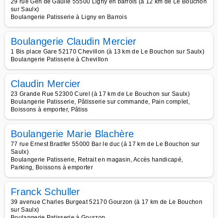
29 rue Gén de Gaulle 55500 Ligny en barrois (à 12 km de Le Bouchon
sur Saulx)
Boulangerie Patisserie à Ligny en Barrois
Boulangerie Claudin Mercier
1 Bis place Gare 52170 Chevillon (à 13 km de Le Bouchon sur Saulx)
Boulangerie Patisserie à Chevillon
Claudin Mercier
23 Grande Rue 52300 Curel (à 17 km de Le Bouchon sur Saulx)
Boulangerie Patisserie, Pâtisserie sur commande, Pain complet,
Boissons à emporter, Pâtiss
Boulangerie Marie Blachère
77 rue Ernest Bradfer 55000 Bar le duc (à 17 km de Le Bouchon sur
Saulx)
Boulangerie Patisserie, Retrait en magasin, Accès handicapé,
Parking, Boissons à emporter
Franck Schuller
39 avenue Charles Burgeat 52170 Gourzon (à 17 km de Le Bouchon
sur Saulx)
Boulangerie Patisserie à Gourzon