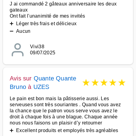
J ai commandé 2 gâteaux anniversaire les deux
gateaux
Ont fait l'unanimité de mes invités
➕ Léger très frais et délicieux
➖ Aucun
Vivi38
09/07/2025
Avis sur
Quante Quante
★
★
★
★
★
Bruno
à
UZES
Le pain est bon mais la pâtisserie aussi. Les
serveuses sont très souriantes . Quand vous avez
la chance que le patron vous serve vous avez le
droit à chaque fois à une blague. Chaque année
nous nous faisons un plaisir d’y retourner
➕ Excellent produits et employés très agréables