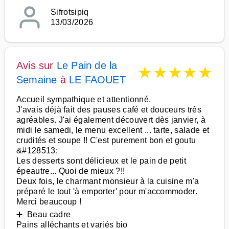
Sifrotsipiq
13/03/2026
Avis sur
Le Pain de la
★
★
★
★
★
Semaine
à
LE FAOUET
Accueil sympathique et attentionné.
J'avais déjà fait des pauses café et douceurs très
agréables. J'ai également découvert dès janvier, à
midi le samedi, le menu excellent ... tarte, salade et
crudités et soupe !! C'est purement bon et goutu
&#128513;
Les desserts sont délicieux et le pain de petit
épeautre... Quoi de mieux ?!!
Deux fois, le charmant monsieur à la cuisine m'a
préparé le tout 'à emporter' pour m'accommoder.
Merci beaucoup !
➕ Beau cadre
Pains alléchants et variés bio