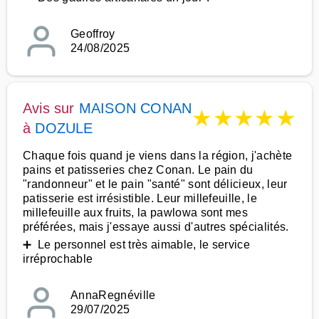
Geoffroy
24/08/2025
Avis sur
MAISON CONAN
★
★
★
★
★
à
DOZULE
Chaque fois quand je viens dans la région, j'achète
pains et patisseries chez Conan. Le pain du
"randonneur" et le pain "santé" sont délicieux, leur
patisserie est irrésistible. Leur millefeuille, le
millefeuille aux fruits, la pawlowa sont mes
préférées, mais j'essaye aussi d'autres spécialités.
➕ Le personnel est très aimable, le service
irréprochable
AnnaRegnéville
29/07/2025