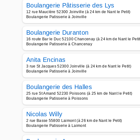
Boulangerie Pâtisserie des Lys
12 rue Mauclère 52300 Joinville (à 24 km de Nant le Petit)
Boulangerie Patisserie à Joinville
Boulangerie Duranton
16 route Bar le Duc 52100 Chancenay (à 24 km de Nant le Petit
Boulangerie Patisserie à Chancenay
Anita Encinas
3 rue St Jacques 52300 Joinville (à 24 km de Nant le Petit)
Boulangerie Patisserie à Joinville
Boulangerie des Halles
25 rue St Amand 52230 Poissons (à 25 km de Nant le Petit)
Boulangerie Patisserie à Poissons
Nicolas Willy
2 rue Basse 55800 Laimont (à 26 km de Nant le Petit)
Boulangerie Patisserie à Laimont