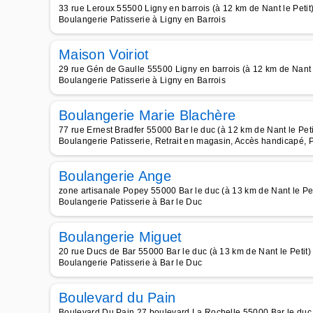
33 rue Leroux 55500 Ligny en barrois (à 12 km de Nant le Petit
Boulangerie Patisserie à Ligny en Barrois
Maison Voiriot
29 rue Gén de Gaulle 55500 Ligny en barrois (à 12 km de Nant l
Boulangerie Patisserie à Ligny en Barrois
Boulangerie Marie Blachère
77 rue Ernest Bradfer 55000 Bar le duc (à 12 km de Nant le Peti
Boulangerie Patisserie, Retrait en magasin, Accès handicapé, 
Boulangerie Ange
zone artisanale Popey 55000 Bar le duc (à 13 km de Nant le Pet
Boulangerie Patisserie à Bar le Duc
Boulangerie Miguet
20 rue Ducs de Bar 55000 Bar le duc (à 13 km de Nant le Petit)
Boulangerie Patisserie à Bar le Duc
Boulevard du Pain
Boulevard Du Pain 27 boulevard La Rochelle 55000 Bar le duc (