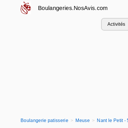
Boulangeries.NosAvis.com
Activités
Boulangerie patisserie
Meuse
Nant le Petit -