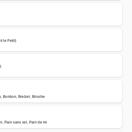
 le Petit)
)
n, Bonbon, Bretzel, Brioche
n, Pain sans sel, Pain de mi