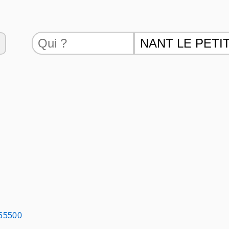
 55500