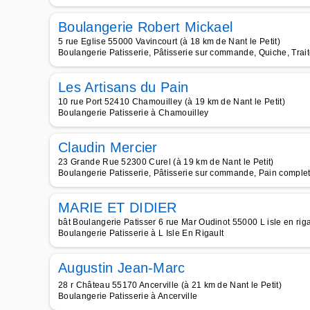
Boulangerie Robert Mickael
5 rue Eglise 55000 Vavincourt (à 18 km de Nant le Petit)
Boulangerie Patisserie, Pâtisserie sur commande, Quiche, Trai
Les Artisans du Pain
10 rue Port 52410 Chamouilley (à 19 km de Nant le Petit)
Boulangerie Patisserie à Chamouilley
Claudin Mercier
23 Grande Rue 52300 Curel (à 19 km de Nant le Petit)
Boulangerie Patisserie, Pâtisserie sur commande, Pain complet
MARIE ET DIDIER
bât Boulangerie Patisser 6 rue Mar Oudinot 55000 L isle en rigau
Boulangerie Patisserie à L Isle En Rigault
Augustin Jean-Marc
28 r Château 55170 Ancerville (à 21 km de Nant le Petit)
Boulangerie Patisserie à Ancerville