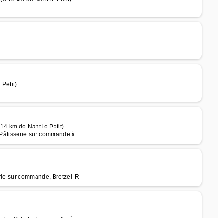
Petit)
 14 km de Nant le Petit)
, Pâtisserie sur commande à
rie sur commande, Bretzel, R