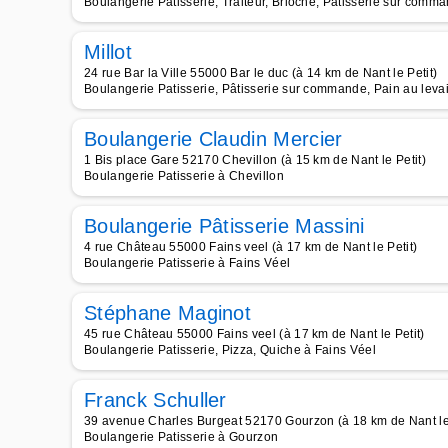
Boulangerie Patisserie, Traiteur, Brioche, Pâtisserie sur comma
Millot
24 rue Bar la Ville 55000 Bar le duc (à 14 km de Nant le Petit)
Boulangerie Patisserie, Pâtisserie sur commande, Pain au leva
Boulangerie Claudin Mercier
1 Bis place Gare 52170 Chevillon (à 15 km de Nant le Petit)
Boulangerie Patisserie à Chevillon
Boulangerie Pâtisserie Massini
4 rue Château 55000 Fains veel (à 17 km de Nant le Petit)
Boulangerie Patisserie à Fains Véel
Stéphane Maginot
45 rue Château 55000 Fains veel (à 17 km de Nant le Petit)
Boulangerie Patisserie, Pizza, Quiche à Fains Véel
Franck Schuller
39 avenue Charles Burgeat 52170 Gourzon (à 18 km de Nant le 
Boulangerie Patisserie à Gourzon