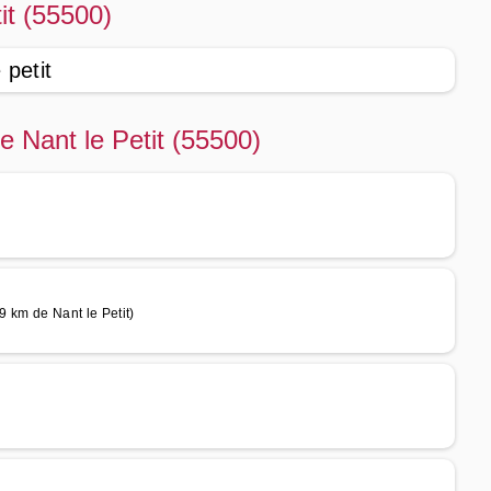
it (55500)
 petit
e Nant le Petit (55500)
9 km de Nant le Petit)