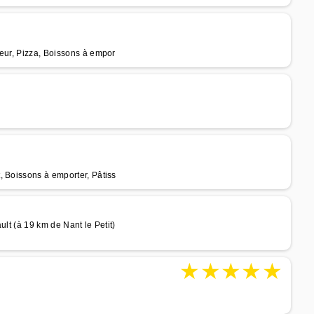
teur, Pizza, Boissons à empor
, Boissons à emporter, Pâtiss
lt (à 19 km de Nant le Petit)
★
★
★
★
★