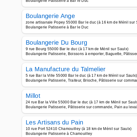
Boulangerie Patisserie à Bar le Duc
Boulangerie Ange
zone artisanale Popey 55000 Bar le duc (à 16 km de Ménil sur 
Boulangerie Patisserie à Bar le Duc
Boulangerie Du Bourg
9 rue Bourg 55000 Bar le duc (à 17 km de Ménil sur Saulx)
Boulangerie Patisserie, Boissons à emporter, Baguette, Pâtisse
La Manufacture du Talmelier
5 rue Bar la Ville 55000 Bar le duc (à 17 km de Ménil sur Saulx
Boulangerie Patisserie, Traiteur, Brioche, Pâtisserie sur comma
Millot
24 rue Bar la Ville 55000 Bar le duc (à 17 km de Ménil sur Saul
Boulangerie Patisserie, Pâtisserie sur commande, Pain au leva
Les Artisans du Pain
10 rue Port 52410 Chamouilley (à 18 km de Ménil sur Saulx)
Boulangerie Patisserie à Chamouilley