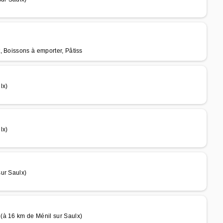
, Boissons à emporter, Pâtiss
lx)
lx)
ur Saulx)
(à 16 km de Ménil sur Saulx)