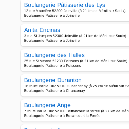
Boulangerie Pâtisserie des Lys
12 rue Mauclère 52300 Joinville (à 21 km de Ménil sur Saulx)
Boulangerie Patisserie à Joinville
Anita Encinas
3 rue St Jacques 52300 Joinville (à 21 km de Ménil sur Saulx)
Boulangerie Patisserie à Joinville
Boulangerie des Halles
25 rue St Amand 52230 Poissons (à 21 km de Ménil sur Saulx)
Boulangerie Patisserie à Poissons
Boulangerie Duranton
16 route Bar le Duc 52100 Chancenay (à 25 km de Ménil sur Sa
Boulangerie Patisserie à Chancenay
Boulangerie Ange
7 route Bar le Duc 52100 Bettancourt la ferree (à 27 km de Méni
Boulangerie Patisserie à Bettancourt la Ferrée