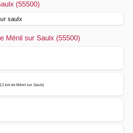
Saulx (55500)
ur saulx
de Ménil sur Saulx (55500)
 12 km de Ménil sur Saulx)