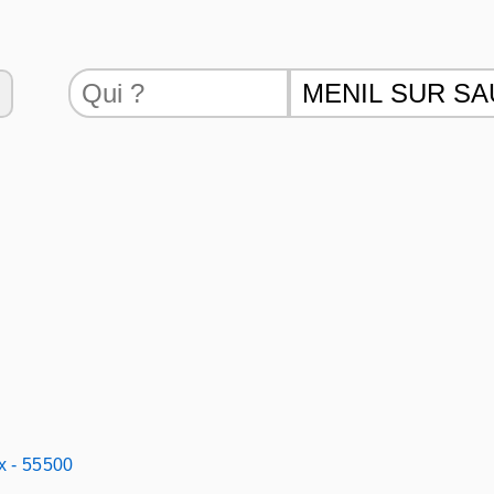
x - 55500