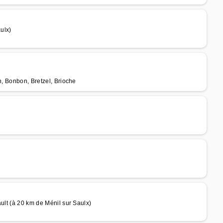
ulx)
n, Bonbon, Bretzel, Brioche
ult (à 20 km de Ménil sur Saulx)