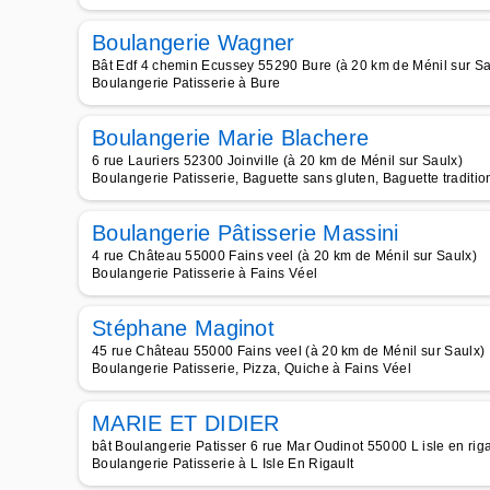
Boulangerie Wagner
Bât Edf 4 chemin Ecussey 55290 Bure (à 20 km de Ménil sur Sa
Boulangerie Patisserie à Bure
Boulangerie Marie Blachere
6 rue Lauriers 52300 Joinville (à 20 km de Ménil sur Saulx)
Boulangerie Patisserie, Baguette sans gluten, Baguette traditio
Boulangerie Pâtisserie Massini
4 rue Château 55000 Fains veel (à 20 km de Ménil sur Saulx)
Boulangerie Patisserie à Fains Véel
Stéphane Maginot
45 rue Château 55000 Fains veel (à 20 km de Ménil sur Saulx)
Boulangerie Patisserie, Pizza, Quiche à Fains Véel
MARIE ET DIDIER
bât Boulangerie Patisser 6 rue Mar Oudinot 55000 L isle en riga
Boulangerie Patisserie à L Isle En Rigault