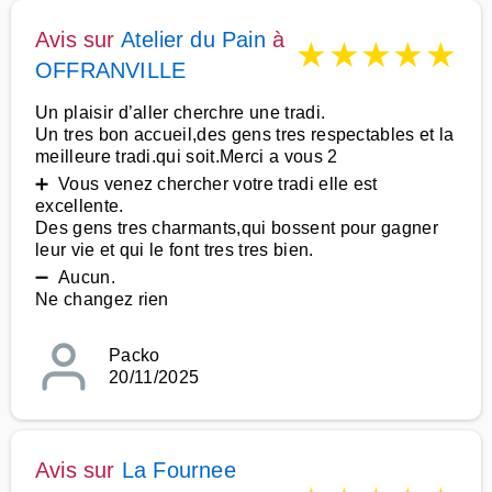
Avis sur
Atelier du Pain
à
★
★
★
★
★
OFFRANVILLE
Un plaisir d’aller cherchre une tradi.
Un tres bon accueil,des gens tres respectables et la
meilleure tradi.qui soit.Merci a vous 2
➕ Vous venez chercher votre tradi elle est
excellente.
Des gens tres charmants,qui bossent pour gagner
leur vie et qui le font tres tres bien.
➖ Aucun.
Ne changez rien
Packo
20/11/2025
Avis sur
La Fournee