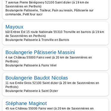
7 avenue Pierre Bérégovoy 52100 Saint dizier (à 19 km de
Savonnières en Perthois)
Boulangerie Patisserie, Traiteur, Pain au levain, Pâtisserie sur
commande, Petit four sucr
Mayoux
bât Entree Est 15 route Nationale 55310 Tronville en barrois (à 19 km
de Savonnières en Perthois)
Boulangerie Patisserie à Tronville en Barrois
Boulangerie Pâtisserie Massini
4 rue Château 55000 Fains veel (à 20 km de Savonnières en
Perthois)
Boulangerie Patisserie à Fains Véel
Boulangerie Baudot Nicolas
11 rue Emile Giros 52100 Saint dizier (à 20 km de Savonnières en
Perthois)
Boulangerie Patisserie à Saint Dizier
Stéphane Maginot
45 rue Château 55000 Fains veel (à 20 km de Savonnières en