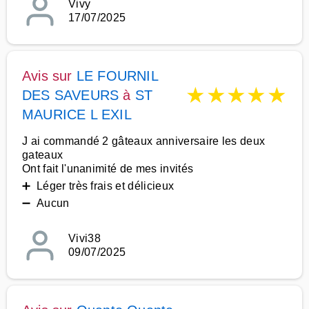
Vivy
17/07/2025
Avis sur
LE FOURNIL
★
★
★
★
★
DES SAVEURS
à
ST
MAURICE L EXIL
J ai commandé 2 gâteaux anniversaire les deux
gateaux
Ont fait l'unanimité de mes invités
➕ Léger très frais et délicieux
➖ Aucun
Vivi38
09/07/2025