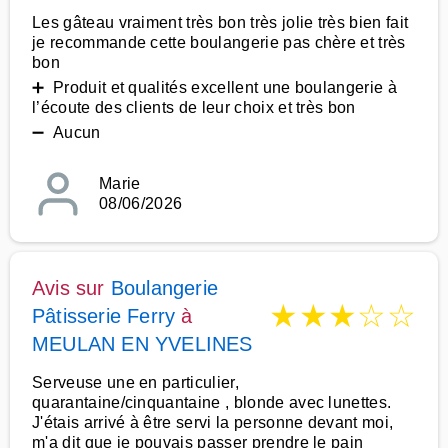
Les gâteau vraiment très bon très jolie très bien fait
je recommande cette boulangerie pas chère et très
bon
➕ Produit et qualités excellent une boulangerie à
l’écoute des clients de leur choix et très bon
➖ Aucun
Marie
08/06/2026
Avis sur
Boulangerie
★
★
★
☆
☆
Pâtisserie Ferry
à
MEULAN EN YVELINES
Serveuse une en particulier,
quarantaine/cinquantaine , blonde avec lunettes.
J'étais arrivé à être servi la personne devant moi,
m'a dit que je pouvais passer prendre le pain