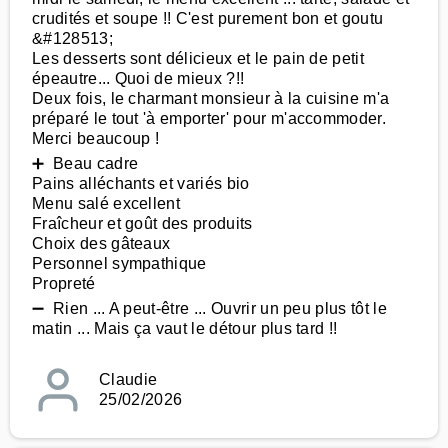
crudités et soupe !! C'est purement bon et goutu
&#128513;
Les desserts sont délicieux et le pain de petit
épeautre... Quoi de mieux ?!!
Deux fois, le charmant monsieur à la cuisine m'a
préparé le tout 'à emporter' pour m'accommoder.
Merci beaucoup !
➕ Beau cadre
Pains alléchants et variés bio
Menu salé excellent
Fraîcheur et goût des produits
Choix des gâteaux
Personnel sympathique
Propreté
➖ Rien ... A peut-être ... Ouvrir un peu plus tôt le
matin ... Mais ça vaut le détour plus tard !!
Claudie
25/02/2026