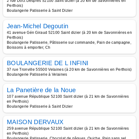
2 rue Doct Després 52100 Saint dizier (à 20 km de Savonnières en
Perthois)
Boulangerie Patisserie à Saint Dizier
Jean-Michel Degoutin
41 avenue Gén Giraud 52100 Saint dizier (à 20 km de Savonnières en
Perthois)
Boulangerie Patisserie, Pâtisserie sur commande, Pain de campagne,
Boissons à emporter, Ch
BOULANGERIE DE L INFINI
37 rue Tronville 55500 Velaines (à 20 km de Savonnières en Perthois)
Boulangerie Patisserie à Velaines
La Panetière de la Noue
107 avenue République 52100 Saint dizier (à 21 km de Savonnières
en Perthois)
Boulangerie Patisserie à Saint Dizier
MAISON DERVAUX
259 avenue République 52100 Saint dizier (à 21 km de Savonnières
en Perthois)
Boulangerie Patisserie, Chocolat de pâques, Quiche, Pain sans sel,