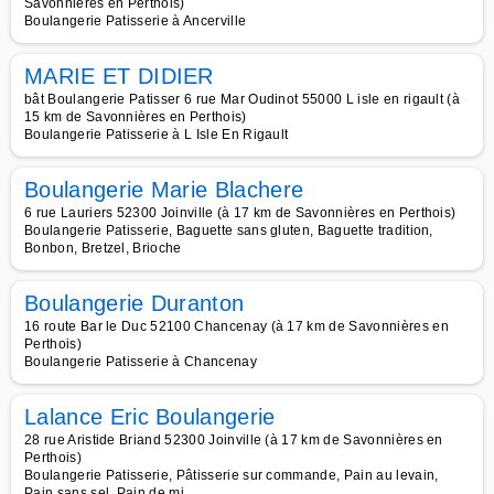
Savonnières en Perthois)
Boulangerie Patisserie à Ancerville
MARIE ET DIDIER
bât Boulangerie Patisser 6 rue Mar Oudinot 55000 L isle en rigault (à
15 km de Savonnières en Perthois)
Boulangerie Patisserie à L Isle En Rigault
Boulangerie Marie Blachere
6 rue Lauriers 52300 Joinville (à 17 km de Savonnières en Perthois)
Boulangerie Patisserie, Baguette sans gluten, Baguette tradition,
Bonbon, Bretzel, Brioche
Boulangerie Duranton
16 route Bar le Duc 52100 Chancenay (à 17 km de Savonnières en
Perthois)
Boulangerie Patisserie à Chancenay
Lalance Eric Boulangerie
28 rue Aristide Briand 52300 Joinville (à 17 km de Savonnières en
Perthois)
Boulangerie Patisserie, Pâtisserie sur commande, Pain au levain,
Pain sans sel, Pain de mi