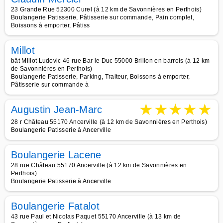
23 Grande Rue 52300 Curel (à 12 km de Savonnières en Perthois)
Boulangerie Patisserie, Pâtisserie sur commande, Pain complet,
Boissons à emporter, Pâtiss
Millot
bât Millot Ludovic 46 rue Bar le Duc 55000 Brillon en barrois (à 12 km
de Savonnières en Perthois)
Boulangerie Patisserie, Parking, Traiteur, Boissons à emporter,
Pâtisserie sur commande à
★
★
★
★
★
Augustin Jean-Marc
28 r Château 55170 Ancerville (à 12 km de Savonnières en Perthois)
Boulangerie Patisserie à Ancerville
Boulangerie Lacene
28 rue Château 55170 Ancerville (à 12 km de Savonnières en
Perthois)
Boulangerie Patisserie à Ancerville
Boulangerie Fatalot
43 rue Paul et Nicolas Paquet 55170 Ancerville (à 13 km de