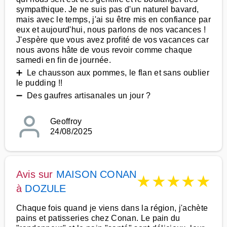
sympathique. Je ne suis pas d'un naturel bavard,
mais avec le temps, j'ai su être mis en confiance par
eux et aujourd'hui, nous parlons de nos vacances !
J'espère que vous avez profité de vos vacances car
nous avons hâte de vous revoir comme chaque
samedi en fin de journée.
➕ Le chausson aux pommes, le flan et sans oublier
le pudding !!
➖ Des gaufres artisanales un jour ?
Geoffroy
24/08/2025
Avis sur
MAISON CONAN
★
★
★
★
★
à
DOZULE
Chaque fois quand je viens dans la région, j'achète
pains et patisseries chez Conan. Le pain du