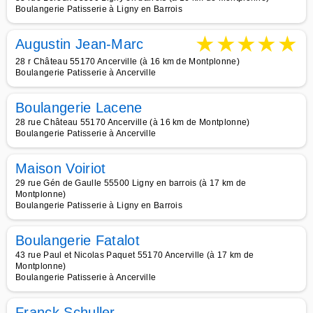
Boulangerie Patisserie à Ligny en Barrois
★
★
★
★
★
Augustin Jean-Marc
28 r Château 55170 Ancerville (à 16 km de Montplonne)
Boulangerie Patisserie à Ancerville
Boulangerie Lacene
28 rue Château 55170 Ancerville (à 16 km de Montplonne)
Boulangerie Patisserie à Ancerville
Maison Voiriot
29 rue Gén de Gaulle 55500 Ligny en barrois (à 17 km de
Montplonne)
Boulangerie Patisserie à Ligny en Barrois
Boulangerie Fatalot
43 rue Paul et Nicolas Paquet 55170 Ancerville (à 17 km de
Montplonne)
Boulangerie Patisserie à Ancerville
Franck Schuller