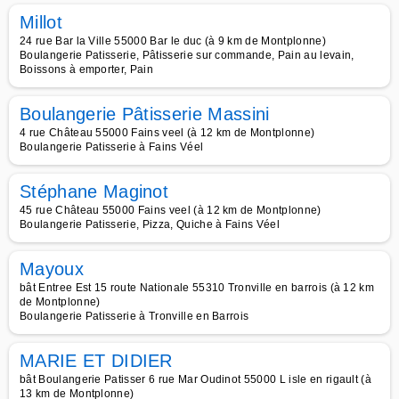
Millot
24 rue Bar la Ville 55000 Bar le duc (à 9 km de Montplonne)
Boulangerie Patisserie, Pâtisserie sur commande, Pain au levain,
Boissons à emporter, Pain
Boulangerie Pâtisserie Massini
4 rue Château 55000 Fains veel (à 12 km de Montplonne)
Boulangerie Patisserie à Fains Véel
Stéphane Maginot
45 rue Château 55000 Fains veel (à 12 km de Montplonne)
Boulangerie Patisserie, Pizza, Quiche à Fains Véel
Mayoux
bât Entree Est 15 route Nationale 55310 Tronville en barrois (à 12 km
de Montplonne)
Boulangerie Patisserie à Tronville en Barrois
MARIE ET DIDIER
bât Boulangerie Patisser 6 rue Mar Oudinot 55000 L isle en rigault (à
13 km de Montplonne)