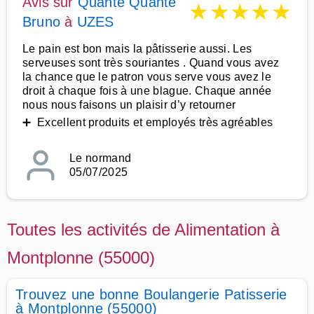
Avis sur
Quante Quante
★
★
★
★
★
Bruno
à
UZES
Le pain est bon mais la pâtisserie aussi. Les
serveuses sont très souriantes . Quand vous avez
la chance que le patron vous serve vous avez le
droit à chaque fois à une blague. Chaque année
nous nous faisons un plaisir d’y retourner
➕ Excellent produits et employés très agréables
Le normand
05/07/2025
Toutes les activités de Alimentation à
Montplonne (55000)
Trouvez une bonne Boulangerie Patisserie
à Montplonne (55000)