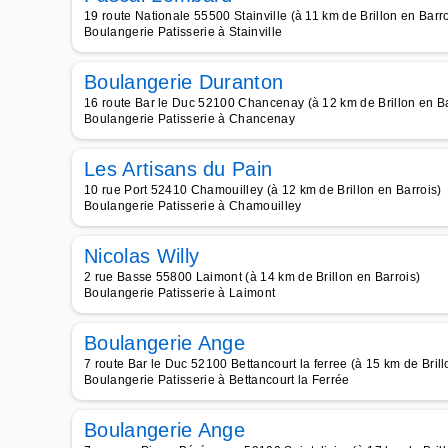
19 route Nationale 55500 Stainville (à 11 km de Brillon en Barro
Boulangerie Patisserie à Stainville
Boulangerie Duranton
16 route Bar le Duc 52100 Chancenay (à 12 km de Brillon en Ba
Boulangerie Patisserie à Chancenay
Les Artisans du Pain
10 rue Port 52410 Chamouilley (à 12 km de Brillon en Barrois)
Boulangerie Patisserie à Chamouilley
Nicolas Willy
2 rue Basse 55800 Laimont (à 14 km de Brillon en Barrois)
Boulangerie Patisserie à Laimont
Boulangerie Ange
7 route Bar le Duc 52100 Bettancourt la ferree (à 15 km de Brill
Boulangerie Patisserie à Bettancourt la Ferrée
Boulangerie Ange