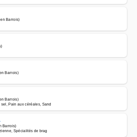
en Barrois)
s)
en Barrois)
en Barrois)
 sel, Pain aux céréales, Sand
A
n Barrois)
zienne, Spécialités de brag