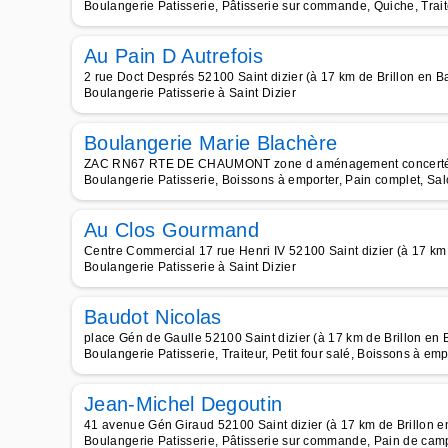
Boulangerie Patisserie, Pâtisserie sur commande, Quiche, Trai
Au Pain D Autrefois
2 rue Doct Després 52100 Saint dizier (à 17 km de Brillon en Ba
Boulangerie Patisserie à Saint Dizier
Boulangerie Marie Blachère
ZAC RN67 RTE DE CHAUMONT zone d aménagement concerté Chê
Boulangerie Patisserie, Boissons à emporter, Pain complet, Sa
Au Clos Gourmand
Centre Commercial 17 rue Henri IV 52100 Saint dizier (à 17 km 
Boulangerie Patisserie à Saint Dizier
Baudot Nicolas
place Gén de Gaulle 52100 Saint dizier (à 17 km de Brillon en B
Boulangerie Patisserie, Traiteur, Petit four salé, Boissons à emp
Jean-Michel Degoutin
41 avenue Gén Giraud 52100 Saint dizier (à 17 km de Brillon en
Boulangerie Patisserie, Pâtisserie sur commande, Pain de cam