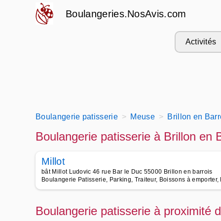
Boulangeries.NosAvis.com
Activités
Boulangerie patisserie
Meuse
Brillon en Bar
Boulangerie patisserie à Brillon en 
Millot
bât Millot Ludovic 46 rue Bar le Duc 55000 Brillon en barrois
Boulangerie Patisserie, Parking, Traiteur, Boissons à emporter
Boulangerie patisserie à proximité d