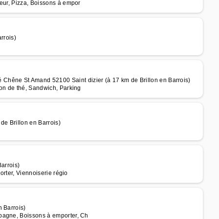
teur, Pizza, Boissons à empor
rrois)
ne St Amand 52100 Saint dizier (à 17 km de Brillon en Barrois)
lon de thé, Sandwich, Parking
de Brillon en Barrois)
arrois)
orter, Viennoiserie régio
 Barrois)
pagne, Boissons à emporter, Ch