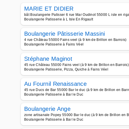
MARIE ET DIDIER
bât Boulangerie Patisser 6 rue Mar Oudinot 55000 L isle en rigau
Boulangerie Patisserie à L Isle En Rigault
Boulangerie Pâtisserie Massini
4 rue Château 55000 Fains veel (à 9 km de Brillon en Barrois)
Boulangerie Patisserie à Fains Véel
Stéphane Maginot
45 rue Château 55000 Fains veel (à 9 km de Brillon en Barrois)
Boulangerie Patisserie, Pizza, Quiche à Fains Véel
Au Fournil Renaissance
45 rue Ducs de Bar 55000 Bar le duc (à 9 km de Brillon en Barr
Boulangerie Patisserie à Bar le Duc
Boulangerie Ange
zone artisanale Popey 55000 Bar le duc (à 9 km de Brillon en B
Boulangerie Patisserie à Bar le Duc