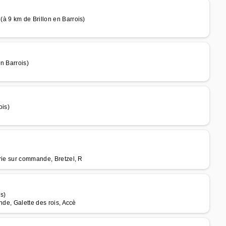
à 9 km de Brillon en Barrois)
n Barrois)
ois)
rie sur commande, Bretzel, R
is)
nde, Galette des rois, Accè