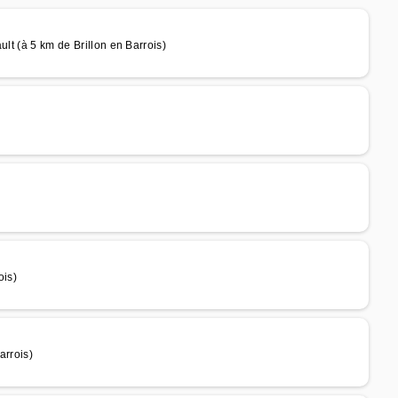
lt (à 5 km de Brillon en Barrois)
ois)
arrois)