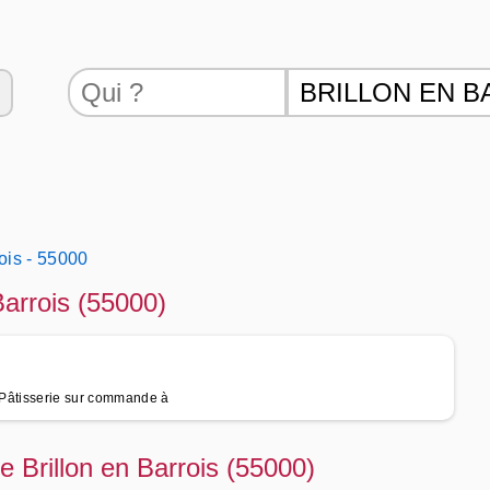
rois - 55000
Barrois (55000)
, Pâtisserie sur commande à
e Brillon en Barrois (55000)