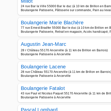
Millot
24 rue Bar la Ville 55000 Bar le duc (à 10 km de Brillon en Barr
Boulangerie Patisserie, Pâtisserie sur commande, Pain au leva
Boulangerie Marie Blachère
77 rue Ernest Bradfer 55000 Bar le duc (à 10 km de Brillon en B
Boulangerie Patisserie, Retrait en magasin, Accès handicapé, 
Augustin Jean-Marc
28 r Château 55170 Ancerville (à 11 km de Brillon en Barrois)
Boulangerie Patisserie à Ancerville
Boulangerie Lacene
28 rue Château 55170 Ancerville (à 11 km de Brillon en Barrois
Boulangerie Patisserie à Ancerville
Boulangerie Fatalot
43 rue Paul et Nicolas Paquet 55170 Ancerville (à 11 km de Bril
Boulangerie Patisserie à Ancerville
Pascal Lombard