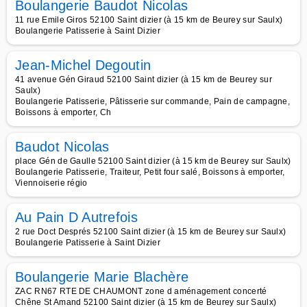
Boulangerie Baudot Nicolas
11 rue Emile Giros 52100 Saint dizier (à 15 km de Beurey sur Saulx)
Boulangerie Patisserie à Saint Dizier
Jean-Michel Degoutin
41 avenue Gén Giraud 52100 Saint dizier (à 15 km de Beurey sur
Saulx)
Boulangerie Patisserie, Pâtisserie sur commande, Pain de campagne,
Boissons à emporter, Ch
Baudot Nicolas
place Gén de Gaulle 52100 Saint dizier (à 15 km de Beurey sur Saulx)
Boulangerie Patisserie, Traiteur, Petit four salé, Boissons à emporter,
Viennoiserie régio
Au Pain D Autrefois
2 rue Doct Després 52100 Saint dizier (à 15 km de Beurey sur Saulx)
Boulangerie Patisserie à Saint Dizier
Boulangerie Marie Blachère
ZAC RN67 RTE DE CHAUMONT zone d aménagement concerté
Chêne St Amand 52100 Saint dizier (à 15 km de Beurey sur Saulx)