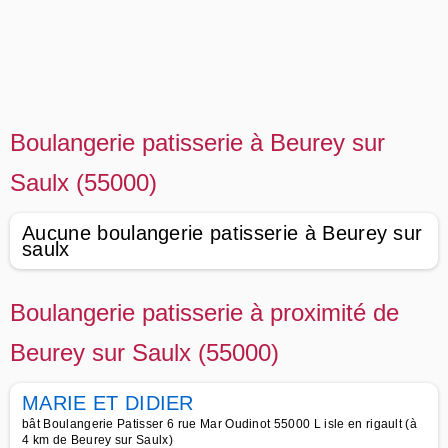
Boulangerie patisserie à Beurey sur
Saulx (55000)
Aucune boulangerie patisserie à Beurey sur
saulx
Boulangerie patisserie à proximité de
Beurey sur Saulx (55000)
MARIE ET DIDIER
bât Boulangerie Patisser 6 rue Mar Oudinot 55000 L isle en rigault (à
4 km de Beurey sur Saulx)