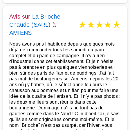
Avis sur
La Brioche
★
★
★
★
★
Chaude (SARL)
à
AMIENS
Nous avons pris l'habitude depuis quelques mois
déjà de commander tous les samedi du pain
complet et du pain de campagne. Il n'y a rien
d'industriel dans cet établissement. Et je n'hésite
pas à prendre en plus quelques viennoiseries et
bien sûr des parts de flan et de puddings. J'ai fait
pas mal de boulangeries sur Amiens, depuis les 20
ans où j'y habite, où je sélectionne toujours le
chausson aux pommes et un flan pour me faire une
idée de la qualité de l'artisan. Et il n'y a pas photos :
les deux meilleurs sont réunis dans cette
boulangerie. Dommage qu'ils ne font pas de
gaufres comme dans le Nord ! Clin d'oeil car je sais
qu'ils en sont originaires comme moi-même. Et le
nom "Brioche" n'est pas usurpé, car l'hiver, vous