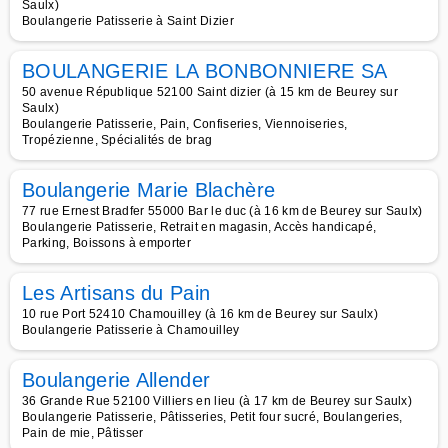
Saulx)
Boulangerie Patisserie à Saint Dizier
BOULANGERIE LA BONBONNIERE SA
50 avenue République 52100 Saint dizier (à 15 km de Beurey sur
Saulx)
Boulangerie Patisserie, Pain, Confiseries, Viennoiseries,
Tropézienne, Spécialités de brag
Boulangerie Marie Blachère
77 rue Ernest Bradfer 55000 Bar le duc (à 16 km de Beurey sur Saulx)
Boulangerie Patisserie, Retrait en magasin, Accès handicapé,
Parking, Boissons à emporter
Les Artisans du Pain
10 rue Port 52410 Chamouilley (à 16 km de Beurey sur Saulx)
Boulangerie Patisserie à Chamouilley
Boulangerie Allender
36 Grande Rue 52100 Villiers en lieu (à 17 km de Beurey sur Saulx)
Boulangerie Patisserie, Pâtisseries, Petit four sucré, Boulangeries,
Pain de mie, Pâtisser