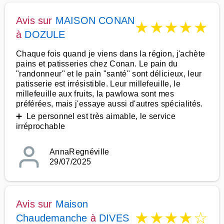
Avis sur
MAISON CONAN
★
★
★
★
★
à
DOZULE
Chaque fois quand je viens dans la région, j'achète
pains et patisseries chez Conan. Le pain du
"randonneur" et le pain "santé" sont délicieux, leur
patisserie est irrésistible. Leur millefeuille, le
millefeuille aux fruits, la pawlowa sont mes
préférées, mais j'essaye aussi d'autres spécialités.
➕ Le personnel est très aimable, le service
irréprochable
AnnaRegnéville
29/07/2025
Avis sur
Maison
★
★
★
★
☆
Chaudemanche
à
DIVES