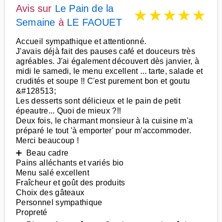
Avis sur
Le Pain de la
★
★
★
★
★
Semaine
à
LE FAOUET
Accueil sympathique et attentionné.
J'avais déjà fait des pauses café et douceurs très
agréables. J'ai également découvert dès janvier, à
midi le samedi, le menu excellent ... tarte, salade et
crudités et soupe !! C'est purement bon et goutu
&#128513;
Les desserts sont délicieux et le pain de petit
épeautre... Quoi de mieux ?!!
Deux fois, le charmant monsieur à la cuisine m'a
préparé le tout 'à emporter' pour m'accommoder.
Merci beaucoup !
➕ Beau cadre
Pains alléchants et variés bio
Menu salé excellent
Fraîcheur et goût des produits
Choix des gâteaux
Personnel sympathique
Propreté