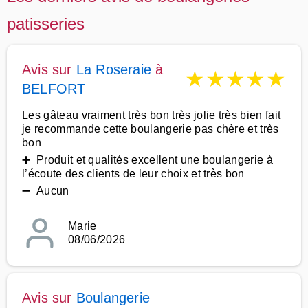
patisseries
Avis sur
La Roseraie
à
★
★
★
★
★
BELFORT
Les gâteau vraiment très bon très jolie très bien fait
je recommande cette boulangerie pas chère et très
bon
➕ Produit et qualités excellent une boulangerie à
l’écoute des clients de leur choix et très bon
➖ Aucun
Marie
08/06/2026
Avis sur
Boulangerie