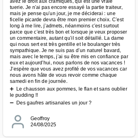
avez le droit aux cramiques, qui est une vraie
tuerie. Je n'ai pas encore essayé la partie traiteur,
mais je pense qu'un jour, je me déciderai : une
ficelle picarde devra être mon premier choix. C'est
long à me lire, j'admets, néanmoins c'est surtout
parce que c'est très bon et lorsque je veux proposer
un commentaire, autant qu'il soit détaillé. La dame
qui nous sert est très gentille et le boulanger très
sympathique. Je ne suis pas d'un naturel bavard,
mais avec le temps, j'ai su être mis en confiance par
eux et aujourd'hui, nous parlons de nos vacances !
J'espère que vous avez profité de vos vacances car
nous avons hâte de vous revoir comme chaque
samedi en fin de journée.
➕ Le chausson aux pommes, le flan et sans oublier
le pudding !!
➖ Des gaufres artisanales un jour ?
Geoffroy
24/08/2025