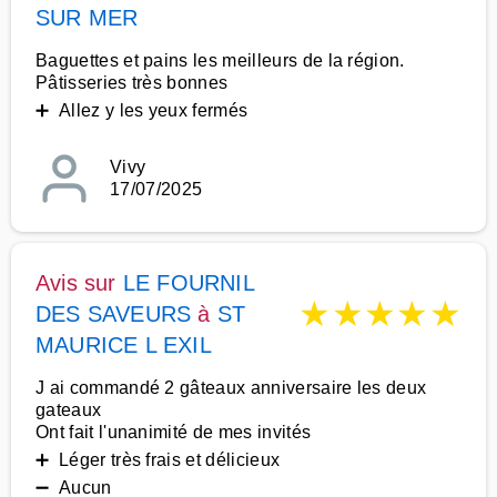
SUR MER
Baguettes et pains les meilleurs de la région.
Pâtisseries très bonnes
➕ Allez y les yeux fermés
Vivy
17/07/2025
Avis sur
LE FOURNIL
★
★
★
★
★
DES SAVEURS
à
ST
MAURICE L EXIL
J ai commandé 2 gâteaux anniversaire les deux
gateaux
Ont fait l'unanimité de mes invités
➕ Léger très frais et délicieux
➖ Aucun