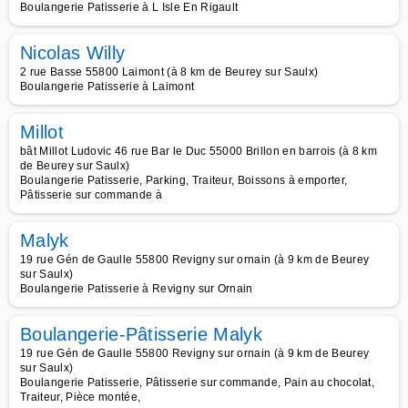
Boulangerie Patisserie à L Isle En Rigault
Nicolas Willy
2 rue Basse 55800 Laimont (à 8 km de Beurey sur Saulx)
Boulangerie Patisserie à Laimont
Millot
bât Millot Ludovic 46 rue Bar le Duc 55000 Brillon en barrois (à 8 km
de Beurey sur Saulx)
Boulangerie Patisserie, Parking, Traiteur, Boissons à emporter,
Pâtisserie sur commande à
Malyk
19 rue Gén de Gaulle 55800 Revigny sur ornain (à 9 km de Beurey
sur Saulx)
Boulangerie Patisserie à Revigny sur Ornain
Boulangerie-Pâtisserie Malyk
19 rue Gén de Gaulle 55800 Revigny sur ornain (à 9 km de Beurey
sur Saulx)
Boulangerie Patisserie, Pâtisserie sur commande, Pain au chocolat,
Traiteur, Pièce montée,