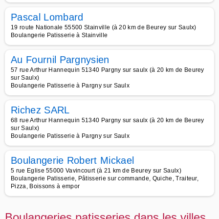
Pascal Lombard
19 route Nationale 55500 Stainville (à 20 km de Beurey sur Saulx)
Boulangerie Patisserie à Stainville
Au Fournil Pargnysien
57 rue Arthur Hannequin 51340 Pargny sur saulx (à 20 km de Beurey
sur Saulx)
Boulangerie Patisserie à Pargny sur Saulx
Richez SARL
68 rue Arthur Hannequin 51340 Pargny sur saulx (à 20 km de Beurey
sur Saulx)
Boulangerie Patisserie à Pargny sur Saulx
Boulangerie Robert Mickael
5 rue Eglise 55000 Vavincourt (à 21 km de Beurey sur Saulx)
Boulangerie Patisserie, Pâtisserie sur commande, Quiche, Traiteur,
Pizza, Boissons à empor
Boulangeries patisseries dans les villes