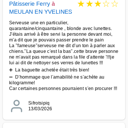
★
★
★
☆
☆
Pâtisserie Ferry
à
MEULAN EN YVELINES
Serveuse une en particulier,
quarantaine/cinquantaine , blonde avec lunettes.
J'étais arrivé à être servi la personne devant moi,
m'a dit que je pouvais passer prendre le pain
La "fameuse"serveuse me dit d'un ton à parler aux
chiens."La queue c'est la bas".cette brave personne
ne m'avait pas remarqué dans la file d'attente '!!!je
lui ai dit de nettoyer ses verres de lunettes !!!
➕ La baguette achetée était très bien!
➖ D'hommage que l'amabilité ne s'achète au
kilogramme!
Car certaines personnes pourraient s'en procurer !!!
Sifrotsipiq
13/03/2026