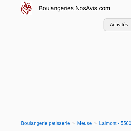
Boulangeries.NosAvis.com
Activités
Boulangerie patisserie
Meuse
Laimont - 558