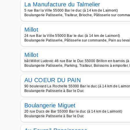
La Manufacture du Talmelier
5 rue Bar la Ville 55000 Bar le duc (à 14 km de Laimont)
Boulangerie Patisserie, Traiteur, Brioche, Pâtisserie sur comma
Millot
24 rue Bar la Ville 55000 Bar le duc (à 14 km de Laimont)
Boulangerie Patisserie, Pâtisserie sur commande, Pain au leva
Millot
bât Millot Ludovic 46 rue Bar le Duc 55000 Brillon en barrois (
Boulangerie Patisserie, Parking, Traiteur, Boissons à emporter
AU COEUR DU PAIN
90 boulevard La Rochelle 55000 Bar le duc (à 14 km de Laimon
Boulangerie Patisserie à Bar le Duc
Boulangerie Miguet
20 rue Ducs de Bar 55000 Bar le duc (à 14 km de Laimont)
Boulangerie Patisserie à Bar le Duc