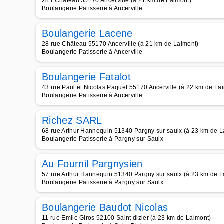
28 r Château 55170 Ancerville (à 21 km de Laimont)
Boulangerie Patisserie à Ancerville
Boulangerie Lacene
28 rue Château 55170 Ancerville (à 21 km de Laimont)
Boulangerie Patisserie à Ancerville
Boulangerie Fatalot
43 rue Paul et Nicolas Paquet 55170 Ancerville (à 22 km de La
Boulangerie Patisserie à Ancerville
Richez SARL
68 rue Arthur Hannequin 51340 Pargny sur saulx (à 23 km de L
Boulangerie Patisserie à Pargny sur Saulx
Au Fournil Pargnysien
57 rue Arthur Hannequin 51340 Pargny sur saulx (à 23 km de L
Boulangerie Patisserie à Pargny sur Saulx
Boulangerie Baudot Nicolas
11 rue Emile Giros 52100 Saint dizier (à 23 km de Laimont)