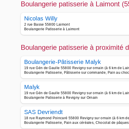
Boulangerie patisserie à Laimont (
Nicolas Willy
2 rue Basse 55800 Laimont
Boulangerie Patisserie à Laimont
Boulangerie patisserie à proximité 
Boulangerie-Pâtisserie Malyk
19 rue Gén de Gaulle 55800 Revigny sur ornain (à 6 km de Lai
Boulangerie Patisserie, Pâtisserie sur commande, Pain au choco
Malyk
19 rue Gén de Gaulle 55800 Revigny sur ornain (à 6 km de Lai
Boulangerie Patisserie à Revigny sur Ornain
SAS Devriendt
18 rue Raymond Poincaré 55800 Revigny sur ornain (à 6 km d
Boulangerie Patisserie, Pain aux céréales, Chocolat de pâque