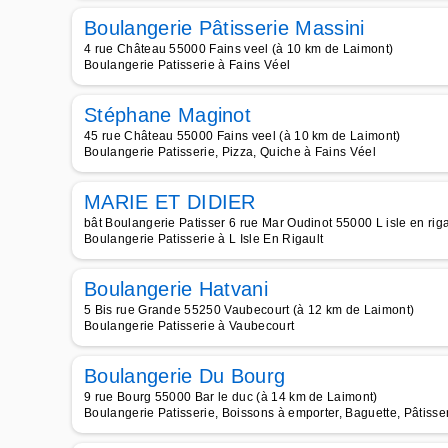
Boulangerie Pâtisserie Massini
4 rue Château 55000 Fains veel (à 10 km de Laimont)
Boulangerie Patisserie à Fains Véel
Stéphane Maginot
45 rue Château 55000 Fains veel (à 10 km de Laimont)
Boulangerie Patisserie, Pizza, Quiche à Fains Véel
MARIE ET DIDIER
bât Boulangerie Patisser 6 rue Mar Oudinot 55000 L isle en rig
Boulangerie Patisserie à L Isle En Rigault
Boulangerie Hatvani
5 Bis rue Grande 55250 Vaubecourt (à 12 km de Laimont)
Boulangerie Patisserie à Vaubecourt
Boulangerie Du Bourg
9 rue Bourg 55000 Bar le duc (à 14 km de Laimont)
Boulangerie Patisserie, Boissons à emporter, Baguette, Pâtisse