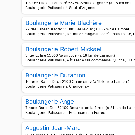
1 place Lucien Poincaré 55250 Seuil d argonne (à 15 km de La
Boulangerie Patisserie à Seuil d'Argonne
Boulangerie Marie Blachère
77 rue Ernest Bradfer 55000 Bar le duc (à 16 km de Laimont)
Boulangerie Patisserie, Retrait en magasin, Accès handicapé, 
Boulangerie Robert Mickael
5 rue Eglise 55000 Vavincourt (à 18 km de Laimont)
Boulangerie Patisserie, Pâtisserie sur commande, Quiche, Trai
Boulangerie Duranton
16 route Bar le Duc 52100 Chancenay (à 19 km de Laimont)
Boulangerie Patisserie à Chancenay
Boulangerie Ange
7 route Bar le Duc 52100 Bettancourt la ferree (à 21 km de Lai
Boulangerie Patisserie à Bettancourt la Ferrée
Augustin Jean-Marc