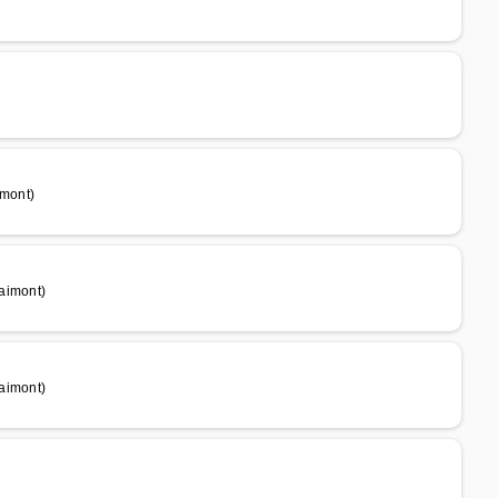
imont)
aimont)
aimont)