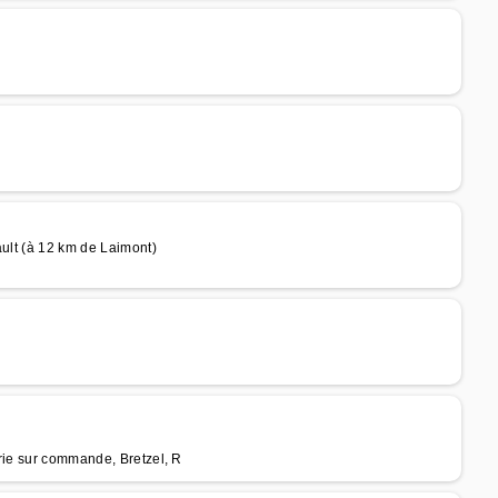
ault (à 12 km de Laimont)
rie sur commande, Bretzel, R