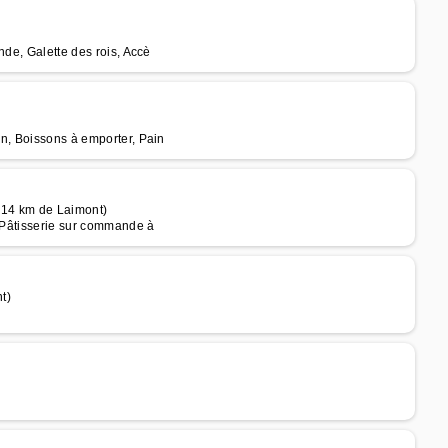
nde, Galette des rois, Accè
in, Boissons à emporter, Pain
à 14 km de Laimont)
, Pâtisserie sur commande à
t)