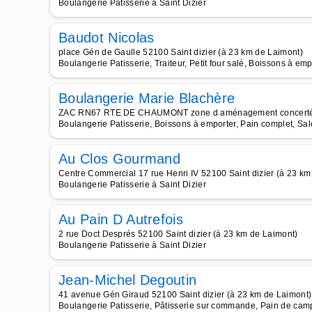
Boulangerie Patisserie à Saint Dizier
Baudot Nicolas
place Gén de Gaulle 52100 Saint dizier (à 23 km de Laimont)
Boulangerie Patisserie, Traiteur, Petit four salé, Boissons à emp
Boulangerie Marie Blachère
ZAC RN67 RTE DE CHAUMONT zone d aménagement concerté Ch
Boulangerie Patisserie, Boissons à emporter, Pain complet, Sa
Au Clos Gourmand
Centre Commercial 17 rue Henri IV 52100 Saint dizier (à 23 km
Boulangerie Patisserie à Saint Dizier
Au Pain D Autrefois
2 rue Doct Després 52100 Saint dizier (à 23 km de Laimont)
Boulangerie Patisserie à Saint Dizier
Jean-Michel Degoutin
41 avenue Gén Giraud 52100 Saint dizier (à 23 km de Laimont)
Boulangerie Patisserie, Pâtisserie sur commande, Pain de cam