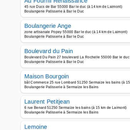
Au Fournil Renaissance
45 rue Ducs de Bar 55000 Bar le duc (à 14 km de Laimont)
Boulangerie Patisserie à Bar le Duc
Boulangerie Ange
zone artisanale Popey 55000 Bar le duc (à 14 km de Laimont)
Boulangerie Patisserie à Bar le Duc
Boulevard du Pain
Boulevard Du Pain 27 boulevard La Rochelle 55000 Bar le duc
Boulangerie Patisserie à Bar le Duc
Maison Bourgoin
bât Commerce 25 rue Lombard 51250 Sermaize les bains (à 15
Boulangerie Patisserie à Sermaize les Bains
Laurent Petitjean
6 rue Benard 51250 Sermaize les bains (à 15 km de Laimont)
Boulangerie Patisserie à Sermaize les Bains
Lemoine