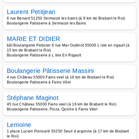
Laurent Petitjean
6 rue Benard 51250 Sermaize les bains (à 9 km de Brabant le Roi)
Boulangerie Patisserie à Sermaize les Bains
MARIE ET DIDIER
bât Boulangerie Patisser 6 rue Mar Oudinot 55000 L isle en rigault (à
15 km de Brabant le Roi)
Boulangerie Patisserie à L Isle En Rigault
Boulangerie Pâtisserie Massini
4 rue Château 55000 Fains veel (à 16 km de Brabant le Roi)
Boulangerie Patisserie à Fains Véel
Stéphane Maginot
45 rue Château 55000 Fains veel (à 16 km de Brabant le Roi)
Boulangerie Patisserie, Pizza, Quiche à Fains Véel
Lemoine
1 place Lucien Poincaré 55250 Seuil d argonne (à 17 km de Brabant
le Roi)