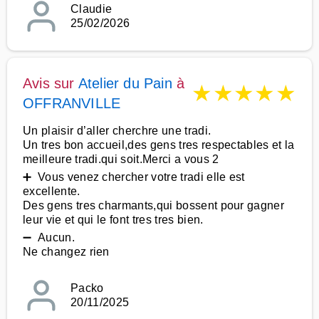
Claudie
25/02/2026
Avis sur
Atelier du Pain
à
★
★
★
★
★
OFFRANVILLE
Un plaisir d’aller cherchre une tradi.
Un tres bon accueil,des gens tres respectables et la
meilleure tradi.qui soit.Merci a vous 2
➕ Vous venez chercher votre tradi elle est
excellente.
Des gens tres charmants,qui bossent pour gagner
leur vie et qui le font tres tres bien.
➖ Aucun.
Ne changez rien
Packo
20/11/2025