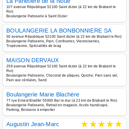
La Panetière de la Noue
107 avenue République 52100 Saint dizier (à 22 km de Brabant le
Roi)
Boulangerie Patisserie à Saint Dizier
BOULANGERIE LA BONBONNIERE SA
50 avenue République 52100 Saint dizier (à 22 km de Brabant le Roi)
Boulangerie Patisserie, Pain, Confiseries, Viennoiseries,
Tropézienne, Spécialités de brag
MAISON DERVAUX
259 avenue République 52100 Saint dizier (à 22 km de Brabant le
Roi)
Boulangerie Patisserie, Chocolat de pâques, Quiche, Pain sans sel,
Pain aux céréales, Sand
Boulangerie Marie Blachère
77 rue Ernest Bradfer 55000 Bar le duc (à 22 km de Brabant le Roi)
Boulangerie Patisserie, Retrait en magasin, Accès handicapé,
Parking, Boissons à emporter
★
★
★
★
★
Augustin Jean-Marc