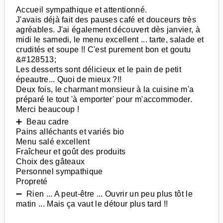
Accueil sympathique et attentionné.
J'avais déjà fait des pauses café et douceurs très
agréables. J'ai également découvert dès janvier, à
midi le samedi, le menu excellent ... tarte, salade et
crudités et soupe !! C'est purement bon et goutu
&#128513;
Les desserts sont délicieux et le pain de petit
épeautre... Quoi de mieux ?!!
Deux fois, le charmant monsieur à la cuisine m'a
préparé le tout 'à emporter' pour m'accommoder.
Merci beaucoup !
➕ Beau cadre
Pains alléchants et variés bio
Menu salé excellent
Fraîcheur et goût des produits
Choix des gâteaux
Personnel sympathique
Propreté
➖ Rien ... A peut-être ... Ouvrir un peu plus tôt le
matin ... Mais ça vaut le détour plus tard !!