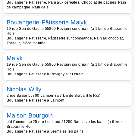
Boulangerie Patisserie, Pain aux céréales, Chocolat de pâques, Pain
de campagne, Pain de s
Boulangerie-Pâtisserie Malyk
19 rue Gén de Gaulle 55800 Revigny sur ornain (à 1 km de Brabant le
Roi)
Boulangerie Patisserie, Pâtisserie sur commande, Pain au chocolat,
Traiteur, Pièce montée,
Malyk
19 rue Gén de Gaulle 55800 Revigny sur ornain (à 1 km de Brabant le
Roi)
Boulangerie Patisserie à Revigny sur Ornain
Nicolas Willy
2 rue Basse 55800 Laimont (à 7 km de Brabant le Roi)
Boulangerie Patisserie à Laimont
Maison Bourgoin
bât Commerce 25 rue Lombard 51250 Sermaize les bains (à 9 km de
Brabant le Roi)
Boulangerie Patisserie à Sermaize les Bains