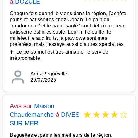
à
DOZULE
Chaque fois quand je viens dans la région, j'achète
pains et patisseries chez Conan. Le pain du
"randonneur" et le pain "santé" sont délicieux, leur
patisserie est irrésistible. Leur millefeuille, le
millefeuille aux fruits, la pawlowa sont mes
préférées, mais j'essaye aussi d'autres spécialités.
➕ Le personnel est très aimable, le service
irréprochable
AnnaRegnéville
29/07/2025
Avis sur
Maison
★
★
★
★
☆
Chaudemanche
à
DIVES
SUR MER
Baguettes et pains les meilleurs de la région.