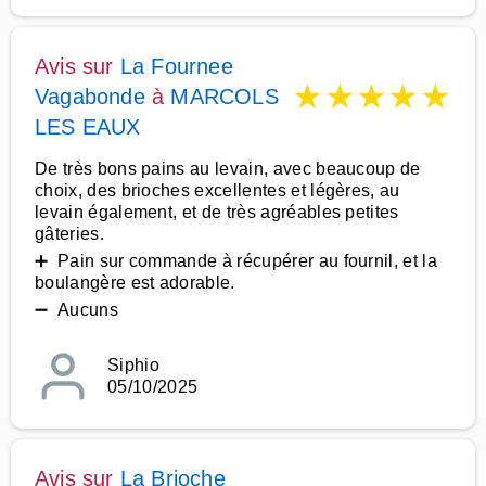
Avis sur
La Fournee
★
★
★
★
★
Vagabonde
à
MARCOLS
LES EAUX
De très bons pains au levain, avec beaucoup de
choix, des brioches excellentes et légères, au
levain également, et de très agréables petites
gâteries.
➕ Pain sur commande à récupérer au fournil, et la
boulangère est adorable.
➖ Aucuns
Siphio
05/10/2025
Avis sur
La Brioche