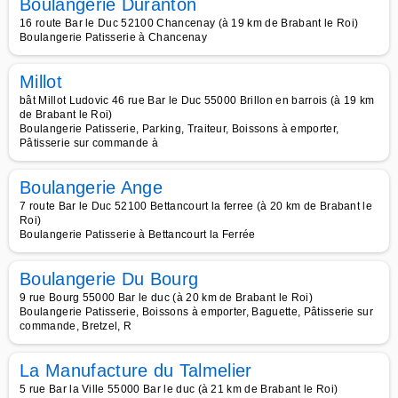
Boulangerie Duranton
16 route Bar le Duc 52100 Chancenay (à 19 km de Brabant le Roi)
Boulangerie Patisserie à Chancenay
Millot
bât Millot Ludovic 46 rue Bar le Duc 55000 Brillon en barrois (à 19 km
de Brabant le Roi)
Boulangerie Patisserie, Parking, Traiteur, Boissons à emporter,
Pâtisserie sur commande à
Boulangerie Ange
7 route Bar le Duc 52100 Bettancourt la ferree (à 20 km de Brabant le
Roi)
Boulangerie Patisserie à Bettancourt la Ferrée
Boulangerie Du Bourg
9 rue Bourg 55000 Bar le duc (à 20 km de Brabant le Roi)
Boulangerie Patisserie, Boissons à emporter, Baguette, Pâtisserie sur
commande, Bretzel, R
La Manufacture du Talmelier
5 rue Bar la Ville 55000 Bar le duc (à 21 km de Brabant le Roi)