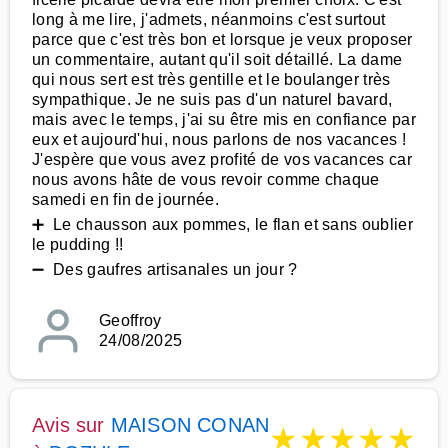
long à me lire, j'admets, néanmoins c'est surtout
parce que c'est très bon et lorsque je veux proposer
un commentaire, autant qu'il soit détaillé. La dame
qui nous sert est très gentille et le boulanger très
sympathique. Je ne suis pas d'un naturel bavard,
mais avec le temps, j'ai su être mis en confiance par
eux et aujourd'hui, nous parlons de nos vacances !
J'espère que vous avez profité de vos vacances car
nous avons hâte de vous revoir comme chaque
samedi en fin de journée.
➕ Le chausson aux pommes, le flan et sans oublier
le pudding !!
➖ Des gaufres artisanales un jour ?
Geoffroy
24/08/2025
Avis sur
MAISON CONAN
★
★
★
★
★