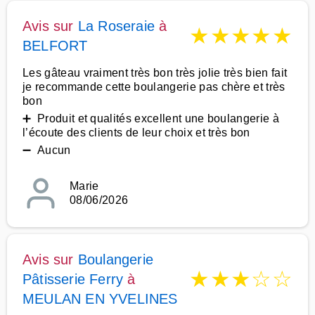
Avis sur
La Roseraie
à
★
★
★
★
★
BELFORT
Les gâteau vraiment très bon très jolie très bien fait
je recommande cette boulangerie pas chère et très
bon
➕ Produit et qualités excellent une boulangerie à
l’écoute des clients de leur choix et très bon
➖ Aucun
Marie
08/06/2026
Avis sur
Boulangerie
★
★
★
☆
☆
Pâtisserie Ferry
à
MEULAN EN YVELINES