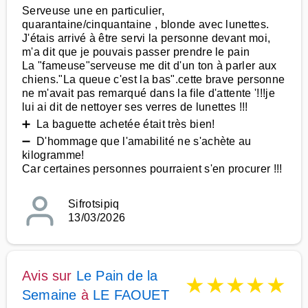
Serveuse une en particulier,
quarantaine/cinquantaine , blonde avec lunettes.
J'étais arrivé à être servi la personne devant moi,
m'a dit que je pouvais passer prendre le pain
La "fameuse"serveuse me dit d'un ton à parler aux
chiens."La queue c'est la bas".cette brave personne
ne m'avait pas remarqué dans la file d'attente '!!!je
lui ai dit de nettoyer ses verres de lunettes !!!
➕ La baguette achetée était très bien!
➖ D'hommage que l'amabilité ne s'achète au
kilogramme!
Car certaines personnes pourraient s'en procurer !!!
Sifrotsipiq
13/03/2026
Avis sur
Le Pain de la
★
★
★
★
★
Semaine
à
LE FAOUET