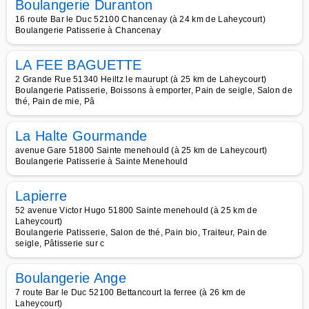
Boulangerie Duranton
16 route Bar le Duc 52100 Chancenay (à 24 km de Laheycourt)
Boulangerie Patisserie à Chancenay
LA FEE BAGUETTE
2 Grande Rue 51340 Heiltz le maurupt (à 25 km de Laheycourt)
Boulangerie Patisserie, Boissons à emporter, Pain de seigle, Salon de
thé, Pain de mie, Pâ
La Halte Gourmande
avenue Gare 51800 Sainte menehould (à 25 km de Laheycourt)
Boulangerie Patisserie à Sainte Menehould
Lapierre
52 avenue Victor Hugo 51800 Sainte menehould (à 25 km de
Laheycourt)
Boulangerie Patisserie, Salon de thé, Pain bio, Traiteur, Pain de
seigle, Pâtisserie sur c
Boulangerie Ange
7 route Bar le Duc 52100 Bettancourt la ferree (à 26 km de
Laheycourt)