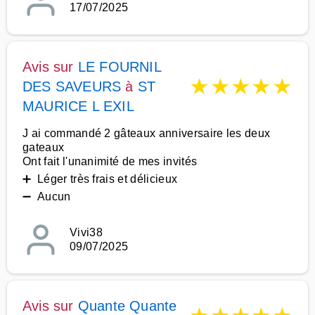
17/07/2025
Avis sur
LE FOURNIL
★
★
★
★
★
DES SAVEURS
à
ST
MAURICE L EXIL
J ai commandé 2 gâteaux anniversaire les deux
gateaux
Ont fait l'unanimité de mes invités
➕ Léger très frais et délicieux
➖ Aucun
Vivi38
09/07/2025
Avis sur
Quante Quante