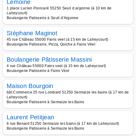
Lemoine
1 place Lucien Poincaré 55250 Seuil d argonne (à 10 km de
Laheycourt)
Boulangerie Patisserie à Seuil d'Argonne
Stéphane Maginot
45 rue Château 55000 Fains veel (à 15 km de Laheycourt)
Boulangerie Patisserie, Pizza, Quiche à Fains Véel
Boulangerie Pâtisserie Massini
4 rue Château 55000 Fains veel (à 15 km de Laheycourt)
Boulangerie Patisserie à Fains Véel
Maison Bourgoin
bât Commerce 25 rue Lombard 51250 Sermaize les bains (à 17 km de
Laheycourt)
Boulangerie Patisserie à Sermaize les Bains
Laurent Petitjean
6 rue Benard 51250 Sermaize les bains (à 17 km de Laheycourt)
Boulangerie Patisserie à Sermaize les Bains