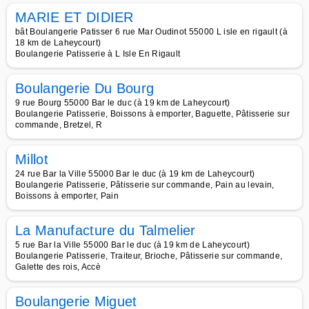
MARIE ET DIDIER
bât Boulangerie Patisser 6 rue Mar Oudinot 55000 L isle en rigault (à
18 km de Laheycourt)
Boulangerie Patisserie à L Isle En Rigault
Boulangerie Du Bourg
9 rue Bourg 55000 Bar le duc (à 19 km de Laheycourt)
Boulangerie Patisserie, Boissons à emporter, Baguette, Pâtisserie sur
commande, Bretzel, R
Millot
24 rue Bar la Ville 55000 Bar le duc (à 19 km de Laheycourt)
Boulangerie Patisserie, Pâtisserie sur commande, Pain au levain,
Boissons à emporter, Pain
La Manufacture du Talmelier
5 rue Bar la Ville 55000 Bar le duc (à 19 km de Laheycourt)
Boulangerie Patisserie, Traiteur, Brioche, Pâtisserie sur commande,
Galette des rois, Accè
Boulangerie Miguet