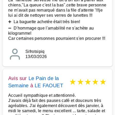
chiens."La queue c'est la bas".cette brave personne
ne m'avait pas remarqué dans la file d'attente '!!!je
lui ai dit de nettoyer ses verres de lunettes !!!
➕ La baguette achetée était très bien!
➖ D'hommage que l'amabilité ne s'achète au
kilogramme!
Car certaines personnes pourraient s'en procurer !!!
Sifrotsipiq
13/03/2026
Avis sur
Le Pain de la
★
★
★
★
★
Semaine
à
LE FAOUET
Accueil sympathique et attentionné.
J'avais déjà fait des pauses café et douceurs très
agréables. J'ai également découvert dès janvier, à
midi le samedi, le menu excellent ... tarte, salade et