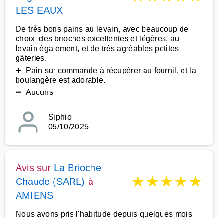
LES EAUX
De très bons pains au levain, avec beaucoup de
choix, des brioches excellentes et légères, au
levain également, et de très agréables petites
gâteries.
➕ Pain sur commande à récupérer au fournil, et la
boulangère est adorable.
➖ Aucuns
Siphio
05/10/2025
Avis sur
La Brioche
★
★
★
★
★
Chaude (SARL)
à
AMIENS
Nous avons pris l'habitude depuis quelques mois