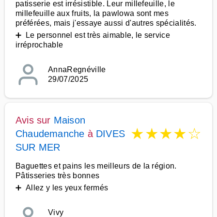
patisserie est irrésistible. Leur millefeuille, le
millefeuille aux fruits, la pawlowa sont mes
préférées, mais j'essaye aussi d'autres spécialités.
➕ Le personnel est très aimable, le service
irréprochable
AnnaRegnéville
29/07/2025
Avis sur
Maison
★
★
★
★
☆
Chaudemanche
à
DIVES
SUR MER
Baguettes et pains les meilleurs de la région.
Pâtisseries très bonnes
➕ Allez y les yeux fermés
Vivy