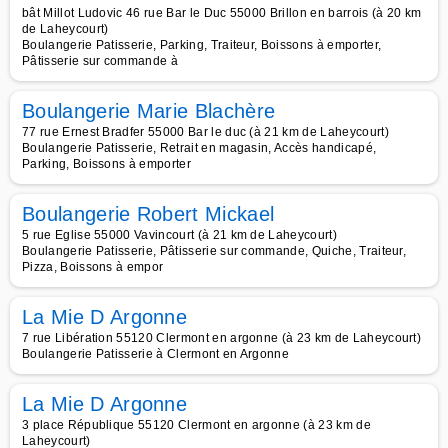
bât Millot Ludovic 46 rue Bar le Duc 55000 Brillon en barrois (à 20 km
de Laheycourt)
Boulangerie Patisserie, Parking, Traiteur, Boissons à emporter,
Pâtisserie sur commande à
Boulangerie Marie Blachère
77 rue Ernest Bradfer 55000 Bar le duc (à 21 km de Laheycourt)
Boulangerie Patisserie, Retrait en magasin, Accès handicapé,
Parking, Boissons à emporter
Boulangerie Robert Mickael
5 rue Eglise 55000 Vavincourt (à 21 km de Laheycourt)
Boulangerie Patisserie, Pâtisserie sur commande, Quiche, Traiteur,
Pizza, Boissons à empor
La Mie D Argonne
7 rue Libération 55120 Clermont en argonne (à 23 km de Laheycourt)
Boulangerie Patisserie à Clermont en Argonne
La Mie D Argonne
3 place République 55120 Clermont en argonne (à 23 km de
Laheycourt)