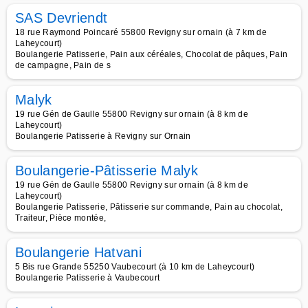
SAS Devriendt
18 rue Raymond Poincaré 55800 Revigny sur ornain (à 7 km de
Laheycourt)
Boulangerie Patisserie, Pain aux céréales, Chocolat de pâques, Pain
de campagne, Pain de s
Malyk
19 rue Gén de Gaulle 55800 Revigny sur ornain (à 8 km de
Laheycourt)
Boulangerie Patisserie à Revigny sur Ornain
Boulangerie-Pâtisserie Malyk
19 rue Gén de Gaulle 55800 Revigny sur ornain (à 8 km de
Laheycourt)
Boulangerie Patisserie, Pâtisserie sur commande, Pain au chocolat,
Traiteur, Pièce montée,
Boulangerie Hatvani
5 Bis rue Grande 55250 Vaubecourt (à 10 km de Laheycourt)
Boulangerie Patisserie à Vaubecourt