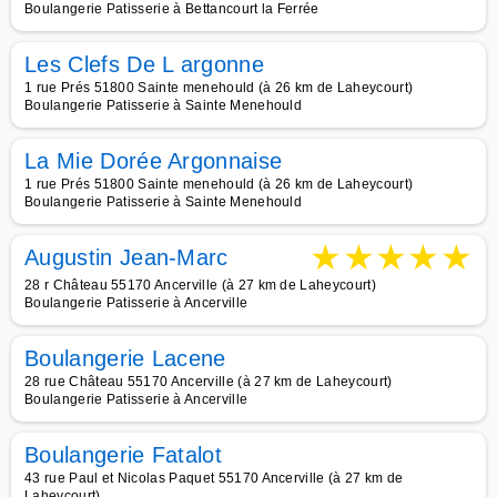
Boulangerie Patisserie à Bettancourt la Ferrée
Les Clefs De L argonne
1 rue Prés 51800 Sainte menehould (à 26 km de Laheycourt)
Boulangerie Patisserie à Sainte Menehould
La Mie Dorée Argonnaise
1 rue Prés 51800 Sainte menehould (à 26 km de Laheycourt)
Boulangerie Patisserie à Sainte Menehould
★
★
★
★
★
Augustin Jean-Marc
28 r Château 55170 Ancerville (à 27 km de Laheycourt)
Boulangerie Patisserie à Ancerville
Boulangerie Lacene
28 rue Château 55170 Ancerville (à 27 km de Laheycourt)
Boulangerie Patisserie à Ancerville
Boulangerie Fatalot
43 rue Paul et Nicolas Paquet 55170 Ancerville (à 27 km de
Laheycourt)