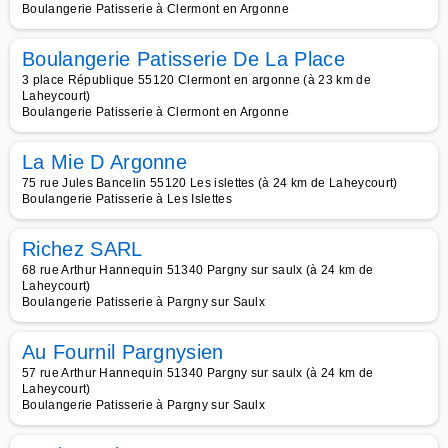
Boulangerie Patisserie à Clermont en Argonne
Boulangerie Patisserie De La Place
3 place République 55120 Clermont en argonne (à 23 km de
Laheycourt)
Boulangerie Patisserie à Clermont en Argonne
La Mie D Argonne
75 rue Jules Bancelin 55120 Les islettes (à 24 km de Laheycourt)
Boulangerie Patisserie à Les Islettes
Richez SARL
68 rue Arthur Hannequin 51340 Pargny sur saulx (à 24 km de
Laheycourt)
Boulangerie Patisserie à Pargny sur Saulx
Au Fournil Pargnysien
57 rue Arthur Hannequin 51340 Pargny sur saulx (à 24 km de
Laheycourt)
Boulangerie Patisserie à Pargny sur Saulx