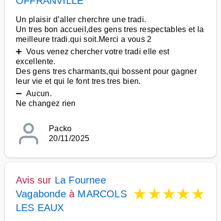
OFFRANVILLE
Un plaisir d’aller cherchre une tradi.
Un tres bon accueil,des gens tres respectables et la
meilleure tradi.qui soit.Merci a vous 2
➕ Vous venez chercher votre tradi elle est
excellente.
Des gens tres charmants,qui bossent pour gagner
leur vie et qui le font tres tres bien.
➖ Aucun.
Ne changez rien
Packo
20/11/2025
Avis sur
La Fournee
★
★
★
★
★
Vagabonde
à
MARCOLS
LES EAUX