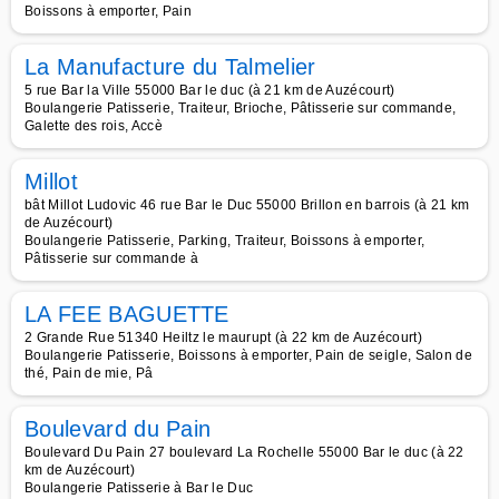
Boissons à emporter, Pain
La Manufacture du Talmelier
5 rue Bar la Ville 55000 Bar le duc (à 21 km de Auzécourt)
Boulangerie Patisserie, Traiteur, Brioche, Pâtisserie sur commande,
Galette des rois, Accè
Millot
bât Millot Ludovic 46 rue Bar le Duc 55000 Brillon en barrois (à 21 km
de Auzécourt)
Boulangerie Patisserie, Parking, Traiteur, Boissons à emporter,
Pâtisserie sur commande à
LA FEE BAGUETTE
2 Grande Rue 51340 Heiltz le maurupt (à 22 km de Auzécourt)
Boulangerie Patisserie, Boissons à emporter, Pain de seigle, Salon de
thé, Pain de mie, Pâ
Boulevard du Pain
Boulevard Du Pain 27 boulevard La Rochelle 55000 Bar le duc (à 22
km de Auzécourt)
Boulangerie Patisserie à Bar le Duc