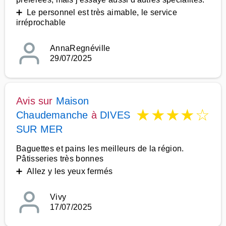
➕ Le personnel est très aimable, le service
irréprochable
AnnaRegnéville
29/07/2025
Avis sur
Maison
★
★
★
★
☆
Chaudemanche
à
DIVES
SUR MER
Baguettes et pains les meilleurs de la région.
Pâtisseries très bonnes
➕ Allez y les yeux fermés
Vivy
17/07/2025