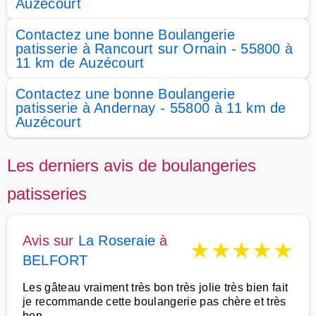
Auzécourt
Contactez une bonne Boulangerie
patisserie à Rancourt sur Ornain - 55800 à
11 km de Auzécourt
Contactez une bonne Boulangerie
patisserie à Andernay - 55800 à 11 km de
Auzécourt
Les derniers avis de boulangeries
patisseries
Avis sur
La Roseraie
à
★
★
★
★
★
BELFORT
Les gâteau vraiment très bon très jolie très bien fait
je recommande cette boulangerie pas chère et très
bon