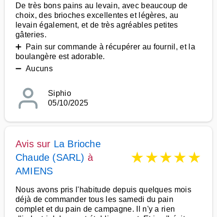
De très bons pains au levain, avec beaucoup de
choix, des brioches excellentes et légères, au
levain également, et de très agréables petites
gâteries.
➕ Pain sur commande à récupérer au fournil, et la
boulangère est adorable.
➖ Aucuns
Siphio
05/10/2025
Avis sur
La Brioche
★
★
★
★
★
Chaude (SARL)
à
AMIENS
Nous avons pris l'habitude depuis quelques mois
déjà de commander tous les samedi du pain
complet et du pain de campagne. Il n'y a rien