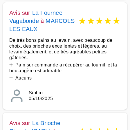
Avis sur
La Fournee
★
★
★
★
★
Vagabonde
à
MARCOLS
LES EAUX
De très bons pains au levain, avec beaucoup de
choix, des brioches excellentes et légères, au
levain également, et de très agréables petites
gâteries.
➕ Pain sur commande à récupérer au fournil, et la
boulangère est adorable.
➖ Aucuns
Siphio
05/10/2025
Avis sur
La Brioche