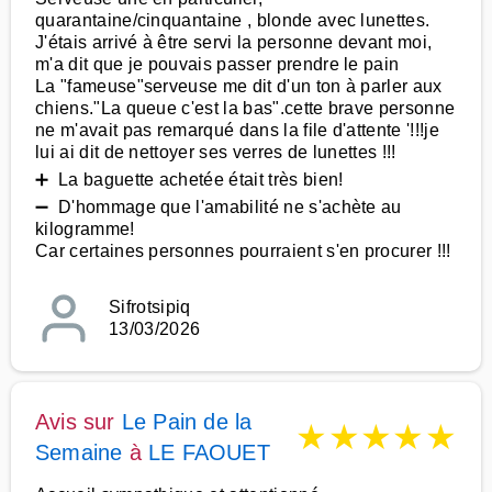
quarantaine/cinquantaine , blonde avec lunettes.
J'étais arrivé à être servi la personne devant moi,
m'a dit que je pouvais passer prendre le pain
La "fameuse"serveuse me dit d'un ton à parler aux
chiens."La queue c'est la bas".cette brave personne
ne m'avait pas remarqué dans la file d'attente '!!!je
lui ai dit de nettoyer ses verres de lunettes !!!
➕ La baguette achetée était très bien!
➖ D'hommage que l'amabilité ne s'achète au
kilogramme!
Car certaines personnes pourraient s'en procurer !!!
Sifrotsipiq
13/03/2026
Avis sur
Le Pain de la
★
★
★
★
★
Semaine
à
LE FAOUET