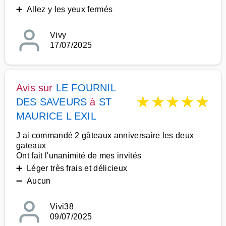
➕ Allez y les yeux fermés
Vivy
17/07/2025
Avis sur
LE FOURNIL
★
★
★
★
★
DES SAVEURS
à
ST
MAURICE L EXIL
J ai commandé 2 gâteaux anniversaire les deux
gateaux
Ont fait l'unanimité de mes invités
➕ Léger très frais et délicieux
➖ Aucun
Vivi38
09/07/2025