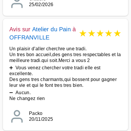
25/02/2026
Avis sur
Atelier du Pain
à
★
★
★
★
★
OFFRANVILLE
Un plaisir d’aller cherchre une tradi.
Un tres bon accueil,des gens tres respectables et la
meilleure tradi.qui soit.Merci a vous 2
➕ Vous venez chercher votre tradi elle est
excellente.
Des gens tres charmants,qui bossent pour gagner
leur vie et qui le font tres tres bien.
➖ Aucun.
Ne changez rien
Packo
20/11/2025