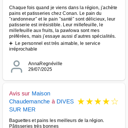
Chaque fois quand je viens dans la région, j'achète
pains et patisseries chez Conan. Le pain du
"randonneur" et le pain "santé" sont délicieux, leur
patisserie est irrésistible. Leur millefeuille, le
millefeuille aux fruits, la pawlowa sont mes
préférées, mais j'essaye aussi d'autres spécialités.
➕ Le personnel est très aimable, le service
irréprochable
AnnaRegnéville
29/07/2025
Avis sur
Maison
★
★
★
★
☆
Chaudemanche
à
DIVES
SUR MER
Baguettes et pains les meilleurs de la région.
Pâtisseries très bonnes