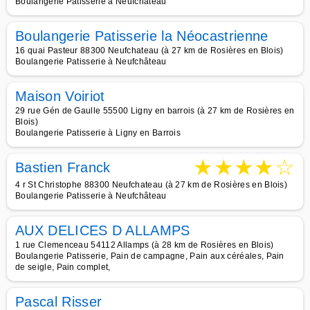
Boulangerie Patisserie à Neufchâteau
Boulangerie Patisserie la Néocastrienne
16 quai Pasteur 88300 Neufchateau (à 27 km de Rosières en Blois)
Boulangerie Patisserie à Neufchâteau
Maison Voiriot
29 rue Gén de Gaulle 55500 Ligny en barrois (à 27 km de Rosières en
Blois)
Boulangerie Patisserie à Ligny en Barrois
★
★
★
★
☆
Bastien Franck
4 r St Christophe 88300 Neufchateau (à 27 km de Rosières en Blois)
Boulangerie Patisserie à Neufchâteau
AUX DELICES D ALLAMPS
1 rue Clemenceau 54112 Allamps (à 28 km de Rosières en Blois)
Boulangerie Patisserie, Pain de campagne, Pain aux céréales, Pain
de seigle, Pain complet,
Pascal Risser