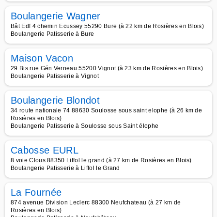
Boulangerie Wagner
Bât Edf 4 chemin Ecussey 55290 Bure (à 22 km de Rosières en Blois)
Boulangerie Patisserie à Bure
Maison Vacon
29 Bis rue Gén Verneau 55200 Vignot (à 23 km de Rosières en Blois)
Boulangerie Patisserie à Vignot
Boulangerie Blondot
34 route nationale 74 88630 Soulosse sous saint elophe (à 26 km de
Rosières en Blois)
Boulangerie Patisserie à Soulosse sous Saint élophe
Cabosse EURL
8 voie Clous 88350 Liffol le grand (à 27 km de Rosières en Blois)
Boulangerie Patisserie à Liffol le Grand
La Fournée
874 avenue Division Leclerc 88300 Neufchateau (à 27 km de
Rosières en Blois)