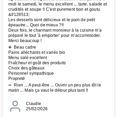
midi le samedi, le menu excellent ... tarte, salade et
crudités et soupe !! C'est purement bon et goutu
&#128513;
Les desserts sont délicieux et le pain de petit
épeautre... Quoi de mieux ?!!
Deux fois, le charmant monsieur à la cuisine m'a
préparé le tout 'à emporter' pour m'accommoder.
Merci beaucoup !
➕ Beau cadre
Pains alléchants et variés bio
Menu salé excellent
Fraîcheur et goût des produits
Choix des gâteaux
Personnel sympathique
Propreté
➖ Rien ... A peut-être ... Ouvrir un peu plus tôt le
matin ... Mais ça vaut le détour plus tard !!
Claudie
25/02/2026