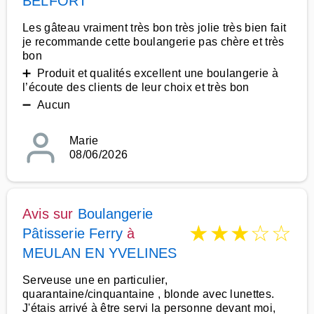
BELFORT
Les gâteau vraiment très bon très jolie très bien fait
je recommande cette boulangerie pas chère et très
bon
➕ Produit et qualités excellent une boulangerie à
l’écoute des clients de leur choix et très bon
➖ Aucun
Marie
08/06/2026
Avis sur
Boulangerie
★
★
★
☆
☆
Pâtisserie Ferry
à
MEULAN EN YVELINES
Serveuse une en particulier,
quarantaine/cinquantaine , blonde avec lunettes.
J'étais arrivé à être servi la personne devant moi,