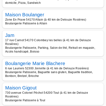
domicile, Pizza, Sandwich
Maison Boulanger
Zone En Prave 54170 Allain (à 40 km de Delouze Rosières)
Boulangerie Patisserie à Allain
Jam
17 rue Carnot 54170 Colombey les belles (à 41 km de Delouze
Rosières)
Boulangerie Patisserie, Parking, Salon de thé, Retrait en magasin,
Accès handicapé, Boisso
Boulangerie Marie Blachere
6 rue Lauriers 52300 Joinville (à 41 km de Delouze Rosières)
Boulangerie Patisserie, Baguette sans gluten, Baguette tradition,
Bonbon, Bretzel, Brioche
Maison Gigout
730 avenue Colonel Péchot 54200 Toul (à 41 km de Delouze
Rosières)
Boulangerie Patisserie à Toul