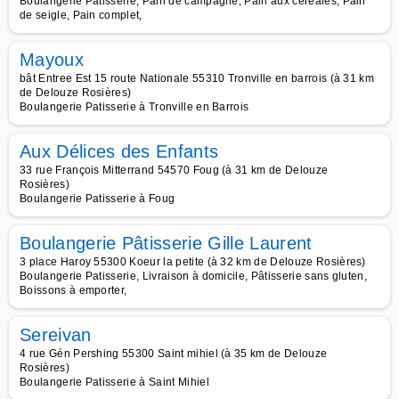
Boulangerie Patisserie, Pain de campagne, Pain aux céréales, Pain
de seigle, Pain complet,
Mayoux
bât Entree Est 15 route Nationale 55310 Tronville en barrois (à 31 km
de Delouze Rosières)
Boulangerie Patisserie à Tronville en Barrois
Aux Délices des Enfants
33 rue François Mitterrand 54570 Foug (à 31 km de Delouze
Rosières)
Boulangerie Patisserie à Foug
Boulangerie Pâtisserie Gille Laurent
3 place Haroy 55300 Koeur la petite (à 32 km de Delouze Rosières)
Boulangerie Patisserie, Livraison à domicile, Pâtisserie sans gluten,
Boissons à emporter,
Sereivan
4 rue Gén Pershing 55300 Saint mihiel (à 35 km de Delouze
Rosières)
Boulangerie Patisserie à Saint Mihiel