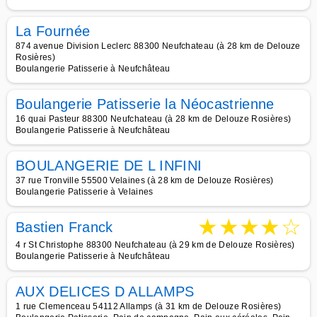
La Fournée
874 avenue Division Leclerc 88300 Neufchateau (à 28 km de Delouze
Rosières)
Boulangerie Patisserie à Neufchâteau
Boulangerie Patisserie la Néocastrienne
16 quai Pasteur 88300 Neufchateau (à 28 km de Delouze Rosières)
Boulangerie Patisserie à Neufchâteau
BOULANGERIE DE L INFINI
37 rue Tronville 55500 Velaines (à 28 km de Delouze Rosières)
Boulangerie Patisserie à Velaines
★
★
★
★
☆
Bastien Franck
4 r St Christophe 88300 Neufchateau (à 29 km de Delouze Rosières)
Boulangerie Patisserie à Neufchâteau
AUX DELICES D ALLAMPS
1 rue Clemenceau 54112 Allamps (à 31 km de Delouze Rosières)