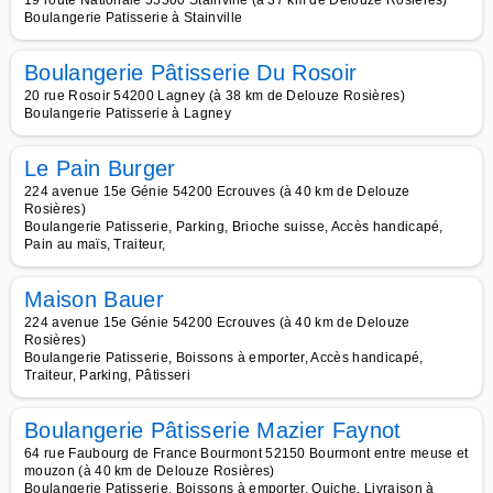
19 route Nationale 55500 Stainville (à 37 km de Delouze Rosières)
Boulangerie Patisserie à Stainville
Boulangerie Pâtisserie Du Rosoir
20 rue Rosoir 54200 Lagney (à 38 km de Delouze Rosières)
Boulangerie Patisserie à Lagney
Le Pain Burger
224 avenue 15e Génie 54200 Ecrouves (à 40 km de Delouze
Rosières)
Boulangerie Patisserie, Parking, Brioche suisse, Accès handicapé,
Pain au maïs, Traiteur,
Maison Bauer
224 avenue 15e Génie 54200 Ecrouves (à 40 km de Delouze
Rosières)
Boulangerie Patisserie, Boissons à emporter, Accès handicapé,
Traiteur, Parking, Pâtisseri
Boulangerie Pâtisserie Mazier Faynot
64 rue Faubourg de France Bourmont 52150 Bourmont entre meuse et
mouzon (à 40 km de Delouze Rosières)
Boulangerie Patisserie, Boissons à emporter, Quiche, Livraison à