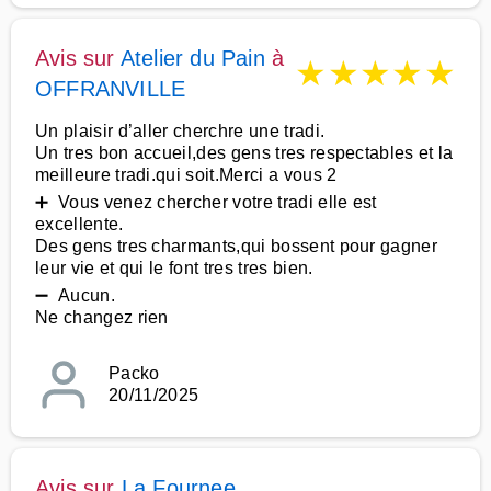
Avis sur
Atelier du Pain
à
★
★
★
★
★
OFFRANVILLE
Un plaisir d’aller cherchre une tradi.
Un tres bon accueil,des gens tres respectables et la
meilleure tradi.qui soit.Merci a vous 2
➕ Vous venez chercher votre tradi elle est
excellente.
Des gens tres charmants,qui bossent pour gagner
leur vie et qui le font tres tres bien.
➖ Aucun.
Ne changez rien
Packo
20/11/2025
Avis sur
La Fournee