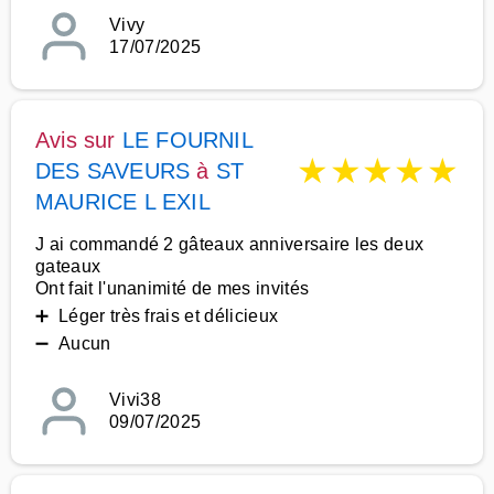
Vivy
17/07/2025
Avis sur
LE FOURNIL
★
★
★
★
★
DES SAVEURS
à
ST
MAURICE L EXIL
J ai commandé 2 gâteaux anniversaire les deux
gateaux
Ont fait l'unanimité de mes invités
➕ Léger très frais et délicieux
➖ Aucun
Vivi38
09/07/2025