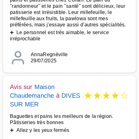
"randonneur" et le pain "santé" sont délicieux, leur
patisserie est irrésistible. Leur millefeuille, le
millefeuille aux fruits, la pawlowa sont mes
préférées, mais j'essaye aussi d'autres spécialités.
➕ Le personnel est très aimable, le service
irréprochable
AnnaRegnéville
29/07/2025
Avis sur
Maison
★
★
★
★
☆
Chaudemanche
à
DIVES
SUR MER
Baguettes et pains les meilleurs de la région.
Pâtisseries très bonnes
➕ Allez y les yeux fermés