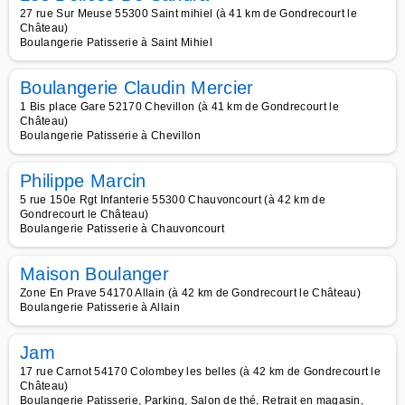
27 rue Sur Meuse 55300 Saint mihiel (à 41 km de Gondrecourt le
Château)
Boulangerie Patisserie à Saint Mihiel
Boulangerie Claudin Mercier
1 Bis place Gare 52170 Chevillon (à 41 km de Gondrecourt le
Château)
Boulangerie Patisserie à Chevillon
Philippe Marcin
5 rue 150e Rgt Infanterie 55300 Chauvoncourt (à 42 km de
Gondrecourt le Château)
Boulangerie Patisserie à Chauvoncourt
Maison Boulanger
Zone En Prave 54170 Allain (à 42 km de Gondrecourt le Château)
Boulangerie Patisserie à Allain
Jam
17 rue Carnot 54170 Colombey les belles (à 42 km de Gondrecourt le
Château)
Boulangerie Patisserie, Parking, Salon de thé, Retrait en magasin,