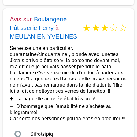
Avis sur
Boulangerie
★
★
★
☆
☆
Pâtisserie Ferry
à
MEULAN EN YVELINES
Serveuse une en particulier,
quarantaine/cinquantaine , blonde avec lunettes.
J'étais arrivé à être servi la personne devant moi,
m'a dit que je pouvais passer prendre le pain
La "fameuse"serveuse me dit d'un ton à parler aux
chiens."La queue c'est la bas".cette brave personne
ne m'avait pas remarqué dans la file d'attente '!!!je
lui ai dit de nettoyer ses verres de lunettes !!!
➕ La baguette achetée était très bien!
➖ D'hommage que l'amabilité ne s'achète au
kilogramme!
Car certaines personnes pourraient s'en procurer !!!
Sifrotsipiq