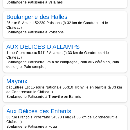
Boulangerie Patisserie à Velaines
Boulangerie des Halles
25 rue St Amand 52230 Poissons (à 32 km de Gondrecourt le
Château)
Boulangerie Patisserie à Poissons
AUX DELICES D ALLAMPS
1 rue Clemenceau 54112 Allamps (à 33 km de Gondrecourt le
Château)
Boulangerie Patisserie, Pain de campagne, Pain aux céréales, Pain
de seigle, Pain complet,
Mayoux
bât Entree Est 15 route Nationale 55310 Tronville en barrois (à 33 km
de Gondrecourt le Château)
Boulangerie Patisserie à Tronville en Barrois
Aux Délices des Enfants
33 rue François Mitterrand 54570 Foug (à 35 km de Gondrecourt le
Château)
Boulangerie Patisserie à Foug