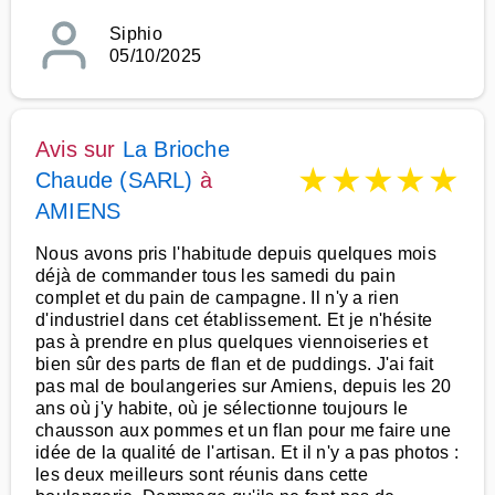
Siphio
05/10/2025
Avis sur
La Brioche
★
★
★
★
★
Chaude (SARL)
à
AMIENS
Nous avons pris l'habitude depuis quelques mois
déjà de commander tous les samedi du pain
complet et du pain de campagne. Il n'y a rien
d'industriel dans cet établissement. Et je n'hésite
pas à prendre en plus quelques viennoiseries et
bien sûr des parts de flan et de puddings. J'ai fait
pas mal de boulangeries sur Amiens, depuis les 20
ans où j'y habite, où je sélectionne toujours le
chausson aux pommes et un flan pour me faire une
idée de la qualité de l'artisan. Et il n'y a pas photos :
les deux meilleurs sont réunis dans cette