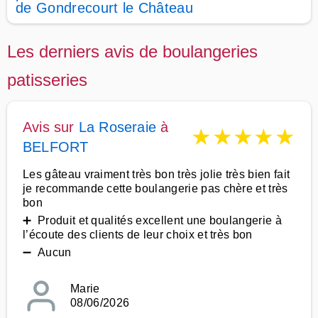
de Gondrecourt le Château
Les derniers avis de boulangeries
patisseries
Avis sur
La Roseraie
à
★
★
★
★
★
BELFORT
Les gâteau vraiment très bon très jolie très bien fait
je recommande cette boulangerie pas chère et très
bon
➕ Produit et qualités excellent une boulangerie à
l’écoute des clients de leur choix et très bon
➖ Aucun
Marie
08/06/2026