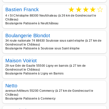
★
★
★
★
☆
Bastien Franck
4 r St Christophe 88300 Neufchateau (à 26 km de Gondrecourt le
Château)
Boulangerie Patisserie à Neufchâteau
Boulangerie Blondot
34 route nationale 74 88630 Soulosse sous saint elophe (à 27 km de
Gondrecourt le Château)
Boulangerie Patisserie à Soulosse sous Saint élophe
Maison Voiriot
29 rue Gén de Gaulle 55500 Ligny en barrois (à 27 km de
Gondrecourt le Château)
Boulangerie Patisserie à Ligny en Barrois
Netto
avenue Artilleurs 55200 Commercy (à 27 km de Gondrecourt le
Château)
Boulangerie Patisserie à Commercy