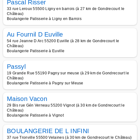
Pascal Risser
33 rue Leroux 55500 Ligny en barrois (à 27 km de Gondrecourt le
Château)
Boulangerie Patisserie à Ligny en Barrois
Au Fournil D Euville
54 rue Jeanne D Arc 55200 Euville (à 28 km de Gondrecourt le
Château)
Boulangerie Patisserie à Euville
Passyl
19 Grande Rue 55190 Pagny sur meuse (à 29 km de Gondrecourt le
Château)
Boulangerie Patisserie à Pagny sur Meuse
Maison Vacon
29 Bis rue Gén Verneau 55200 Vignot (à 30 km de Gondrecourt le
Château)
Boulangerie Patisserie à Vignot
BOULANGERIE DE L INFINI
37 rue Tronville 55500 Velaines (à 30 km de Gondrecourt le Château)