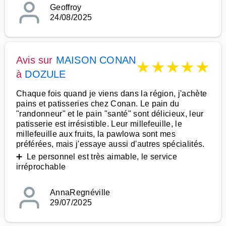
Geoffroy
24/08/2025
Avis sur
MAISON CONAN
★
★
★
★
★
à
DOZULE
Chaque fois quand je viens dans la région, j'achète
pains et patisseries chez Conan. Le pain du
"randonneur" et le pain "santé" sont délicieux, leur
patisserie est irrésistible. Leur millefeuille, le
millefeuille aux fruits, la pawlowa sont mes
préférées, mais j'essaye aussi d'autres spécialités.
➕ Le personnel est très aimable, le service
irréprochable
AnnaRegnéville
29/07/2025