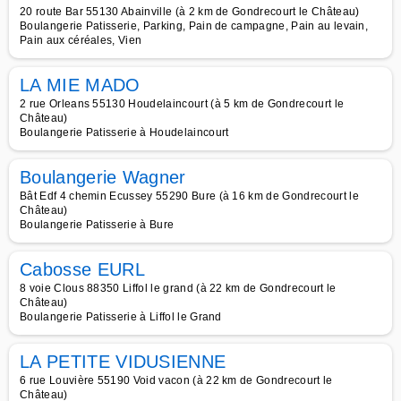
20 route Bar 55130 Abainville (à 2 km de Gondrecourt le Château)
Boulangerie Patisserie, Parking, Pain de campagne, Pain au levain,
Pain aux céréales, Vien
LA MIE MADO
2 rue Orleans 55130 Houdelaincourt (à 5 km de Gondrecourt le
Château)
Boulangerie Patisserie à Houdelaincourt
Boulangerie Wagner
Bât Edf 4 chemin Ecussey 55290 Bure (à 16 km de Gondrecourt le
Château)
Boulangerie Patisserie à Bure
Cabosse EURL
8 voie Clous 88350 Liffol le grand (à 22 km de Gondrecourt le
Château)
Boulangerie Patisserie à Liffol le Grand
LA PETITE VIDUSIENNE
6 rue Louvière 55190 Void vacon (à 22 km de Gondrecourt le
Château)