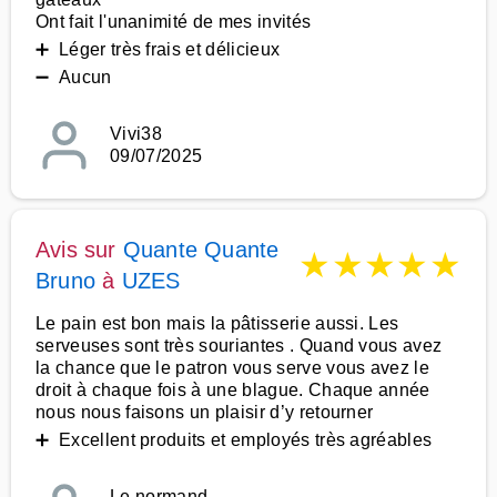
Ont fait l'unanimité de mes invités
➕ Léger très frais et délicieux
➖ Aucun
Vivi38
09/07/2025
Avis sur
Quante Quante
★
★
★
★
★
Bruno
à
UZES
Le pain est bon mais la pâtisserie aussi. Les
serveuses sont très souriantes . Quand vous avez
la chance que le patron vous serve vous avez le
droit à chaque fois à une blague. Chaque année
nous nous faisons un plaisir d’y retourner
➕ Excellent produits et employés très agréables
Le normand