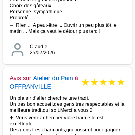
Choix des gâteaux
Personnel sympathique
Propreté
➖ Rien ... A peut-être ... Ouvrir un peu plus tôt le
matin ... Mais ça vaut le détour plus tard !!
Claudie
25/02/2026
Avis sur
Atelier du Pain
à
★
★
★
★
★
OFFRANVILLE
Un plaisir d’aller cherchre une tradi.
Un tres bon accueil,des gens tres respectables et la
meilleure tradi.qui soit.Merci a vous 2
➕ Vous venez chercher votre tradi elle est
excellente.
Des gens tres charmants,qui bossent pour gagner