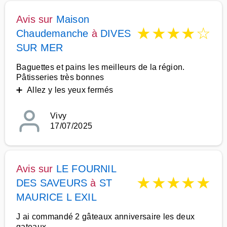
Avis sur
Maison
★
★
★
★
☆
Chaudemanche
à
DIVES
SUR MER
Baguettes et pains les meilleurs de la région.
Pâtisseries très bonnes
➕ Allez y les yeux fermés
Vivy
17/07/2025
Avis sur
LE FOURNIL
★
★
★
★
★
DES SAVEURS
à
ST
MAURICE L EXIL
J ai commandé 2 gâteaux anniversaire les deux
gateaux