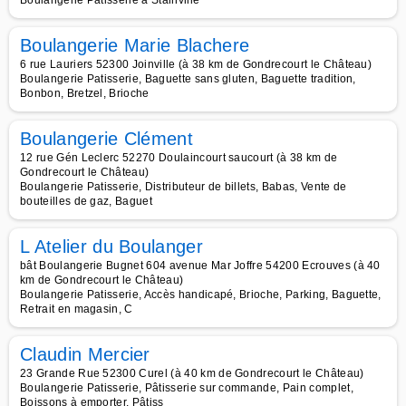
Boulangerie Patisserie à Stainville
Boulangerie Marie Blachere
6 rue Lauriers 52300 Joinville (à 38 km de Gondrecourt le Château)
Boulangerie Patisserie, Baguette sans gluten, Baguette tradition,
Bonbon, Bretzel, Brioche
Boulangerie Clément
12 rue Gén Leclerc 52270 Doulaincourt saucourt (à 38 km de
Gondrecourt le Château)
Boulangerie Patisserie, Distributeur de billets, Babas, Vente de
bouteilles de gaz, Baguet
L Atelier du Boulanger
bât Boulangerie Bugnet 604 avenue Mar Joffre 54200 Ecrouves (à 40
km de Gondrecourt le Château)
Boulangerie Patisserie, Accès handicapé, Brioche, Parking, Baguette,
Retrait en magasin, C
Claudin Mercier
23 Grande Rue 52300 Curel (à 40 km de Gondrecourt le Château)
Boulangerie Patisserie, Pâtisserie sur commande, Pain complet,
Boissons à emporter, Pâtiss