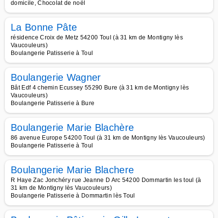
domicile, Chocolat de noël
La Bonne Pâte
résidence Croix de Metz 54200 Toul (à 31 km de Montigny lès
Vaucouleurs)
Boulangerie Patisserie à Toul
Boulangerie Wagner
Bât Edf 4 chemin Ecussey 55290 Bure (à 31 km de Montigny lès
Vaucouleurs)
Boulangerie Patisserie à Bure
Boulangerie Marie Blachère
86 avenue Europe 54200 Toul (à 31 km de Montigny lès Vaucouleurs)
Boulangerie Patisserie à Toul
Boulangerie Marie Blachere
R Haye Zac Jonchéry rue Jeanne D Arc 54200 Dommartin les toul (à
31 km de Montigny lès Vaucouleurs)
Boulangerie Patisserie à Dommartin lès Toul