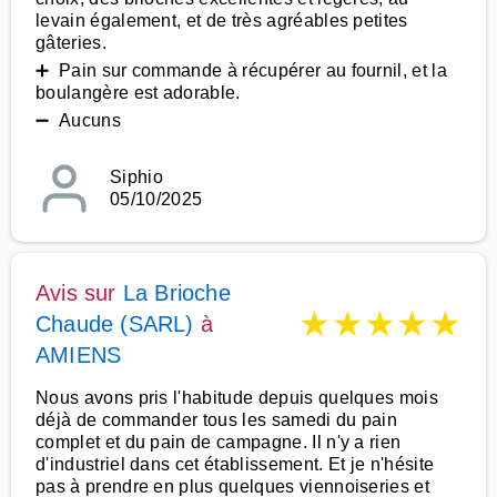
levain également, et de très agréables petites
gâteries.
➕ Pain sur commande à récupérer au fournil, et la
boulangère est adorable.
➖ Aucuns
Siphio
05/10/2025
Avis sur
La Brioche
★
★
★
★
★
Chaude (SARL)
à
AMIENS
Nous avons pris l'habitude depuis quelques mois
déjà de commander tous les samedi du pain
complet et du pain de campagne. Il n'y a rien
d'industriel dans cet établissement. Et je n'hésite
pas à prendre en plus quelques viennoiseries et