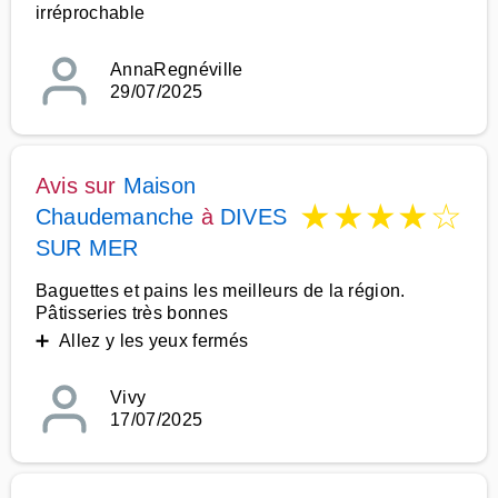
irréprochable
AnnaRegnéville
29/07/2025
Avis sur
Maison
★
★
★
★
☆
Chaudemanche
à
DIVES
SUR MER
Baguettes et pains les meilleurs de la région.
Pâtisseries très bonnes
➕ Allez y les yeux fermés
Vivy
17/07/2025