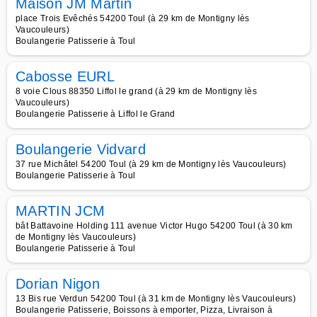
Maison JM Martin
place Trois Evêchés 54200 Toul (à 29 km de Montigny lès
Vaucouleurs)
Boulangerie Patisserie à Toul
Cabosse EURL
8 voie Clous 88350 Liffol le grand (à 29 km de Montigny lès
Vaucouleurs)
Boulangerie Patisserie à Liffol le Grand
Boulangerie Vidvard
37 rue Michâtel 54200 Toul (à 29 km de Montigny lès Vaucouleurs)
Boulangerie Patisserie à Toul
MARTIN JCM
bât Battavoine Holding 111 avenue Victor Hugo 54200 Toul (à 30 km
de Montigny lès Vaucouleurs)
Boulangerie Patisserie à Toul
Dorian Nigon
13 Bis rue Verdun 54200 Toul (à 31 km de Montigny lès Vaucouleurs)
Boulangerie Patisserie, Boissons à emporter, Pizza, Livraison à