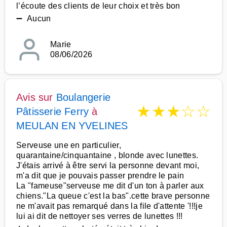
l’écoute des clients de leur choix et très bon
➖ Aucun
Marie
08/06/2026
Avis sur
Boulangerie
★
★
★
☆
☆
Pâtisserie Ferry
à
MEULAN EN YVELINES
Serveuse une en particulier,
quarantaine/cinquantaine , blonde avec lunettes.
J'étais arrivé à être servi la personne devant moi,
m'a dit que je pouvais passer prendre le pain
La "fameuse"serveuse me dit d'un ton à parler aux
chiens."La queue c'est la bas".cette brave personne
ne m'avait pas remarqué dans la file d'attente '!!!je
lui ai dit de nettoyer ses verres de lunettes !!!