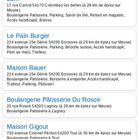
17 rue Carnot 54170 Colombey les belles (à 28 km de épiez sur
Meuse)
Boulangerie Patisserie, Parking, Salon de thé, Retrait en magasin,
Accès handicapé, Boisso
Le Pain Burger
224 avenue 15e Génie 54200 Ecrouves (à 29 km de épiez sur Meuse)
Boulangerie Patisserie, Parking, Brioche suisse, Accès handicapé,
Pain au maïs, Traiteur,
Maison Bauer
224 avenue 15e Génie 54200 Ecrouves (à 29 km de épiez sur Meuse)
Boulangerie Patisserie, Boissons à emporter, Accès handicapé,
Traiteur, Parking, Pâtisseri
Boulangerie Pâtisserie Du Rosoir
20 rue Rosoir 54200 Lagney (à 29 km de épiez sur Meuse)
Boulangerie Patisserie à Lagney
Maison Gigout
730 avenue Colonel Péchot 54200 Toul (à 30 km de épiez sur Meuse)
Boulangerie Patisserie à Toul