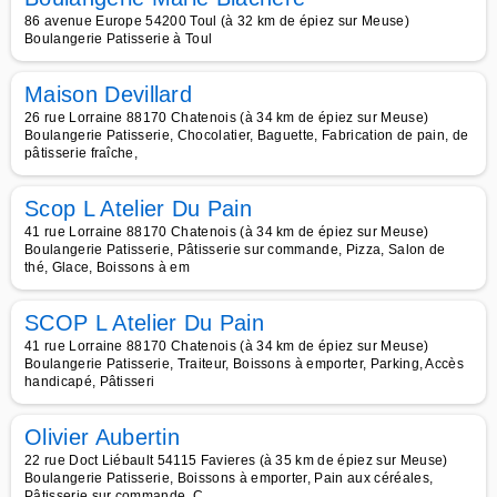
86 avenue Europe 54200 Toul (à 32 km de épiez sur Meuse)
Boulangerie Patisserie à Toul
Maison Devillard
26 rue Lorraine 88170 Chatenois (à 34 km de épiez sur Meuse)
Boulangerie Patisserie, Chocolatier, Baguette, Fabrication de pain, de
pâtisserie fraîche,
Scop L Atelier Du Pain
41 rue Lorraine 88170 Chatenois (à 34 km de épiez sur Meuse)
Boulangerie Patisserie, Pâtisserie sur commande, Pizza, Salon de
thé, Glace, Boissons à em
SCOP L Atelier Du Pain
41 rue Lorraine 88170 Chatenois (à 34 km de épiez sur Meuse)
Boulangerie Patisserie, Traiteur, Boissons à emporter, Parking, Accès
handicapé, Pâtisseri
Olivier Aubertin
22 rue Doct Liébault 54115 Favieres (à 35 km de épiez sur Meuse)
Boulangerie Patisserie, Boissons à emporter, Pain aux céréales,
Pâtisserie sur commande, C