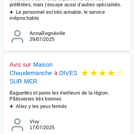
préférées, mais j'essaye aussi d'autres spécialités.
➕ Le personnel est très aimable, le service
irréprochable
AnnaRegnéville
29/07/2025
Avis sur
Maison
★
★
★
★
☆
Chaudemanche
à
DIVES
SUR MER
Baguettes et pains les meilleurs de la région.
Pâtisseries très bonnes
➕ Allez y les yeux fermés
Vivy
17/07/2025