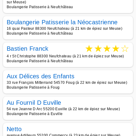
sur Meuse)
Boulangerie Patisserie à Neufchâteau
Boulangerie Patisserie la Néocastrienne
16 quai Pasteur 88300 Neufchateau (à 21 km de épiez sur Meuse)
Boulangerie Patisserie à Neufchâteau
★
★
★
★
☆
Bastien Franck
4 r St Christophe 88300 Neufchateau (à 21 km de épiez sur Meuse)
Boulangerie Patisserie à Neufchâteau
Aux Délices des Enfants
33 rue François Mitterrand 54570 Foug (à 22 km de épiez sur Meuse)
Boulangerie Patisserie à Foug
Au Fournil D Euville
54 rue Jeanne D Arc 55200 Euville (à 22 km de épiez sur Meuse)
Boulangerie Patisserie à Euville
Netto
avenue Artilleurs 55200 Commercy (à 23 km de épiez sur Meuse)