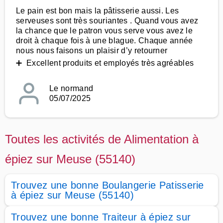
Le pain est bon mais la pâtisserie aussi. Les
serveuses sont très souriantes . Quand vous avez
la chance que le patron vous serve vous avez le
droit à chaque fois à une blague. Chaque année
nous nous faisons un plaisir d’y retourner
➕ Excellent produits et employés très agréables
Le normand
05/07/2025
Toutes les activités de Alimentation à
épiez sur Meuse (55140)
Trouvez une bonne Boulangerie Patisserie
à épiez sur Meuse (55140)
Trouvez une bonne Traiteur à épiez sur