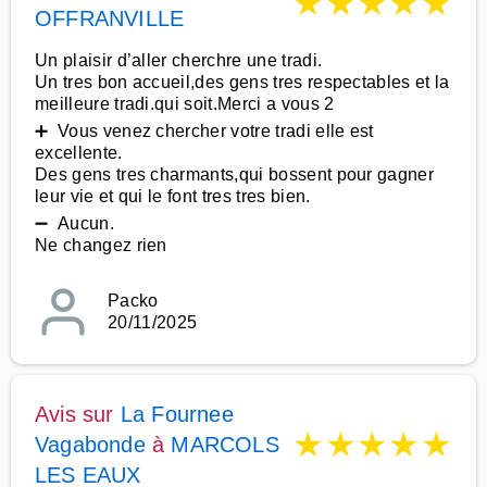
★
★
★
★
★
OFFRANVILLE
Un plaisir d’aller cherchre une tradi.
Un tres bon accueil,des gens tres respectables et la
meilleure tradi.qui soit.Merci a vous 2
➕ Vous venez chercher votre tradi elle est
excellente.
Des gens tres charmants,qui bossent pour gagner
leur vie et qui le font tres tres bien.
➖ Aucun.
Ne changez rien
Packo
20/11/2025
Avis sur
La Fournee
★
★
★
★
★
Vagabonde
à
MARCOLS
LES EAUX