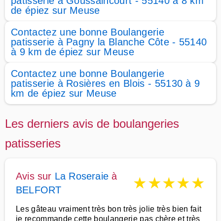
patisserie à Goussaincourt - 55140 à 8 km
de épiez sur Meuse
Contactez une bonne Boulangerie
patisserie à Pagny la Blanche Côte - 55140
à 9 km de épiez sur Meuse
Contactez une bonne Boulangerie
patisserie à Rosières en Blois - 55130 à 9
km de épiez sur Meuse
Les derniers avis de boulangeries
patisseries
Avis sur
La Roseraie
à
★
★
★
★
★
BELFORT
Les gâteau vraiment très bon très jolie très bien fait
je recommande cette boulangerie pas chère et très