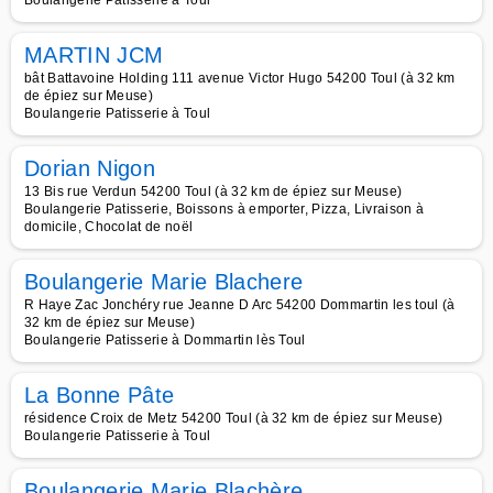
Boulangerie Patisserie à Toul
MARTIN JCM
bât Battavoine Holding 111 avenue Victor Hugo 54200 Toul (à 32 km
de épiez sur Meuse)
Boulangerie Patisserie à Toul
Dorian Nigon
13 Bis rue Verdun 54200 Toul (à 32 km de épiez sur Meuse)
Boulangerie Patisserie, Boissons à emporter, Pizza, Livraison à
domicile, Chocolat de noël
Boulangerie Marie Blachere
R Haye Zac Jonchéry rue Jeanne D Arc 54200 Dommartin les toul (à
32 km de épiez sur Meuse)
Boulangerie Patisserie à Dommartin lès Toul
La Bonne Pâte
résidence Croix de Metz 54200 Toul (à 32 km de épiez sur Meuse)
Boulangerie Patisserie à Toul
Boulangerie Marie Blachère