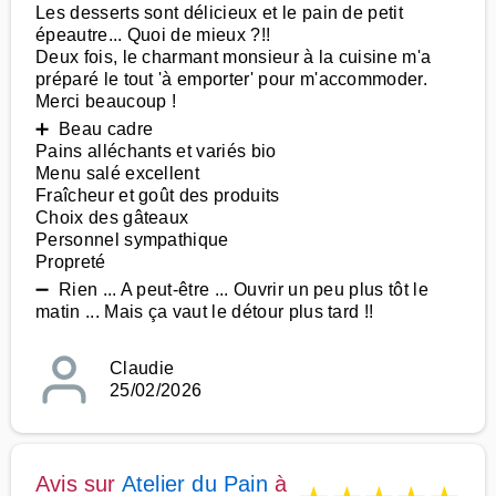
Les desserts sont délicieux et le pain de petit
épeautre... Quoi de mieux ?!!
Deux fois, le charmant monsieur à la cuisine m'a
préparé le tout 'à emporter' pour m'accommoder.
Merci beaucoup !
➕ Beau cadre
Pains alléchants et variés bio
Menu salé excellent
Fraîcheur et goût des produits
Choix des gâteaux
Personnel sympathique
Propreté
➖ Rien ... A peut-être ... Ouvrir un peu plus tôt le
matin ... Mais ça vaut le détour plus tard !!
Claudie
25/02/2026
Avis sur
Atelier du Pain
à