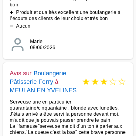
bon
➕ Produit et qualités excellent une boulangerie à
l’écoute des clients de leur choix et très bon
➖ Aucun
Marie
08/06/2026
Avis sur
Boulangerie
★
★
★
☆
☆
Pâtisserie Ferry
à
MEULAN EN YVELINES
Serveuse une en particulier,
quarantaine/cinquantaine , blonde avec lunettes.
J'étais arrivé à être servi la personne devant moi,
m'a dit que je pouvais passer prendre le pain
La "fameuse"serveuse me dit d'un ton à parler aux
chiens."La queue c'est la bas".cette brave personne