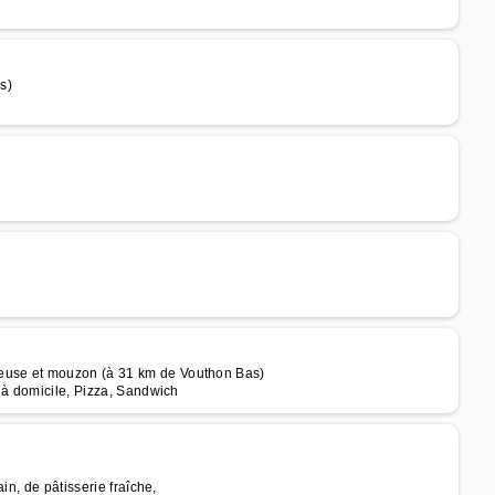
s)
euse et mouzon (à 31 km de Vouthon Bas)
 à domicile, Pizza, Sandwich
in, de pâtisserie fraîche,