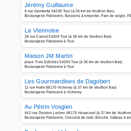
Jérémy Guillaume
9 rue Gambetta 54200 Toul (à 36 km de Vouthon Bas)
Boulangerie Patisserie, Boissons à emporter, Pain de seigle, P
La Viennoise
28 rue Carnot 54200 Toul (à 36 km de Vouthon Bas)
Boulangerie Patisserie à Toul
Maison JM Martin
place Trois Evêchés 54200 Toul (à 36 km de Vouthon Bas)
Boulangerie Patisserie à Toul
Les Gourmandises de Dagobert
11 rue Halle 88170 Vicherey (à 37 km de Vouthon Bas)
Boulangerie Patisserie à Vicherey
Au Pétrin Vosgien
442 rue Division Leclerc 88170 Houecourt (à 37 km de Vouthon
Boulangerie Patisserie, Chocolat de noël, Brioche, Gâteau d a