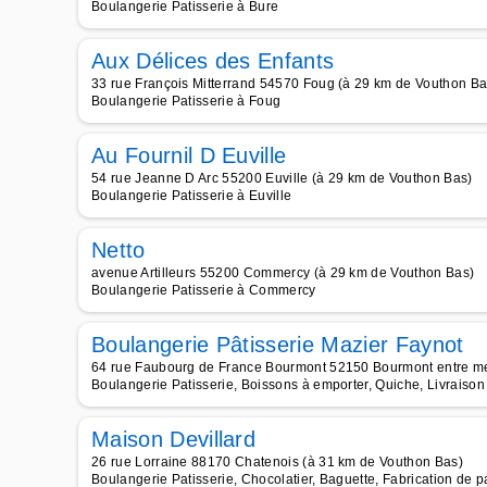
Boulangerie Patisserie à Bure
Aux Délices des Enfants
33 rue François Mitterrand 54570 Foug (à 29 km de Vouthon Ba
Boulangerie Patisserie à Foug
Au Fournil D Euville
54 rue Jeanne D Arc 55200 Euville (à 29 km de Vouthon Bas)
Boulangerie Patisserie à Euville
Netto
avenue Artilleurs 55200 Commercy (à 29 km de Vouthon Bas)
Boulangerie Patisserie à Commercy
Boulangerie Pâtisserie Mazier Faynot
64 rue Faubourg de France Bourmont 52150 Bourmont entre m
Boulangerie Patisserie, Boissons à emporter, Quiche, Livraison
Maison Devillard
26 rue Lorraine 88170 Chatenois (à 31 km de Vouthon Bas)
Boulangerie Patisserie, Chocolatier, Baguette, Fabrication de pa