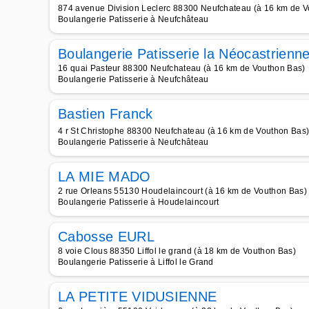
874 avenue Division Leclerc 88300 Neufchateau (à 16 km de V
Boulangerie Patisserie à Neufchâteau
Boulangerie Patisserie la Néocastrienn
16 quai Pasteur 88300 Neufchateau (à 16 km de Vouthon Bas)
Boulangerie Patisserie à Neufchâteau
Bastien Franck
4 r St Christophe 88300 Neufchateau (à 16 km de Vouthon Bas
Boulangerie Patisserie à Neufchâteau
LA MIE MADO
2 rue Orleans 55130 Houdelaincourt (à 16 km de Vouthon Bas)
Boulangerie Patisserie à Houdelaincourt
Cabosse EURL
8 voie Clous 88350 Liffol le grand (à 18 km de Vouthon Bas)
Boulangerie Patisserie à Liffol le Grand
LA PETITE VIDUSIENNE