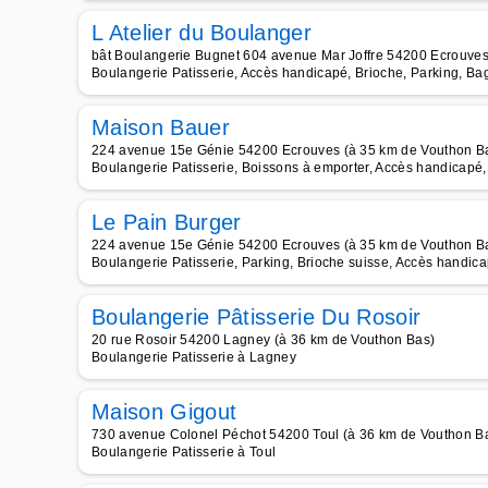
L Atelier du Boulanger
bât Boulangerie Bugnet 604 avenue Mar Joffre 54200 Ecrouves
Boulangerie Patisserie, Accès handicapé, Brioche, Parking, Bag
Maison Bauer
224 avenue 15e Génie 54200 Ecrouves (à 35 km de Vouthon B
Boulangerie Patisserie, Boissons à emporter, Accès handicapé, T
Le Pain Burger
224 avenue 15e Génie 54200 Ecrouves (à 35 km de Vouthon B
Boulangerie Patisserie, Parking, Brioche suisse, Accès handicap
Boulangerie Pâtisserie Du Rosoir
20 rue Rosoir 54200 Lagney (à 36 km de Vouthon Bas)
Boulangerie Patisserie à Lagney
Maison Gigout
730 avenue Colonel Péchot 54200 Toul (à 36 km de Vouthon B
Boulangerie Patisserie à Toul