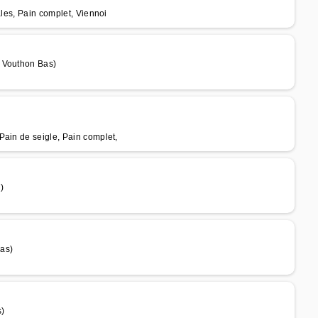
ales, Pain complet, Viennoi
e Vouthon Bas)
Pain de seigle, Pain complet,
)
as)
s)