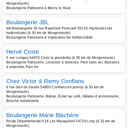
Morgemoulin)
Boulangerie Patisserie à Mercy le Haut
Boulangerie JBL
bât Boulangerie 26 rue Raymond Poincaré 55210 Vigneulles les
hattonchatel (à 30 km de Morgemoulin)
Boulangerie Patisserie à Vigneulles lès Hattonchâtel
Hervé Coste
5 rue Longwy 54870 Cons la grandville (à 30 km de Morgemoulin)
Boulangerie Patisserie, Livraison à domicile, Pain sans sel, Boissons
à emporter, Pain de
Chez Victor & Remy Conflans
6 rue Gén de Gaulle 54800 Conflans en jarnisy (à 30 km de
Morgemoulin)
Boulangerie Patisserie, Babas, Éclair au café, Gâteau d anniversaire,
Brioche individuelle
Boulangerie Marie Blachère
Route Départemental 618 Les Maragolles 54720 Lexy (à 32 km de
Morgemoulin)