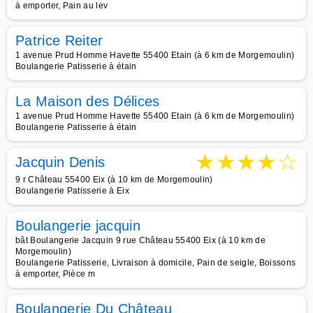
à emporter, Pain au lev
Patrice Reiter
1 avenue Prud Homme Havette 55400 Etain (à 6 km de Morgemoulin)
Boulangerie Patisserie à étain
La Maison des Délices
1 avenue Prud Homme Havette 55400 Etain (à 6 km de Morgemoulin)
Boulangerie Patisserie à étain
★
★
★
★
☆
Jacquin Denis
9 r Château 55400 Eix (à 10 km de Morgemoulin)
Boulangerie Patisserie à Eix
Boulangerie jacquin
bât Boulangerie Jacquin 9 rue Château 55400 Eix (à 10 km de
Morgemoulin)
Boulangerie Patisserie, Livraison à domicile, Pain de seigle, Boissons
à emporter, Pièce m
Boulangerie Du Château