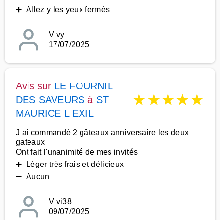
➕ Allez y les yeux fermés
Vivy
17/07/2025
Avis sur
LE FOURNIL
★
★
★
★
★
DES SAVEURS
à
ST
MAURICE L EXIL
J ai commandé 2 gâteaux anniversaire les deux
gateaux
Ont fait l'unanimité de mes invités
➕ Léger très frais et délicieux
➖ Aucun
Vivi38
09/07/2025