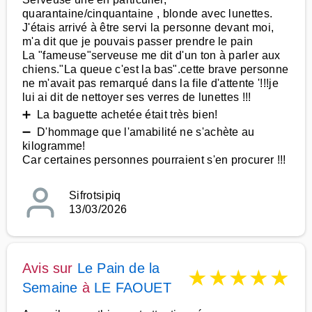
quarantaine/cinquantaine , blonde avec lunettes.
J'étais arrivé à être servi la personne devant moi,
m'a dit que je pouvais passer prendre le pain
La "fameuse"serveuse me dit d'un ton à parler aux
chiens."La queue c'est la bas".cette brave personne
ne m'avait pas remarqué dans la file d'attente '!!!je
lui ai dit de nettoyer ses verres de lunettes !!!
➕ La baguette achetée était très bien!
➖ D'hommage que l'amabilité ne s'achète au
kilogramme!
Car certaines personnes pourraient s'en procurer !!!
Sifrotsipiq
13/03/2026
Avis sur
Le Pain de la
★
★
★
★
★
Semaine
à
LE FAOUET