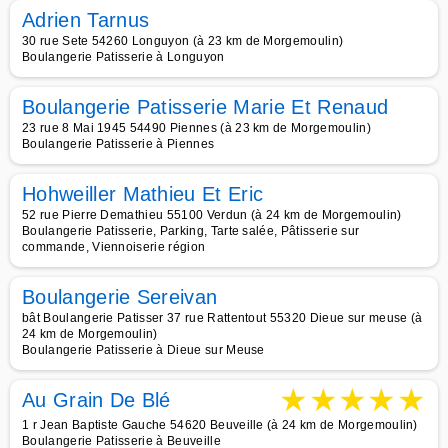
Adrien Tarnus
30 rue Sete 54260 Longuyon (à 23 km de Morgemoulin)
Boulangerie Patisserie à Longuyon
Boulangerie Patisserie Marie Et Renaud
23 rue 8 Mai 1945 54490 Piennes (à 23 km de Morgemoulin)
Boulangerie Patisserie à Piennes
Hohweiller Mathieu Et Eric
52 rue Pierre Demathieu 55100 Verdun (à 24 km de Morgemoulin)
Boulangerie Patisserie, Parking, Tarte salée, Pâtisserie sur
commande, Viennoiserie région
Boulangerie Sereivan
bât Boulangerie Patisser 37 rue Rattentout 55320 Dieue sur meuse (à
24 km de Morgemoulin)
Boulangerie Patisserie à Dieue sur Meuse
★
★
★
★
★
Au Grain De Blé
1 r Jean Baptiste Gauche 54620 Beuveille (à 24 km de Morgemoulin)
Boulangerie Patisserie à Beuveille