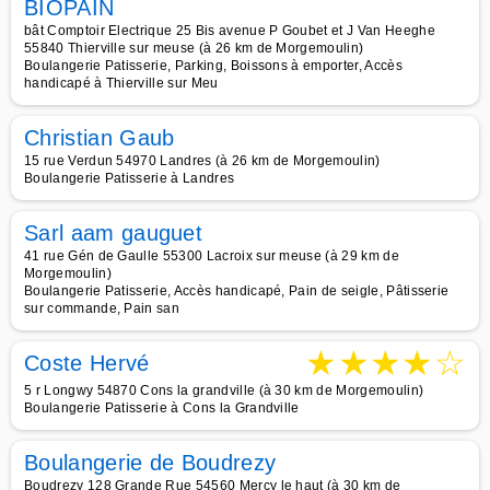
BIOPAIN
bât Comptoir Electrique 25 Bis avenue P Goubet et J Van Heeghe
55840 Thierville sur meuse (à 26 km de Morgemoulin)
Boulangerie Patisserie, Parking, Boissons à emporter, Accès
handicapé à Thierville sur Meu
Christian Gaub
15 rue Verdun 54970 Landres (à 26 km de Morgemoulin)
Boulangerie Patisserie à Landres
Sarl aam gauguet
41 rue Gén de Gaulle 55300 Lacroix sur meuse (à 29 km de
Morgemoulin)
Boulangerie Patisserie, Accès handicapé, Pain de seigle, Pâtisserie
sur commande, Pain san
★
★
★
★
☆
Coste Hervé
5 r Longwy 54870 Cons la grandville (à 30 km de Morgemoulin)
Boulangerie Patisserie à Cons la Grandville
Boulangerie de Boudrezy
Boudrezy 128 Grande Rue 54560 Mercy le haut (à 30 km de