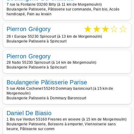
7 rue la Fontaine 03260 Billy (à 11 km de Morgemoulin)
Boulangerie Patisserie, Pâtisserie sur commande, Pain bio, Accès
handicapé, Pain au levain
★
★
★
☆
☆
Pierron Grégory
28 r Europe 55230 Spincourt (à 13 km de Morgemoulin)
Boulangerie Patisserie à Spincourt
Pierron Gregory
28 Natio 55230 Spincourt (à 14 km de Morgemoulin)
Boulangerie Patisserie à Spincourt
Boulangerie Pâtisserie Parise
5 rue Abbé Cochenet 55240 Dommary baroncourt (à 15 km de
Morgemoulin)
Boulangerie Patisserie à Dommary Baroncourt
Daniel De Biasio
1 Bis rue Verdun 55160 Fresnes en woevre (à 15 km de Morgemoulin)
Boulangerie Patisserie, Boissons à emporter, Viennoiserie sans
beurre, Pâtisserie sur comm