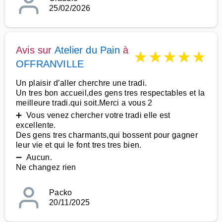
25/02/2026
Avis sur
Atelier du Pain
à
★
★
★
★
★
OFFRANVILLE
Un plaisir d’aller cherchre une tradi.
Un tres bon accueil,des gens tres respectables et la
meilleure tradi.qui soit.Merci a vous 2
➕ Vous venez chercher votre tradi elle est
excellente.
Des gens tres charmants,qui bossent pour gagner
leur vie et qui le font tres tres bien.
➖ Aucun.
Ne changez rien
Packo
20/11/2025