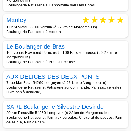
Morgemoulin)
Boulangerie Patisserie à Hannonville sous les Côtes
★
★
★
★
★
Manfey
11 r St Victor 55100 Verdun (à 22 km de Morgemoulin)
Boulangerie Patisserie à Verdun
Le Boulanger de Bras
16 avenue Raymond Poincaré 55100 Bras sur meuse (à 22 km de
Morgemoulin)
Boulangerie Patisserie à Bras sur Meuse
AUX DELICES DES DEUX PONTS
7 rue Mar Foch 54260 Longuyon (à 23 km de Morgemoulin)
Boulangerie Patisserie, Pâtisserie sur commande, Pain aux céréales,
Livraison à domicile,
SARL Boulangerie Silvestre Desinde
29 rue Deauville 54260 Longuyon (à 23 km de Morgemoulin)
Boulangerie Patisserie, Pain aux céréales, Chocolat de pâques, Pain
de seigle, Pain de cam