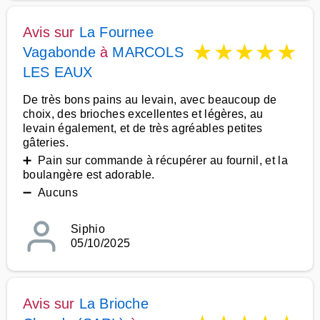
Avis sur
La Fournee
★
★
★
★
★
Vagabonde
à
MARCOLS
LES EAUX
De très bons pains au levain, avec beaucoup de
choix, des brioches excellentes et légères, au
levain également, et de très agréables petites
gâteries.
➕ Pain sur commande à récupérer au fournil, et la
boulangère est adorable.
➖ Aucuns
Siphio
05/10/2025
Avis sur
La Brioche