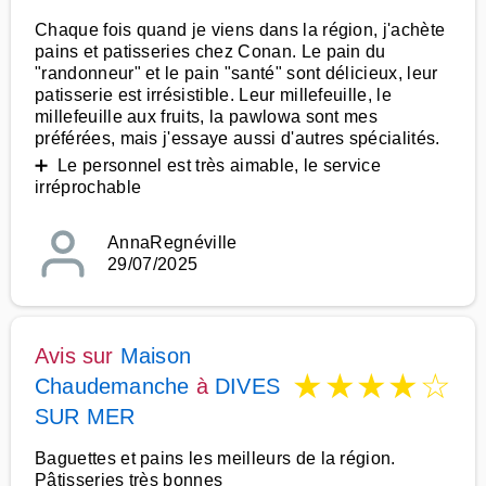
Chaque fois quand je viens dans la région, j'achète
pains et patisseries chez Conan. Le pain du
"randonneur" et le pain "santé" sont délicieux, leur
patisserie est irrésistible. Leur millefeuille, le
millefeuille aux fruits, la pawlowa sont mes
préférées, mais j'essaye aussi d'autres spécialités.
➕ Le personnel est très aimable, le service
irréprochable
AnnaRegnéville
29/07/2025
Avis sur
Maison
★
★
★
★
☆
Chaudemanche
à
DIVES
SUR MER
Baguettes et pains les meilleurs de la région.
Pâtisseries très bonnes