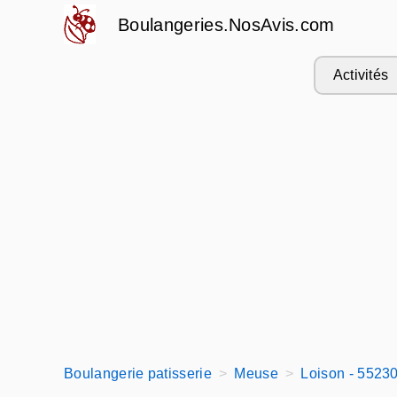
Boulangeries.NosAvis.com
Activités
Boulangerie patisserie
Meuse
Loison - 5523