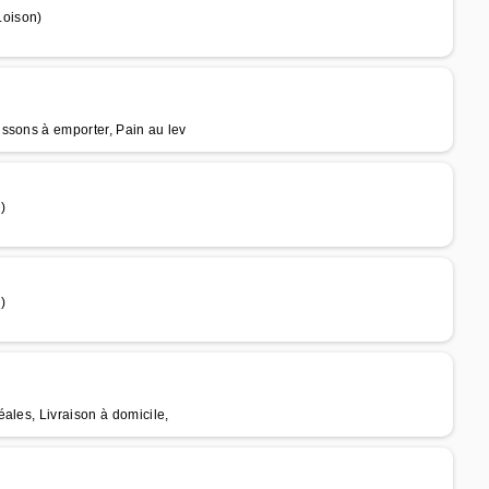
Loison)
ssons à emporter, Pain au lev
)
)
ales, Livraison à domicile,