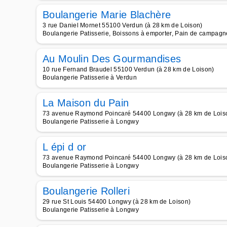
Boulangerie Marie Blachère
3 rue Daniel Mornet 55100 Verdun (à 28 km de Loison)
Boulangerie Patisserie, Boissons à emporter, Pain de campagne
Au Moulin Des Gourmandises
10 rue Fernand Braudel 55100 Verdun (à 28 km de Loison)
Boulangerie Patisserie à Verdun
La Maison du Pain
73 avenue Raymond Poincaré 54400 Longwy (à 28 km de Lois
Boulangerie Patisserie à Longwy
L épi d or
73 avenue Raymond Poincaré 54400 Longwy (à 28 km de Lois
Boulangerie Patisserie à Longwy
Boulangerie Rolleri
29 rue St Louis 54400 Longwy (à 28 km de Loison)
Boulangerie Patisserie à Longwy