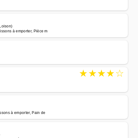
Loison)
oissons à emporter, Pièce m
★
★
★
★
☆
issons à emporter, Pain de
)