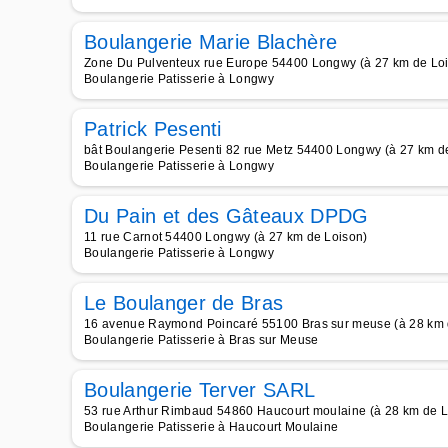
Boulangerie Marie Blachère
Zone Du Pulventeux rue Europe 54400 Longwy (à 27 km de Lo
Boulangerie Patisserie à Longwy
Patrick Pesenti
bât Boulangerie Pesenti 82 rue Metz 54400 Longwy (à 27 km d
Boulangerie Patisserie à Longwy
Du Pain et des Gâteaux DPDG
11 rue Carnot 54400 Longwy (à 27 km de Loison)
Boulangerie Patisserie à Longwy
Le Boulanger de Bras
16 avenue Raymond Poincaré 55100 Bras sur meuse (à 28 km 
Boulangerie Patisserie à Bras sur Meuse
Boulangerie Terver SARL
53 rue Arthur Rimbaud 54860 Haucourt moulaine (à 28 km de L
Boulangerie Patisserie à Haucourt Moulaine