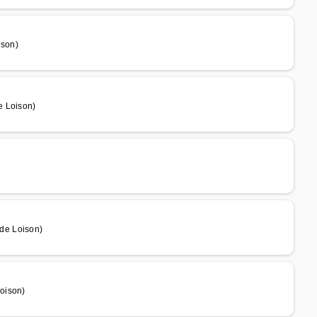
ison)
e Loison)
de Loison)
oison)