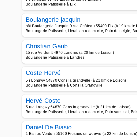
Boulangerie Patisserie à Eix
Boulangerie jacquin
bât Boulangerie Jacquin 9 rue Château 55400 Eix (à 19 km de 
Boulangerie Patisserie, Livraison à domicile, Pain de seigle, B
Christian Gaub
15 rue Verdun 54970 Landres (à 20 km de Loison)
Boulangerie Patisserie à Landres
Coste Hervé
5 r Longwy 54870 Cons la grandville (à 21 km de Loison)
Boulangerie Patisserie à Cons la Grandville
Hervé Coste
5 rue Longwy 54870 Cons la grandville (à 21 km de Loison)
Boulangerie Patisserie, Livraison à domicile, Pain sans sel, Bo
Daniel De Biasio
1 Bis rue Verdun 55160 Fresnes en woevre (à 22 km de Loison