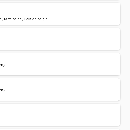
, Tarte salée, Pain de seigle
on)
on)