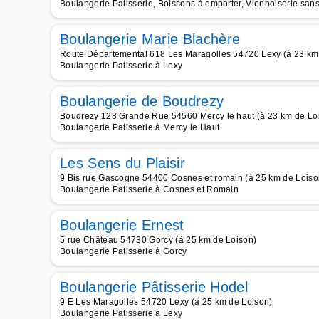
Boulangerie Patisserie, Boissons à emporter, Viennoiserie san
Boulangerie Marie Blachère
Route Départemental 618 Les Maragolles 54720 Lexy (à 23 km
Boulangerie Patisserie à Lexy
Boulangerie de Boudrezy
Boudrezy 128 Grande Rue 54560 Mercy le haut (à 23 km de Lo
Boulangerie Patisserie à Mercy le Haut
Les Sens du Plaisir
9 Bis rue Gascogne 54400 Cosnes et romain (à 25 km de Loiso
Boulangerie Patisserie à Cosnes et Romain
Boulangerie Ernest
5 rue Château 54730 Gorcy (à 25 km de Loison)
Boulangerie Patisserie à Gorcy
Boulangerie Pâtisserie Hodel
9 E Les Maragolles 54720 Lexy (à 25 km de Loison)
Boulangerie Patisserie à Lexy