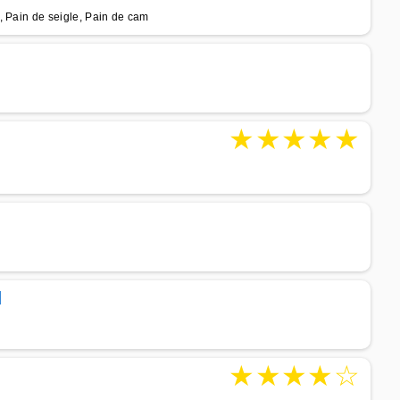
, Pain de seigle, Pain de cam
★
★
★
★
★
d
★
★
★
★
☆