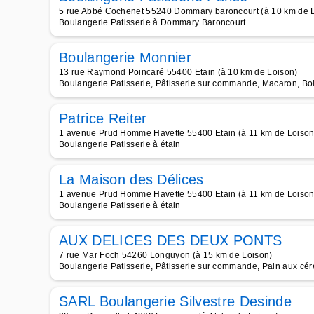
5 rue Abbé Cochenet 55240 Dommary baroncourt (à 10 km de 
Boulangerie Patisserie à Dommary Baroncourt
Boulangerie Monnier
13 rue Raymond Poincaré 55400 Etain (à 10 km de Loison)
Boulangerie Patisserie, Pâtisserie sur commande, Macaron, Boi
Patrice Reiter
1 avenue Prud Homme Havette 55400 Etain (à 11 km de Loison
Boulangerie Patisserie à étain
La Maison des Délices
1 avenue Prud Homme Havette 55400 Etain (à 11 km de Loison
Boulangerie Patisserie à étain
AUX DELICES DES DEUX PONTS
7 rue Mar Foch 54260 Longuyon (à 15 km de Loison)
Boulangerie Patisserie, Pâtisserie sur commande, Pain aux céré
SARL Boulangerie Silvestre Desinde