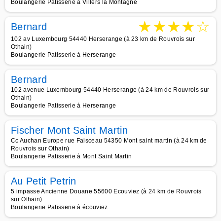
Boulangerie Patisserie à Villers la Montagne
★
★
★
★
☆
Bernard
102 av Luxembourg 54440 Herserange (à 23 km de Rouvrois sur
Othain)
Boulangerie Patisserie à Herserange
Bernard
102 avenue Luxembourg 54440 Herserange (à 24 km de Rouvrois sur
Othain)
Boulangerie Patisserie à Herserange
Fischer Mont Saint Martin
Cc Auchan Europe rue Faisceau 54350 Mont saint martin (à 24 km de
Rouvrois sur Othain)
Boulangerie Patisserie à Mont Saint Martin
Au Petit Petrin
5 impasse Ancienne Douane 55600 Ecouviez (à 24 km de Rouvrois
sur Othain)
Boulangerie Patisserie à écouviez