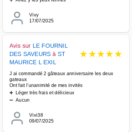
Vivy
17/07/2025
Avis sur
LE FOURNIL
★
★
★
★
★
DES SAVEURS
à
ST
MAURICE L EXIL
J ai commandé 2 gâteaux anniversaire les deux
gateaux
Ont fait l'unanimité de mes invités
➕ Léger très frais et délicieux
➖ Aucun
Vivi38
09/07/2025