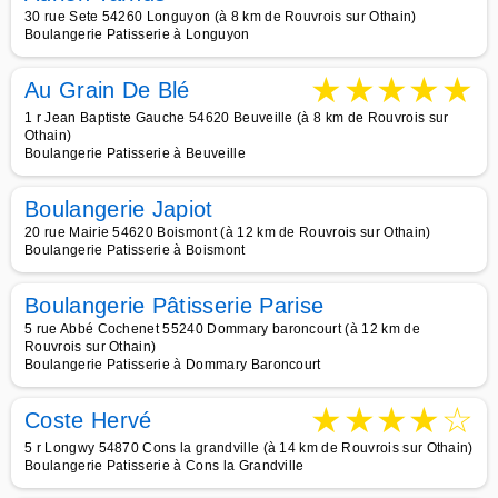
30 rue Sete 54260 Longuyon (à 8 km de Rouvrois sur Othain)
Boulangerie Patisserie à Longuyon
★
★
★
★
★
Au Grain De Blé
1 r Jean Baptiste Gauche 54620 Beuveille (à 8 km de Rouvrois sur
Othain)
Boulangerie Patisserie à Beuveille
Boulangerie Japiot
20 rue Mairie 54620 Boismont (à 12 km de Rouvrois sur Othain)
Boulangerie Patisserie à Boismont
Boulangerie Pâtisserie Parise
5 rue Abbé Cochenet 55240 Dommary baroncourt (à 12 km de
Rouvrois sur Othain)
Boulangerie Patisserie à Dommary Baroncourt
★
★
★
★
☆
Coste Hervé
5 r Longwy 54870 Cons la grandville (à 14 km de Rouvrois sur Othain)
Boulangerie Patisserie à Cons la Grandville