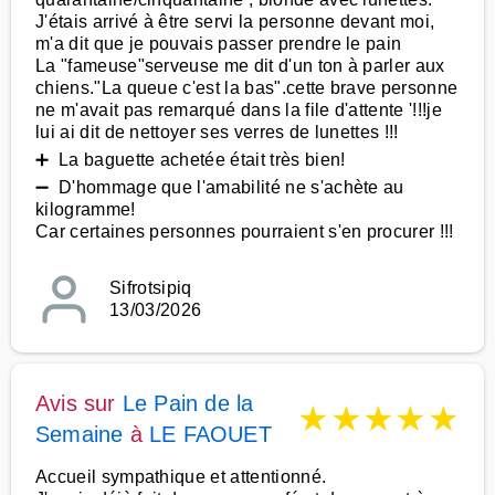
J'étais arrivé à être servi la personne devant moi,
m'a dit que je pouvais passer prendre le pain
La "fameuse"serveuse me dit d'un ton à parler aux
chiens."La queue c'est la bas".cette brave personne
ne m'avait pas remarqué dans la file d'attente '!!!je
lui ai dit de nettoyer ses verres de lunettes !!!
➕ La baguette achetée était très bien!
➖ D'hommage que l'amabilité ne s'achète au
kilogramme!
Car certaines personnes pourraient s'en procurer !!!
Sifrotsipiq
13/03/2026
Avis sur
Le Pain de la
★
★
★
★
★
Semaine
à
LE FAOUET
Accueil sympathique et attentionné.