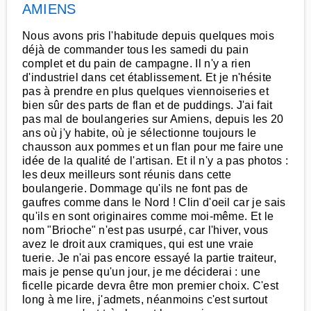
AMIENS
Nous avons pris l'habitude depuis quelques mois
déjà de commander tous les samedi du pain
complet et du pain de campagne. Il n'y a rien
d'industriel dans cet établissement. Et je n'hésite
pas à prendre en plus quelques viennoiseries et
bien sûr des parts de flan et de puddings. J'ai fait
pas mal de boulangeries sur Amiens, depuis les 20
ans où j'y habite, où je sélectionne toujours le
chausson aux pommes et un flan pour me faire une
idée de la qualité de l'artisan. Et il n'y a pas photos :
les deux meilleurs sont réunis dans cette
boulangerie. Dommage qu'ils ne font pas de
gaufres comme dans le Nord ! Clin d'oeil car je sais
qu'ils en sont originaires comme moi-même. Et le
nom "Brioche" n'est pas usurpé, car l'hiver, vous
avez le droit aux cramiques, qui est une vraie
tuerie. Je n'ai pas encore essayé la partie traiteur,
mais je pense qu'un jour, je me déciderai : une
ficelle picarde devra être mon premier choix. C'est
long à me lire, j'admets, néanmoins c'est surtout