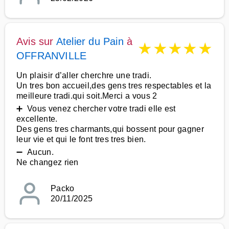
Avis sur
Atelier du Pain
à
★
★
★
★
★
OFFRANVILLE
Un plaisir d’aller cherchre une tradi.
Un tres bon accueil,des gens tres respectables et la
meilleure tradi.qui soit.Merci a vous 2
➕ Vous venez chercher votre tradi elle est
excellente.
Des gens tres charmants,qui bossent pour gagner
leur vie et qui le font tres tres bien.
➖ Aucun.
Ne changez rien
Packo
20/11/2025