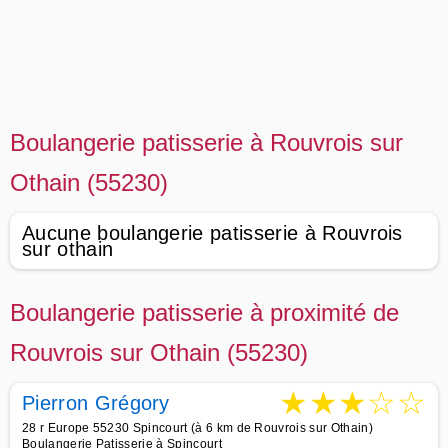
Boulangerie patisserie à Rouvrois sur
Othain (55230)
Aucune boulangerie patisserie à Rouvrois
sur othain
Boulangerie patisserie à proximité de
Rouvrois sur Othain (55230)
★
★
★
☆
☆
Pierron Grégory
28 r Europe 55230 Spincourt (à 6 km de Rouvrois sur Othain)
Boulangerie Patisserie à Spincourt