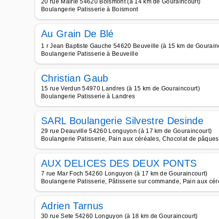
20 rue Mairie 54620 Boismont (à 14 km de Gouraincourt)
Boulangerie Patisserie à Boismont
Au Grain De Blé
1 r Jean Baptiste Gauche 54620 Beuveille (à 15 km de Gourain
Boulangerie Patisserie à Beuveille
Christian Gaub
15 rue Verdun 54970 Landres (à 15 km de Gouraincourt)
Boulangerie Patisserie à Landres
SARL Boulangerie Silvestre Desinde
29 rue Deauville 54260 Longuyon (à 17 km de Gouraincourt)
Boulangerie Patisserie, Pain aux céréales, Chocolat de pâques
AUX DELICES DES DEUX PONTS
7 rue Mar Foch 54260 Longuyon (à 17 km de Gouraincourt)
Boulangerie Patisserie, Pâtisserie sur commande, Pain aux céré
Adrien Tarnus
30 rue Sete 54260 Longuyon (à 18 km de Gouraincourt)