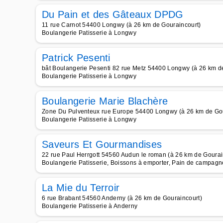
Du Pain et des Gâteaux DPDG
11 rue Carnot 54400 Longwy (à 26 km de Gouraincourt)
Boulangerie Patisserie à Longwy
Patrick Pesenti
bât Boulangerie Pesenti 82 rue Metz 54400 Longwy (à 26 km d
Boulangerie Patisserie à Longwy
Boulangerie Marie Blachère
Zone Du Pulventeux rue Europe 54400 Longwy (à 26 km de Gou
Boulangerie Patisserie à Longwy
Saveurs Et Gourmandises
22 rue Paul Herrgott 54560 Audun le roman (à 26 km de Gourai
Boulangerie Patisserie, Boissons à emporter, Pain de campagne
La Mie du Terroir
6 rue Brabant 54560 Anderny (à 26 km de Gouraincourt)
Boulangerie Patisserie à Anderny