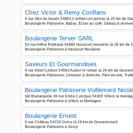
Chez Victor & Remy Conflans
6 rue Gén de Gaulle 54800 Conflans en jarnisy (à 25 km de Go
Boulangerie Patisserie, Babas, Éclair au café, Gâteau d anniver
Boulangerie Terver SARL
53 rue Arthur Rimbaud 54860 Haucourt moulaine (à 26 km de G
Boulangerie Patisserie à Haucourt Moulaine
Saveurs Et Gourmandises
9 rue Albert Lebrun 54560 Audun le roman (à 26 km de Gourain
Boulangerie Patisserie, Livraison à domicile, Pain de mie, Trai
Boulangerie Patisserie Vuillemard Nicol
bât Boulangerie 39 rue Emile Curicque 54920 Villers la monta
Boulangerie Patisserie à Villers la Montagne
Boulangerie Ernest
5 rue Château 54730 Gorcy (à 26 km de Gouraincourt)
Boulangerie Patisserie à Gorcy