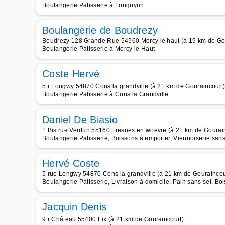
Boulangerie Patisserie à Longuyon
Boulangerie de Boudrezy
Boudrezy 128 Grande Rue 54560 Mercy le haut (à 19 km de Go
Boulangerie Patisserie à Mercy le Haut
Coste Hervé
5 r Longwy 54870 Cons la grandville (à 21 km de Gouraincourt
Boulangerie Patisserie à Cons la Grandville
Daniel De Biasio
1 Bis rue Verdun 55160 Fresnes en woevre (à 21 km de Gourai
Boulangerie Patisserie, Boissons à emporter, Viennoiserie san
Hervé Coste
5 rue Longwy 54870 Cons la grandville (à 21 km de Gouraincou
Boulangerie Patisserie, Livraison à domicile, Pain sans sel, Bo
Jacquin Denis
9 r Château 55400 Eix (à 21 km de Gouraincourt)