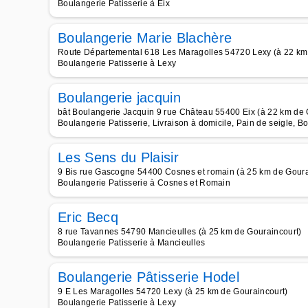
Boulangerie Patisserie à Eix
Boulangerie Marie Blachère
Route Départemental 618 Les Maragolles 54720 Lexy (à 22 km
Boulangerie Patisserie à Lexy
Boulangerie jacquin
bât Boulangerie Jacquin 9 rue Château 55400 Eix (à 22 km de 
Boulangerie Patisserie, Livraison à domicile, Pain de seigle, B
Les Sens du Plaisir
9 Bis rue Gascogne 54400 Cosnes et romain (à 25 km de Goura
Boulangerie Patisserie à Cosnes et Romain
Eric Becq
8 rue Tavannes 54790 Mancieulles (à 25 km de Gouraincourt)
Boulangerie Patisserie à Mancieulles
Boulangerie Pâtisserie Hodel
9 E Les Maragolles 54720 Lexy (à 25 km de Gouraincourt)
Boulangerie Patisserie à Lexy