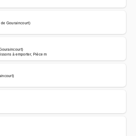
 de Gouraincourt)
Gouraincourt)
oissons à emporter, Pièce m
incourt)