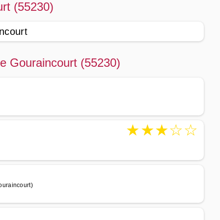
urt (55230)
ncourt
de Gouraincourt (55230)
★
★
★
☆
☆
uraincourt)