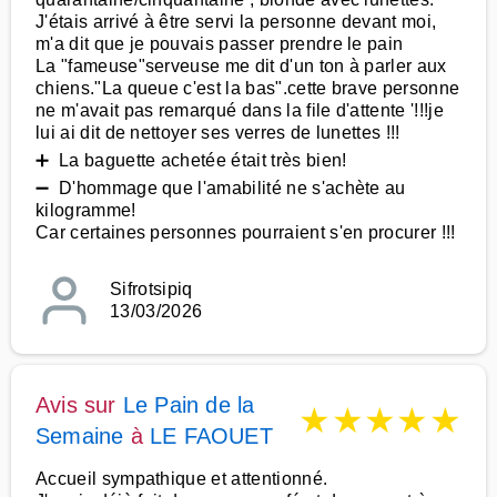
J'étais arrivé à être servi la personne devant moi,
m'a dit que je pouvais passer prendre le pain
La "fameuse"serveuse me dit d'un ton à parler aux
chiens."La queue c'est la bas".cette brave personne
ne m'avait pas remarqué dans la file d'attente '!!!je
lui ai dit de nettoyer ses verres de lunettes !!!
➕ La baguette achetée était très bien!
➖ D'hommage que l'amabilité ne s'achète au
kilogramme!
Car certaines personnes pourraient s'en procurer !!!
Sifrotsipiq
13/03/2026
Avis sur
Le Pain de la
★
★
★
★
★
Semaine
à
LE FAOUET
Accueil sympathique et attentionné.