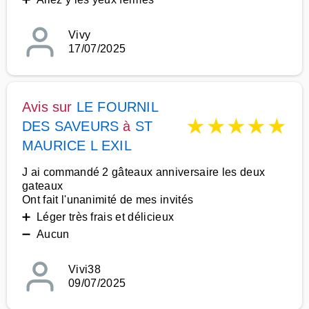
Vivy
17/07/2025
Avis sur
LE FOURNIL
★
★
★
★
★
DES SAVEURS
à
ST
MAURICE L EXIL
J ai commandé 2 gâteaux anniversaire les deux
gateaux
Ont fait l'unanimité de mes invités
➕ Léger très frais et délicieux
➖ Aucun
Vivi38
09/07/2025