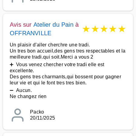
Avis sur
Atelier du Pain
à
★
★
★
★
★
OFFRANVILLE
Un plaisir d’aller cherchre une tradi.
Un tres bon accueil,des gens tres respectables et la
meilleure tradi.qui soit.Merci a vous 2
➕ Vous venez chercher votre tradi elle est
excellente.
Des gens tres charmants,qui bossent pour gagner
leur vie et qui le font tres tres bien.
➖ Aucun.
Ne changez rien
Packo
20/11/2025