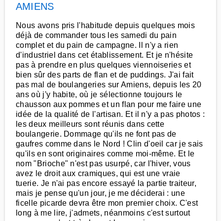
AMIENS
Nous avons pris l'habitude depuis quelques mois
déjà de commander tous les samedi du pain
complet et du pain de campagne. Il n'y a rien
d'industriel dans cet établissement. Et je n'hésite
pas à prendre en plus quelques viennoiseries et
bien sûr des parts de flan et de puddings. J'ai fait
pas mal de boulangeries sur Amiens, depuis les 20
ans où j'y habite, où je sélectionne toujours le
chausson aux pommes et un flan pour me faire une
idée de la qualité de l'artisan. Et il n'y a pas photos :
les deux meilleurs sont réunis dans cette
boulangerie. Dommage qu'ils ne font pas de
gaufres comme dans le Nord ! Clin d'oeil car je sais
qu'ils en sont originaires comme moi-même. Et le
nom "Brioche" n'est pas usurpé, car l'hiver, vous
avez le droit aux cramiques, qui est une vraie
tuerie. Je n'ai pas encore essayé la partie traiteur,
mais je pense qu'un jour, je me déciderai : une
ficelle picarde devra être mon premier choix. C'est
long à me lire, j'admets, néanmoins c'est surtout