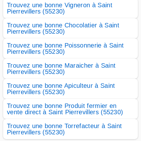
Trouvez une bonne Vigneron à Saint
Pierrevillers (55230)
Trouvez une bonne Chocolatier à Saint
Pierrevillers (55230)
Trouvez une bonne Poissonnerie à Saint
Pierrevillers (55230)
Trouvez une bonne Maraicher à Saint
Pierrevillers (55230)
Trouvez une bonne Apiculteur à Saint
Pierrevillers (55230)
Trouvez une bonne Produit fermier en
vente direct à Saint Pierrevillers (55230)
Trouvez une bonne Torrefacteur à Saint
Pierrevillers (55230)