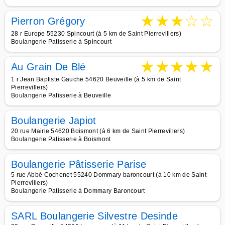
★
★
★
☆
☆
Pierron Grégory
28 r Europe 55230 Spincourt (à 5 km de Saint Pierrevillers)
Boulangerie Patisserie à Spincourt
★
★
★
★
★
Au Grain De Blé
1 r Jean Baptiste Gauche 54620 Beuveille (à 5 km de Saint
Pierrevillers)
Boulangerie Patisserie à Beuveille
Boulangerie Japiot
20 rue Mairie 54620 Boismont (à 6 km de Saint Pierrevillers)
Boulangerie Patisserie à Boismont
Boulangerie Pâtisserie Parise
5 rue Abbé Cochenet 55240 Dommary baroncourt (à 10 km de Saint
Pierrevillers)
Boulangerie Patisserie à Dommary Baroncourt
SARL Boulangerie Silvestre Desinde