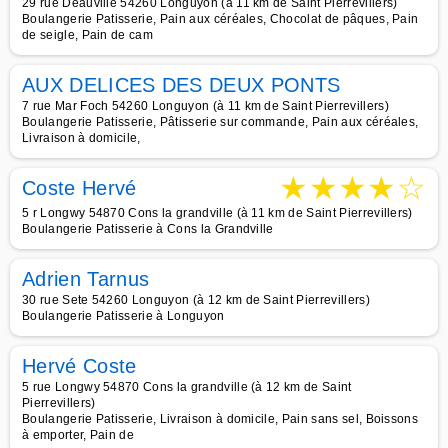
29 rue Deauville 54260 Longuyon (à 11 km de Saint Pierrevillers)
Boulangerie Patisserie, Pain aux céréales, Chocolat de pâques, Pain
de seigle, Pain de cam
AUX DELICES DES DEUX PONTS
7 rue Mar Foch 54260 Longuyon (à 11 km de Saint Pierrevillers)
Boulangerie Patisserie, Pâtisserie sur commande, Pain aux céréales,
Livraison à domicile,
★
★
★
★
☆
Coste Hervé
5 r Longwy 54870 Cons la grandville (à 11 km de Saint Pierrevillers)
Boulangerie Patisserie à Cons la Grandville
Adrien Tarnus
30 rue Sete 54260 Longuyon (à 12 km de Saint Pierrevillers)
Boulangerie Patisserie à Longuyon
Hervé Coste
5 rue Longwy 54870 Cons la grandville (à 12 km de Saint
Pierrevillers)
Boulangerie Patisserie, Livraison à domicile, Pain sans sel, Boissons
à emporter, Pain de