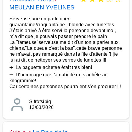
MEULAN EN YVELINES
Serveuse une en particulier,
quarantaine/cinquantaine , blonde avec lunettes.
J'étais arrivé à être servi la personne devant moi,
m'a dit que je pouvais passer prendre le pain
La "fameuse"serveuse me dit d'un ton à parler aux
chiens."La queue c'est la bas".cette brave personne
ne m'avait pas remarqué dans la file d'attente '!!!je
lui ai dit de nettoyer ses verres de lunettes !!!
➕ La baguette achetée était très bien!
➖ D'hommage que l'amabilité ne s'achète au
kilogramme!
Car certaines personnes pourraient s'en procurer !!!
Sifrotsipiq
13/03/2026