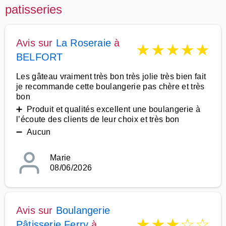
patisseries
Avis sur
La Roseraie
à
★
★
★
★
★
BELFORT
Les gâteau vraiment très bon très jolie très bien fait
je recommande cette boulangerie pas chère et très
bon
➕ Produit et qualités excellent une boulangerie à
l’écoute des clients de leur choix et très bon
➖ Aucun
Marie
08/06/2026
Avis sur
Boulangerie
★
★
★
☆
☆
Pâtisserie Ferry
à