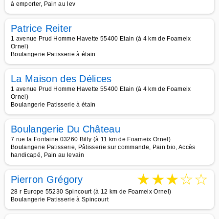
à emporter, Pain au lev
Patrice Reiter
1 avenue Prud Homme Havette 55400 Etain (à 4 km de Foameix
Ornel)
Boulangerie Patisserie à étain
La Maison des Délices
1 avenue Prud Homme Havette 55400 Etain (à 4 km de Foameix
Ornel)
Boulangerie Patisserie à étain
Boulangerie Du Château
7 rue la Fontaine 03260 Billy (à 11 km de Foameix Ornel)
Boulangerie Patisserie, Pâtisserie sur commande, Pain bio, Accès
handicapé, Pain au levain
★
★
★
☆
☆
Pierron Grégory
28 r Europe 55230 Spincourt (à 12 km de Foameix Ornel)
Boulangerie Patisserie à Spincourt