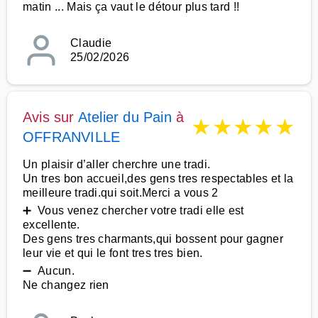
matin ... Mais ça vaut le détour plus tard !!
Claudie
25/02/2026
Avis sur
Atelier du Pain
à
★
★
★
★
★
OFFRANVILLE
Un plaisir d’aller cherchre une tradi.
Un tres bon accueil,des gens tres respectables et la
meilleure tradi.qui soit.Merci a vous 2
➕ Vous venez chercher votre tradi elle est
excellente.
Des gens tres charmants,qui bossent pour gagner
leur vie et qui le font tres tres bien.
➖ Aucun.
Ne changez rien