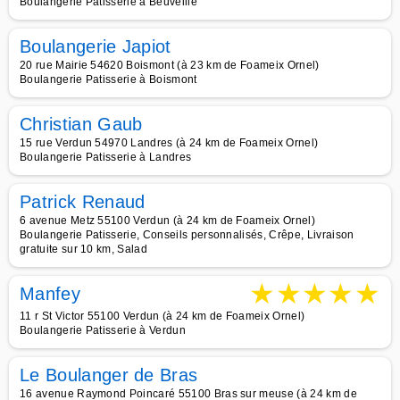
Boulangerie Patisserie à Beuveille
Boulangerie Japiot
20 rue Mairie 54620 Boismont (à 23 km de Foameix Ornel)
Boulangerie Patisserie à Boismont
Christian Gaub
15 rue Verdun 54970 Landres (à 24 km de Foameix Ornel)
Boulangerie Patisserie à Landres
Patrick Renaud
6 avenue Metz 55100 Verdun (à 24 km de Foameix Ornel)
Boulangerie Patisserie, Conseils personnalisés, Crêpe, Livraison
gratuite sur 10 km, Salad
★
★
★
★
★
Manfey
11 r St Victor 55100 Verdun (à 24 km de Foameix Ornel)
Boulangerie Patisserie à Verdun
Le Boulanger de Bras
16 avenue Raymond Poincaré 55100 Bras sur meuse (à 24 km de