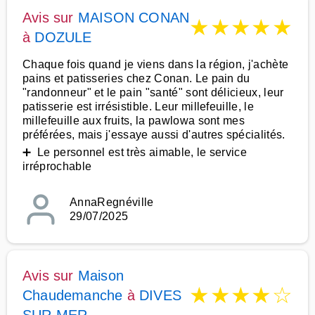
Avis sur
MAISON CONAN
★
★
★
★
★
à
DOZULE
Chaque fois quand je viens dans la région, j'achète
pains et patisseries chez Conan. Le pain du
"randonneur" et le pain "santé" sont délicieux, leur
patisserie est irrésistible. Leur millefeuille, le
millefeuille aux fruits, la pawlowa sont mes
préférées, mais j'essaye aussi d'autres spécialités.
➕ Le personnel est très aimable, le service
irréprochable
AnnaRegnéville
29/07/2025
Avis sur
Maison
★
★
★
★
☆
Chaudemanche
à
DIVES