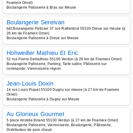
Foameix Ornel)
Boulangerie Patisserie à Bras sur Meuse
Boulangerie Sereivan
bât Boulangerie Patisser 37 rue Rattentout 55320 Dieue sur meuse (à
26 km de Foameix Ornel)
Boulangerie Patisserie à Dieue sur Meuse
Hohweiller Mathieu Et Eric
52 rue Pierre Demathieu 55100 Verdun (à 26 km de Foameix Ornel)
Boulangerie Patisserie, Parking, Tarte salée, Pâtisserie sur
commande, Viennoiserie région
Jean-Louis Doxin
14 rue Louis Piquet 55100 Dugny sur meuse (à 27 km de Foameix
Ornel)
Boulangerie Patisserie à Dugny sur Meuse
Au Glorieux Gourmet
5 place Aristide Briand 55100 Verdun (à 27 km de Foameix Ornel)
Boulangerie Patisserie, Viennoiserie, Boulangerie, Pâtisserie,
Distributeur de pain chaud