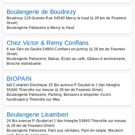
Boulangerie de Boudrezy
Boudrezy 128 Grande Rue 54560 Mercy le haut (à 28 km de Foameix
Ornel)
Boulangerie Patisserie à Mercy le Haut
Chez Victor & Remy Conflans
6 rue Gén de Gaulle 54800 Conflans en jarnisy (à 28 km de Foameix
Ornel)
Boulangerie Patisserie, Babas, Éclair au café, Gâteau d anniversaire,
Brioche individuelle
BIOPAIN
bât Comptoir Electrique 25 Bis avenue P Goubet et J Van Heeghe
55840 Thierville sur meuse (à 28 km de Foameix Ornel)
Boulangerie Patisserie, Parking, Boissons à emporter, Accès
handicapé à Thierville sur Meu
Boulangerie Lisambert
24 Bis avenue P Goubet et J Van Heeghe 55840 Thierville sur meuse
(à 28 km de Foameix Ornel)
Boulangerie Patisserie, Pain aux céréales, Pain de seigle, Macaron