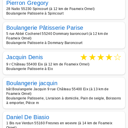
Pierron Gregory
28 Natio 55230 Spincourt (à 12 km de Foameix Ornel)
Boulangerie Patisserie à Spincourt
Boulangerie Pâtisserie Parise
5 rue Abbé Cochenet 55240 Dommary baroncourt (à 12 km de
Foameix Ornel)
Boulangerie Patisserie à Dommary Baroncourt
★
★
★
★
☆
Jacquin Denis
9 r Château 55400 Eix (à 12 km de Foameix Ornel)
Boulangerie Patisserie à Eix
Boulangerie jacquin
bât Boulangerie Jacquin 9 rue Château 55400 Eix (à 13 km de
Foameix Ornel)
Boulangerie Patisserie, Livraison à domicile, Pain de seigle, Boissons
à emporter, Pièce m
Daniel De Biasio
1 Bis rue Verdun 55160 Fresnes en woevre (à 14 km de Foameix
Ornel)