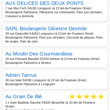
AUX DELICES DES DEUX PONTS
7 rue Mar Foch 54260 Longuyon (à 23 km de Foameix Ornel)
Boulangerie Patisserie, Pâtisserie sur commande, Pain aux céréales,
Livraison à domicile,
SARL Boulangerie Silvestre Desinde
29 rue Deauville 54260 Longuyon (à 23 km de Foameix Ornel)
Boulangerie Patisserie, Pain aux céréales, Chocolat de pâques, Pain
de seigle, Pain de cam
Au Moulin Des Gourmandises
10 rue Fernand Braudel 55100 Verdun (à 23 km de Foameix Ornel)
Boulangerie Patisserie à Verdun
Adrien Tarnus
30 rue Sete 54260 Longuyon (à 23 km de Foameix Ornel)
Boulangerie Patisserie à Longuyon
★
★
★
★
★
Au Grain De Blé
1 r Jean Baptiste Gauche 54620 Beuveille (à 23 km de Foameix
Ornel)