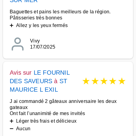
SUR MER
Baguettes et pains les meilleurs de la région.
Pâtisseries très bonnes
➕ Allez y les yeux fermés
Vivy
17/07/2025
Avis sur
LE FOURNIL
★
★
★
★
★
DES SAVEURS
à
ST
MAURICE L EXIL
J ai commandé 2 gâteaux anniversaire les deux
gateaux
Ont fait l'unanimité de mes invités
➕ Léger très frais et délicieux
➖ Aucun