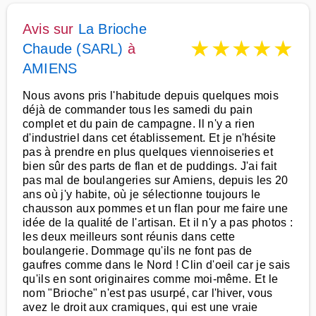
Avis sur
La Brioche
★
★
★
★
★
Chaude (SARL)
à
AMIENS
Nous avons pris l'habitude depuis quelques mois
déjà de commander tous les samedi du pain
complet et du pain de campagne. Il n'y a rien
d'industriel dans cet établissement. Et je n'hésite
pas à prendre en plus quelques viennoiseries et
bien sûr des parts de flan et de puddings. J'ai fait
pas mal de boulangeries sur Amiens, depuis les 20
ans où j'y habite, où je sélectionne toujours le
chausson aux pommes et un flan pour me faire une
idée de la qualité de l'artisan. Et il n'y a pas photos :
les deux meilleurs sont réunis dans cette
boulangerie. Dommage qu'ils ne font pas de
gaufres comme dans le Nord ! Clin d'oeil car je sais
qu'ils en sont originaires comme moi-même. Et le
nom "Brioche" n'est pas usurpé, car l'hiver, vous
avez le droit aux cramiques, qui est une vraie