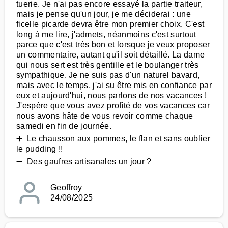
tuerie. Je n'ai pas encore essayé la partie traiteur,
mais je pense qu'un jour, je me déciderai : une
ficelle picarde devra être mon premier choix. C'est
long à me lire, j'admets, néanmoins c'est surtout
parce que c'est très bon et lorsque je veux proposer
un commentaire, autant qu'il soit détaillé. La dame
qui nous sert est très gentille et le boulanger très
sympathique. Je ne suis pas d'un naturel bavard,
mais avec le temps, j'ai su être mis en confiance par
eux et aujourd'hui, nous parlons de nos vacances !
J'espère que vous avez profité de vos vacances car
nous avons hâte de vous revoir comme chaque
samedi en fin de journée.
➕ Le chausson aux pommes, le flan et sans oublier
le pudding !!
➖ Des gaufres artisanales un jour ?
Geoffroy
24/08/2025