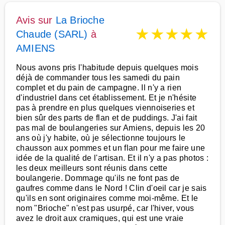
Avis sur
La Brioche
★
★
★
★
★
Chaude (SARL)
à
AMIENS
Nous avons pris l'habitude depuis quelques mois
déjà de commander tous les samedi du pain
complet et du pain de campagne. Il n'y a rien
d'industriel dans cet établissement. Et je n'hésite
pas à prendre en plus quelques viennoiseries et
bien sûr des parts de flan et de puddings. J'ai fait
pas mal de boulangeries sur Amiens, depuis les 20
ans où j'y habite, où je sélectionne toujours le
chausson aux pommes et un flan pour me faire une
idée de la qualité de l'artisan. Et il n'y a pas photos :
les deux meilleurs sont réunis dans cette
boulangerie. Dommage qu'ils ne font pas de
gaufres comme dans le Nord ! Clin d'oeil car je sais
qu'ils en sont originaires comme moi-même. Et le
nom "Brioche" n'est pas usurpé, car l'hiver, vous
avez le droit aux cramiques, qui est une vraie