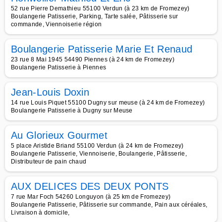
52 rue Pierre Demathieu 55100 Verdun (à 23 km de Fromezey)
Boulangerie Patisserie, Parking, Tarte salée, Pâtisserie sur
commande, Viennoiserie région
Boulangerie Patisserie Marie Et Renaud
23 rue 8 Mai 1945 54490 Piennes (à 24 km de Fromezey)
Boulangerie Patisserie à Piennes
Jean-Louis Doxin
14 rue Louis Piquet 55100 Dugny sur meuse (à 24 km de Fromezey)
Boulangerie Patisserie à Dugny sur Meuse
Au Glorieux Gourmet
5 place Aristide Briand 55100 Verdun (à 24 km de Fromezey)
Boulangerie Patisserie, Viennoiserie, Boulangerie, Pâtisserie,
Distributeur de pain chaud
AUX DELICES DES DEUX PONTS
7 rue Mar Foch 54260 Longuyon (à 25 km de Fromezey)
Boulangerie Patisserie, Pâtisserie sur commande, Pain aux céréales,
Livraison à domicile,