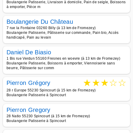
Boulangerie Patisserie, Livraison à domicile, Pain de seigle, Boissons
à emporter, Pièce m
Boulangerie Du Château
7 rue la Fontaine 03260 Billy (à 13 km de Fromezey)
Boulangerie Patisserie, Pâtisserie sur commande, Pain bio, Accès
handicapé, Pain au levain
Daniel De Biasio
1 Bis rue Verdun 55160 Fresnes en woevre (à 13 km de Fromezey)
Boulangerie Patisserie, Boissons à emporter, Viennoiserie sans
beurre, Pâtisserie sur comm
★
★
★
☆
☆
Pierron Grégory
28 r Europe 55230 Spincourt (à 15 km de Fromezey)
Boulangerie Patisserie à Spincourt
Pierron Gregory
28 Natio 55230 Spincourt (à 15 km de Fromezey)
Boulangerie Patisserie à Spincourt