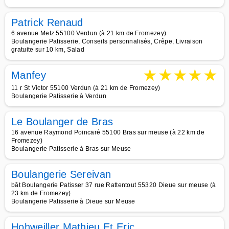
Patrick Renaud
6 avenue Metz 55100 Verdun (à 21 km de Fromezey)
Boulangerie Patisserie, Conseils personnalisés, Crêpe, Livraison
gratuite sur 10 km, Salad
★
★
★
★
★
Manfey
11 r St Victor 55100 Verdun (à 21 km de Fromezey)
Boulangerie Patisserie à Verdun
Le Boulanger de Bras
16 avenue Raymond Poincaré 55100 Bras sur meuse (à 22 km de
Fromezey)
Boulangerie Patisserie à Bras sur Meuse
Boulangerie Sereivan
bât Boulangerie Patisser 37 rue Rattentout 55320 Dieue sur meuse (à
23 km de Fromezey)
Boulangerie Patisserie à Dieue sur Meuse
Hohweiller Mathieu Et Eric