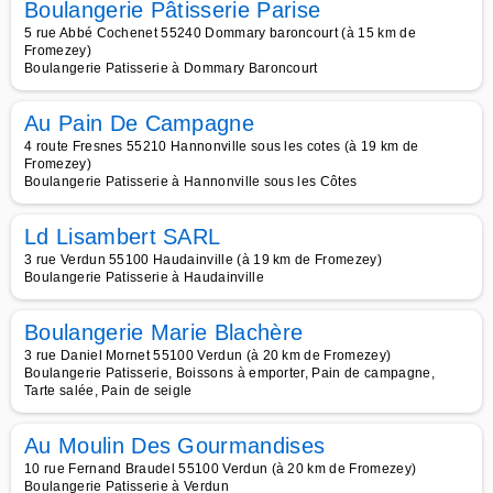
Boulangerie Pâtisserie Parise
5 rue Abbé Cochenet 55240 Dommary baroncourt (à 15 km de
Fromezey)
Boulangerie Patisserie à Dommary Baroncourt
Au Pain De Campagne
4 route Fresnes 55210 Hannonville sous les cotes (à 19 km de
Fromezey)
Boulangerie Patisserie à Hannonville sous les Côtes
Ld Lisambert SARL
3 rue Verdun 55100 Haudainville (à 19 km de Fromezey)
Boulangerie Patisserie à Haudainville
Boulangerie Marie Blachère
3 rue Daniel Mornet 55100 Verdun (à 20 km de Fromezey)
Boulangerie Patisserie, Boissons à emporter, Pain de campagne,
Tarte salée, Pain de seigle
Au Moulin Des Gourmandises
10 rue Fernand Braudel 55100 Verdun (à 20 km de Fromezey)
Boulangerie Patisserie à Verdun