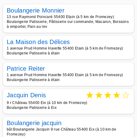
Boulangerie Monnier
13 rue Raymond Poincaré 55400 Etain (à 5 km de Fromezey)
Boulangerie Patisserie, Pâtisserie sur commande, Macaron, Boissons
à emporter, Pain au lev
La Maison des Délices
1 avenue Prud Homme Havette 55400 Etain (à 5 km de Fromezey)
Boulangerie Patisserie à étain
Patrice Reiter
1 avenue Prud Homme Havette 55400 Etain (à 5 km de Fromezey)
Boulangerie Patisserie à étain
★
★
★
★
☆
Jacquin Denis
9 r Château 55400 Eix (à 10 km de Fromezey)
Boulangerie Patisserie à Eix
Boulangerie jacquin
bât Boulangerie Jacquin 9 rue Château 55400 Eix (à 10 km de
Fromezey)