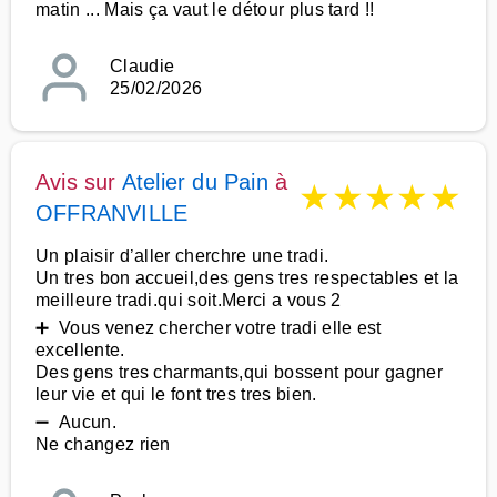
matin ... Mais ça vaut le détour plus tard !!
Claudie
25/02/2026
Avis sur
Atelier du Pain
à
★
★
★
★
★
OFFRANVILLE
Un plaisir d’aller cherchre une tradi.
Un tres bon accueil,des gens tres respectables et la
meilleure tradi.qui soit.Merci a vous 2
➕ Vous venez chercher votre tradi elle est
excellente.
Des gens tres charmants,qui bossent pour gagner
leur vie et qui le font tres tres bien.
➖ Aucun.
Ne changez rien