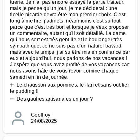
tuerie. Je n'ai pas encore essayé la partie traiteur,
mais je pense qu'un jour, je me déciderai : une
ficelle picarde devra être mon premier choix. C'est
long à me lire, j'admets, néanmoins c'est surtout
parce que c'est très bon et lorsque je veux proposer
un commentaire, autant qu'il soit détaillé. La dame
qui nous sert est très gentille et le boulanger très
sympathique. Je ne suis pas d'un naturel bavard,
mais avec le temps, j'ai su être mis en confiance par
eux et aujourd'hui, nous parlons de nos vacances !
J'espère que vous avez profité de vos vacances car
nous avons hâte de vous revoir comme chaque
samedi en fin de journée.
➕ Le chausson aux pommes, le flan et sans oublier
le pudding !!
➖ Des gaufres artisanales un jour ?
Geoffroy
24/08/2025