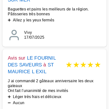
Baguettes et pains les meilleurs de la région.
Pâtisseries très bonnes
➕ Allez y les yeux fermés
Vivy
17/07/2025
Avis sur
LE FOURNIL
★
★
★
★
★
DES SAVEURS
à
ST
MAURICE L EXIL
J ai commandé 2 gâteaux anniversaire les deux
gateaux
Ont fait l'unanimité de mes invités
➕ Léger très frais et délicieux
➖ Aucun