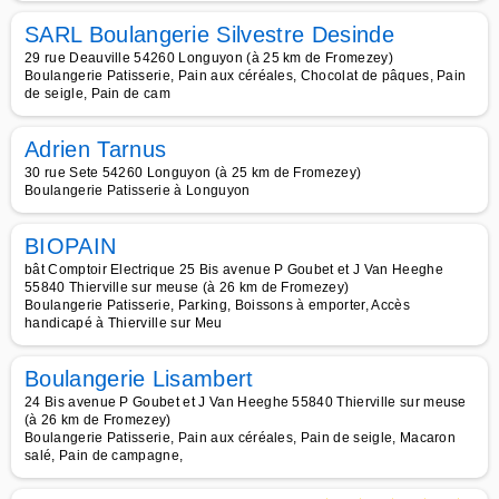
SARL Boulangerie Silvestre Desinde
29 rue Deauville 54260 Longuyon (à 25 km de Fromezey)
Boulangerie Patisserie, Pain aux céréales, Chocolat de pâques, Pain
de seigle, Pain de cam
Adrien Tarnus
30 rue Sete 54260 Longuyon (à 25 km de Fromezey)
Boulangerie Patisserie à Longuyon
BIOPAIN
bât Comptoir Electrique 25 Bis avenue P Goubet et J Van Heeghe
55840 Thierville sur meuse (à 26 km de Fromezey)
Boulangerie Patisserie, Parking, Boissons à emporter, Accès
handicapé à Thierville sur Meu
Boulangerie Lisambert
24 Bis avenue P Goubet et J Van Heeghe 55840 Thierville sur meuse
(à 26 km de Fromezey)
Boulangerie Patisserie, Pain aux céréales, Pain de seigle, Macaron
salé, Pain de campagne,