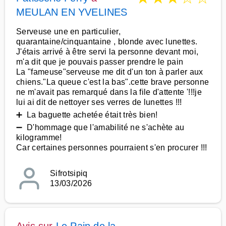
MEULAN EN YVELINES
Serveuse une en particulier,
quarantaine/cinquantaine , blonde avec lunettes.
J'étais arrivé à être servi la personne devant moi,
m'a dit que je pouvais passer prendre le pain
La "fameuse"serveuse me dit d'un ton à parler aux
chiens."La queue c'est la bas".cette brave personne
ne m'avait pas remarqué dans la file d'attente '!!!je
lui ai dit de nettoyer ses verres de lunettes !!!
➕ La baguette achetée était très bien!
➖ D'hommage que l'amabilité ne s'achète au
kilogramme!
Car certaines personnes pourraient s'en procurer !!!
Sifrotsipiq
13/03/2026