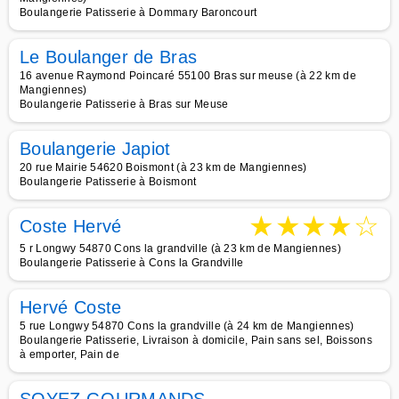
Boulangerie Patisserie à Dommary Baroncourt
Le Boulanger de Bras
16 avenue Raymond Poincaré 55100 Bras sur meuse (à 22 km de
Mangiennes)
Boulangerie Patisserie à Bras sur Meuse
Boulangerie Japiot
20 rue Mairie 54620 Boismont (à 23 km de Mangiennes)
Boulangerie Patisserie à Boismont
★
★
★
★
☆
Coste Hervé
5 r Longwy 54870 Cons la grandville (à 23 km de Mangiennes)
Boulangerie Patisserie à Cons la Grandville
Hervé Coste
5 rue Longwy 54870 Cons la grandville (à 24 km de Mangiennes)
Boulangerie Patisserie, Livraison à domicile, Pain sans sel, Boissons
à emporter, Pain de