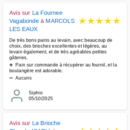
Avis sur
La Fournee
★
★
★
★
★
Vagabonde
à
MARCOLS
LES EAUX
De très bons pains au levain, avec beaucoup de
choix, des brioches excellentes et légères, au
levain également, et de très agréables petites
gâteries.
➕ Pain sur commande à récupérer au fournil, et la
boulangère est adorable.
➖ Aucuns
Siphio
05/10/2025
Avis sur
La Brioche