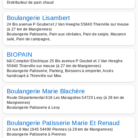
Distributeur de pain chaud
Boulangerie Lisambert
24 Bis avenue P Goubet et J Van Heeghe 55840 Thierville sur meuse
(à 27 km de Mangiennes)
Boulangerie Patisserie, Pain aux céréales, Pain de seigle, Macaron
salé, Pain de campagne,
BIOPAIN
bât Comptoir Electrique 25 Bis avenue P Goubet et J Van Heeghe
55840 Thierville sur meuse (à 27 km de Mangiennes)
Boulangerie Patisserie, Parking, Boissons à emporter, Accès
handicapé à Thierville sur Meu
Boulangerie Marie Blachère
Route Départemental 618 Les Maragolles 54720 Lexy (à 28 km de
Mangiennes)
Boulangerie Patisserie à Lexy
Boulangerie Patisserie Marie Et Renaud
23 rue 8 Mai 1945 54490 Piennes (à 28 km de Mangiennes)
Boulangerie Patisserie à Piennes