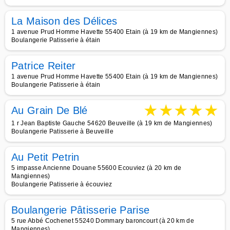
La Maison des Délices
1 avenue Prud Homme Havette 55400 Etain (à 19 km de Mangiennes)
Boulangerie Patisserie à étain
Patrice Reiter
1 avenue Prud Homme Havette 55400 Etain (à 19 km de Mangiennes)
Boulangerie Patisserie à étain
★
★
★
★
★
Au Grain De Blé
1 r Jean Baptiste Gauche 54620 Beuveille (à 19 km de Mangiennes)
Boulangerie Patisserie à Beuveille
Au Petit Petrin
5 impasse Ancienne Douane 55600 Ecouviez (à 20 km de
Mangiennes)
Boulangerie Patisserie à écouviez
Boulangerie Pâtisserie Parise
5 rue Abbé Cochenet 55240 Dommary baroncourt (à 20 km de
Mangiennes)