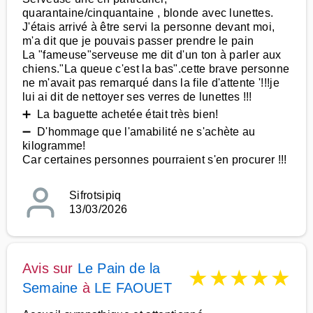
quarantaine/cinquantaine , blonde avec lunettes.
J'étais arrivé à être servi la personne devant moi,
m'a dit que je pouvais passer prendre le pain
La "fameuse"serveuse me dit d'un ton à parler aux
chiens."La queue c'est la bas".cette brave personne
ne m'avait pas remarqué dans la file d'attente '!!!je
lui ai dit de nettoyer ses verres de lunettes !!!
➕ La baguette achetée était très bien!
➖ D'hommage que l'amabilité ne s'achète au
kilogramme!
Car certaines personnes pourraient s'en procurer !!!
Sifrotsipiq
13/03/2026
Avis sur
Le Pain de la
★
★
★
★
★
Semaine
à
LE FAOUET