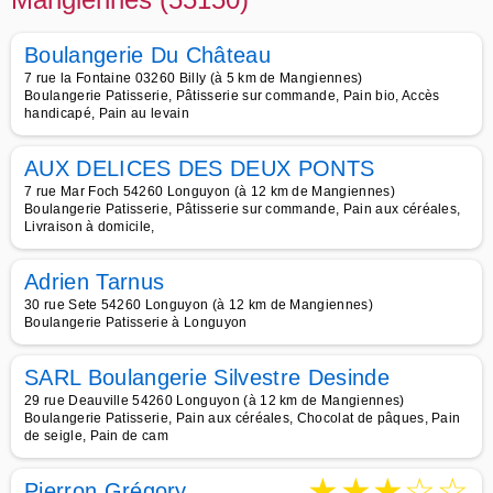
Boulangerie Du Château
7 rue la Fontaine 03260 Billy (à 5 km de Mangiennes)
Boulangerie Patisserie, Pâtisserie sur commande, Pain bio, Accès
handicapé, Pain au levain
AUX DELICES DES DEUX PONTS
7 rue Mar Foch 54260 Longuyon (à 12 km de Mangiennes)
Boulangerie Patisserie, Pâtisserie sur commande, Pain aux céréales,
Livraison à domicile,
Adrien Tarnus
30 rue Sete 54260 Longuyon (à 12 km de Mangiennes)
Boulangerie Patisserie à Longuyon
SARL Boulangerie Silvestre Desinde
29 rue Deauville 54260 Longuyon (à 12 km de Mangiennes)
Boulangerie Patisserie, Pain aux céréales, Chocolat de pâques, Pain
de seigle, Pain de cam
★
★
★
☆
☆
Pierron Grégory