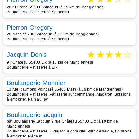
28 r Europe 55230 Spincourt (à 15 km de Mangiennes)
Boulangerie Patisserie à Spincourt
Pierron Gregory
28 Natio 55230 Spincourt (à 15 km de Mangiennes)
Boulangerie Patisserie à Spincourt
★
★
★
★
☆
Jacquin Denis
9 r Château 55400 Eix (à 18 km de Mangiennes)
Boulangerie Patisserie à Eix
Boulangerie Monnier
13 rue Raymond Poincaré 55400 Etain (à 19 km de Mangiennes)
Boulangerie Patisserie, Pâtisserie sur commande, Macaron, Boissons
à emporter, Pain au lev
Boulangerie jacquin
bât Boulangerie Jacquin 9 rue Château 55400 Eix (à 19 km de
Mangiennes)
Boulangerie Patisserie, Livraison à domicile, Pain de seigle, Boissons
à emporter, Pièce m