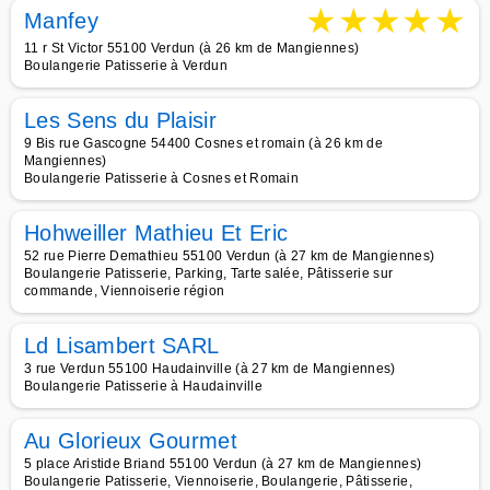
★
★
★
★
★
Manfey
11 r St Victor 55100 Verdun (à 26 km de Mangiennes)
Boulangerie Patisserie à Verdun
Les Sens du Plaisir
9 Bis rue Gascogne 54400 Cosnes et romain (à 26 km de
Mangiennes)
Boulangerie Patisserie à Cosnes et Romain
Hohweiller Mathieu Et Eric
52 rue Pierre Demathieu 55100 Verdun (à 27 km de Mangiennes)
Boulangerie Patisserie, Parking, Tarte salée, Pâtisserie sur
commande, Viennoiserie région
Ld Lisambert SARL
3 rue Verdun 55100 Haudainville (à 27 km de Mangiennes)
Boulangerie Patisserie à Haudainville
Au Glorieux Gourmet
5 place Aristide Briand 55100 Verdun (à 27 km de Mangiennes)
Boulangerie Patisserie, Viennoiserie, Boulangerie, Pâtisserie,