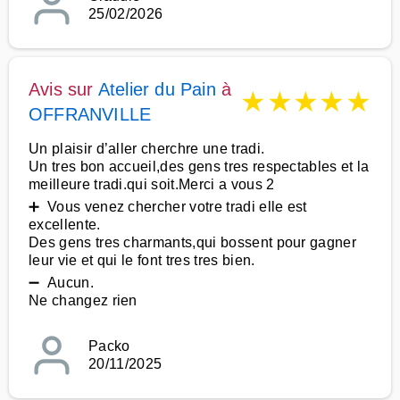
25/02/2026
Avis sur
Atelier du Pain
à
★
★
★
★
★
OFFRANVILLE
Un plaisir d’aller cherchre une tradi.
Un tres bon accueil,des gens tres respectables et la
meilleure tradi.qui soit.Merci a vous 2
➕ Vous venez chercher votre tradi elle est
excellente.
Des gens tres charmants,qui bossent pour gagner
leur vie et qui le font tres tres bien.
➖ Aucun.
Ne changez rien
Packo
20/11/2025