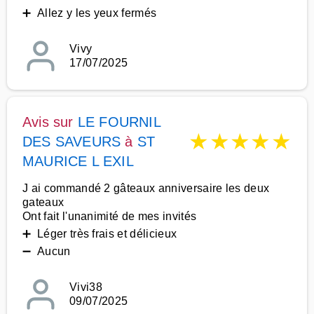
➕ Allez y les yeux fermés
Vivy
17/07/2025
Avis sur
LE FOURNIL
★
★
★
★
★
DES SAVEURS
à
ST
MAURICE L EXIL
J ai commandé 2 gâteaux anniversaire les deux
gateaux
Ont fait l'unanimité de mes invités
➕ Léger très frais et délicieux
➖ Aucun
Vivi38
09/07/2025