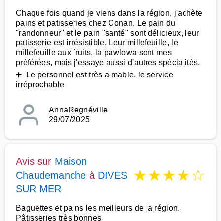
Chaque fois quand je viens dans la région, j'achète
pains et patisseries chez Conan. Le pain du
"randonneur" et le pain "santé" sont délicieux, leur
patisserie est irrésistible. Leur millefeuille, le
millefeuille aux fruits, la pawlowa sont mes
préférées, mais j'essaye aussi d'autres spécialités.
➕ Le personnel est très aimable, le service
irréprochable
AnnaRegnéville
29/07/2025
Avis sur
Maison
★
★
★
★
☆
Chaudemanche
à
DIVES
SUR MER
Baguettes et pains les meilleurs de la région.
Pâtisseries très bonnes