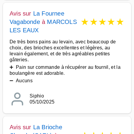
Avis sur
La Fournee
★
★
★
★
★
Vagabonde
à
MARCOLS
LES EAUX
De très bons pains au levain, avec beaucoup de
choix, des brioches excellentes et légères, au
levain également, et de très agréables petites
gâteries.
➕ Pain sur commande à récupérer au fournil, et la
boulangère est adorable.
➖ Aucuns
Siphio
05/10/2025
Avis sur
La Brioche