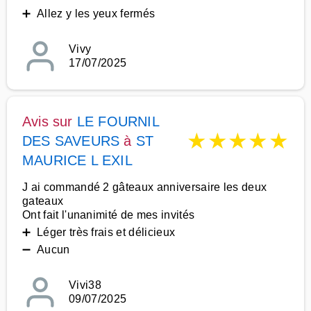
➕ Allez y les yeux fermés
Vivy
17/07/2025
Avis sur
LE FOURNIL
★
★
★
★
★
DES SAVEURS
à
ST
MAURICE L EXIL
J ai commandé 2 gâteaux anniversaire les deux
gateaux
Ont fait l'unanimité de mes invités
➕ Léger très frais et délicieux
➖ Aucun
Vivi38
09/07/2025