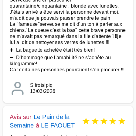
quarantaine/cinquantaine , blonde avec lunettes.
J'étais arrivé à être servi la personne devant moi,
m'a dit que je pouvais passer prendre le pain
La "fameuse"serveuse me dit d'un ton à parler aux
chiens."La queue c'est la bas".cette brave personne
ne m'avait pas remarqué dans la file d'attente '!!!je
lui ai dit de nettoyer ses verres de lunettes !!!
➕ La baguette achetée était très bien!
➖ D'hommage que l'amabilité ne s'achète au
kilogramme!
Car certaines personnes pourraient s'en procurer !!!
Sifrotsipiq
13/03/2026
Avis sur
Le Pain de la
★
★
★
★
★
Semaine
à
LE FAOUET