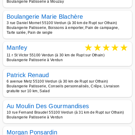
Boulangerie Patisserie à Mouzay
Boulangerie Marie Blachère
3 rue Daniel Mornet 55100 Verdun (à 30 km de Rupt sur Othain)
Boulangerie Patisserie, Boissons à emporter, Pain de campagne,
Tarte salée, Pain de seigle
★
★
★
★
★
Manfey
11 r St Victor 55100 Verdun (à 30 km de Rupt sur Othain)
Boulangerie Patisserie à Verdun
Patrick Renaud
6 avenue Metz 55100 Verdun (à 30 km de Rupt sur Othain)
Boulangerie Patisserie, Conseils personnalisés, Crêpe, Livraison
gratuite sur 10 km, Salad
Au Moulin Des Gourmandises
10 rue Fernand Braudel 55100 Verdun (à 31 km de Rupt sur Othain)
Boulangerie Patisserie à Verdun
Morgan Ponsardin