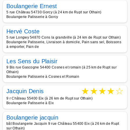
Boulangerie Ernest
5 rue Château 54730 Gorcy (à 24 km de Rupt sur Othain)
Boulangerie Patisserie à Gorcy
Hervé Coste
5 rue Longwy 54870 Cons la grandville (à 24 km de Rupt sur Othain)
Boulangerie Patisserie, Livraison à domicile, Pain sans sel, Boissons
à emporter, Pain de
Les Sens du Plaisir
9 Bis rue Gascogne 54400 Cosnes et romain (à 25 km de Rupt sur
Othain)
Boulangerie Patisserie à Cosnes et Romain
★
★
★
★
☆
Jacquin Denis
9 r Château 55400 Eix (à 26 km de Rupt sur Othain)
Boulangerie Patisserie à Eix
Boulangerie jacquin
bât Boulangerie Jacquin 9 rue Château 55400 Eix (à 26 km de Rupt
sur Othain)