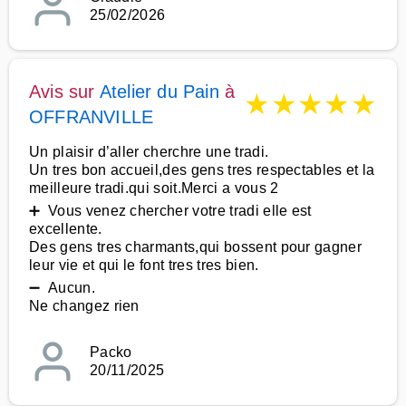
25/02/2026
Avis sur
Atelier du Pain
à
★
★
★
★
★
OFFRANVILLE
Un plaisir d’aller cherchre une tradi.
Un tres bon accueil,des gens tres respectables et la
meilleure tradi.qui soit.Merci a vous 2
➕ Vous venez chercher votre tradi elle est
excellente.
Des gens tres charmants,qui bossent pour gagner
leur vie et qui le font tres tres bien.
➖ Aucun.
Ne changez rien
Packo
20/11/2025