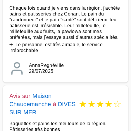
Chaque fois quand je viens dans la région, j'achète
pains et patisseries chez Conan. Le pain du
"randonneur" et le pain "santé" sont délicieux, leur
patisserie est irrésistible. Leur millefeuille, le
millefeuille aux fruits, la pawlowa sont mes
préférées, mais j'essaye aussi d'autres spécialités.
➕ Le personnel est très aimable, le service
irréprochable
AnnaRegnéville
29/07/2025
Avis sur
Maison
★
★
★
★
☆
Chaudemanche
à
DIVES
SUR MER
Baguettes et pains les meilleurs de la région.
Pâtisseries très bonnes