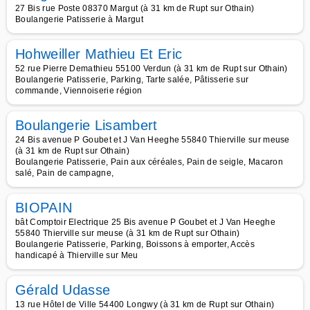
27 Bis rue Poste 08370 Margut (à 31 km de Rupt sur Othain)
Boulangerie Patisserie à Margut
Hohweiller Mathieu Et Eric
52 rue Pierre Demathieu 55100 Verdun (à 31 km de Rupt sur Othain)
Boulangerie Patisserie, Parking, Tarte salée, Pâtisserie sur
commande, Viennoiserie région
Boulangerie Lisambert
24 Bis avenue P Goubet et J Van Heeghe 55840 Thierville sur meuse
(à 31 km de Rupt sur Othain)
Boulangerie Patisserie, Pain aux céréales, Pain de seigle, Macaron
salé, Pain de campagne,
BIOPAIN
bât Comptoir Electrique 25 Bis avenue P Goubet et J Van Heeghe
55840 Thierville sur meuse (à 31 km de Rupt sur Othain)
Boulangerie Patisserie, Parking, Boissons à emporter, Accès
handicapé à Thierville sur Meu
Gérald Udasse
13 rue Hôtel de Ville 54400 Longwy (à 31 km de Rupt sur Othain)