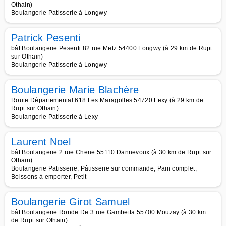
Othain)
Boulangerie Patisserie à Longwy
Patrick Pesenti
bât Boulangerie Pesenti 82 rue Metz 54400 Longwy (à 29 km de Rupt
sur Othain)
Boulangerie Patisserie à Longwy
Boulangerie Marie Blachère
Route Départemental 618 Les Maragolles 54720 Lexy (à 29 km de
Rupt sur Othain)
Boulangerie Patisserie à Lexy
Laurent Noel
bât Boulangerie 2 rue Chene 55110 Dannevoux (à 30 km de Rupt sur
Othain)
Boulangerie Patisserie, Pâtisserie sur commande, Pain complet,
Boissons à emporter, Petit
Boulangerie Girot Samuel
bât Boulangerie Ronde De 3 rue Gambetta 55700 Mouzay (à 30 km
de Rupt sur Othain)