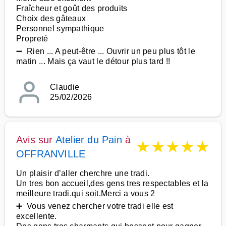
Fraîcheur et goût des produits
Choix des gâteaux
Personnel sympathique
Propreté
➖ Rien ... A peut-être ... Ouvrir un peu plus tôt le
matin ... Mais ça vaut le détour plus tard !!
Claudie
25/02/2026
Avis sur
Atelier du Pain
à
★
★
★
★
★
OFFRANVILLE
Un plaisir d’aller cherchre une tradi.
Un tres bon accueil,des gens tres respectables et la
meilleure tradi.qui soit.Merci a vous 2
➕ Vous venez chercher votre tradi elle est
excellente.