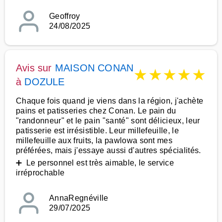
Geoffroy
24/08/2025
Avis sur
MAISON CONAN
★
★
★
★
★
à
DOZULE
Chaque fois quand je viens dans la région, j'achète
pains et patisseries chez Conan. Le pain du
"randonneur" et le pain "santé" sont délicieux, leur
patisserie est irrésistible. Leur millefeuille, le
millefeuille aux fruits, la pawlowa sont mes
préférées, mais j'essaye aussi d'autres spécialités.
➕ Le personnel est très aimable, le service
irréprochable
AnnaRegnéville
29/07/2025