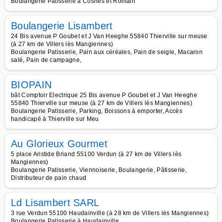
Boulangerie Patisserie à Cosnes et Romain
Boulangerie Lisambert
24 Bis avenue P Goubet et J Van Heeghe 55840 Thierville sur meuse
(à 27 km de Villers lès Mangiennes)
Boulangerie Patisserie, Pain aux céréales, Pain de seigle, Macaron
salé, Pain de campagne,
BIOPAIN
bât Comptoir Electrique 25 Bis avenue P Goubet et J Van Heeghe
55840 Thierville sur meuse (à 27 km de Villers lès Mangiennes)
Boulangerie Patisserie, Parking, Boissons à emporter, Accès
handicapé à Thierville sur Meu
Au Glorieux Gourmet
5 place Aristide Briand 55100 Verdun (à 27 km de Villers lès
Mangiennes)
Boulangerie Patisserie, Viennoiserie, Boulangerie, Pâtisserie,
Distributeur de pain chaud
Ld Lisambert SARL
3 rue Verdun 55100 Haudainville (à 28 km de Villers lès Mangiennes)
Boulangerie Patisserie à Haudainville