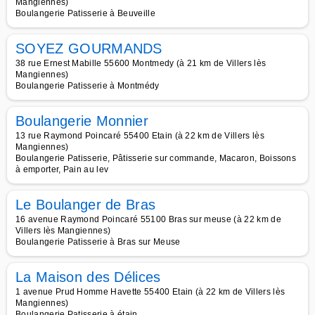
Mangiennes)
Boulangerie Patisserie à Beuveille
SOYEZ GOURMANDS
38 rue Ernest Mabille 55600 Montmedy (à 21 km de Villers lès
Mangiennes)
Boulangerie Patisserie à Montmédy
Boulangerie Monnier
13 rue Raymond Poincaré 55400 Etain (à 22 km de Villers lès
Mangiennes)
Boulangerie Patisserie, Pâtisserie sur commande, Macaron, Boissons
à emporter, Pain au lev
Le Boulanger de Bras
16 avenue Raymond Poincaré 55100 Bras sur meuse (à 22 km de
Villers lès Mangiennes)
Boulangerie Patisserie à Bras sur Meuse
La Maison des Délices
1 avenue Prud Homme Havette 55400 Etain (à 22 km de Villers lès
Mangiennes)
Boulangerie Patisserie à étain