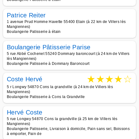
Patrice Reiter
1 avenue Prud Homme Havette 55400 Etain (à 22 km de Villers lès
Mangiennes)
Boulangerie Patisserie à étain
Boulangerie Pâtisserie Parise
5 rue Abbé Cochenet 55240 Dommary baroncourt (à 24 km de Villers
lès Mangiennes)
Boulangerie Patisserie à Dommary Baroncourt
★
★
★
★
☆
Coste Hervé
5 r Longwy 54870 Cons la grandville (à 24 km de Villers lès
Mangiennes)
Boulangerie Patisserie à Cons la Grandville
Hervé Coste
5 rue Longwy 54870 Cons la grandville (à 25 km de Villers lès
Mangiennes)
Boulangerie Patisserie, Livraison à domicile, Pain sans sel, Boissons
à emporter, Pain de