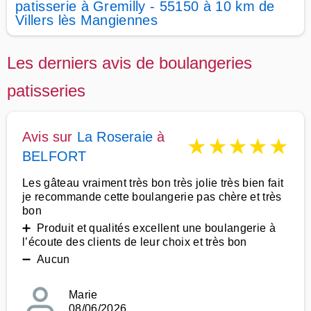
patisserie à Gremilly - 55150 à 10 km de
Villers lès Mangiennes
Les derniers avis de boulangeries
patisseries
Avis sur
La Roseraie
à
★
★
★
★
★
BELFORT
Les gâteau vraiment très bon très jolie très bien fait
je recommande cette boulangerie pas chère et très
bon
➕ Produit et qualités excellent une boulangerie à
l’écoute des clients de leur choix et très bon
➖ Aucun
Marie
08/06/2026