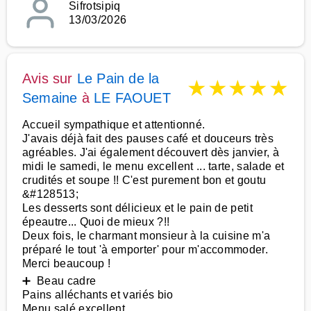
Sifrotsipiq
13/03/2026
Avis sur
Le Pain de la
★
★
★
★
★
Semaine
à
LE FAOUET
Accueil sympathique et attentionné.
J'avais déjà fait des pauses café et douceurs très
agréables. J'ai également découvert dès janvier, à
midi le samedi, le menu excellent ... tarte, salade et
crudités et soupe !! C'est purement bon et goutu
&#128513;
Les desserts sont délicieux et le pain de petit
épeautre... Quoi de mieux ?!!
Deux fois, le charmant monsieur à la cuisine m'a
préparé le tout 'à emporter' pour m'accommoder.
Merci beaucoup !
➕ Beau cadre
Pains alléchants et variés bio
Menu salé excellent