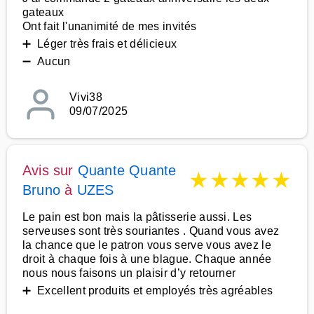
gateaux
Ont fait l'unanimité de mes invités
➕ Léger très frais et délicieux
➖ Aucun
Vivi38
09/07/2025
Avis sur
Quante Quante
★
★
★
★
★
Bruno
à
UZES
Le pain est bon mais la pâtisserie aussi. Les
serveuses sont très souriantes . Quand vous avez
la chance que le patron vous serve vous avez le
droit à chaque fois à une blague. Chaque année
nous nous faisons un plaisir d’y retourner
➕ Excellent produits et employés très agréables