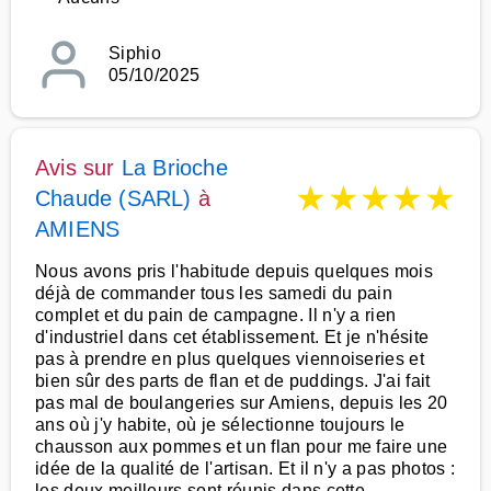
Siphio
05/10/2025
Avis sur
La Brioche
★
★
★
★
★
Chaude (SARL)
à
AMIENS
Nous avons pris l'habitude depuis quelques mois
déjà de commander tous les samedi du pain
complet et du pain de campagne. Il n'y a rien
d'industriel dans cet établissement. Et je n'hésite
pas à prendre en plus quelques viennoiseries et
bien sûr des parts de flan et de puddings. J'ai fait
pas mal de boulangeries sur Amiens, depuis les 20
ans où j'y habite, où je sélectionne toujours le
chausson aux pommes et un flan pour me faire une
idée de la qualité de l'artisan. Et il n'y a pas photos :
les deux meilleurs sont réunis dans cette