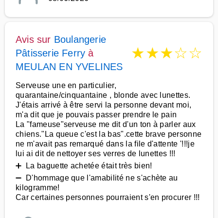
Avis sur
Boulangerie
★
★
★
☆
☆
Pâtisserie Ferry
à
MEULAN EN YVELINES
Serveuse une en particulier,
quarantaine/cinquantaine , blonde avec lunettes.
J'étais arrivé à être servi la personne devant moi,
m'a dit que je pouvais passer prendre le pain
La "fameuse"serveuse me dit d'un ton à parler aux
chiens."La queue c'est la bas".cette brave personne
ne m'avait pas remarqué dans la file d'attente '!!!je
lui ai dit de nettoyer ses verres de lunettes !!!
➕ La baguette achetée était très bien!
➖ D'hommage que l'amabilité ne s'achète au
kilogramme!
Car certaines personnes pourraient s'en procurer !!!