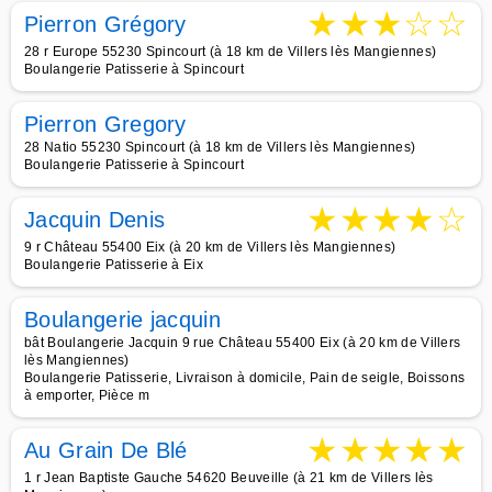
★
★
★
☆
☆
Pierron Grégory
28 r Europe 55230 Spincourt (à 18 km de Villers lès Mangiennes)
Boulangerie Patisserie à Spincourt
Pierron Gregory
28 Natio 55230 Spincourt (à 18 km de Villers lès Mangiennes)
Boulangerie Patisserie à Spincourt
★
★
★
★
☆
Jacquin Denis
9 r Château 55400 Eix (à 20 km de Villers lès Mangiennes)
Boulangerie Patisserie à Eix
Boulangerie jacquin
bât Boulangerie Jacquin 9 rue Château 55400 Eix (à 20 km de Villers
lès Mangiennes)
Boulangerie Patisserie, Livraison à domicile, Pain de seigle, Boissons
à emporter, Pièce m
★
★
★
★
★
Au Grain De Blé
1 r Jean Baptiste Gauche 54620 Beuveille (à 21 km de Villers lès