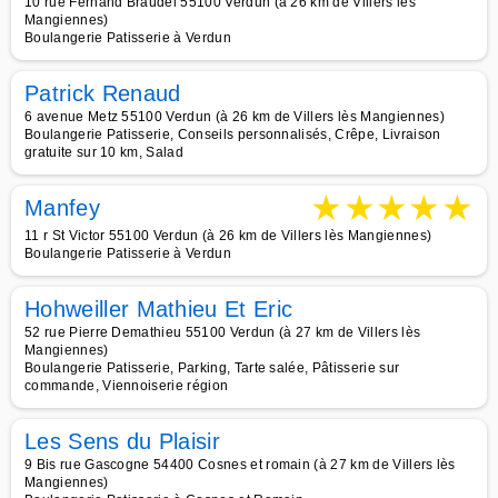
10 rue Fernand Braudel 55100 Verdun (à 26 km de Villers lès
Mangiennes)
Boulangerie Patisserie à Verdun
Patrick Renaud
6 avenue Metz 55100 Verdun (à 26 km de Villers lès Mangiennes)
Boulangerie Patisserie, Conseils personnalisés, Crêpe, Livraison
gratuite sur 10 km, Salad
★
★
★
★
★
Manfey
11 r St Victor 55100 Verdun (à 26 km de Villers lès Mangiennes)
Boulangerie Patisserie à Verdun
Hohweiller Mathieu Et Eric
52 rue Pierre Demathieu 55100 Verdun (à 27 km de Villers lès
Mangiennes)
Boulangerie Patisserie, Parking, Tarte salée, Pâtisserie sur
commande, Viennoiserie région
Les Sens du Plaisir
9 Bis rue Gascogne 54400 Cosnes et romain (à 27 km de Villers lès
Mangiennes)