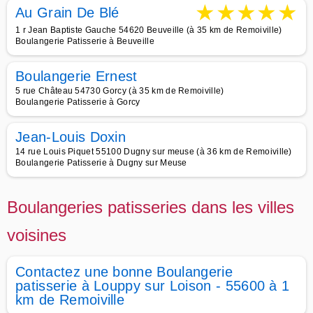
★
★
★
★
★
Au Grain De Blé
1 r Jean Baptiste Gauche 54620 Beuveille (à 35 km de Remoiville)
Boulangerie Patisserie à Beuveille
Boulangerie Ernest
5 rue Château 54730 Gorcy (à 35 km de Remoiville)
Boulangerie Patisserie à Gorcy
Jean-Louis Doxin
14 rue Louis Piquet 55100 Dugny sur meuse (à 36 km de Remoiville)
Boulangerie Patisserie à Dugny sur Meuse
Boulangeries patisseries dans les villes
voisines
Contactez une bonne Boulangerie
patisserie à Louppy sur Loison - 55600 à 1
km de Remoiville