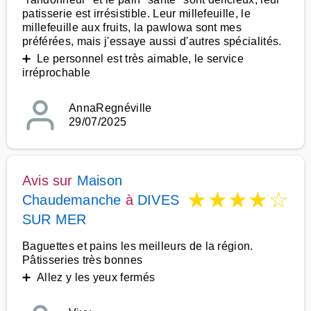
patisserie est irrésistible. Leur millefeuille, le
millefeuille aux fruits, la pawlowa sont mes
préférées, mais j'essaye aussi d'autres spécialités.
➕ Le personnel est très aimable, le service
irréprochable
AnnaRegnéville
29/07/2025
Avis sur
Maison
★
★
★
★
☆
Chaudemanche
à
DIVES
SUR MER
Baguettes et pains les meilleurs de la région.
Pâtisseries très bonnes
➕ Allez y les yeux fermés