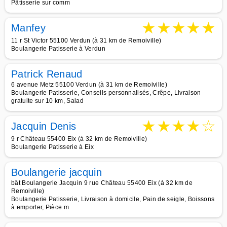
Pâtisserie sur comm
★
★
★
★
★
Manfey
11 r St Victor 55100 Verdun (à 31 km de Remoiville)
Boulangerie Patisserie à Verdun
Patrick Renaud
6 avenue Metz 55100 Verdun (à 31 km de Remoiville)
Boulangerie Patisserie, Conseils personnalisés, Crêpe, Livraison
gratuite sur 10 km, Salad
★
★
★
★
☆
Jacquin Denis
9 r Château 55400 Eix (à 32 km de Remoiville)
Boulangerie Patisserie à Eix
Boulangerie jacquin
bât Boulangerie Jacquin 9 rue Château 55400 Eix (à 32 km de
Remoiville)
Boulangerie Patisserie, Livraison à domicile, Pain de seigle, Boissons
à emporter, Pièce m