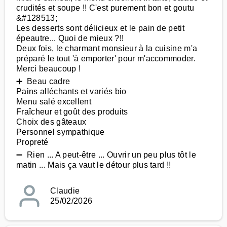
crudités et soupe !! C'est purement bon et goutu
&#128513;
Les desserts sont délicieux et le pain de petit
épeautre... Quoi de mieux ?!!
Deux fois, le charmant monsieur à la cuisine m'a
préparé le tout 'à emporter' pour m'accommoder.
Merci beaucoup !
➕ Beau cadre
Pains alléchants et variés bio
Menu salé excellent
Fraîcheur et goût des produits
Choix des gâteaux
Personnel sympathique
Propreté
➖ Rien ... A peut-être ... Ouvrir un peu plus tôt le
matin ... Mais ça vaut le détour plus tard !!
Claudie
25/02/2026