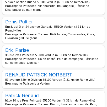
5 place Aristide Briand 55100 Verdun (à 31 km de Remoiville)
Boulangerie Patisserie, Viennoiserie, Boulangerie, Pâtisserie,
Distributeur de pain chaud
Denis Pultier
Ens L epi D or 24 avenue Garibaldi 55100 Verdun (à 31 km de
Remoiville)
Boulangerie Patisserie, Traiteur, Pâté lorrain, Commandes, Pizza,
Livraison gratuite (sous
Eric Parise
33 rue Prés Poincaré 55100 Verdun (à 31 km de Remoiville)
Boulangerie Patisserie, Salon de thé, Pain de campagne, Pâtisserie
sur commande, Confiseri
RENAUD PATRICK NORBERT
53 avenue 42ème Division 55100 Verdun (à 31 km de Remoiville)
Boulangerie Patisserie à Verdun
Patrick Renaud
bât A 30 rue Prés Poincaré 55100 Verdun (à 31 km de Remoiville)
Boulangerie Patisserie, Traiteur, Biscuit, Livraison à domicile, Pain,