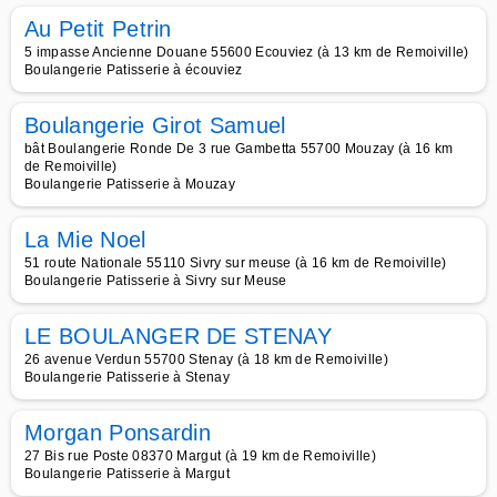
Au Petit Petrin
5 impasse Ancienne Douane 55600 Ecouviez (à 13 km de Remoiville)
Boulangerie Patisserie à écouviez
Boulangerie Girot Samuel
bât Boulangerie Ronde De 3 rue Gambetta 55700 Mouzay (à 16 km
de Remoiville)
Boulangerie Patisserie à Mouzay
La Mie Noel
51 route Nationale 55110 Sivry sur meuse (à 16 km de Remoiville)
Boulangerie Patisserie à Sivry sur Meuse
LE BOULANGER DE STENAY
26 avenue Verdun 55700 Stenay (à 18 km de Remoiville)
Boulangerie Patisserie à Stenay
Morgan Ponsardin
27 Bis rue Poste 08370 Margut (à 19 km de Remoiville)
Boulangerie Patisserie à Margut