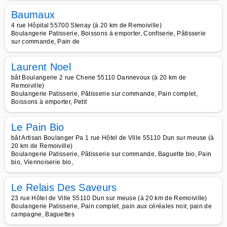
Baumaux
4 rue Hôpital 55700 Stenay (à 20 km de Remoiville)
Boulangerie Patisserie, Boissons à emporter, Confiserie, Pâtisserie
sur commande, Pain de
Laurent Noel
bât Boulangerie 2 rue Chene 55110 Dannevoux (à 20 km de
Remoiville)
Boulangerie Patisserie, Pâtisserie sur commande, Pain complet,
Boissons à emporter, Petit
Le Pain Bio
bât Artisan Boulanger Pa 1 rue Hôtel de Ville 55110 Dun sur meuse (à
20 km de Remoiville)
Boulangerie Patisserie, Pâtisserie sur commande, Baguette bio, Pain
bio, Viennoiserie bio,
Le Relais Des Saveurs
23 rue Hôtel de Ville 55110 Dun sur meuse (à 20 km de Remoiville)
Boulangerie Patisserie, Pain complet, pain aux céréales noir, pain de
campagne, Baguettes