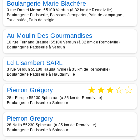
Boulangerie Marie Blachère
3 rue Daniel Mornet 55100 Verdun (à 32 km de Remoiville)
Boulangerie Patisserie, Boissons à emporter, Pain de campagne,
Tarte salée, Pain de seigle
Au Moulin Des Gourmandises
10 rue Fernand Braudel 55100 Verdun (à 32 km de Remoiville)
Boulangerie Patisserie à Verdun
Ld Lisambert SARL
3 rue Verdun 55100 Haudainville (à 35 km de Remoiville)
Boulangerie Patisserie à Haudainville
★
★
★
☆
☆
Pierron Grégory
28 r Europe 55230 Spincourt (à 35 km de Remoiville)
Boulangerie Patisserie à Spincourt
Pierron Gregory
28 Natio 55230 Spincourt (à 35 km de Remoiville)
Boulangerie Patisserie à Spincourt