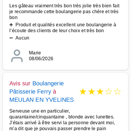
Les gâteau vraiment très bon très jolie très bien fait
je recommande cette boulangerie pas chère et très
bon
➕ Produit et qualités excellent une boulangerie à
l’écoute des clients de leur choix et très bon
➖ Aucun
Marie
08/06/2026
Avis sur
Boulangerie
★
★
★
☆
☆
Pâtisserie Ferry
à
MEULAN EN YVELINES
Serveuse une en particulier,
quarantaine/cinquantaine , blonde avec lunettes.
J'étais arrivé à être servi la personne devant moi,
m'a dit que je pouvais passer prendre le pain