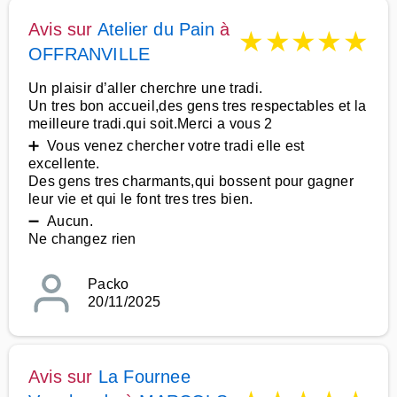
Avis sur
Atelier du Pain
à
★
★
★
★
★
OFFRANVILLE
Un plaisir d’aller cherchre une tradi.
Un tres bon accueil,des gens tres respectables et la
meilleure tradi.qui soit.Merci a vous 2
➕ Vous venez chercher votre tradi elle est
excellente.
Des gens tres charmants,qui bossent pour gagner
leur vie et qui le font tres tres bien.
➖ Aucun.
Ne changez rien
Packo
20/11/2025
Avis sur
La Fournee