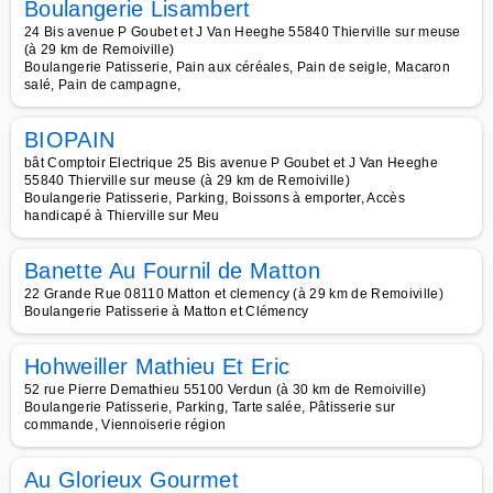
Boulangerie Lisambert
24 Bis avenue P Goubet et J Van Heeghe 55840 Thierville sur meuse
(à 29 km de Remoiville)
Boulangerie Patisserie, Pain aux céréales, Pain de seigle, Macaron
salé, Pain de campagne,
BIOPAIN
bât Comptoir Electrique 25 Bis avenue P Goubet et J Van Heeghe
55840 Thierville sur meuse (à 29 km de Remoiville)
Boulangerie Patisserie, Parking, Boissons à emporter, Accès
handicapé à Thierville sur Meu
Banette Au Fournil de Matton
22 Grande Rue 08110 Matton et clemency (à 29 km de Remoiville)
Boulangerie Patisserie à Matton et Clémency
Hohweiller Mathieu Et Eric
52 rue Pierre Demathieu 55100 Verdun (à 30 km de Remoiville)
Boulangerie Patisserie, Parking, Tarte salée, Pâtisserie sur
commande, Viennoiserie région
Au Glorieux Gourmet